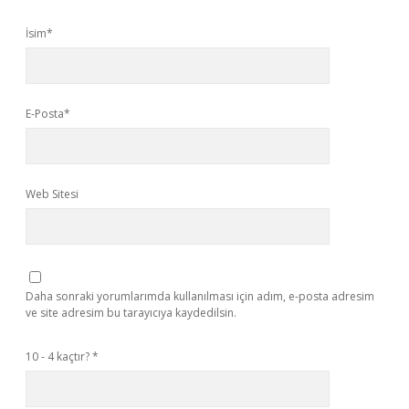
İsim*
E-Posta*
Web Sitesi
Daha sonraki yorumlarımda kullanılması için adım, e-posta adresim
ve site adresim bu tarayıcıya kaydedilsin.
10 - 4 kaçtır?
*