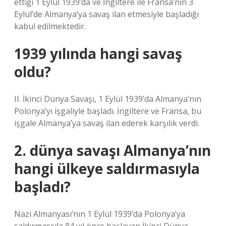
ettiği 1 Eylül 1939’da ve İngiltere ile Fransa’nın 3
Eylül’de Almanya’ya savaş ilan etmesiyle başladığı
kabul edilmektedir.
1939 yılında hangi savaş
oldu?
II. İkinci Dünya Savaşı, 1 Eylül 1939’da Almanya’nın
Polonya’yı işgaliyle başladı. İngiltere ve Fransa, bu
işgale Almanya’ya savaş ilan ederek karşılık verdi.
2. dünya savaşı Almanya’nın
hangi ülkeye saldırmasıyla
başladı?
Nazi Almanyası’nın 1 Eylül 1939’da Polonya’ya