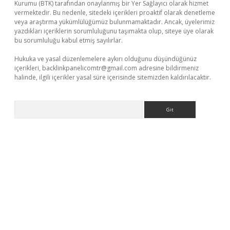
Kurumu (BTK) tarafından onaylanmış bir Yer Sağlayıcı olarak hizmet
vermektedir. Bu nedenle, sitedeki içerikleri proaktif olarak denetleme
veya araştırma yükümlülüğümüz bulunmamaktadır. Ancak, üyelerimiz
yazdıkları içeriklerin sorumluluğunu taşımakta olup, siteye üye olarak
bu sorumluluğu kabul etmiş sayılırlar.
Hukuka ve yasal düzenlemelere aykırı olduğunu düşündüğünüz
içerikleri,
backlinkpanelicomtr@gmail.com
adresine bildirmeniz
halinde, ilgili içerikler yasal süre içerisinde sitemizden kaldırılacaktır.
Arama
casino