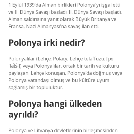
1 Eylül 1939’da Alman birlikleri Polonya’yı işgal etti
ve II. Dünya Savaşı başladı. II. Dünya Savaşı başladı.
Alman saldırısına yanıt olarak Büyük Britanya ve
Fransa, Nazi Almanyası’na savaş ilan etti.
Polonya irki nedir?
Polonyalılar (Lehçe: Polacy, Lehçe telaffuzu: [pɔ
ˈlat͡sɨ]) veya Polonyalılar, ortak bir tarih ve kültürü
paylaşan, Lehçe konuşan, Polonya’da doğmuş veya
Polonya vatandaşı olmuş ve bu kültüre uyum
sağlamış bir topluluktur.
Polonya hangi ülkeden
ayrıldı?
Polonya ve Litvanya devletlerinin birleşmesinden