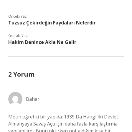
Önceki Yazı
Tuzsuz Çekirdeğin Faydaları Nelerdir
Sonraki Yazı
Hakim Denince Akla Ne Gelir
2 Yorum
Bahar
Metin öğretici bir yapıda; 1939 Da Hangi Iki Devlet
Almanyaya Savaş Açtı için daha fazla karşılaştırma
yapılabilirdi. Bunu okurken not aldığım kısa bir