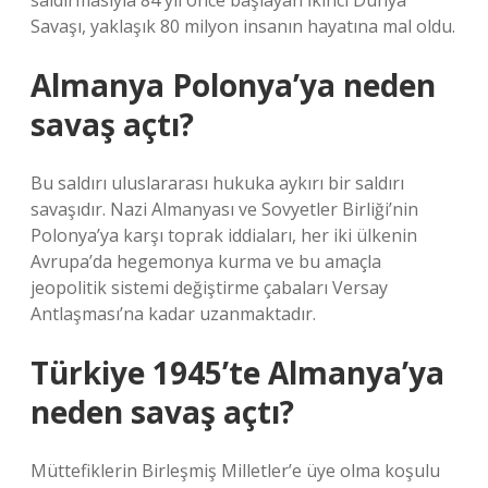
saldırmasıyla 84 yıl önce başlayan İkinci Dünya
Savaşı, yaklaşık 80 milyon insanın hayatına mal oldu.
Almanya Polonya’ya neden
savaş açtı?
Bu saldırı uluslararası hukuka aykırı bir saldırı
savaşıdır. Nazi Almanyası ve Sovyetler Birliği’nin
Polonya’ya karşı toprak iddiaları, her iki ülkenin
Avrupa’da hegemonya kurma ve bu amaçla
jeopolitik sistemi değiştirme çabaları Versay
Antlaşması’na kadar uzanmaktadır.
Türkiye 1945’te Almanya’ya
neden savaş açtı?
Müttefiklerin Birleşmiş Milletler’e üye olma koşulu