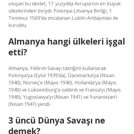
oluşan bu devlet, 17. yüzyılda Avrupa’nın en büyük
ülkelerinden biriydi. Polonya-Litvanya Birliği, 1
Temmuz 1569’da imzalanan Lublin Antlaşması ile
kuruldu.
Almanya hangi ülkeleri işgal
etti?
Almanya, Yıldırım Savaşı taktiğini kullanarak
Polonya’ya (Eylül 1939’da), Danimarka’ya (Nisan
1940), Norveç’e (Mayıs 1940), Hollanda’ya (Mayıs
1940) ve Lüksemburg’a saldırdı ve Fransa’yı (Mayıs
1940), Yugoslavya’yı (Nisan 1941) ve Yunanistan’ı
(Nisan 1941) yendi.
3 üncü Dünya Savaşı ne
demek?