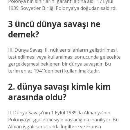
Polonya’nın sınırlarını garanti altına aldı. 17 Eylül
1939: Sovyetler Birliği Polonya’ya doğudan saldırdı.
3 üncü dünya savaşı ne
demek?
III. Dünya Savaşı II, nükleer silahların geliştirilmesi,
test edilmesi veya kullanılması sonucunda gelecekte
gerçekleşmesi beklenen bir dünya savaşıdır. Bu
terim en az 1941’den beri kullanılmaktadır.
2. dünya savaşı kimle kim
arasında oldu?
II. Dünya Savaşı’nın 1 Eylül 1939’da Almanya’nın
Polonya’yı işgal etmesiyle başladığına inanılıyor. Bu
Alman işgali sonucunda İngiltere ve Fransa