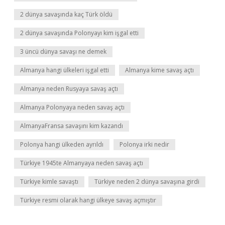
2 dünya savaşında kaç Türk öldü
2 dünya savaşında Polonyayı kim işgal etti
3 üncü dünya savaşı ne demek
Almanya hangi ülkeleri işgal etti
Almanya kime savaş açtı
Almanya neden Rusyaya savaş açtı
Almanya Polonyaya neden savaş açtı
AlmanyaFransa savaşını kim kazandı
Polonya hangi ülkeden ayrıldı
Polonya irki nedir
Türkiye 1945te Almanyaya neden savaş açtı
Türkiye kimle savaştı
Türkiye neden 2 dünya savaşına girdi
Türkiye resmi olarak hangi ülkeye savaş açmıştır