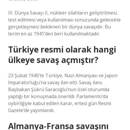
III. Dünya Savaşı II, nükleer silahların geliştirilmesi,
test edilmesi veya kullanılması sonucunda gelecekte
gerçekleşmesi beklenen bir dünya savaşıdır. Bu
terim en az 1941’den beri kullanılmaktadır.
Türkiye resmi olarak hangi
ülkeye savaş açmıştır?
23 Şubat 1945’te Türkiye, Nazi Almanyası ve Japon
İmparatorluğu’na savaş ilan etti. Savaş ilanı,
Başbakan Şükrü Saracoğlu’nun özel oturumda
yaptığı bir konuşmada önerildi. Parlamento’da
oybirliğiyle kabul edilen karar, ertesi gün Resmi
Gazete’de yayımlandı.
Almanya-Fransa savaşını