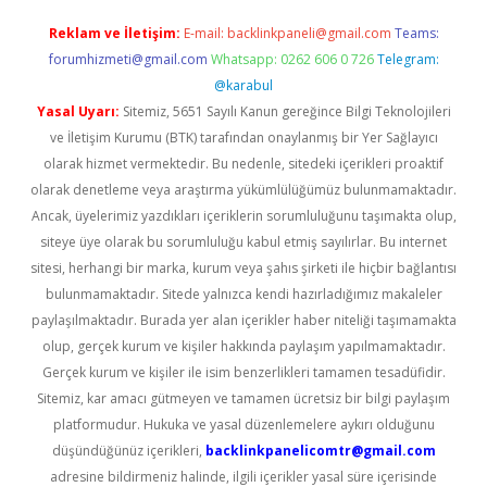
Reklam ve İletişim:
E-mail:
backlinkpaneli@gmail.com
Teams:
forumhizmeti@gmail.com
Whatsapp: 0262 606 0 726
Telegram:
@karabul
Yasal Uyarı:
Sitemiz, 5651 Sayılı Kanun gereğince Bilgi Teknolojileri
ve İletişim Kurumu (BTK) tarafından onaylanmış bir Yer Sağlayıcı
olarak hizmet vermektedir. Bu nedenle, sitedeki içerikleri proaktif
olarak denetleme veya araştırma yükümlülüğümüz bulunmamaktadır.
Ancak, üyelerimiz yazdıkları içeriklerin sorumluluğunu taşımakta olup,
siteye üye olarak bu sorumluluğu kabul etmiş sayılırlar. Bu internet
sitesi, herhangi bir marka, kurum veya şahıs şirketi ile hiçbir bağlantısı
bulunmamaktadır. Sitede yalnızca kendi hazırladığımız makaleler
paylaşılmaktadır. Burada yer alan içerikler haber niteliği taşımamakta
olup, gerçek kurum ve kişiler hakkında paylaşım yapılmamaktadır.
Gerçek kurum ve kişiler ile isim benzerlikleri tamamen tesadüfidir.
Sitemiz, kar amacı gütmeyen ve tamamen ücretsiz bir bilgi paylaşım
platformudur. Hukuka ve yasal düzenlemelere aykırı olduğunu
düşündüğünüz içerikleri,
backlinkpanelicomtr@gmail.com
adresine bildirmeniz halinde, ilgili içerikler yasal süre içerisinde