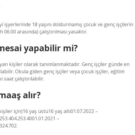
?
i işyerlerinde 18 yaşını doldurmamış çocuk ve genç işçilerin
h 06.00 arasında) çalıştırılması yasaktır.
mesai yapabilir mi?
yan kişiler olarak tanımlanmaktadır. Genç işçiler günde en
ılabilir. Okula giden genç işçiler veya çocuk işçiler, eğitim
aat çalıştırılabilir.
 maaş alır?
şiler için)16 yaş üstü16 yaş altı01.07.2022 –
.253.404.253.4001.01.2021 –
324.702.