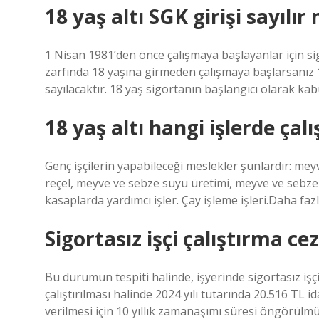
18 yaş altı SGK girişi sayılır
1 Nisan 1981’den önce çalışmaya başlayanlar için si
zarfında 18 yaşına girmeden çalışmaya başlarsanız 1
sayılacaktır. 18 yaş sigortanın başlangıcı olarak kabul
18 yaş altı hangi işlerde çalı
Genç işçilerin yapabileceği meslekler şunlardır: meyv
reçel, meyve ve sebze suyu üretimi, meyve ve sebz
kasaplarda yardımcı işler. Çay işleme işleri.Daha fa
Sigortasız işçi çalıştırma ce
Bu durumun tespiti halinde, işyerinde sigortasız işçi 
çalıştırılması halinde 2024 yılı tutarında 20.516 TL 
verilmesi için 10 yıllık zamanaşımı süresi öngörülmü