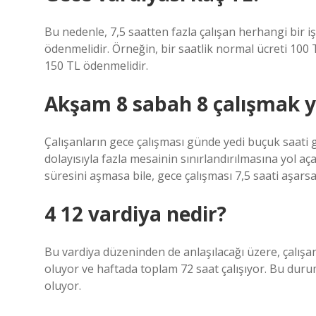
Bu nedenle, 7,5 saatten fazla çalışan herhangi bir i
ödenmelidir. Örneğin, bir saatlik normal ücreti 100 TL
150 TL ödenmelidir.
Akşam 8 sabah 8 çalışmak y
Çalışanların gece çalışması günde yedi buçuk saat
dolayısıyla fazla mesainin sınırlandırılmasına yol aç
süresini aşmasa bile, gece çalışması 7,5 saati aşarsa
4 12 vardiya nedir?
Bu vardiya düzeninden de anlaşılacağı üzere, çalışan 
oluyor ve haftada toplam 72 saat çalışıyor. Bu durum
oluyor.