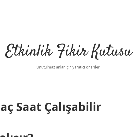
Etkinlik Fikir Kutusu
Unutulmaz anlar için yaratıcı öneriler!
aç Saat Çalışabilir