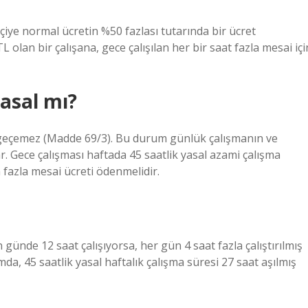
şçiye normal ücretin %50 fazlası tutarında bir ücret
 olan bir çalışana, gece çalışılan her bir saat fazla mesai içi
asal mı?
i geçemez (Madde 69/3). Bu durum günlük çalışmanın ve
ar. Gece çalışması haftada 45 saatlik yasal azami çalışma
 fazla mesai ücreti ödenmelidir.
günde 12 saat çalışıyorsa, her gün 4 saat fazla çalıştırılmış
da, 45 saatlik yasal haftalık çalışma süresi 27 saat aşılmış