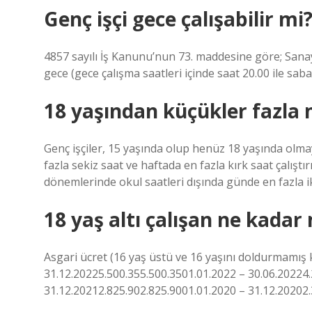
Genç işçi gece çalışabilir mi
4857 sayılı İş Kanunu’nun 73. maddesine göre; Sanay
gece (gece çalışma saatleri içinde saat 20.00 ile saba
18 yaşından küçükler fazla 
Genç işçiler, 15 yaşında olup henüz 18 yaşında olma
fazla sekiz saat ve haftada en fazla kırk saat çalıştır
dönemlerinde okul saatleri dışında günde en fazla iki s
18 yaş altı çalışan ne kadar
Asgari ücret (16 yaş üstü ve 16 yaşını doldurmamış ki
31.12.20225.500.355.500.3501.01.2022 – 30.06.20224
31.12.20212.825.902.825.9001.01.2020 – 31.12.20202.