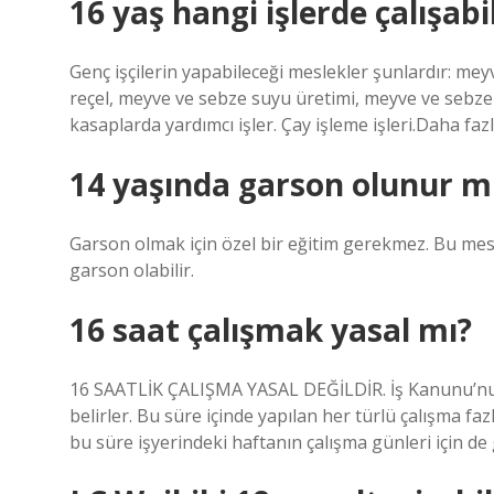
16 yaş hangi işlerde çalışabi
Genç işçilerin yapabileceği meslekler şunlardır: meyv
reçel, meyve ve sebze suyu üretimi, meyve ve sebz
kasaplarda yardımcı işler. Çay işleme işleri.Daha fa
14 yaşında garson olunur m
Garson olmak için özel bir eğitim gerekmez. Bu mesl
garson olabilir.
16 saat çalışmak yasal mı?
16 SAATLİK ÇALIŞMA YASAL DEĞİLDİR. İş Kanunu’nun 
belirler. Bu süre içinde yapılan her türlü çalışma faz
bu süre işyerindeki haftanın çalışma günleri için de g