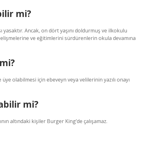
ilir mi?
ı yasaktır. Ancak, on dört yaşını doldurmuş ve ilkokulu
 gelişmelerine ve eğitimlerini sürdürenlerin okula devamına
 mi?
üye olabilmesi için ebeveyn veya velilerinin yazılı onayı
abilir mi?
rının altındaki kişiler Burger King’de çalışamaz.