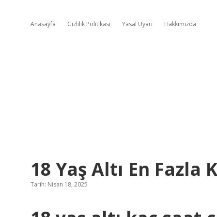
Anasayfa
Gizlilik Politikası
Yasal Uyarı
Hakkımızda
18 Yaş Altı En Fazla K
Tarih: Nisan 18, 2025