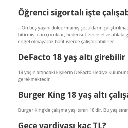
Öğrenci sigortalı işte çalışab
– On beş yaşını doldurmamış çocukların çalıştırılmas
bitirmiş olan çocuklar, bedensel, zihinsel ve ahlaki
engel olmayacak hafif işlerde çalıştırılabilirler.
DeFacto 18 yaş altı girebilir
18 yaşın altındaki kişilerin DeFacto Hediye Kulübüne 
gerekmektedir.
Burger King 18 yaş altı çalış
Burger King’de çalışma yaşı sınırı 18’dir. Bu yaş sını
Gece vardiyası kaç TL?