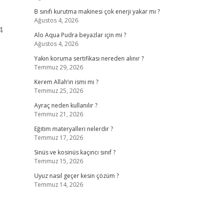
B sınıfı kurutma makinesi çok enerji yakar mı ?
Ağustos 4, 2026
4
Alo Aqua Pudra beyazlar için mi ?
Ağustos 4, 2026
Yakın koruma sertifikası nereden alınır ?
Temmuz 29, 2026
Kerem Allah’ın ismi mi ?
Temmuz 25, 2026
Ayraç neden kullanılır ?
Temmuz 21, 2026
Eğitim materyalleri nelerdir ?
Temmuz 17, 2026
Sinüs ve kosinüs kaçıncı sınıf ?
Temmuz 15, 2026
Uyuz nasıl geçer kesin çözüm ?
Temmuz 14, 2026