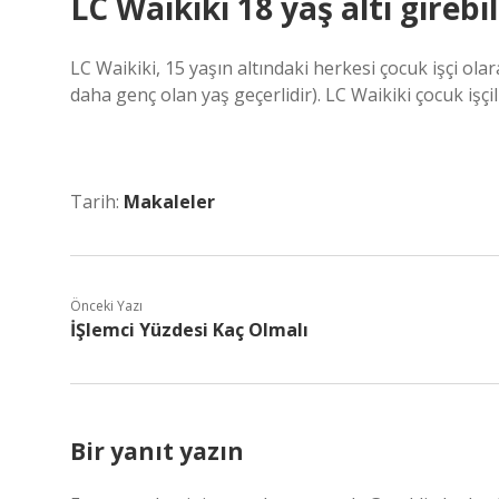
LC Waikiki 18 yaş altı girebil
LC Waikiki, 15 yaşın altındaki herkesi çocuk işçi ola
daha genç olan yaş geçerlidir). LC Waikiki çocuk işçi
Tarih:
Makaleler
Önceki Yazı
İŞlemci Yüzdesi Kaç Olmalı
Bir yanıt yazın