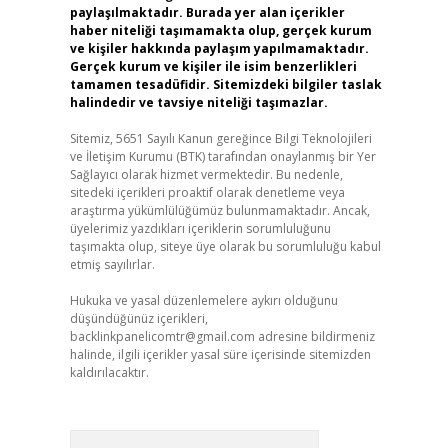
paylaşılmaktadır. Burada yer alan içerikler
haber niteliği taşımamakta olup, gerçek kurum
ve kişiler hakkında paylaşım yapılmamaktadır.
Gerçek kurum ve kişiler ile isim benzerlikleri
tamamen tesadüfidir. Sitemizdeki bilgiler taslak
halindedir ve tavsiye niteliği taşımazlar.
Sitemiz, 5651 Sayılı Kanun gereğince Bilgi Teknolojileri
ve İletişim Kurumu (BTK) tarafından onaylanmış bir Yer
Sağlayıcı olarak hizmet vermektedir. Bu nedenle,
sitedeki içerikleri proaktif olarak denetleme veya
araştırma yükümlülüğümüz bulunmamaktadır. Ancak,
üyelerimiz yazdıkları içeriklerin sorumluluğunu
taşımakta olup, siteye üye olarak bu sorumluluğu kabul
etmiş sayılırlar.
Hukuka ve yasal düzenlemelere aykırı olduğunu
düşündüğünüz içerikleri,
backlinkpanelicomtr@gmail.com
adresine bildirmeniz
halinde, ilgili içerikler yasal süre içerisinde sitemizden
kaldırılacaktır.
Arama