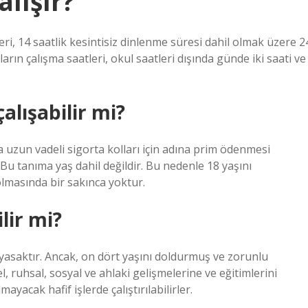
alışır?
eri, 14 saatlik kesintisiz dinlenme süresi dahil olmak üzere 2
arın çalışma saatleri, okul saatleri dışında günde iki saati ve
çalışabilir mi?
a uzun vadeli sigorta kolları için adına prim ödenmesi
u tanıma yaş dahil değildir. Bu nedenle 18 yaşını
olmasında bir sakınca yoktur.
ilir mi?
 yasaktır. Ancak, on dört yaşını doldurmuş ve zorunlu
 ruhsal, sosyal ve ahlaki gelişmelerine ve eğitimlerini
acak hafif işlerde çalıştırılabilirler.