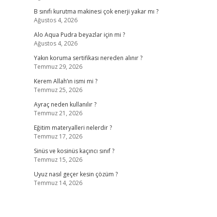
B sınıfı kurutma makinesi çok enerji yakar mı ?
Ağustos 4, 2026
Alo Aqua Pudra beyazlar için mi ?
Ağustos 4, 2026
Yakın koruma sertifikası nereden alınır ?
Temmuz 29, 2026
Kerem Allah’ın ismi mi ?
Temmuz 25, 2026
Ayraç neden kullanılır ?
Temmuz 21, 2026
Eğitim materyalleri nelerdir ?
Temmuz 17, 2026
Sinüs ve kosinüs kaçıncı sınıf ?
Temmuz 15, 2026
Uyuz nasıl geçer kesin çözüm ?
Temmuz 14, 2026