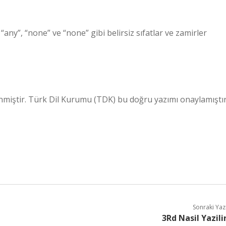
, “any”, “none” ve “none” gibi belirsiz sıfatlar ve zamirler
rlenmiştir. Türk Dil Kurumu (TDK) bu doğru yazımı onaylamıştır
Sonraki Yaz
3Rd Nasil Yazili