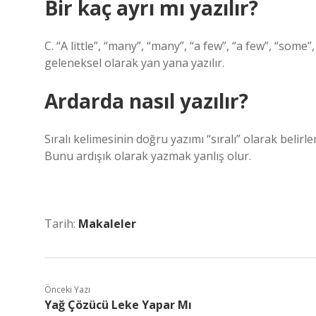
Bir kaç ayrı mı yazılır?
C. “A little”, “many”, “many”, “a few”, “a few”, “some”
geleneksel olarak yan yana yazılır.
Ardarda nasıl yazılır?
Sıralı kelimesinin doğru yazımı “sıralı” olarak beli
Bunu ardışık olarak yazmak yanlış olur.
Tarih:
Makaleler
Önceki Yazı
Yağ Çözücü Leke Yapar Mı