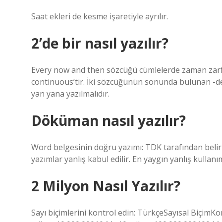
Saat ekleri de kesme işaretiyle ayrılır.
2’de bir nasıl yazılır?
Every now and then sözcüğü cümlelerde zaman zarfı 
continuous’tir. İki sözcüğünün sonunda bulunan -de,
yan yana yazılmalıdır.
Döküman nasıl yazılır?
Word belgesinin doğru yazımı: TDK tarafından beli
yazımlar yanlış kabul edilir. En yaygın yanlış kullan
2 Milyon Nasıl Yazılır?
Sayı biçimlerini kontrol edin: TürkçeSayısal Biç