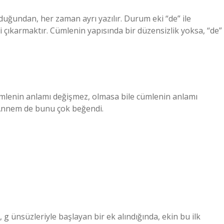
lduğundan, her zaman ayrı yazılır. Durum eki “de” ile
i çıkarmaktır. Cümlenin yapısında bir düzensizlik yoksa, “de”
e cümlenin anlamı değişmez, olmasa bile cümlenin anlamı
Annem de bunu çok beğendi.
, g ünsüzleriyle başlayan bir ek alındığında, ekin bu ilk