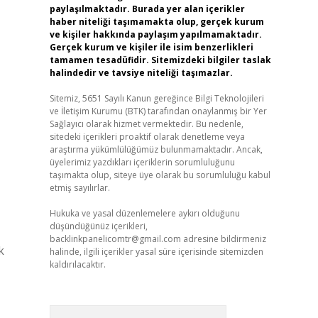
paylaşılmaktadır. Burada yer alan içerikler
haber niteliği taşımamakta olup, gerçek kurum
ve kişiler hakkında paylaşım yapılmamaktadır.
Gerçek kurum ve kişiler ile isim benzerlikleri
tamamen tesadüfidir. Sitemizdeki bilgiler taslak
halindedir ve tavsiye niteliği taşımazlar.
Sitemiz, 5651 Sayılı Kanun gereğince Bilgi Teknolojileri
ve İletişim Kurumu (BTK) tarafından onaylanmış bir Yer
Sağlayıcı olarak hizmet vermektedir. Bu nedenle,
sitedeki içerikleri proaktif olarak denetleme veya
araştırma yükümlülüğümüz bulunmamaktadır. Ancak,
üyelerimiz yazdıkları içeriklerin sorumluluğunu
taşımakta olup, siteye üye olarak bu sorumluluğu kabul
etmiş sayılırlar.
Hukuka ve yasal düzenlemelere aykırı olduğunu
düşündüğünüz içerikleri,
backlinkpanelicomtr@gmail.com
adresine bildirmeniz
k
halinde, ilgili içerikler yasal süre içerisinde sitemizden
kaldırılacaktır.
Arama