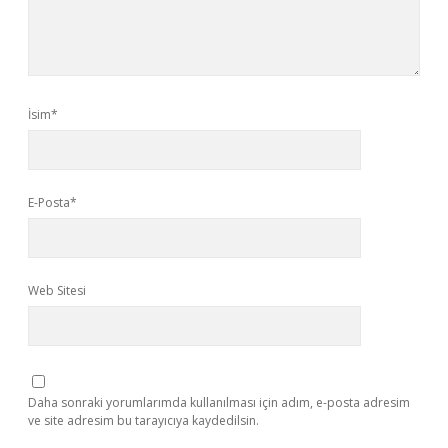
İsim*
E-Posta*
Web Sitesi
Daha sonraki yorumlarımda kullanılması için adım, e-posta adresim
ve site adresim bu tarayıcıya kaydedilsin.