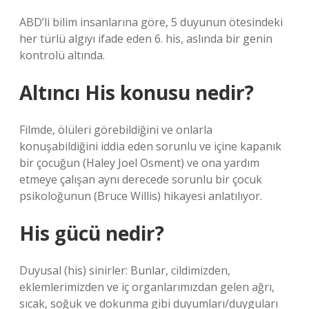
ABD’li bilim insanlarına göre, 5 duyunun ötesindeki
her türlü algıyı ifade eden 6. his, aslında bir genin
kontrolü altında.
Altıncı His konusu nedir?
Filmde, ölüleri görebildiğini ve onlarla
konuşabildiğini iddia eden sorunlu ve içine kapanık
bir çocuğun (Haley Joel Osment) ve ona yardım
etmeye çalışan aynı derecede sorunlu bir çocuk
psikoloğunun (Bruce Willis) hikayesi anlatılıyor.
His gücü nedir?
Duyusal (his) sinirler: Bunlar, cildimizden,
eklemlerimizden ve iç organlarımızdan gelen ağrı,
sıcak, soğuk ve dokunma gibi duyumları/duyguları