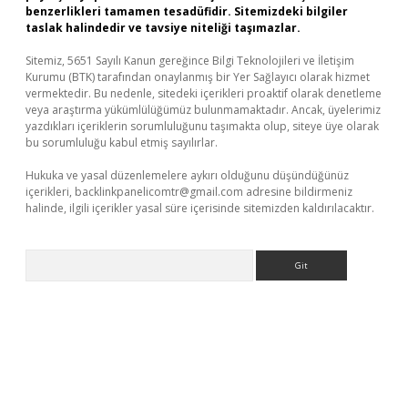
benzerlikleri tamamen tesadüfidir. Sitemizdeki bilgiler
taslak halindedir ve tavsiye niteliği taşımazlar.
Sitemiz, 5651 Sayılı Kanun gereğince Bilgi Teknolojileri ve İletişim
Kurumu (BTK) tarafından onaylanmış bir Yer Sağlayıcı olarak hizmet
vermektedir. Bu nedenle, sitedeki içerikleri proaktif olarak denetleme
veya araştırma yükümlülüğümüz bulunmamaktadır. Ancak, üyelerimiz
yazdıkları içeriklerin sorumluluğunu taşımakta olup, siteye üye olarak
bu sorumluluğu kabul etmiş sayılırlar.
Hukuka ve yasal düzenlemelere aykırı olduğunu düşündüğünüz
içerikleri,
backlinkpanelicomtr@gmail.com
adresine bildirmeniz
halinde, ilgili içerikler yasal süre içerisinde sitemizden kaldırılacaktır.
Arama