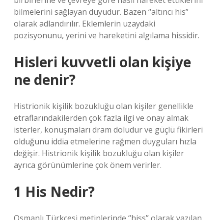
birbirlerine ve çevreye göre nasıl hareket ettiklerini
bilmelerini sağlayan duyudur. Bazen “altıncı his”
olarak adlandırılır. Eklemlerin uzaydaki
pozisyonunu, yerini ve hareketini algılama hissidir.
Hisleri kuvvetli olan kişiye
ne denir?
Histrionik kişilik bozukluğu olan kişiler genellikle
etraflarındakilerden çok fazla ilgi ve onay almak
isterler, konuşmaları dram doludur ve güçlü fikirleri
olduğunu iddia etmelerine rağmen duyguları hızla
değişir. Histrionik kişilik bozukluğu olan kişiler
ayrıca görünümlerine çok önem verirler.
1 His Nedir?
Osmanlı Türkçesi metinlerinde “hiss” olarak yazılan