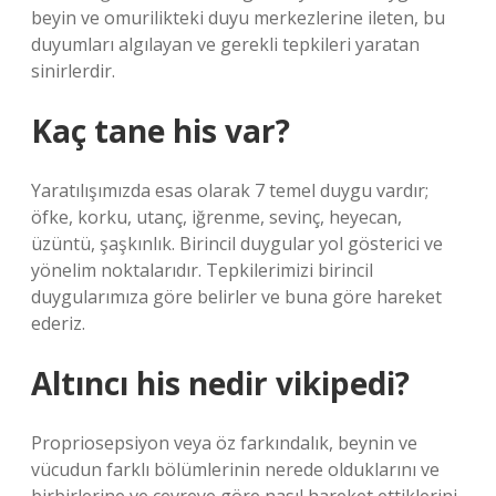
beyin ve omurilikteki duyu merkezlerine ileten, bu
duyumları algılayan ve gerekli tepkileri yaratan
sinirlerdir.
Kaç tane his var?
Yaratılışımızda esas olarak 7 temel duygu vardır;
öfke, korku, utanç, iğrenme, sevinç, heyecan,
üzüntü, şaşkınlık. Birincil duygular yol gösterici ve
yönelim noktalarıdır. Tepkilerimizi birincil
duygularımıza göre belirler ve buna göre hareket
ederiz.
Altıncı his nedir vikipedi?
Propriosepsiyon veya öz farkındalık, beynin ve
vücudun farklı bölümlerinin nerede olduklarını ve