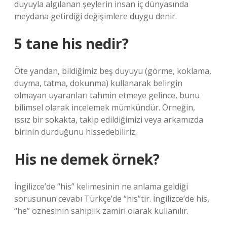
duyuyla algılanan şeylerin insan iç dünyasında
meydana getirdiği değişimlere duygu denir.
5 tane his nedir?
Öte yandan, bildiğimiz beş duyuyu (görme, koklama,
duyma, tatma, dokunma) kullanarak belirgin
olmayan uyaranları tahmin etmeye gelince, bunu
bilimsel olarak incelemek mümkündür. Örneğin,
ıssız bir sokakta, takip edildiğimizi veya arkamızda
birinin durduğunu hissedebiliriz.
His ne demek örnek?
İngilizce’de “his” kelimesinin ne anlama geldiği
sorusunun cevabı Türkçe’de “his”tir. İngilizce’de his,
“he” öznesinin sahiplik zamiri olarak kullanılır.