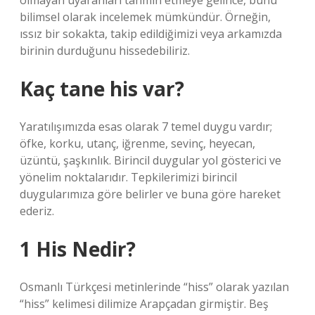
olmayan uyaranları tahmin etmeye gelince, bunu
bilimsel olarak incelemek mümkündür. Örneğin,
ıssız bir sokakta, takip edildiğimizi veya arkamızda
birinin durduğunu hissedebiliriz.
Kaç tane his var?
Yaratılışımızda esas olarak 7 temel duygu vardır;
öfke, korku, utanç, iğrenme, sevinç, heyecan,
üzüntü, şaşkınlık. Birincil duygular yol gösterici ve
yönelim noktalarıdır. Tepkilerimizi birincil
duygularımıza göre belirler ve buna göre hareket
ederiz.
1 His Nedir?
Osmanlı Türkçesi metinlerinde “hiss” olarak yazılan
“hiss” kelimesi dilimize Arapçadan girmiştir. Beş