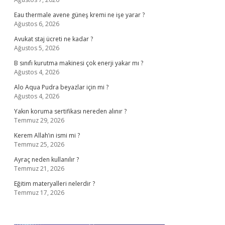
Eau thermale avene güneş kremi ne işe yarar ?
Ağustos 6, 2026
Avukat staj ücreti ne kadar ?
Ağustos 5, 2026
B sınıfı kurutma makinesi çok enerji yakar mı ?
Ağustos 4, 2026
Alo Aqua Pudra beyazlar için mi ?
Ağustos 4, 2026
Yakın koruma sertifikası nereden alınır ?
Temmuz 29, 2026
Kerem Allah’ın ismi mi ?
Temmuz 25, 2026
Ayraç neden kullanılır ?
Temmuz 21, 2026
Eğitim materyalleri nelerdir ?
Temmuz 17, 2026