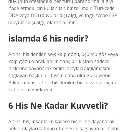
duyunun ötesindeki her türlü paranormal algıyı
ifade etmek için kullanılan bir terimdir. Türkçede
DDA veya DDİ (duyular dışı algı) ve İngilizcede ESP
(duyular dışı algı) olarak bilinir.
İslamda 6 his nedir?
Altıncı his denilen şey; kalp gözü, üçüncü göz veya
kalp gözü olarak anılır. Yani; bir kişinin sadece
hislerine dayanarak belirli olayları algılamasını
sağlayan başka bir hissin daha olduğu söylenir.
Bilim camiası altıncı his denilen bir hissin varlığını
kabul etmemektedir.
6 His Ne Kadar Kuvvetli?
Altıncı his, insanların sadece hislerine dayanarak
belirli olayları tahmin etmelerini sağlayan bir histir