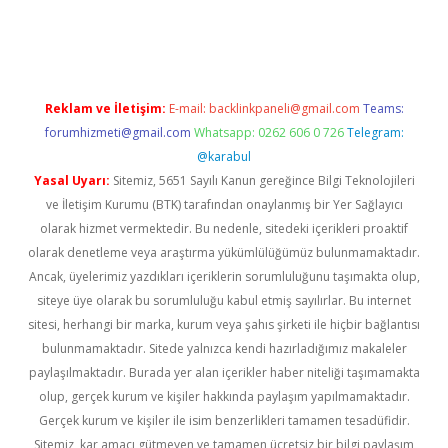
vdcasino
Reklam ve İletişim:
E-mail:
backlinkpaneli@gmail.com
Teams:
forumhizmeti@gmail.com
Whatsapp: 0262 606 0 726
Telegram:
@karabul
Yasal Uyarı:
Sitemiz, 5651 Sayılı Kanun gereğince Bilgi Teknolojileri
ve İletişim Kurumu (BTK) tarafından onaylanmış bir Yer Sağlayıcı
olarak hizmet vermektedir. Bu nedenle, sitedeki içerikleri proaktif
olarak denetleme veya araştırma yükümlülüğümüz bulunmamaktadır.
Ancak, üyelerimiz yazdıkları içeriklerin sorumluluğunu taşımakta olup,
siteye üye olarak bu sorumluluğu kabul etmiş sayılırlar. Bu internet
sitesi, herhangi bir marka, kurum veya şahıs şirketi ile hiçbir bağlantısı
bulunmamaktadır. Sitede yalnızca kendi hazırladığımız makaleler
paylaşılmaktadır. Burada yer alan içerikler haber niteliği taşımamakta
olup, gerçek kurum ve kişiler hakkında paylaşım yapılmamaktadır.
Gerçek kurum ve kişiler ile isim benzerlikleri tamamen tesadüfidir.
Sitemiz, kar amacı gütmeyen ve tamamen ücretsiz bir bilgi paylaşım