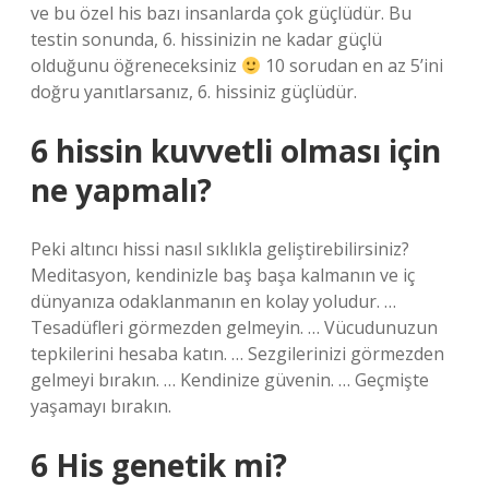
ve bu özel his bazı insanlarda çok güçlüdür. Bu
testin sonunda, 6. hissinizin ne kadar güçlü
olduğunu öğreneceksiniz
10 sorudan en az 5’ini
doğru yanıtlarsanız, 6. hissiniz güçlüdür.
6 hissin kuvvetli olması için
ne yapmalı?
Peki altıncı hissi nasıl sıklıkla geliştirebilirsiniz?
Meditasyon, kendinizle baş başa kalmanın ve iç
dünyanıza odaklanmanın en kolay yoludur. …
Tesadüfleri görmezden gelmeyin. … Vücudunuzun
tepkilerini hesaba katın. … Sezgilerinizi görmezden
gelmeyi bırakın. … Kendinize güvenin. … Geçmişte
yaşamayı bırakın.
6 His genetik mi?