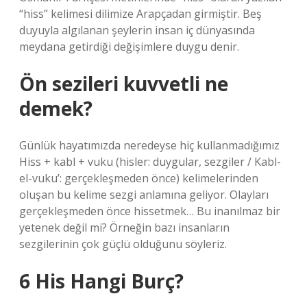
“hiss” kelimesi dilimize Arapçadan girmiştir. Beş
duyuyla algılanan şeylerin insan iç dünyasında
meydana getirdiği değişimlere duygu denir.
Ön sezileri kuvvetli ne
demek?
Günlük hayatımızda neredeyse hiç kullanmadığımız
Hiss + kabl + vuku (hisler: duygular, sezgiler / Kabl-
el-vuku’: gerçekleşmeden önce) kelimelerinden
oluşan bu kelime sezgi anlamına geliyor. Olayları
gerçekleşmeden önce hissetmek… Bu inanılmaz bir
yetenek değil mi? Örneğin bazı insanların
sezgilerinin çok güçlü olduğunu söyleriz.
6 His Hangi Burç?