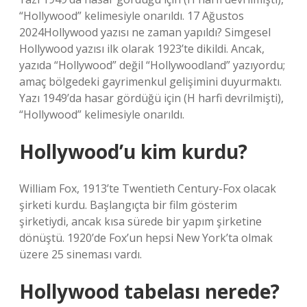
“Hollywood” kelimesiyle onarıldı. 17 Ağustos
2024Hollywood yazısı ne zaman yapıldı? Simgesel
Hollywood yazısı ilk olarak 1923’te dikildi. Ancak,
yazıda “Hollywood” değil “Hollywoodland” yazıyordu;
amaç bölgedeki gayrimenkul gelişimini duyurmaktı.
Yazı 1949’da hasar gördüğü için (H harfi devrilmişti),
“Hollywood” kelimesiyle onarıldı.
Hollywood’u kim kurdu?
William Fox, 1913’te Twentieth Century-Fox olacak
şirketi kurdu. Başlangıçta bir film gösterim
şirketiydi, ancak kısa sürede bir yapım şirketine
dönüştü. 1920’de Fox’un hepsi New York’ta olmak
üzere 25 sineması vardı.
Hollywood tabelası nerede?