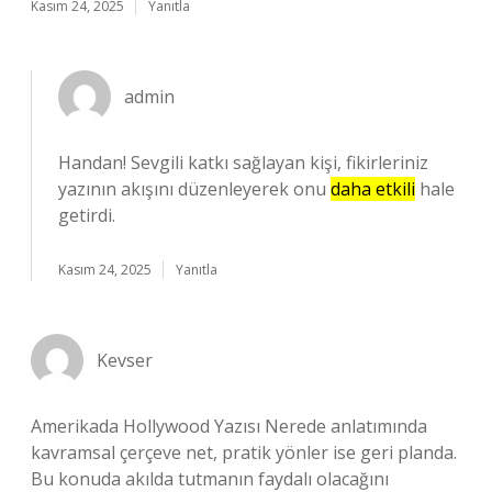
Kasım 24, 2025
Yanıtla
admin
Handan! Sevgili katkı sağlayan kişi, fikirleriniz
yazının akışını düzenleyerek onu
daha etkili
hale
getirdi.
Kasım 24, 2025
Yanıtla
Kevser
Amerikada Hollywood Yazısı Nerede anlatımında
kavramsal çerçeve net, pratik yönler ise geri planda.
Bu konuda akılda tutmanın faydalı olacağını