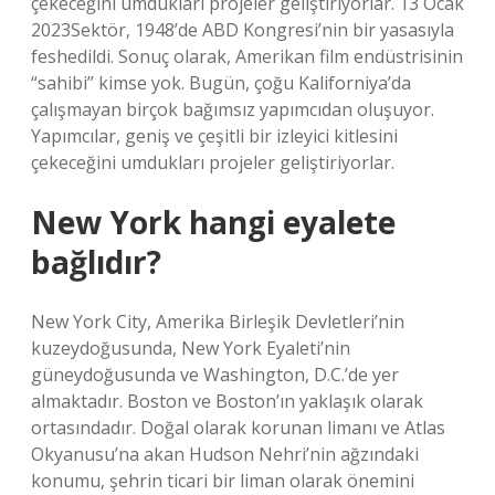
çekeceğini umdukları projeler geliştiriyorlar. 13 Ocak
2023Sektör, 1948’de ABD Kongresi’nin bir yasasıyla
feshedildi. Sonuç olarak, Amerikan film endüstrisinin
“sahibi” kimse yok. Bugün, çoğu Kaliforniya’da
çalışmayan birçok bağımsız yapımcıdan oluşuyor.
Yapımcılar, geniş ve çeşitli bir izleyici kitlesini
çekeceğini umdukları projeler geliştiriyorlar.
New York hangi eyalete
bağlıdır?
New York City, Amerika Birleşik Devletleri’nin
kuzeydoğusunda, New York Eyaleti’nin
güneydoğusunda ve Washington, D.C.’de yer
almaktadır. Boston ve Boston’ın yaklaşık olarak
ortasındadır. Doğal olarak korunan limanı ve Atlas
Okyanusu’na akan Hudson Nehri’nin ağzındaki
konumu, şehrin ticari bir liman olarak önemini