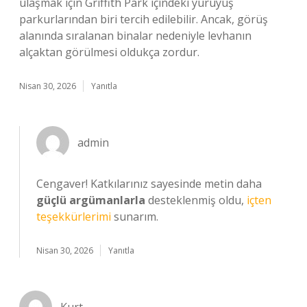
ulaşmak için Griffith Park içindeki yürüyüş
parkurlarından biri tercih edilebilir. Ancak, görüş
alanında sıralanan binalar nedeniyle levhanın
alçaktan görülmesi oldukça zordur.
Nisan 30, 2026
Yanıtla
admin
Cengaver! Katkılarınız sayesinde metin daha
güçlü argümanlarla
desteklenmiş oldu,
içten
teşekkürlerimi
sunarım.
Nisan 30, 2026
Yanıtla