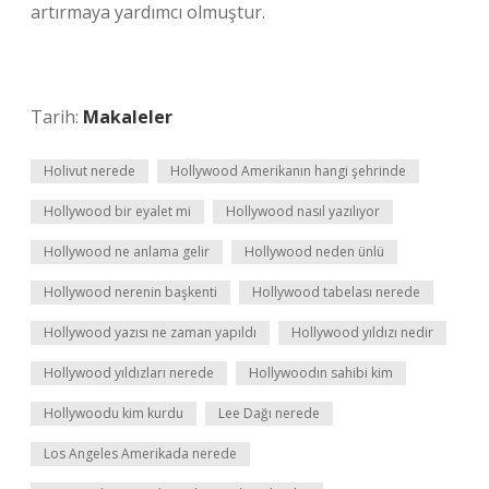
artırmaya yardımcı olmuştur.
Tarih:
Makaleler
Holivut nerede
Hollywood Amerikanın hangi şehrinde
Hollywood bir eyalet mi
Hollywood nasıl yazılıyor
Hollywood ne anlama gelir
Hollywood neden ünlü
Hollywood nerenin başkenti
Hollywood tabelası nerede
Hollywood yazısı ne zaman yapıldı
Hollywood yıldızı nedir
Hollywood yıldızları nerede
Hollywoodın sahibi kim
Hollywoodu kim kurdu
Lee Dağı nerede
Los Angeles Amerikada nerede