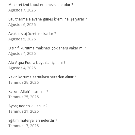
Mazeret izni kabul edilmezse ne olur ?
Ağustos 7, 2026
Eau thermale avene güneş kremi ne işe yarar ?
Ağustos 6, 2026
Avukat staj ücreti ne kadar ?
Ağustos 5, 2026
B sınıfı kurutma makinesi çok enerji yakar mı ?
Ağustos 4, 2026
Alo Aqua Pudra beyazlar için mi ?
Ağustos 4, 2026
Yakın koruma sertifikası nereden alınır ?
Temmuz 29, 2026
Kerem Allah’ın ismi mi ?
Temmuz 25, 2026
Ayraç neden kullanılır ?
Temmuz 21, 2026
Eğitim materyalleri nelerdir ?
Temmuz 17, 2026