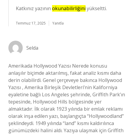
Katkınız yazının
okunabilirliğini
yükseltti.
Temmuz 17, 2025
Yanıtla
Selda
Amerikada Hollywood Yazısı Nerede konusu
anlaşılır biçimde aktarılmış, fakat analiz kısmı daha
derin olabilirdi. Genel çerçeveye bakınca Hollywood
Yazısı , Amerika Birleşik Devletleri’nin Kaliforniya
eyaletine bağlı Los Angeles şehrinde, Griffith Park’ın
tepesinde, Hollywood Hills bölgesinde yer
almaktadır. İlk olarak 1923 yılında bir emlak reklamı
olarak inşa edilen yazı, başlangıçta “Hollywoodland”
şeklindeydi. 1949 yılında “land” kısmı kaldırılınca
günümüzdeki halini aldı. Yazıya ulaşmak için Griffith