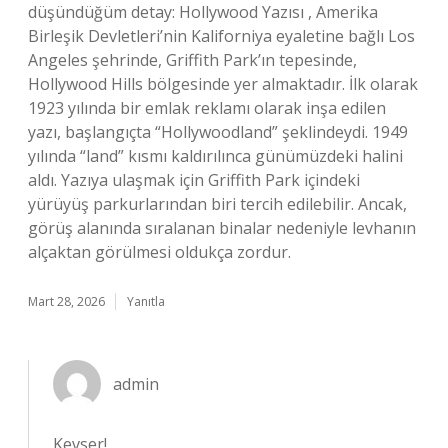
düşündüğüm detay: Hollywood Yazısı , Amerika
Birleşik Devletleri’nin Kaliforniya eyaletine bağlı Los
Angeles şehrinde, Griffith Park’ın tepesinde,
Hollywood Hills bölgesinde yer almaktadır. İlk olarak
1923 yılında bir emlak reklamı olarak inşa edilen
yazı, başlangıçta “Hollywoodland” şeklindeydi. 1949
yılında “land” kısmı kaldırılınca günümüzdeki halini
aldı. Yazıya ulaşmak için Griffith Park içindeki
yürüyüş parkurlarından biri tercih edilebilir. Ancak,
görüş alanında sıralanan binalar nedeniyle levhanın
alçaktan görülmesi oldukça zordur.
Mart 28, 2026
Yanıtla
admin
Kevser!