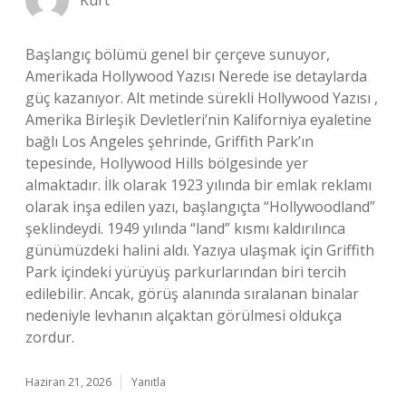
Kurt
Başlangıç bölümü genel bir çerçeve sunuyor,
Amerikada Hollywood Yazısı Nerede ise detaylarda
güç kazanıyor. Alt metinde sürekli Hollywood Yazısı ,
Amerika Birleşik Devletleri’nin Kaliforniya eyaletine
bağlı Los Angeles şehrinde, Griffith Park’ın
tepesinde, Hollywood Hills bölgesinde yer
almaktadır. İlk olarak 1923 yılında bir emlak reklamı
olarak inşa edilen yazı, başlangıçta “Hollywoodland”
şeklindeydi. 1949 yılında “land” kısmı kaldırılınca
günümüzdeki halini aldı. Yazıya ulaşmak için Griffith
Park içindeki yürüyüş parkurlarından biri tercih
edilebilir. Ancak, görüş alanında sıralanan binalar
nedeniyle levhanın alçaktan görülmesi oldukça
zordur.
Haziran 21, 2026
Yanıtla