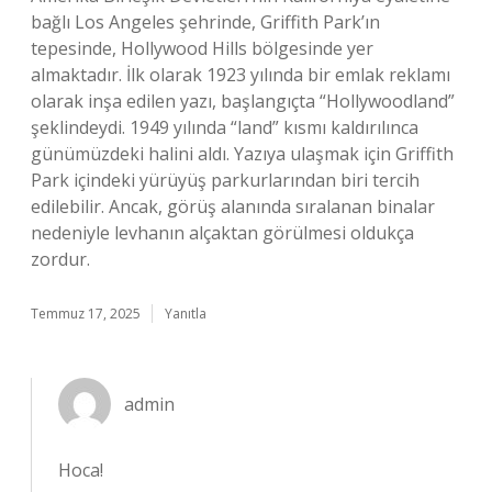
bağlı Los Angeles şehrinde, Griffith Park’ın
tepesinde, Hollywood Hills bölgesinde yer
almaktadır. İlk olarak 1923 yılında bir emlak reklamı
olarak inşa edilen yazı, başlangıçta “Hollywoodland”
şeklindeydi. 1949 yılında “land” kısmı kaldırılınca
günümüzdeki halini aldı. Yazıya ulaşmak için Griffith
Park içindeki yürüyüş parkurlarından biri tercih
edilebilir. Ancak, görüş alanında sıralanan binalar
nedeniyle levhanın alçaktan görülmesi oldukça
zordur.
Temmuz 17, 2025
Yanıtla
admin
Hoca!