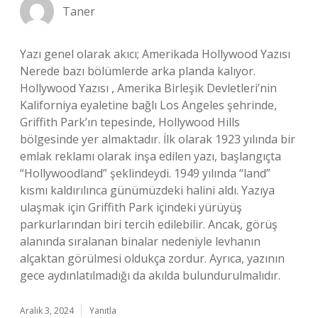
Taner
Yazı genel olarak akıcı; Amerikada Hollywood Yazısı
Nerede bazı bölümlerde arka planda kalıyor.
Hollywood Yazısı , Amerika Birleşik Devletleri’nin
Kaliforniya eyaletine bağlı Los Angeles şehrinde,
Griffith Park’ın tepesinde, Hollywood Hills
bölgesinde yer almaktadır. İlk olarak 1923 yılında bir
emlak reklamı olarak inşa edilen yazı, başlangıçta
“Hollywoodland” şeklindeydi. 1949 yılında “land”
kısmı kaldırılınca günümüzdeki halini aldı. Yazıya
ulaşmak için Griffith Park içindeki yürüyüş
parkurlarından biri tercih edilebilir. Ancak, görüş
alanında sıralanan binalar nedeniyle levhanın
alçaktan görülmesi oldukça zordur. Ayrıca, yazının
gece aydınlatılmadığı da akılda bulundurulmalıdır.
Aralık 3, 2024
Yanıtla