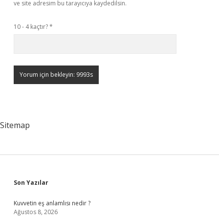
ve site adresim bu tarayıcıya kaydedilsin.
10 - 4 kaçtır?
*
Sitemap
Sidebar
Son Yazılar
Kuvvetin eş anlamlısı nedir ?
Ağustos 8, 2026