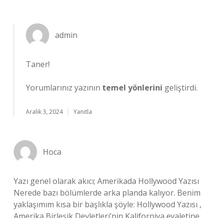
admin
Taner!
Yorumlarınız yazının
temel yönlerini
geliştirdi.
Aralık 3, 2024
Yanıtla
Hoca
Yazı genel olarak akıcı; Amerikada Hollywood Yazısı
Nerede bazı bölümlerde arka planda kalıyor. Benim
yaklaşımım kısa bir başlıkla şöyle: Hollywood Yazısı ,
Amerika Birleşik Devletleri’nin Kaliforniya eyaletine