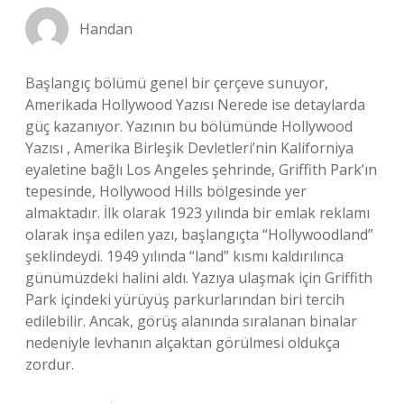
Handan
Başlangıç bölümü genel bir çerçeve sunuyor,
Amerikada Hollywood Yazısı Nerede ise detaylarda
güç kazanıyor. Yazının bu bölümünde Hollywood
Yazısı , Amerika Birleşik Devletleri’nin Kaliforniya
eyaletine bağlı Los Angeles şehrinde, Griffith Park’ın
tepesinde, Hollywood Hills bölgesinde yer
almaktadır. İlk olarak 1923 yılında bir emlak reklamı
olarak inşa edilen yazı, başlangıçta “Hollywoodland”
şeklindeydi. 1949 yılında “land” kısmı kaldırılınca
günümüzdeki halini aldı. Yazıya ulaşmak için Griffith
Park içindeki yürüyüş parkurlarından biri tercih
edilebilir. Ancak, görüş alanında sıralanan binalar
nedeniyle levhanın alçaktan görülmesi oldukça
zordur.