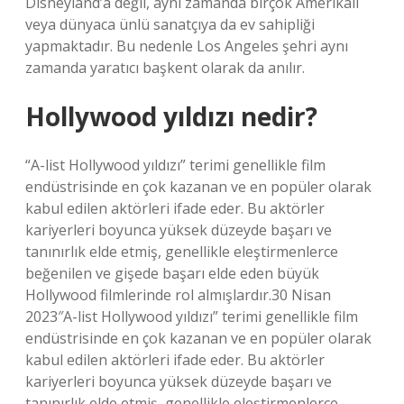
Disneyland’a değil, aynı zamanda birçok Amerikalı
veya dünyaca ünlü sanatçıya da ev sahipliği
yapmaktadır. Bu nedenle Los Angeles şehri aynı
zamanda yaratıcı başkent olarak da anılır.
Hollywood yıldızı nedir?
“A-list Hollywood yıldızı” terimi genellikle film
endüstrisinde en çok kazanan ve en popüler olarak
kabul edilen aktörleri ifade eder. Bu aktörler
kariyerleri boyunca yüksek düzeyde başarı ve
tanınırlık elde etmiş, genellikle eleştirmenlerce
beğenilen ve gişede başarı elde eden büyük
Hollywood filmlerinde rol almışlardır.30 Nisan
2023″A-list Hollywood yıldızı” terimi genellikle film
endüstrisinde en çok kazanan ve en popüler olarak
kabul edilen aktörleri ifade eder. Bu aktörler
kariyerleri boyunca yüksek düzeyde başarı ve
tanınırlık elde etmiş, genellikle eleştirmenlerce