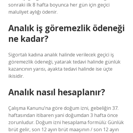
sonraki ilk 8 hafta boyunca her gün için geçici
maluliyet aylığı ödenir.
Analık iş göremezlik ödeneği
ne kadar?
Sigortalı kadına analık halinde verilecek geçici iş
göremezlik ödeneği, yatarak tedavi halinde günlük
kazancının yarısı, ayakta tedavi halinde ise üçte
ikisidir.
Analık nasıl hesaplanır?
Çalışma Kanunu’na göre doğum izni, gebeliğin 37.
haftasından itibaren yani doğumdan 3 hafta önce
zorunludur. Doğum izni hesaplama formülü: Günlük
brüt gelir, son 12 ayın brüt maaşının / son 12 ayın