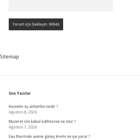
Sitemap
Sidebar
Son Yazılar
Kuvvetin eş anlamlısı nedir ?
Ağustos 8, 2026
Mazeret izni kabul edilmezse ne olur ?
Ağustos 7, 2026
Eau thermale avene güneş kremi ne işe yarar ?