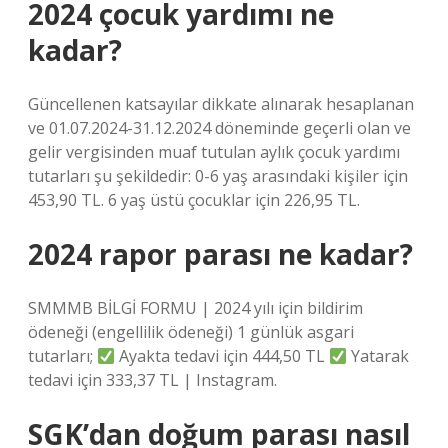
2024 çocuk yardımı ne
kadar?
Güncellenen katsayılar dikkate alınarak hesaplanan
ve 01.07.2024-31.12.2024 döneminde geçerli olan ve
gelir vergisinden muaf tutulan aylık çocuk yardımı
tutarları şu şekildedir: 0-6 yaş arasındaki kişiler için
453,90 TL. 6 yaş üstü çocuklar için 226,95 TL.
2024 rapor parası ne kadar?
SMMMB BİLGİ FORMU | 2024 yılı için bildirim
ödeneği (engellilik ödeneği) 1 günlük asgari
tutarları;
Ayakta tedavi için 444,50 TL
Yatarak
tedavi için 333,37 TL | Instagram.
SGK’dan doğum parası nasıl