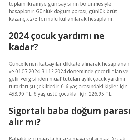
toplam ikramiye gün sayısının bölünmesiyle
hesaplanır. Günlük doğum parası, günlük brüt
kazanç x 2/3 formülü kullanılarak hesaplanır.
2024 çocuk yardımı ne
kadar?
Güncellenen katsayılar dikkate alınarak hesaplanan
ve 01.07.2024-31.12.2024 döneminde geçerli olan ve
gelir vergisinden muaf tutulan aylık çocuk yardımı
tutarları şu şekildedir: 0-6 yaş arasındaki kişiler için
453,90 TL. 6 yaş üstü çocuklar için 226,95 TL.
Sigortalı baba doğum parası
alır mı?
Babalık izni maaşta bir azalmaya yol açmaz. Ancak