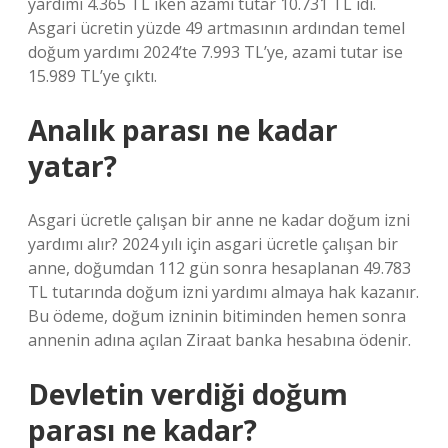
yardımı 4.365 TL iken azami tutar 10.731 TL idi.
Asgari ücretin yüzde 49 artmasının ardından temel
doğum yardımı 2024’te 7.993 TL’ye, azami tutar ise
15.989 TL’ye çıktı.
Analık parası ne kadar
yatar?
Asgari ücretle çalışan bir anne ne kadar doğum izni
yardımı alır? 2024 yılı için asgari ücretle çalışan bir
anne, doğumdan 112 gün sonra hesaplanan 49.783
TL tutarında doğum izni yardımı almaya hak kazanır.
Bu ödeme, doğum izninin bitiminden hemen sonra
annenin adına açılan Ziraat banka hesabına ödenir.
Devletin verdiği doğum
parası ne kadar?