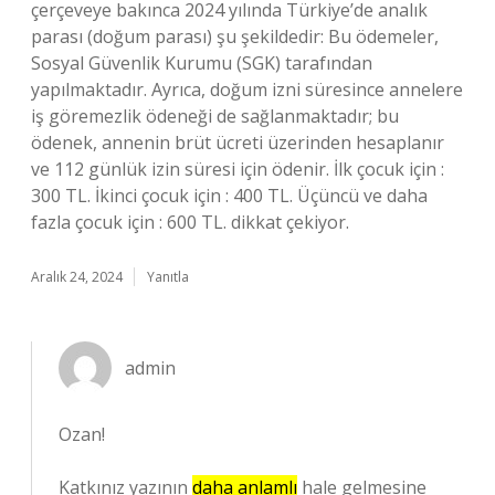
çerçeveye bakınca 2024 yılında Türkiye’de analık
parası (doğum parası) şu şekildedir: Bu ödemeler,
Sosyal Güvenlik Kurumu (SGK) tarafından
yapılmaktadır. Ayrıca, doğum izni süresince annelere
iş göremezlik ödeneği de sağlanmaktadır; bu
ödenek, annenin brüt ücreti üzerinden hesaplanır
ve 112 günlük izin süresi için ödenir. İlk çocuk için :
300 TL. İkinci çocuk için : 400 TL. Üçüncü ve daha
fazla çocuk için : 600 TL. dikkat çekiyor.
Aralık 24, 2024
Yanıtla
admin
Ozan!
Katkınız yazının
daha anlamlı
hale gelmesine