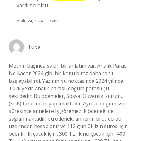
yardımcı oldu.
Aralık 24, 2024
Yanıtla
Tuba
Metnin başında sakin bir anlatım var; Analık Parası
Ne Kadar 2024 gibi bir konu biraz daha canlı
başlayabilirdi. Yazının bu noktasında 2024 yılında
Türkiye’de analık parası (doğum parası) şu
şekildedir: Bu ödemeler, Sosyal Güvenlik Kurumu
(SGK) tarafından yapılmaktadır. Ayrıca, doğum izni
süresince annelere iş göremezlik ödeneği de
sağlanmaktadır; bu ödenek, annenin brüt ücreti
üzerinden hesaplanır ve 112 günlük izin süresi için
ödenir. İlk çocuk için : 300 TL. İkinci çocuk için : 400