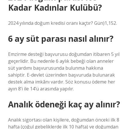
Kadar Kadınlar Kulübü?
2024 yılında doğum kredisi oranı kaçtır? Gün)1,152.
6 ay süt parası nasıl alınır?
Emzirme desteği başvurusu doğumdan itibaren 5 yıl
geçerlidir. Bu nedenle 6 aylık bebeği olan anneler
süt yardımı başvurusunda bulunma hakkına
sahiptir. E-devlet üzerinden başvuruda bulunarak
destek alma imkânı vardır. Söz konusu ödeme her
ayın 8’i ile 14’ü arasında yapılır.
Analık ödeneği kaç ay alınır?
Analık sigortası olan kişilere, doğumdan önceki ilk 8
hafta (çoğul gebeliklerde ilk 10 hafta) ve doğumdan