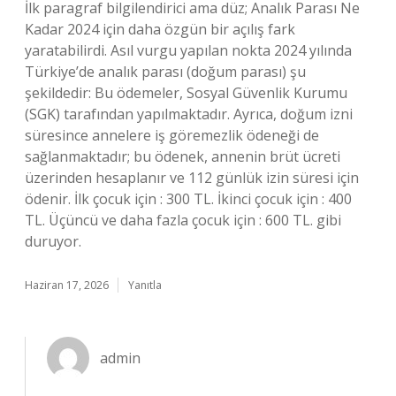
İlk paragraf bilgilendirici ama düz; Analık Parası Ne
Kadar 2024 için daha özgün bir açılış fark
yaratabilirdi. Asıl vurgu yapılan nokta 2024 yılında
Türkiye’de analık parası (doğum parası) şu
şekildedir: Bu ödemeler, Sosyal Güvenlik Kurumu
(SGK) tarafından yapılmaktadır. Ayrıca, doğum izni
süresince annelere iş göremezlik ödeneği de
sağlanmaktadır; bu ödenek, annenin brüt ücreti
üzerinden hesaplanır ve 112 günlük izin süresi için
ödenir. İlk çocuk için : 300 TL. İkinci çocuk için : 400
TL. Üçüncü ve daha fazla çocuk için : 600 TL. gibi
duruyor.
Haziran 17, 2026
Yanıtla
admin