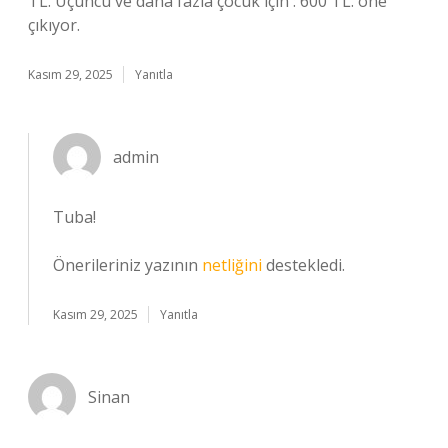
TL. Üçüncü ve daha fazla çocuk için : 600 TL. öne
çıkıyor.
Kasım 29, 2025
Yanıtla
admin
Tuba!
Önerileriniz yazının
netliğini
destekledi.
Kasım 29, 2025
Yanıtla
Sinan