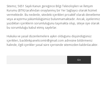
Sitemiz, 5651 Sayılı Kanun gereğince Bilgi Teknolojileri ve İletişim
Kurumu (BTK) tarafından onaylanmış bir Yer Sağlayıcı olarak hizmet
vermektedir. Bu nedenle, sitedeki içerikleri proaktif olarak denetleme
veya araştırma yükümlülüğümüz bulunmamaktadır. Ancak, üyelerimiz
yazdıkları içeriklerin sorumluluğunu taşımakta olup, siteye üye olarak
bu sorumluluğu kabul etmiş sayılırlar.
Hukuka ve yasal düzenlemelere aykırı olduğunu düşündüğünüz
içerikleri,
backlinkpanelicomtr@gmail.com
adresine bildirmeniz
halinde, ilgili içerikler yasal süre içerisinde sitemizden kaldırılacaktır.
Arama
asino