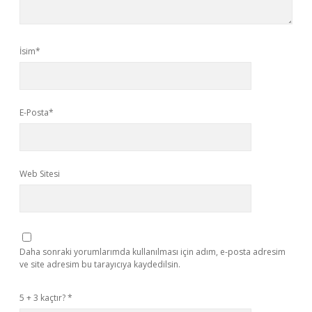
İsim*
E-Posta*
Web Sitesi
Daha sonraki yorumlarımda kullanılması için adım, e-posta adresim
ve site adresim bu tarayıcıya kaydedilsin.
5 + 3 kaçtır?
*