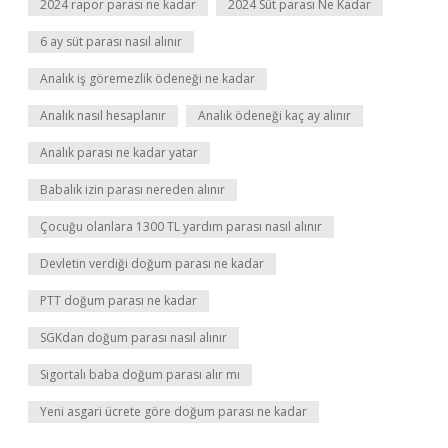
2024 rapor parası ne kadar
2024 Süt parası Ne Kadar
6 ay süt parası nasıl alınır
Analık iş göremezlik ödeneği ne kadar
Analık nasıl hesaplanır
Analık ödeneği kaç ay alınır
Analık parası ne kadar yatar
Babalık izin parası nereden alınır
Çocuğu olanlara 1300 TL yardım parası nasıl alınır
Devletin verdiği doğum parası ne kadar
PTT doğum parası ne kadar
SGKdan doğum parası nasıl alınır
Sigortalı baba doğum parası alır mı
Yeni asgari ücrete göre doğum parası ne kadar