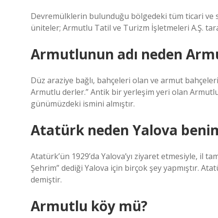
Devremülklerin bulunduğu bölgedeki tüm ticari ve sos
üniteler; Armutlu Tatil ve Turizm İşletmeleri A.Ş. tar
Armutlunun adı neden Arm
Düz araziye bağlı, bahçeleri olan ve armut bahçeleri
Armutlu derler.” Antik bir yerleşim yeri olan Armutl
günümüzdeki ismini almıştır.
Atatürk neden Yalova benim
Atatürk’ün 1929’da Yalova’yı ziyaret etmesiyle, il
Şehrim” dediği Yalova için birçok şey yapmıştır. Atat
demiştir.
Armutlu köy mü?