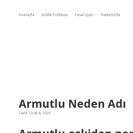
Anasayfa
Gizlilik Politikası
Yasal Uyarı
Hakkımızda
Armutlu Neden Adı
Tarih: Ocak 8, 2025