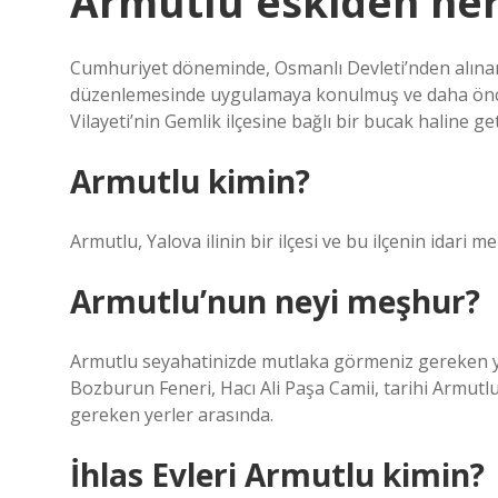
Armutlu eskiden ner
Cumhuriyet döneminde, Osmanlı Devleti’nden alınan
düzenlemesinde uygulamaya konulmuş ve daha önce 
Vilayeti’nin Gemlik ilçesine bağlı bir bucak haline geti
Armutlu kimin?
Armutlu, Yalova ilinin bir ilçesi ve bu ilçenin idari me
Armutlu’nun neyi meşhur?
Armutlu seyahatinizde mutlaka görmeniz gereken yerl
Bozburun Feneri, Hacı Ali Paşa Camii, tarihi Armutl
gereken yerler arasında.
İhlas Evleri Armutlu kimin?