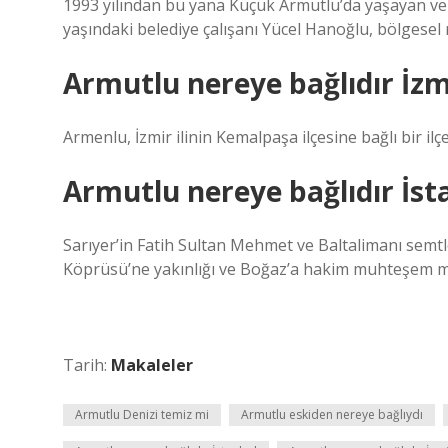
1993 yılından bu yana Küçük Armutlu’da yaşayan ve 
yaşındaki belediye çalışanı Yücel Hanoğlu, bölgese
Armutlu nereye bağlıdır İzm
Armenlu, İzmir ilinin Kemalpaşa ilçesine bağlı bir ilçe
Armutlu nereye bağlıdır İst
Sarıyer’in Fatih Sultan Mehmet ve Baltalimanı semt
Köprüsü’ne yakınlığı ve Boğaz’a hakim muhteşem m
Tarih:
Makaleler
Armutlu Denizi temiz mi
Armutlu eskiden nereye bağlıydı