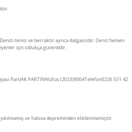
dür.
. Denizi temiz ve berraktır ayrıca dalgasızdır. Deniz hemen
yenler için oldukça güvenlidir.
Siyasi PartiAK PARTİNNüfus (2023)9004Telefon0226 531 42
 yıkılmamış ve Yalova depreminden etkilenmemiştir.