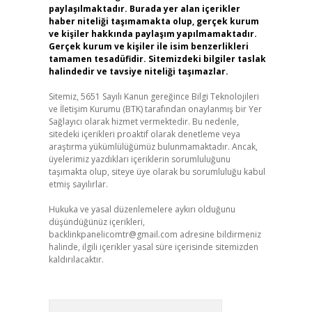
paylaşılmaktadır. Burada yer alan içerikler
haber niteliği taşımamakta olup, gerçek kurum
ve kişiler hakkında paylaşım yapılmamaktadır.
Gerçek kurum ve kişiler ile isim benzerlikleri
tamamen tesadüfidir. Sitemizdeki bilgiler taslak
halindedir ve tavsiye niteliği taşımazlar.
Sitemiz, 5651 Sayılı Kanun gereğince Bilgi Teknolojileri
ve İletişim Kurumu (BTK) tarafından onaylanmış bir Yer
Sağlayıcı olarak hizmet vermektedir. Bu nedenle,
sitedeki içerikleri proaktif olarak denetleme veya
araştırma yükümlülüğümüz bulunmamaktadır. Ancak,
üyelerimiz yazdıkları içeriklerin sorumluluğunu
taşımakta olup, siteye üye olarak bu sorumluluğu kabul
etmiş sayılırlar.
Hukuka ve yasal düzenlemelere aykırı olduğunu
düşündüğünüz içerikleri,
backlinkpanelicomtr@gmail.com
adresine bildirmeniz
halinde, ilgili içerikler yasal süre içerisinde sitemizden
kaldırılacaktır.
Arama