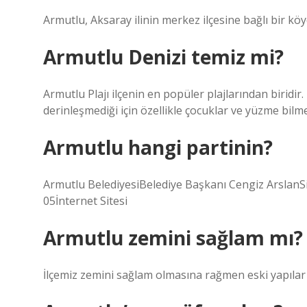
Armutlu, Aksaray ilinin merkez ilçesine bağlı bir köy
Armutlu Denizi temiz mi?
Armutlu Plajı ilçenin en popüler plajlarından biridir
derinleşmediği için özellikle çocuklar ve yüzme bilme
Armutlu hangi partinin?
Armutlu BelediyesiBelediye Başkanı Cengiz Arslan
05İnternet Sitesi
Armutlu zemini sağlam mı?
İlçemiz zemini sağlam olmasına rağmen eski yapılar