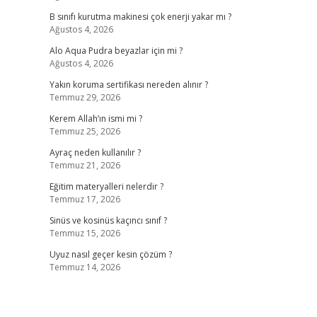
B sınıfı kurutma makinesi çok enerji yakar mı ?
Ağustos 4, 2026
Alo Aqua Pudra beyazlar için mi ?
Ağustos 4, 2026
Yakın koruma sertifikası nereden alınır ?
Temmuz 29, 2026
Kerem Allah’ın ismi mi ?
Temmuz 25, 2026
Ayraç neden kullanılır ?
Temmuz 21, 2026
Eğitim materyalleri nelerdir ?
Temmuz 17, 2026
Sinüs ve kosinüs kaçıncı sınıf ?
Temmuz 15, 2026
Uyuz nasıl geçer kesin çözüm ?
Temmuz 14, 2026