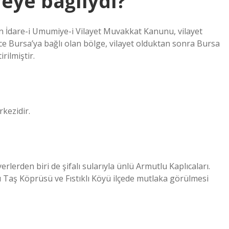
eye bağlıydı?
 İdare-i Umumiye-i Vilayet Muvakkat Kanunu, vilayet
Bursa’ya bağlı olan bölge, vilayet olduktan sonra Bursa
rilmiştir.
rkezidir.
erden biri de şifalı sularıyla ünlü Armutlu Kaplıcaları.
u Taş Köprüsü ve Fıstıklı Köyü ilçede mutlaka görülmesi