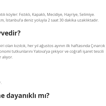
lı köyler: Fıstıklı, Kapaklı, Mecidiye, Hayriye, Selimiye.
, İstanbul’a deniz yoluyla 2 saat 30 dakika uzaklıktadır.
vedir?
 olan kızılcık, her yıl ağustos ayının ilk haftasında Çınarcık
nomi tutkunlarını Yalova’ya çekiyor ve coğrafi işaret tescili
 alıyor.
.
e dayanıklı mı?