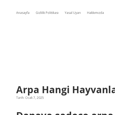
Anasayfa
Gizlilik Politikası
Yasal Uyarı
Hakkımızda
Arpa Hangi Hayvanlar
Tarih: Ocak 7, 2025