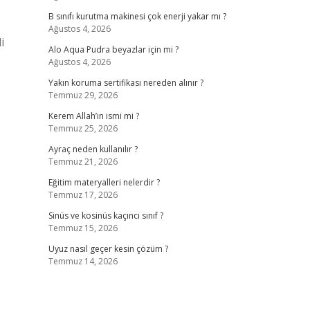
B sınıfı kurutma makinesi çok enerji yakar mı ?
Ağustos 4, 2026
i
Alo Aqua Pudra beyazlar için mi ?
Ağustos 4, 2026
Yakın koruma sertifikası nereden alınır ?
Temmuz 29, 2026
Kerem Allah’ın ismi mi ?
Temmuz 25, 2026
Ayraç neden kullanılır ?
Temmuz 21, 2026
Eğitim materyalleri nelerdir ?
Temmuz 17, 2026
Sinüs ve kosinüs kaçıncı sınıf ?
Temmuz 15, 2026
Uyuz nasıl geçer kesin çözüm ?
Temmuz 14, 2026