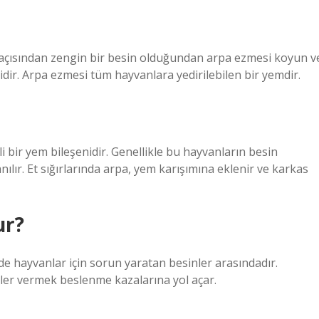
 açısından zengin bir besin olduğundan arpa ezmesi koyun v
iridir. Arpa ezmesi tüm hayvanlara yedirilebilen bir yemdir.
i bir yem bileşenidir. Genellikle bu hayvanların besin
nılır. Et sığırlarında arpa, yem karışımına eklenir ve karkas
ur?
nde hayvanlar için sorun yaratan besinler arasındadır.
mler vermek beslenme kazalarına yol açar.