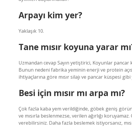
Arpayı kim yer?
Yaklaşık 10.
Tane mısır koyuna yarar mı
Uzmandan cevap Sayın yetiştirici, Koyunlar pancar k
Bunun nedeni fabrika yeminin enerji ve protein açıs
ihtiyaçlarına göre mısır silajı ve pancar küspesi gib
Besi için mısır mı arpa mı?
Çok fazla kaba yem verildiğinde, göbek geniş görün
ve mısırla beslenmezse, verilen ağırlığı koruyamaz. 
verebilirsiniz. Daha fazla beslemek istiyorsanız, mısı