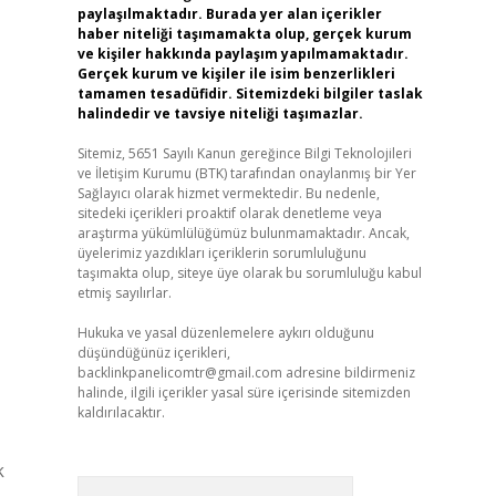
paylaşılmaktadır. Burada yer alan içerikler
haber niteliği taşımamakta olup, gerçek kurum
ve kişiler hakkında paylaşım yapılmamaktadır.
Gerçek kurum ve kişiler ile isim benzerlikleri
tamamen tesadüfidir. Sitemizdeki bilgiler taslak
halindedir ve tavsiye niteliği taşımazlar.
Sitemiz, 5651 Sayılı Kanun gereğince Bilgi Teknolojileri
ve İletişim Kurumu (BTK) tarafından onaylanmış bir Yer
Sağlayıcı olarak hizmet vermektedir. Bu nedenle,
sitedeki içerikleri proaktif olarak denetleme veya
araştırma yükümlülüğümüz bulunmamaktadır. Ancak,
üyelerimiz yazdıkları içeriklerin sorumluluğunu
taşımakta olup, siteye üye olarak bu sorumluluğu kabul
etmiş sayılırlar.
Hukuka ve yasal düzenlemelere aykırı olduğunu
düşündüğünüz içerikleri,
backlinkpanelicomtr@gmail.com
adresine bildirmeniz
halinde, ilgili içerikler yasal süre içerisinde sitemizden
kaldırılacaktır.
k
Arama