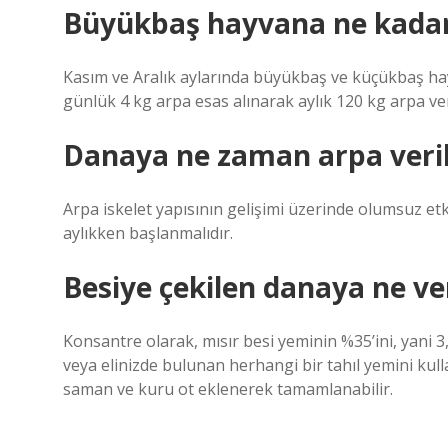
Büyükbaş hayvana ne kadar 
Kasım ve Aralık aylarında büyükbaş ve küçükbaş hayva
günlük 4 kg arpa esas alınarak aylık 120 kg arpa ve
Danaya ne zaman arpa veril
Arpa iskelet yapısının gelişimi üzerinde olumsuz etk
aylıkken başlanmalıdır.
Besiye çekilen danaya ne ver
Konsantre olarak, mısır besi yeminin %35’ini, yani 3
veya elinizde bulunan herhangi bir tahıl yemini kullan
saman ve kuru ot eklenerek tamamlanabilir.