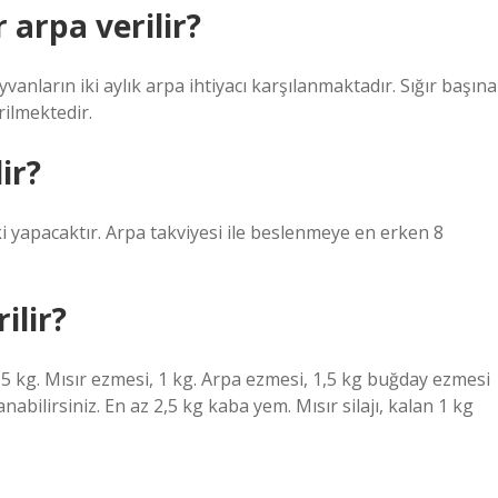
arpa verilir?
nların iki aylık arpa ihtiyacı karşılanmaktadır. Sığır başına
rilmektedir.
ir?
i yapacaktır. Arpa takviyesi ile beslenmeye en erken 8
ilir?
,5 kg. Mısır ezmesi, 1 kg. Arpa ezmesi, 1,5 kg buğday ezmesi
abilirsiniz. En az 2,5 kg kaba yem. Mısır silajı, kalan 1 kg