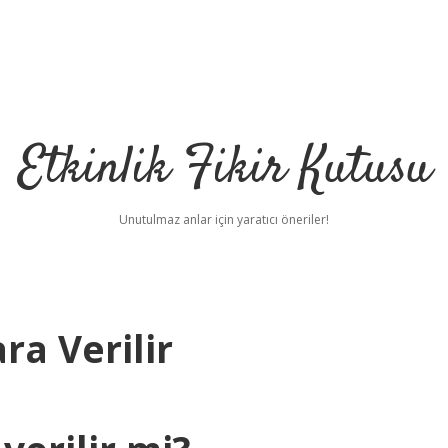
Etkinlik Fikir Kutusu
Unutulmaz anlar için yaratıcı öneriler!
a Verilir