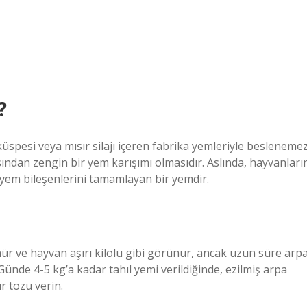
?
üspesi veya mısır silajı içeren fabrika yemleriyle beslenemez
ından zengin bir yem karışımı olmasıdır. Aslında, hayvanları
i yem bileşenlerini tamamlayan bir yemdir.
ür ve hayvan aşırı kilolu gibi görünür, ancak uzun süre arp
Günde 4-5 kg’a kadar tahıl yemi verildiğinde, ezilmiş arpa
r tozu verin.