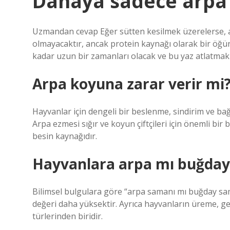
Danaya sadece arpa v
Uzmandan cevap Eğer sütten kesilmek üzerelerse, ar
olmayacaktır, ancak protein kaynağı olarak bir öğü
kadar uzun bir zamanları olacak ve bu yaz atlatmak 
Arpa koyuna zarar verir mi
Hayvanlar için dengeli bir beslenme, sindirim ve bağ
Arpa ezmesi sığır ve koyun çiftçileri için önemli bir 
besin kaynağıdır.
Hayvanlara arpa mı buğday 
Bilimsel bulgulara göre “arpa samanı mı buğday sa
değeri daha yüksektir. Ayrıca hayvanların üreme, g
türlerinden biridir.