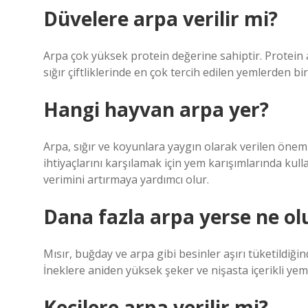
Düvelere arpa verilir mi?
Arpa çok yüksek protein değerine sahiptir. Protein
sığır çiftliklerinde en çok tercih edilen yemlerden b
Hangi hayvan arpa yer?
Arpa, sığır ve koyunlara yaygın olarak verilen öneml
ihtiyaçlarını karşılamak için yem karışımlarında kulla
verimini artırmaya yardımcı olur.
Dana fazla arpa yerse ne ol
Mısır, buğday ve arpa gibi besinler aşırı tüketildiği
İneklere aniden yüksek şeker ve nişasta içerikli ye
Keçilere arpa verilir mi?