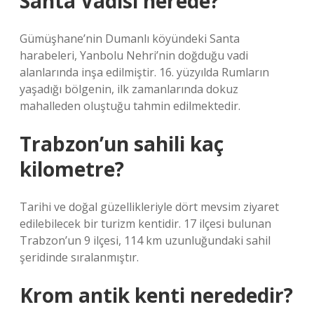
Santa Vadisi nerede?
Gümüşhane’nin Dumanlı köyündeki Santa
harabeleri, Yanbolu Nehri’nin doğduğu vadi
alanlarında inşa edilmiştir. 16. yüzyılda Rumların
yaşadığı bölgenin, ilk zamanlarında dokuz
mahalleden oluştuğu tahmin edilmektedir.
Trabzon’un sahili kaç
kilometre?
Tarihi ve doğal güzellikleriyle dört mevsim ziyaret
edilebilecek bir turizm kentidir. 17 ilçesi bulunan
Trabzon’un 9 ilçesi, 114 km uzunluğundaki sahil
şeridinde sıralanmıştır.
Krom antik kenti nerededir?