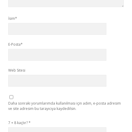
İsim*
E-Posta*
Web Sitesi
Daha sonraki yorumlarımda kullanılması için adım, e-posta adresim
ve site adresim bu tarayıcıya kaydedilsin.
7 + 8 kaçtır?
*