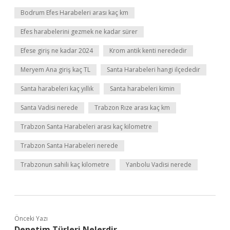
Bodrum Efes Harabeleri arası kaç km
Efes harabelerini gezmek ne kadar sürer
Efese giriş ne kadar 2024
Krom antik kenti nerededir
Meryem Ana giriş kaç TL
Santa Harabeleri hangi ilçededir
Santa harabeleri kaç yıllık
Santa harabeleri kimin
Santa Vadisi nerede
Trabzon Rıze arası kaç km
Trabzon Santa Harabeleri arası kaç kilometre
Trabzon Santa Harabeleri nerede
Trabzonun sahili kaç kilometre
Yanbolu Vadisi nerede
Önceki Yazı
Denetim Türleri Nelerdir