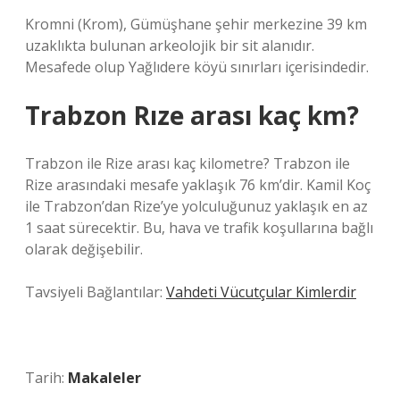
Kromni (Krom), Gümüşhane şehir merkezine 39 km
uzaklıkta bulunan arkeolojik bir sit alanıdır.
Mesafede olup Yağlıdere köyü sınırları içerisindedir.
Trabzon Rıze arası kaç km?
Trabzon ile Rize arası kaç kilometre? Trabzon ile
Rize arasındaki mesafe yaklaşık 76 km’dir. Kamil Koç
ile Trabzon’dan Rize’ye yolculuğunuz yaklaşık en az
1 saat sürecektir. Bu, hava ve trafik koşullarına bağlı
olarak değişebilir.
Tavsiyeli Bağlantılar:
Vahdeti Vücutçular Kimlerdir
Tarih:
Makaleler