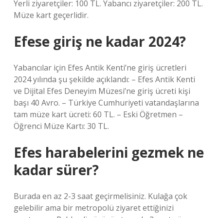
Yerli ziyaretçiler: 100 TL. Yabancı ziyaretçiler: 200 TL.
Müze kart geçerlidir.
Efese giriş ne kadar 2024?
Yabancılar için Efes Antik Kenti’ne giriş ücretleri
2024 yılında şu şekilde açıklandı: – Efes Antik Kenti
ve Dijital Efes Deneyim Müzesi’ne giriş ücreti kişi
başı 40 Avro. – Türkiye Cumhuriyeti vatandaşlarına
tam müze kart ücreti: 60 TL. – Eski Öğretmen –
Öğrenci Müze Kartı: 30 TL.
Efes harabelerini gezmek ne
kadar sürer?
Burada en az 2-3 saat geçirmelisiniz. Kulağa çok
gelebilir ama bir metropolü ziyaret ettiğinizi