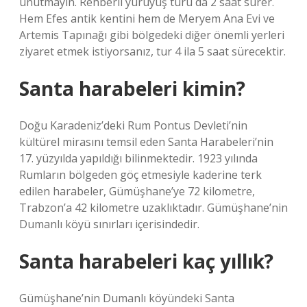
unutmayın. Rehberli yürüyüş turu da 2 saat sürer.
Hem Efes antik kentini hem de Meryem Ana Evi ve
Artemis Tapınağı gibi bölgedeki diğer önemli yerleri
ziyaret etmek istiyorsanız, tur 4 ila 5 saat sürecektir.
Santa harabeleri kimin?
Doğu Karadeniz’deki Rum Pontus Devleti’nin
kültürel mirasını temsil eden Santa Harabeleri’nin
17. yüzyılda yapıldığı bilinmektedir. 1923 yılında
Rumların bölgeden göç etmesiyle kaderine terk
edilen harabeler, Gümüşhane’ye 72 kilometre,
Trabzon’a 42 kilometre uzaklıktadır. Gümüşhane’nin
Dumanlı köyü sınırları içerisindedir.
Santa harabeleri kaç yıllık?
Gümüşhane’nin Dumanlı köyündeki Santa