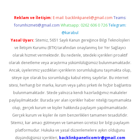
Reklam ve İletişim:
E-mail:
backlinkpaneli@gmail.com
Teams:
forumhizmeti@gmail.com
Whatsapp: 0262 606 0 726
Telegram:
@karabul
Yasal Uyarı:
Sitemiz, 5651 Sayılı Kanun gereğince Bilgi Teknolojileri
ve İletişim Kurumu (BTK) tarafından onaylanmış bir Yer Sağlayıcı
olarak hizmet vermektedir. Bu nedenle, sitedeki içerikleri proaktif
olarak denetleme veya araştırma yükümlülüğümüz bulunmamaktadır.
Ancak, üyelerimiz yazdıkları içeriklerin sorumluluğunu taşımakta olup,
siteye üye olarak bu sorumluluğu kabul etmiş sayılırlar. Bu internet
sitesi, herhangi bir marka, kurum veya şahıs şirketi ile hiçbir bağlantısı
bulunmamaktadır. Sitede yalnızca kendi hazırladığımız makaleler
paylaşılmaktadır. Burada yer alan içerikler haber niteliği taşımamakta
olup, gerçek kurum ve kişiler hakkında paylaşım yapılmamaktadır.
Gerçek kurum ve kişiler ile isim benzerlikleri tamamen tesadüfidir.
Sitemiz, kar amacı gütmeyen ve tamamen ücretsiz bir bilgi paylaşım
platformudur. Hukuka ve yasal düzenlemelere aykırı olduğunu
düşündüğünüz içerikleri,
backlinkpanelicomtr@gmail.com