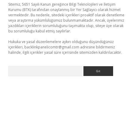
Sitemiz, 5651 Sayılı Kanun gereğince Bilgi Teknolojileri ve İletişim
Kurumu (BTK) tarafından onaylanmış bir Yer Sağlayıcı olarak hizmet
vermektedir. Bu nedenle, sitedeki içerikleri proaktif olarak denetleme
veya araştırma yükümlülüğümüz bulunmamaktadır. Ancak, üyelerimiz
yazdıkları içeriklerin sorumluluğunu taşımakta olup, siteye üye olarak
bu sorumluluğu kabul etmiş sayılırlar.
Hukuka ve yasal düzenlemelere aykırı olduğunu düşündüğünüz
içerikleri,
backlinkpanelicomtr@gmail.com
adresine bildirmeniz
halinde, ilgili içerikler yasal süre içerisinde sitemizden kaldırılacaktır.
Arama
no