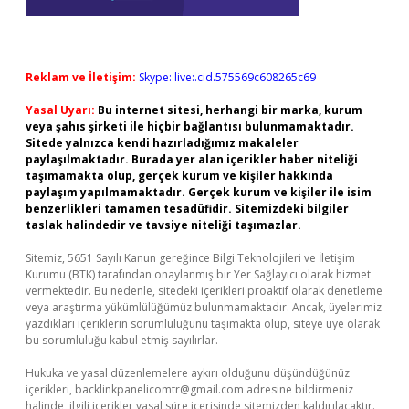
Reklam ve İletişim:
Skype: live:.cid.575569c608265c69
Yasal Uyarı:
Bu internet sitesi, herhangi bir marka, kurum
veya şahıs şirketi ile hiçbir bağlantısı bulunmamaktadır.
Sitede yalnızca kendi hazırladığımız makaleler
paylaşılmaktadır. Burada yer alan içerikler haber niteliği
taşımamakta olup, gerçek kurum ve kişiler hakkında
paylaşım yapılmamaktadır. Gerçek kurum ve kişiler ile isim
benzerlikleri tamamen tesadüfidir. Sitemizdeki bilgiler
taslak halindedir ve tavsiye niteliği taşımazlar.
Sitemiz, 5651 Sayılı Kanun gereğince Bilgi Teknolojileri ve İletişim
Kurumu (BTK) tarafından onaylanmış bir Yer Sağlayıcı olarak hizmet
vermektedir. Bu nedenle, sitedeki içerikleri proaktif olarak denetleme
veya araştırma yükümlülüğümüz bulunmamaktadır. Ancak, üyelerimiz
yazdıkları içeriklerin sorumluluğunu taşımakta olup, siteye üye olarak
bu sorumluluğu kabul etmiş sayılırlar.
Hukuka ve yasal düzenlemelere aykırı olduğunu düşündüğünüz
içerikleri,
backlinkpanelicomtr@gmail.com
adresine bildirmeniz
halinde, ilgili içerikler yasal süre içerisinde sitemizden kaldırılacaktır.