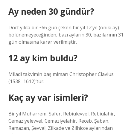
Ay neden 30 gündür?
Dört yılda bir 366 gün çeken bir yıl 12’ye (oniki ay)
bölünemeyeceğinden, bazı ayların 30, bazılarının 31
gün olmasına karar verilmiştir.
12 ay kim buldu?
Miladi takvimin baş mimarı Christopher Clavius ​​​​​​​​
(1538–1612)’tur.
Kaç ay var isimleri?
Bir yıl Muharrem, Safer, Rebiülevvel, Rebiülahir,
Cemaziyelevvel, Cemaziyelahir, Receb, Şaban,
Ramazan, Şevval, Zilkade ve Zilhicce aylarından