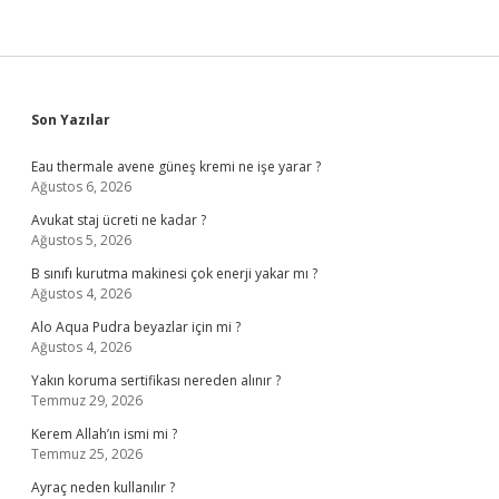
Sidebar
Son Yazılar
Eau thermale avene güneş kremi ne işe yarar ?
Ağustos 6, 2026
Avukat staj ücreti ne kadar ?
Ağustos 5, 2026
B sınıfı kurutma makinesi çok enerji yakar mı ?
Ağustos 4, 2026
Alo Aqua Pudra beyazlar için mi ?
Ağustos 4, 2026
Yakın koruma sertifikası nereden alınır ?
Temmuz 29, 2026
Kerem Allah’ın ismi mi ?
Temmuz 25, 2026
Ayraç neden kullanılır ?