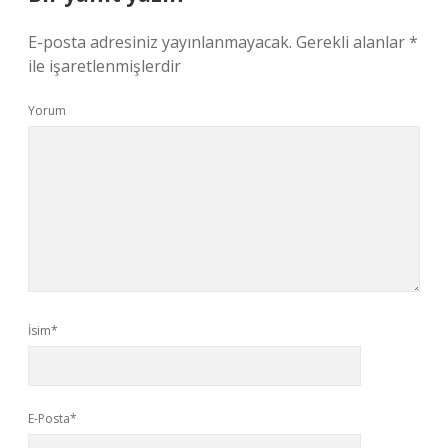
E-posta adresiniz yayınlanmayacak.
Gerekli alanlar
*
ile işaretlenmişlerdir
Yorum
İsim*
E-Posta*