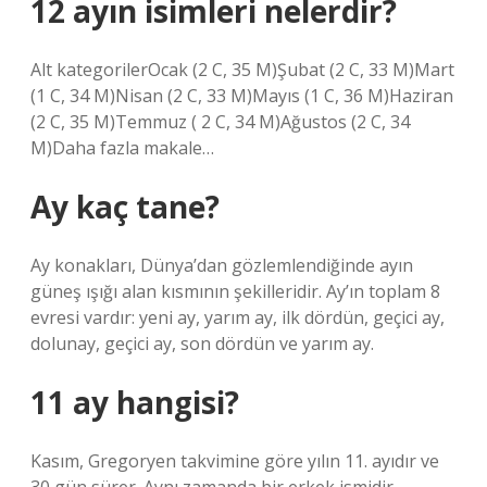
12 ayın isimleri nelerdir?
Alt kategorilerOcak (2 C, 35 M)Şubat (2 C, 33 M)Mart
(1 C, 34 M)Nisan (2 C, 33 M)Mayıs (1 C, 36 M)Haziran
(2 C, 35 M)Temmuz ( 2 C, 34 M)Ağustos (2 C, 34
M)Daha fazla makale…
Ay kaç tane?
Ay konakları, Dünya’dan gözlemlendiğinde ayın
güneş ışığı alan kısmının şekilleridir. Ay’ın toplam 8
evresi vardır: yeni ay, yarım ay, ilk dördün, geçici ay,
dolunay, geçici ay, son dördün ve yarım ay.
11 ay hangisi?
Kasım, Gregoryen takvimine göre yılın 11. ayıdır ve