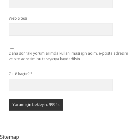
Web Sitesi
Daha sonraki yorumlarımda kullanılması için adım, e-posta adresim
ve site adresim bu tarayıcıya kaydedilsin.
7 + 8 kaçtır?
*
Sitemap