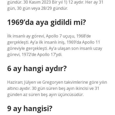
gündür. 30 Kasım 2023 Bir yıl 1) 12 aydır. Her ay 31
gün, 30 gün veya 28/29 gündür.
1969’da aya gidildi mi?
İlk insanlı ay görevi, Apollo 7 uçuşu, 1968’de
gerçekleşti. Ay’a ilk insanlı iniş, 1969’da Apollo 11
göreviyle gerçekleşti. Ay’a ulaşan son insanlı uzay
görevi, 1972’de Apollo 17’ydi.
6 ay hangi aydır?
Haziran; Jülyen ve Gregoryen takvimlerine göre yılın
altıncı ayıdır. 30 gün süren beş ayın ikincisi ve 31
günden az süren beş ayın üçüncüsüdür.
9 ay hangisi?