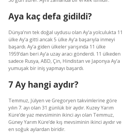
30 gün sürer. Aynı zamanda bir erkek ismidir.
Aya kaç defa gidildi?
Dünya’nın tek doğal uydusu olan Ay’a yolculukta 11
ülke Ay’a gitti ancak 5 ülke Ay’a başarıyla inmeyi
başardı. Ay’a giden ülkeler yarışında 11 ülke
1959’dan beri Ay’a uzay aracı gönderdi. 11 ülkeden
sadece Rusya, ABD, Çin, Hindistan ve Japonya Ay’a
yumuşak bir iniş yapmayı başardı.
7 Ay hangi aydır?
Temmuz, Jülyen ve Gregoryen takvimlerine göre
yılın 7. ayı olan 31 günlük bir aydır. Kuzey Yarım
Küre’de yaz mevsiminin ikinci ayı olan Temmuz,
Güney Yarım Küre’de kış mevsiminin ikinci ayıdır ve
en soğuk aylardan biridir.