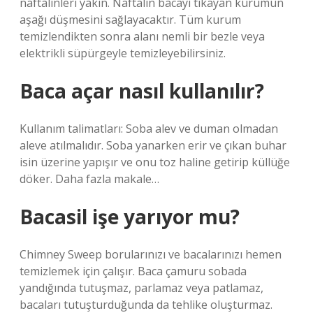
naftalinleri yakın. Naftalin bacayı tıkayan kurumun
aşağı düşmesini sağlayacaktır. Tüm kurum
temizlendikten sonra alanı nemli bir bezle veya
elektrikli süpürgeyle temizleyebilirsiniz.
Baca açar nasıl kullanılır?
Kullanım talimatları: Soba alev ve duman olmadan
aleve atılmalıdır. Soba yanarken erir ve çıkan buhar
isin üzerine yapışır ve onu toz haline getirip küllüğe
döker. Daha fazla makale…
Bacasil işe yarıyor mu?
Chimney Sweep borularınızı ve bacalarınızı hemen
temizlemek için çalışır. Baca çamuru sobada
yandığında tutuşmaz, parlamaz veya patlamaz,
bacaları tutuşturduğunda da tehlike oluşturmaz.