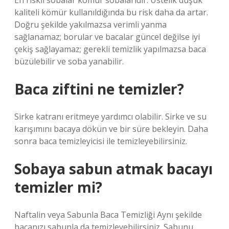
En riskli sobalar kömür sobalarıdır. Üstelik düşük
kaliteli kömür kullanıldığında bu risk daha da artar.
Doğru şekilde yakılmazsa verimli yanma
sağlanamaz; borular ve bacalar güncel değilse iyi
çekiş sağlayamaz; gerekli temizlik yapılmazsa baca
büzülebilir ve soba yanabilir.
Baca ziftini ne temizler?
Sirke katranı eritmeye yardımcı olabilir. Sirke ve su
karışımını bacaya dökün ve bir süre bekleyin. Daha
sonra baca temizleyicisi ile temizleyebilirsiniz.
Sobaya sabun atmak bacayı
temizler mi?
Naftalin veya Sabunla Baca Temizliği Aynı şekilde
bacanızı sabunla da temizleyebilirsiniz. Sabunu