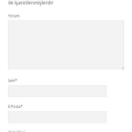
ile işaretlenmişlerdir
Yorum
İsim*
E-Posta*