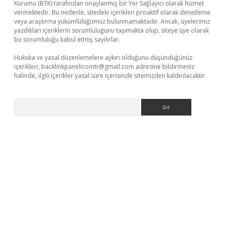
Kurumu (BTK) tarafından onaylanmış bir Yer Sağlayıcı olarak hizmet
vermektedir. Bu nedenle, sitedeki içerikleri proaktif olarak denetleme
veya araştırma yükümlülüğümüz bulunmamaktadır. Ancak, üyelerimiz
yazdıkları içeriklerin sorumluluğunu taşımakta olup, siteye üye olarak
bu sorumluluğu kabul etmiş sayılırlar.
Hukuka ve yasal düzenlemelere aykırı olduğunu düşündüğünüz
içerikleri,
backlinkpanelicomtr@gmail.com
adresine bildirmeniz
halinde, ilgili içerikler yasal süre içerisinde sitemizden kaldırılacaktır.
Arama
dcasino