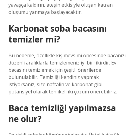
yavaşça kaldırın, ateşin etkisiyle oluşan katran
oluşumu yanmaya başlayacaktır.
Karbonat soba bacasını
temizler mi?
Bu nedenle, özellikle kış mevsimi öncesinde bacanızı
düzenli aralıklarla temizlemeniz iyi bir fikirdir. Ev
bacasını temizlemek için çeşitli önerilerde
bulunulabilir. Temizliği kendiniz yapmak
istiyorsanız, size naftalin ve karbonat gibi
potansiyel olarak tehlikeli iki çözüm önerebiliriz.
Baca temizliği yapılmazsa
ne olur?