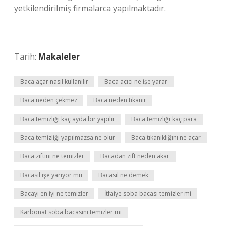
yetkilendirilmiş firmalarca yapılmaktadır.
Tarih:
Makaleler
Baca açar nasıl kullanılır
Baca açıcı ne işe yarar
Baca neden çekmez
Baca neden tıkanır
Baca temizliği kaç ayda bir yapılır
Baca temizliği kaç para
Baca temizliği yapılmazsa ne olur
Baca tıkanıklığını ne açar
Baca ziftini ne temizler
Bacadan zift neden akar
Bacasil işe yarıyor mu
Bacasil ne demek
Bacayı en iyi ne temizler
İtfaiye soba bacası temizler mi
Karbonat soba bacasını temizler mi