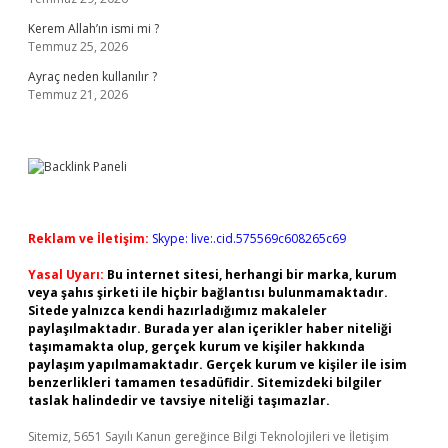
Kerem Allah’ın ismi mi ?
Temmuz 25, 2026
Ayraç neden kullanılır ?
Temmuz 21, 2026
Reklam ve İletişim:
Skype: live:.cid.575569c608265c69
Yasal Uyarı:
Bu internet sitesi, herhangi bir marka, kurum
veya şahıs şirketi ile hiçbir bağlantısı bulunmamaktadır.
Sitede yalnızca kendi hazırladığımız makaleler
paylaşılmaktadır. Burada yer alan içerikler haber niteliği
taşımamakta olup, gerçek kurum ve kişiler hakkında
paylaşım yapılmamaktadır. Gerçek kurum ve kişiler ile isim
benzerlikleri tamamen tesadüfidir. Sitemizdeki bilgiler
taslak halindedir ve tavsiye niteliği taşımazlar.
Sitemiz, 5651 Sayılı Kanun gereğince Bilgi Teknolojileri ve İletişim