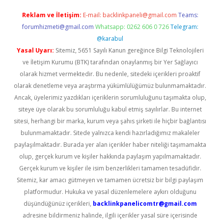
Reklam ve İletişim:
E-mail:
backlinkpaneli@gmail.com
Teams:
forumhizmeti@gmail.com
Whatsapp: 0262 606 0 726
Telegram:
@karabul
Yasal Uyarı:
Sitemiz, 5651 Sayılı Kanun gereğince Bilgi Teknolojileri
ve İletişim Kurumu (BTK) tarafından onaylanmış bir Yer Sağlayıcı
olarak hizmet vermektedir. Bu nedenle, sitedeki içerikleri proaktif
olarak denetleme veya araştırma yükümlülüğümüz bulunmamaktadır.
Ancak, üyelerimiz yazdıkları içeriklerin sorumluluğunu taşımakta olup,
siteye üye olarak bu sorumluluğu kabul etmiş sayılırlar. Bu internet
sitesi, herhangi bir marka, kurum veya şahıs şirketi ile hiçbir bağlantısı
bulunmamaktadır. Sitede yalnızca kendi hazırladığımız makaleler
paylaşılmaktadır. Burada yer alan içerikler haber niteliği taşımamakta
olup, gerçek kurum ve kişiler hakkında paylaşım yapılmamaktadır.
Gerçek kurum ve kişiler ile isim benzerlikleri tamamen tesadüfidir.
Sitemiz, kar amacı gütmeyen ve tamamen ücretsiz bir bilgi paylaşım
platformudur. Hukuka ve yasal düzenlemelere aykırı olduğunu
düşündüğünüz içerikleri,
backlinkpanelicomtr@gmail.com
adresine bildirmeniz halinde, ilgili içerikler yasal süre içerisinde