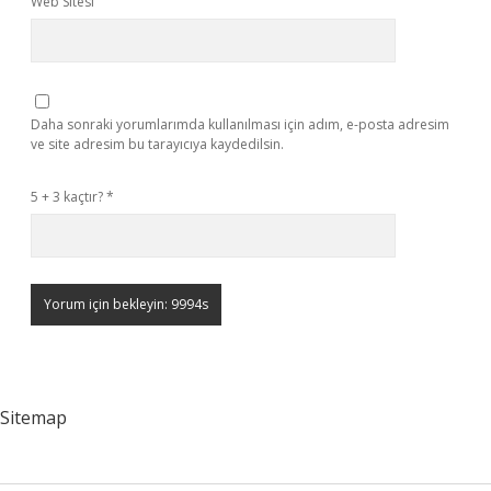
Web Sitesi
Daha sonraki yorumlarımda kullanılması için adım, e-posta adresim
ve site adresim bu tarayıcıya kaydedilsin.
5 + 3 kaçtır?
*
Sitemap