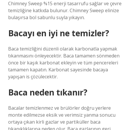
Chimney Sweep %15 enerji tasarrufu sağlar ve çevre
temizliğine katkıda bulunur. Chimney Sweep elinize
bulaşırsa bol sabunlu suyla yıkayın.
Bacayı en iyi ne temizler?
Baca temizliğini düzenli olarak karbonatla yapmak
tıkanmasını önleyecektir. Baca tamamen sönmeden
önce bir kaşık karbonat ekleyin ve tüm pencereleri
tamamen kapatın. Karbonat sayesinde bacaya
yapışan is çözülecektir.
Baca neden tıkanır?
Bacalar temizlenmez ve brülörler doğru yerlere
monte edilmezse eksik ve verimsiz yanma sonucu
ortaya çıkan kirli gazlar ve partiküller baca
tıkanıklıklarına neden olur. Baca gazlarının geri