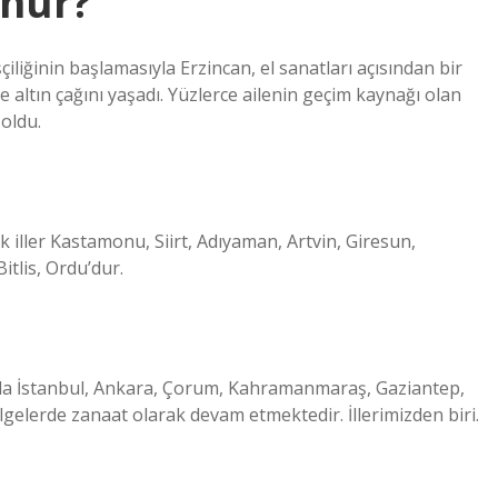
şhur?
çiliğinin başlamasıyla Erzincan, el sanatları açısından bir
de altın çağını yaşadı. Yüzlerce ailenin geçim kaynağı olan
oldu.
k iller Kastamonu, Siirt, Adıyaman, Artvin, Giresun,
itlis, Ordu’dur.
da İstanbul, Ankara, Çorum, Kahramanmaraş, Gaziantep,
lgelerde zanaat olarak devam etmektedir. İllerimizden biri.