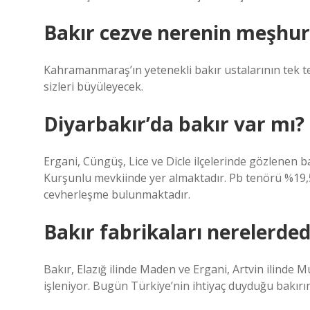
Bakır cezve nerenin meşhur
Kahramanmaraş’ın yetenekli bakır ustalarının tek tek
sizleri büyüleyecek.
Diyarbakır’da bakır var mı?
Ergani, Cüngüş, Lice ve Dicle ilçelerinde gözlenen b
Kurşunlu mevkiinde yer almaktadır. Pb tenörü %19,
cevherleşme bulunmaktadır.
Bakır fabrikaları nerelerded
Bakır, Elazığ ilinde Maden ve Ergani, Artvin ilinde
işleniyor. Bugün Türkiye’nin ihtiyaç duyduğu bakırın