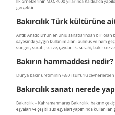
İlk örneklerinin M.Ö. 4000 yıllarında Kaldea’da yapıl
gerçektir.
Bakırcılık Türk kültürüne ai
Antik Anadolu’nun en ünlü sanatlarından biri olan bak
sayesinde yaygın kullanım alanı bulmuş ve hem geç
sünger, sürahi, cezve, çaydanlık, sürahi, bakır cezve 
Bakırın hammaddesi nedir?
Dünya bakır üretiminin %80’i sülfürlü cevherlerden
Bakırcılık sanatı nerede yapı
Bakırcılık – Kahramanmaraş Bakırcılık, bakırın çeki
eşyaları ve çeşitli süs eşyaları yapımında kullanıla