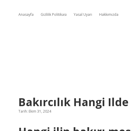
Anasayfa
Gizlilik Politikası
Yasal Uyarı
Hakkımızda
Bakırcılık Hangi Ilde
Tarih: Ekim 31, 2024