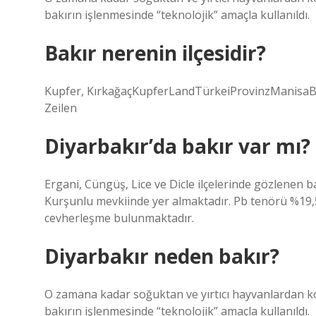
bakırın işlenmesinde “teknolojik” amaçla kullanıldı.
Bakır nerenin ilçesidir?
Kupfer, KırkağaçKupferLandTürkeiProvinzManisaB
Zeilen
Diyarbakır’da bakır var mı?
Ergani, Cüngüş, Lice ve Dicle ilçelerinde gözlenen b
Kurşunlu mevkiinde yer almaktadır. Pb tenörü %19,
cevherleşme bulunmaktadır.
Diyarbakır neden bakır?
O zamana kadar soğuktan ve yırtıcı hayvanlardan ko
bakırın işlenmesinde “teknolojik” amaçla kullanıldı.