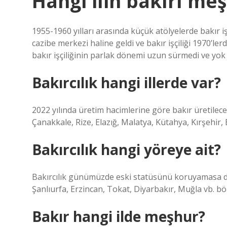
Hangi ilin bakırı me
1955-1960 yılları arasında küçük atölyelerde bakır iş
cazibe merkezi haline geldi ve bakır işçiliği 1970’ler
bakır işçiliğinin parlak dönemi uzun sürmedi ve yok 
Bakırcılık hangi illerde var?
2022 yılında üretim hacimlerine göre bakır üretilece
Çanakkale, Rize, Elazığ, Malatya, Kütahya, Kırşehir, B
Bakırcılık hangi yöreye ait?
Bakırcılık günümüzde eski statüsünü koruyamasa 
Şanlıurfa, Erzincan, Tokat, Diyarbakır, Muğla vb. bö
Bakır hangi ilde meşhur?