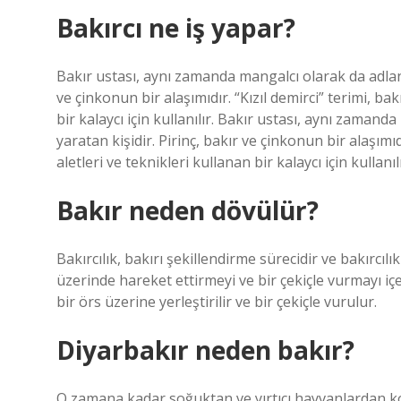
Bakırcı ne iş yapar?
Bakır ustası, aynı zamanda mangalcı olarak da adlandır
ve çinkonun bir alaşımıdır. “Kızıl demirci” terimi, bak
bir kalaycı için kullanılır. Bakır ustası, aynı zamanda
yaratan kişidir. Pirinç, bakır ve çinkonun bir alaşımıd
aletleri ve teknikleri kullanan bir kalaycı için kullanılı
Bakır neden dövülür?
Bakırcılık, bakırı şekillendirme sürecidir ve bakırcı
üzerinde hareket ettirmeyi ve bir çekiçle vurmayı iç
bir örs üzerine yerleştirilir ve bir çekiçle vurulur.
Diyarbakır neden bakır?
O zamana kadar soğuktan ve yırtıcı hayvanlardan ko