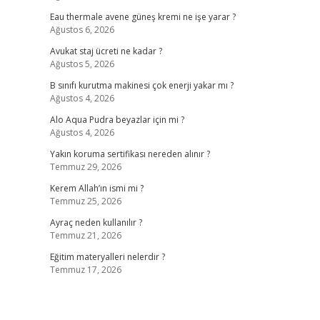
Eau thermale avene güneş kremi ne işe yarar ?
Ağustos 6, 2026
Avukat staj ücreti ne kadar ?
Ağustos 5, 2026
B sınıfı kurutma makinesi çok enerji yakar mı ?
Ağustos 4, 2026
Alo Aqua Pudra beyazlar için mi ?
Ağustos 4, 2026
Yakın koruma sertifikası nereden alınır ?
Temmuz 29, 2026
Kerem Allah’ın ismi mi ?
Temmuz 25, 2026
Ayraç neden kullanılır ?
Temmuz 21, 2026
Eğitim materyalleri nelerdir ?
Temmuz 17, 2026