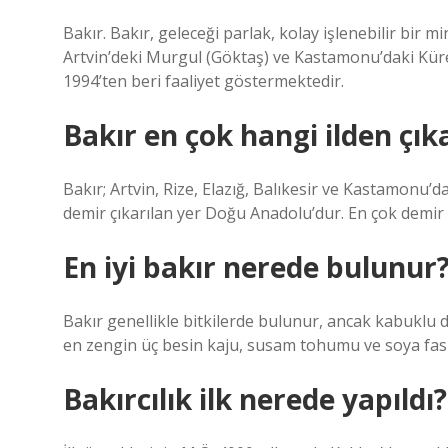
Bakır. Bakır, geleceği parlak, kolay işlenebilir bir 
Artvin’deki Murgul (Göktaş) ve Kastamonu’daki Küre b
1994’ten beri faaliyet göstermektedir.
Bakır en çok hangi ilden çık
Bakır; Artvin, Rize, Elazığ, Balıkesir ve Kastamonu’d
demir çıkarılan yer Doğu Anadolu’dur. En çok demir 
En iyi bakır nerede bulunur
Bakır genellikle bitkilerde bulunur, ancak kabuklu 
en zengin üç besin kaju, susam tohumu ve soya fasu
Bakırcılık ilk nerede yapıldı?