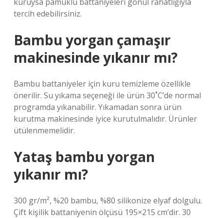
kuruysa pamuklu battaniyeleri gönül rahatlığıyla
tercih edebilirsiniz.
Bambu yorgan çamaşır
makinesinde yıkanır mı?
Bambu battaniyeler için kuru temizleme özellikle
önerilir. Su yıkama seçeneği ile ürün 30˚C’de normal
programda yıkanabilir. Yıkamadan sonra ürün
kurutma makinesinde iyice kurutulmalıdır. Ürünler
ütülenmemelidir.
Yataş bambu yorgan
yıkanır mı?
300 gr/m², %20 bambu, %80 silikonize elyaf dolgulu.
Çift kişilik battaniyenin ölçüsü 195×215 cm’dir. 30