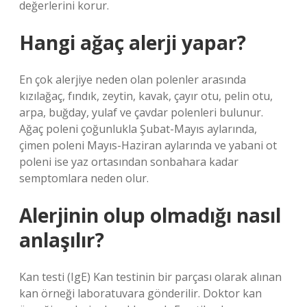
değerlerini korur.
Hangi ağaç alerji yapar?
En çok alerjiye neden olan polenler arasında
kızılağaç, fındık, zeytin, kavak, çayır otu, pelin otu,
arpa, buğday, yulaf ve çavdar polenleri bulunur.
Ağaç poleni çoğunlukla Şubat-Mayıs aylarında,
çimen poleni Mayıs-Haziran aylarında ve yabani ot
poleni ise yaz ortasından sonbahara kadar
semptomlara neden olur.
Alerjinin olup olmadığı nasıl
anlaşılır?
Kan testi (IgE) Kan testinin bir parçası olarak alınan
kan örneği laboratuvara gönderilir. Doktor kan