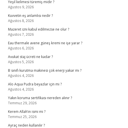
Yeşil kelimesi türemiş midir ?
Ağustos 9, 2026
Kuvvetin eş anlamlısı nedir ?
Ağustos 8, 2026
Mazeret izni kabul edilmezse ne olur ?
Ağustos 7, 2026
Eau thermale avene güneş kremi ne işe yarar ?
Ağustos 6, 2026
Avukat staj ücreti ne kadar ?
Ağustos 5, 2026
B sınıfı kurutma makinesi çok enerji yakar mı ?
Ağustos 4, 2026
Alo Aqua Pudra beyazlar için mi ?
Ağustos 4, 2026
Yakın koruma sertifikası nereden alınır ?
Temmuz 29, 2026
Kerem Allah’ın ismi mi ?
Temmuz 25, 2026
Ayraç neden kullanılır ?