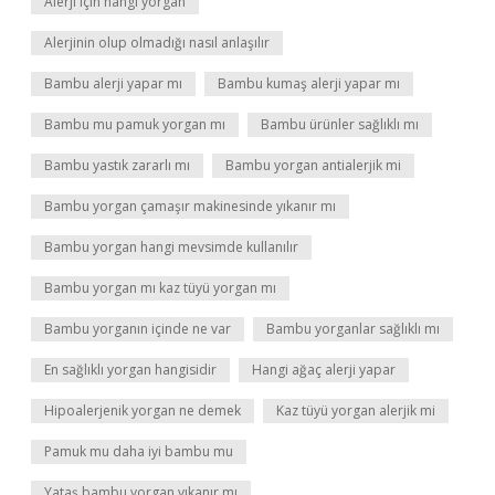
Alerji için hangi yorgan
Alerjinin olup olmadığı nasıl anlaşılır
Bambu alerji yapar mı
Bambu kumaş alerji yapar mı
Bambu mu pamuk yorgan mı
Bambu ürünler sağlıklı mı
Bambu yastık zararlı mı
Bambu yorgan antialerjik mi
Bambu yorgan çamaşır makinesinde yıkanır mı
Bambu yorgan hangi mevsimde kullanılır
Bambu yorgan mı kaz tüyü yorgan mı
Bambu yorganın içinde ne var
Bambu yorganlar sağlıklı mı
En sağlıklı yorgan hangisidir
Hangi ağaç alerji yapar
Hipoalerjenik yorgan ne demek
Kaz tüyü yorgan alerjik mi
Pamuk mu daha iyi bambu mu
Yataş bambu yorgan yıkanır mı