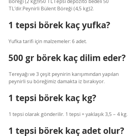
Böreği (2 kg)950 TLTepsi depozito bedeli 50
TL’dir.Peynirli Bülent Böreği (4,5 kg)2.
1 tepsi börek kaç yufka?
Yufka tarifi için malzemeler: 6 adet.
500 gr börek kaç dilim eder?
Tereyağı ve 3 çeşit peynirin karışımından yapılan
peynirli su böreğimiz damakta iz bırakıyor.
1 tepsi börek kaç kg?
1 tepsi olarak gönderilir. 1 tepsi = yaklaşık 3,5 – 4 kg.
1 tepsi börek kaç adet olur?