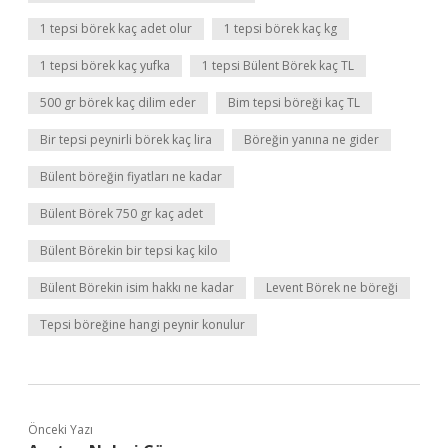
1 tepsi börek kaç adet olur
1 tepsi börek kaç kg
1 tepsi börek kaç yufka
1 tepsi Bülent Börek kaç TL
500 gr börek kaç dilim eder
Bim tepsi böreği kaç TL
Bir tepsi peynirli börek kaç lira
Böreğin yanına ne gider
Bülent böreğin fiyatları ne kadar
Bülent Börek 750 gr kaç adet
Bülent Börekin bir tepsi kaç kilo
Bülent Börekin isim hakkı ne kadar
Levent Börek ne böreği
Tepsi böreğine hangi peynir konulur
Önceki Yazı