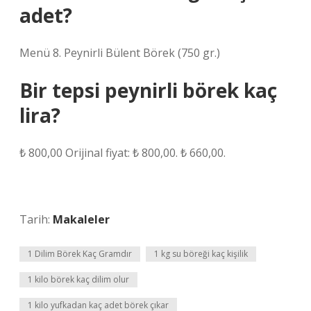
adet?
Menü 8. Peynirli Bülent Börek (750 gr.)
Bir tepsi peynirli börek kaç
lira?
₺ 800,00 Orijinal fiyat: ₺ 800,00. ₺ 660,00.
Tarih:
Makaleler
1 Dilim Börek Kaç Gramdır
1 kg su böreği kaç kişilik
1 kilo börek kaç dilim olur
1 kilo yufkadan kaç adet börek çıkar