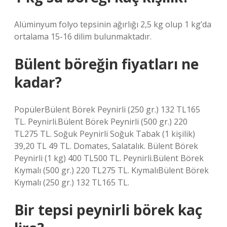
Alüminyum folyo tepsinin ağırlığı 2,5 kg olup 1 kg’da
ortalama 15-16 dilim bulunmaktadır.
Bülent böreğin fiyatları ne
kadar?
PopülerBülent Börek Peynirli (250 gr.) 132 TL165
TL. Peynirli.Bülent Börek Peynirli (500 gr.) 220
TL275 TL. Soğuk Peynirli Soğuk Tabak (1 kişilik)
39,20 TL 49 TL. Domates, Salatalık. Bülent Börek
Peynirli (1 kg) 400 TL500 TL. Peynirli.Bülent Börek
Kıymalı (500 gr.) 220 TL275 TL. KıymalıBülent Börek
Kıymalı (250 gr.) 132 TL165 TL.
Bir tepsi peynirli börek kaç