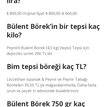
lira?
₺ 800,00 Orijinal fiyat: ₺ 800,00. ₺ 660,00.
Bülent Börek’in bir tepsi kaç
kilo?
Peynirli Bülent Börek (4,5 kg) (tepsi) Tepsi için
depozito ücreti 200 TL’dir.
Bim tepsi böreği kaç TL?
Lezzethan Ispanak & Peynir ve Peynir Tabağı
Börekleri 39,50 TL’ye mağazalarımızda. Daha fazla
ürün ve çeşidi .tr adresinde bulabilirsiniz.
Bülent Börek 750 gr kaç