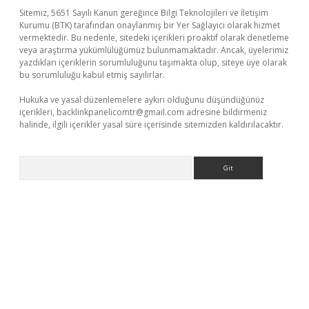
Sitemiz, 5651 Sayılı Kanun gereğince Bilgi Teknolojileri ve İletişim
Kurumu (BTK) tarafından onaylanmış bir Yer Sağlayıcı olarak hizmet
vermektedir. Bu nedenle, sitedeki içerikleri proaktif olarak denetleme
veya araştırma yükümlülüğümüz bulunmamaktadır. Ancak, üyelerimiz
yazdıkları içeriklerin sorumluluğunu taşımakta olup, siteye üye olarak
bu sorumluluğu kabul etmiş sayılırlar.
Hukuka ve yasal düzenlemelere aykırı olduğunu düşündüğünüz
içerikleri,
backlinkpanelicomtr@gmail.com
adresine bildirmeniz
halinde, ilgili içerikler yasal süre içerisinde sitemizden kaldırılacaktır.
Arama
no