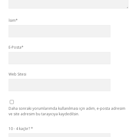
İsim*
E-Posta*
Web Sitesi
Daha sonraki yorumlarımda kullanılması için adım, e-posta adresim
ve site adresim bu tarayıcıya kaydedilsin.
10 - 4 kaçtır?
*