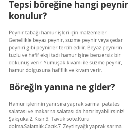
Tepsi böreğine hangi peynir
konulur?
Peynir tabağı hamur işleri için malzemeler:
Genellikle beyaz peynir, süzme peynir veya çedar
peyniri gibi peynirler tercih edilir. Beyaz peynirin
tuzlu ve hafif ekşi tadı hamur işine benzersiz bir
dokunuş verir. Yumuşak kıvamı ile süzme peynir,
hamur dolgusuna hafiflik ve kıvam verir.
Böreğin yanına ne gider?
Hamur işlerinin yanı sıra yaprak sarma, patates
salatası ve makarna salatası da hazırlayabilirsiniz!
Şakşuka.2. Kısır.3. Tavuk sote.Kuru
dolma.Salatalık.Cacık.7. Zeytinyağlı yaprak sarma.