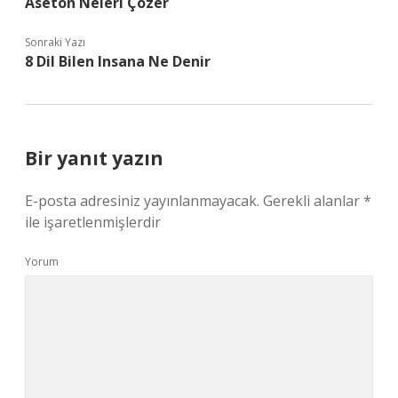
Aseton Neleri Çözer
Sonraki Yazı
8 Dil Bilen Insana Ne Denir
Bir yanıt yazın
E-posta adresiniz yayınlanmayacak.
Gerekli alanlar
*
ile işaretlenmişlerdir
Yorum