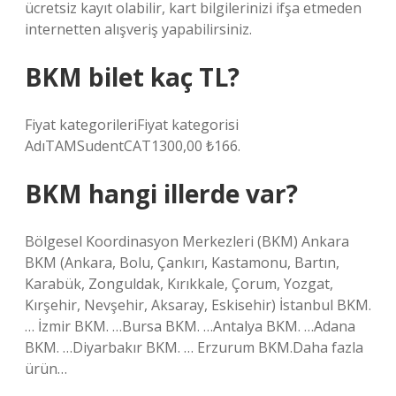
ücretsiz kayıt olabilir, kart bilgilerinizi ifşa etmeden
internetten alışveriş yapabilirsiniz.
BKM bilet kaç TL?
Fiyat kategorileriFiyat kategorisi
AdıTAMSudentCAT1300,00 ₺166.
BKM hangi illerde var?
Bölgesel Koordinasyon Merkezleri (BKM) Ankara
BKM (Ankara, Bolu, Çankırı, Kastamonu, Bartın,
Karabük, Zonguldak, Kırıkkale, Çorum, Yozgat,
Kırşehir, Nevşehir, Aksaray, Eskisehir) İstanbul BKM.
… İzmir BKM. …Bursa BKM. …Antalya BKM. …Adana
BKM. …Diyarbakır BKM. … Erzurum BKM.Daha fazla
ürün…