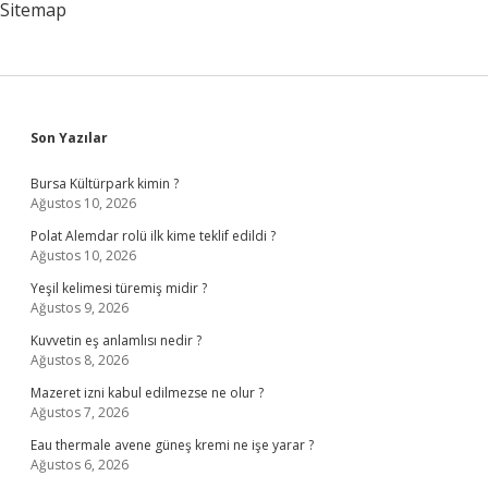
Sitemap
Sidebar
Son Yazılar
Bursa Kültürpark kimin ?
Ağustos 10, 2026
Polat Alemdar rolü ilk kime teklif edildi ?
Ağustos 10, 2026
Yeşil kelimesi türemiş midir ?
Ağustos 9, 2026
Kuvvetin eş anlamlısı nedir ?
Ağustos 8, 2026
Mazeret izni kabul edilmezse ne olur ?
Ağustos 7, 2026
Eau thermale avene güneş kremi ne işe yarar ?
Ağustos 6, 2026