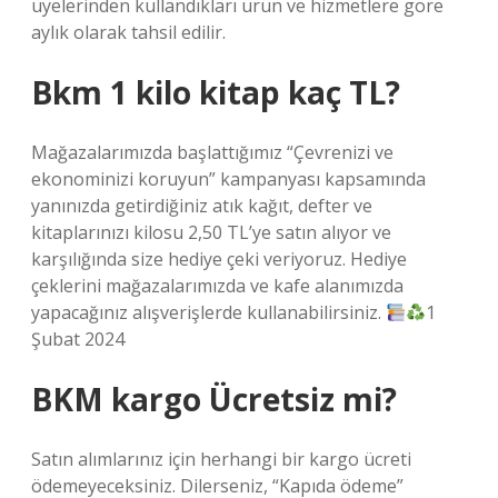
üyelerinden kullandıkları ürün ve hizmetlere göre
aylık olarak tahsil edilir.
Bkm 1 kilo kitap kaç TL?
Mağazalarımızda başlattığımız “Çevrenizi ve
ekonominizi koruyun” kampanyası kapsamında
yanınızda getirdiğiniz atık kağıt, defter ve
kitaplarınızı kilosu 2,50 TL’ye satın alıyor ve
karşılığında size hediye çeki veriyoruz. Hediye
çeklerini mağazalarımızda ve kafe alanımızda
yapacağınız alışverişlerde kullanabilirsiniz.
1
Şubat 2024
BKM kargo Ücretsiz mi?
Satın alımlarınız için herhangi bir kargo ücreti
ödemeyeceksiniz. Dilerseniz, “Kapıda ödeme”