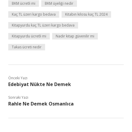
BKM ücretli mi
BKM üyeliği nedir
Kaç TL üzeri kargo bedava
Kitabın kilosu kaç TL 2024
Kitapyurdu kaç TL üzeri kargo bedava
Kitapyurdu ücretli mi
Nadir kitap güvenilir mi
Takas ücreti nedir
Önceki Yazı
Edebiyat Nükte Ne Demek
Sonraki Yazı
Rahle Ne Demek Osmanlıca