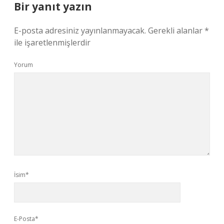
Bir yanıt yazın
E-posta adresiniz yayınlanmayacak.
Gerekli alanlar
*
ile işaretlenmişlerdir
Yorum
İsim*
E-Posta*