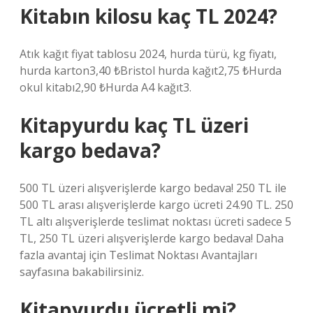
Kitabın kilosu kaç TL 2024?
Atık kağıt fiyat tablosu 2024, hurda türü, kg fiyatı,
hurda karton3,40 ₺Bristol hurda kağıt2,75 ₺Hurda
okul kitabı2,90 ₺Hurda A4 kağıt3.
Kitapyurdu kaç TL üzeri
kargo bedava?
500 TL üzeri alışverişlerde kargo bedava! 250 TL ile
500 TL arası alışverişlerde kargo ücreti 24.90 TL. 250
TL altı alışverişlerde teslimat noktası ücreti sadece 5
TL, 250 TL üzeri alışverişlerde kargo bedava! Daha
fazla avantaj için Teslimat Noktası Avantajları
sayfasına bakabilirsiniz.
Kitapyurdu ücretli mi?