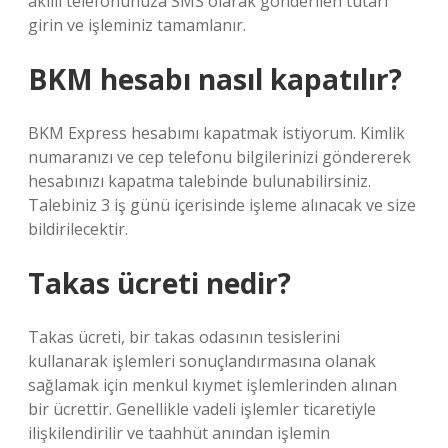
akıllı telefonunuza SMS olarak gönderilen tutarı
girin ve işleminiz tamamlanır.
BKM hesabı nasıl kapatılır?
BKM Express hesabımı kapatmak istiyorum. Kimlik
numaranızı ve cep telefonu bilgilerinizi göndererek
hesabınızı kapatma talebinde bulunabilirsiniz.
Talebiniz 3 iş günü içerisinde işleme alınacak ve size
bildirilecektir.
Takas ücreti nedir?
Takas ücreti, bir takas odasının tesislerini
kullanarak işlemleri sonuçlandırmasına olanak
sağlamak için menkul kıymet işlemlerinden alınan
bir ücrettir. Genellikle vadeli işlemler ticaretiyle
ilişkilendirilir ve taahhüt anından işlemin