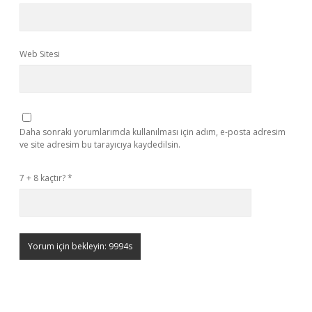
Web Sitesi
Daha sonraki yorumlarımda kullanılması için adım, e-posta adresim
ve site adresim bu tarayıcıya kaydedilsin.
7 + 8 kaçtır?
*