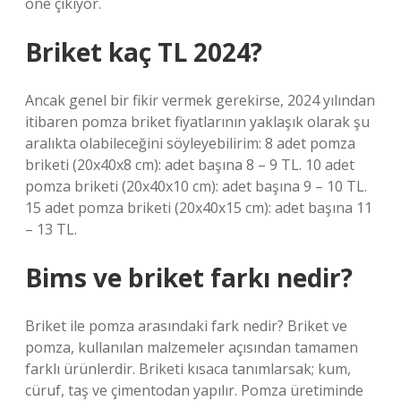
öne çıkıyor.
Briket kaç TL 2024?
Ancak genel bir fikir vermek gerekirse, 2024 yılından
itibaren pomza briket fiyatlarının yaklaşık olarak şu
aralıkta olabileceğini söyleyebilirim: 8 adet pomza
briketi (20x40x8 cm): adet başına 8 – 9 TL. 10 adet
pomza briketi (20x40x10 cm): adet başına 9 – 10 TL.
15 adet pomza briketi (20x40x15 cm): adet başına 11
– 13 TL.
Bims ve briket farkı nedir?
Briket ile pomza arasındaki fark nedir? Briket ve
pomza, kullanılan malzemeler açısından tamamen
farklı ürünlerdir. Briketi kısaca tanımlarsak; kum,
cüruf, taş ve çimentodan yapılır. Pomza üretiminde