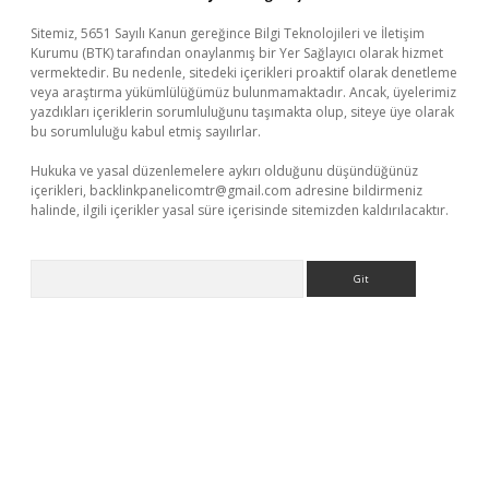
Sitemiz, 5651 Sayılı Kanun gereğince Bilgi Teknolojileri ve İletişim
Kurumu (BTK) tarafından onaylanmış bir Yer Sağlayıcı olarak hizmet
vermektedir. Bu nedenle, sitedeki içerikleri proaktif olarak denetleme
veya araştırma yükümlülüğümüz bulunmamaktadır. Ancak, üyelerimiz
yazdıkları içeriklerin sorumluluğunu taşımakta olup, siteye üye olarak
bu sorumluluğu kabul etmiş sayılırlar.
Hukuka ve yasal düzenlemelere aykırı olduğunu düşündüğünüz
içerikleri,
backlinkpanelicomtr@gmail.com
adresine bildirmeniz
halinde, ilgili içerikler yasal süre içerisinde sitemizden kaldırılacaktır.
Arama
vdcasino