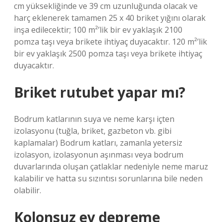
cm yüksekliğinde ve 39 cm uzunluğunda olacak ve
harç eklenerek tamamen 25 x 40 briket yığını olarak
inşa edilecektir; 100 m²’lik bir ev yaklaşık 2100
pomza taşı veya brikete ihtiyaç duyacaktır. 120 m²’lik
bir ev yaklaşık 2500 pomza taşı veya brikete ihtiyaç
duyacaktır.
Briket rutubet yapar mı?
Bodrum katlarının suya ve neme karşı içten
izolasyonu (tuğla, briket, gazbeton vb. gibi
kaplamalar) Bodrum katları, zamanla yetersiz
izolasyon, izolasyonun aşınması veya bodrum
duvarlarında oluşan çatlaklar nedeniyle neme maruz
kalabilir ve hatta su sızıntısı sorunlarına bile neden
olabilir.
Kolonsuz ev depreme