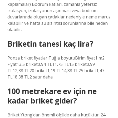
kaplamalar) Bodrum katları, zamanla yetersiz
izolasyon, izolasyonun aşınması veya bodrum
duvarlarında oluşan çatlaklar nedeniyle neme maruz
kalabilir ve hatta su sızıntısı sorunlarına bile neden
olabilir.
Briketin tanesi kaç lira?
Ponza briket fiyatlarıTuğla boyutuBirim fiyat1 m2
Fiyat13,5 briket0,94 TL11,75 TL15 briket0,99
TL12,38 TL20 briket1,19 TL14,88 TL25 briket1,47
TL18,38 TL2 satır daha
100 metrekare ev için ne
kadar briket gider?
Briket Ytong’dan önemli ölçüde daha küçüktür. 24