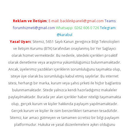
Reklam ve İletişim:
E-mail:
backlinkpaneli@gmail.com
Teams:
forumhizmeti@gmail.com
Whatsapp: 0262 606 0 726
Telegram:
@karabul
Yasal Uyarı:
Sitemiz, 5651 Sayılı Kanun gereğince Bilgi Teknolojileri
ve İletişim Kurumu (BTK) tarafından onaylanmış bir Yer Sağlayıcı
olarak hizmet vermektedir. Bu nedenle, sitedeki içerikleri proaktif
olarak denetleme veya araştırma yükümlülüğümüz bulunmamaktadır.
Ancak, üyelerimiz yazdıkları içeriklerin sorumluluğunu taşımakta olup,
siteye üye olarak bu sorumluluğu kabul etmiş sayılırlar. Bu internet
sitesi, herhangi bir marka, kurum veya şahıs şirketi ile hiçbir bağlantısı
bulunmamaktadır. Sitede yalnızca kendi hazırladığımız makaleler
paylaşılmaktadır. Burada yer alan içerikler haber niteliği taşımamakta
olup, gerçek kurum ve kişiler hakkında paylaşım yapılmamaktadır.
Gerçek kurum ve kişiler ile isim benzerlikleri tamamen tesadüfidir.
Sitemiz, kar amacı gütmeyen ve tamamen ücretsiz bir bilgi paylaşım
platformudur. Hukuka ve yasal düzenlemelere aykırı olduğunu