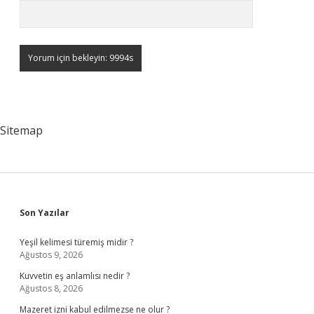
Sitemap
Sidebar
Son Yazılar
Yeşil kelimesi türemiş midir ?
Ağustos 9, 2026
Kuvvetin eş anlamlısı nedir ?
Ağustos 8, 2026
Mazeret izni kabul edilmezse ne olur ?