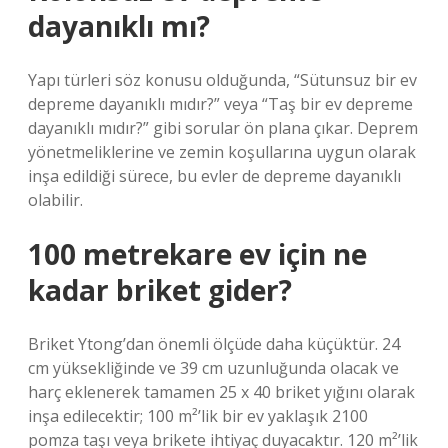
dayanıklı mı?
Yapı türleri söz konusu olduğunda, “Sütunsuz bir ev
depreme dayanıklı mıdır?” veya “Taş bir ev depreme
dayanıklı mıdır?” gibi sorular ön plana çıkar. Deprem
yönetmeliklerine ve zemin koşullarına uygun olarak
inşa edildiği sürece, bu evler de depreme dayanıklı
olabilir.
100 metrekare ev için ne
kadar briket gider?
Briket Ytong’dan önemli ölçüde daha küçüktür. 24
cm yüksekliğinde ve 39 cm uzunluğunda olacak ve
harç eklenerek tamamen 25 x 40 briket yığını olarak
inşa edilecektir; 100 m²’lik bir ev yaklaşık 2100
pomza taşı veya brikete ihtiyaç duyacaktır. 120 m²’lik