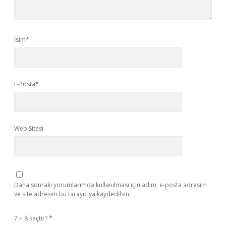
İsim*
E-Posta*
Web Sitesi
Daha sonraki yorumlarımda kullanılması için adım, e-posta adresim
ve site adresim bu tarayıcıya kaydedilsin.
7 + 8 kaçtır?
*