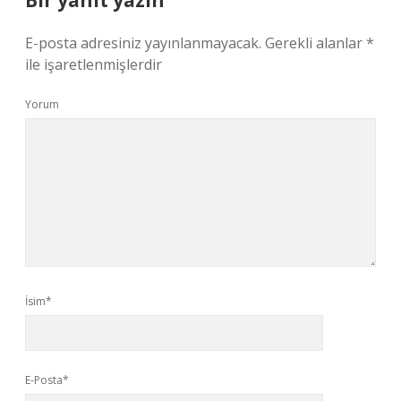
Bir yanıt yazın
E-posta adresiniz yayınlanmayacak.
Gerekli alanlar
*
ile işaretlenmişlerdir
Yorum
İsim*
E-Posta*