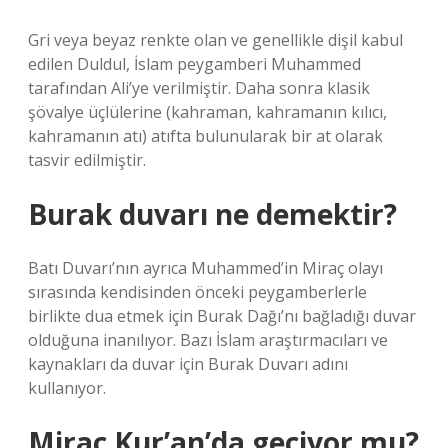
Gri veya beyaz renkte olan ve genellikle dişil kabul
edilen Duldul, İslam peygamberi Muhammed
tarafından Ali’ye verilmiştir. Daha sonra klasik
şövalye üçlülerine (kahraman, kahramanın kılıcı,
kahramanın atı) atıfta bulunularak bir at olarak
tasvir edilmiştir.
Burak duvarı ne demektir?
Batı Duvarı’nın ayrıca Muhammed’in Miraç olayı
sırasında kendisinden önceki peygamberlerle
birlikte dua etmek için Burak Dağı’nı bağladığı duvar
olduğuna inanılıyor. Bazı İslam araştırmacıları ve
kaynakları da duvar için Burak Duvarı adını
kullanıyor.
Miraç Kur’an’da geçiyor mu?