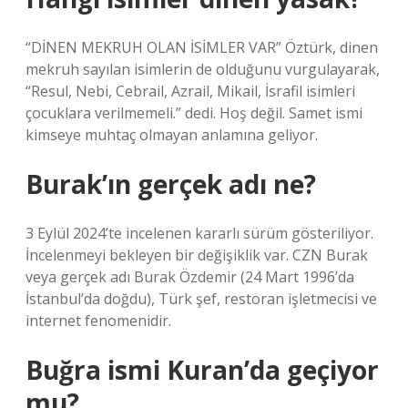
“DİNEN MEKRUH OLAN İSİMLER VAR” Öztürk, dinen
mekruh sayılan isimlerin de olduğunu vurgulayarak,
“Resul, Nebi, Cebrail, Azrail, Mikail, İsrafil isimleri
çocuklara verilmemeli.” dedi. Hoş değil. Samet ismi
kimseye muhtaç olmayan anlamına geliyor.
Burak’ın gerçek adı ne?
3 Eylül 2024’te incelenen kararlı sürüm gösteriliyor.
İncelenmeyi bekleyen bir değişiklik var. CZN Burak
veya gerçek adı Burak Özdemir (24 Mart 1996’da
İstanbul’da doğdu), Türk şef, restoran işletmecisi ve
internet fenomenidir.
Buğra ismi Kuran’da geçiyor
mu?