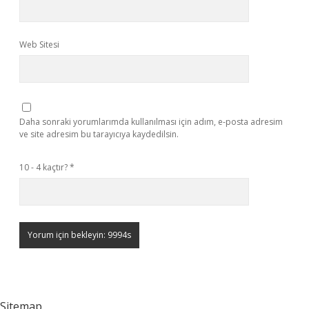
Web Sitesi
Daha sonraki yorumlarımda kullanılması için adım, e-posta adresim
ve site adresim bu tarayıcıya kaydedilsin.
10 - 4 kaçtır?
*
Sitemap