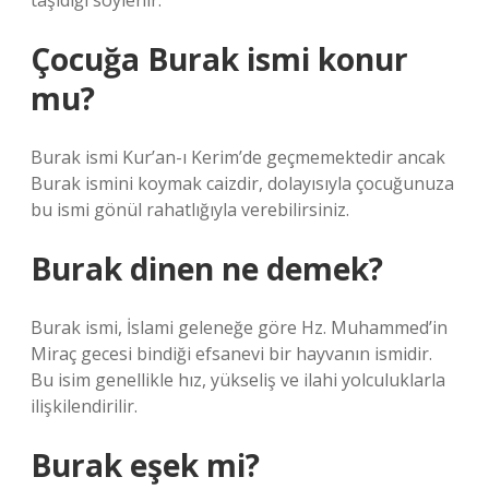
taşıdığı söylenir.
Çocuğa Burak ismi konur
mu?
Burak ismi Kur’an-ı Kerim’de geçmemektedir ancak
Burak ismini koymak caizdir, dolayısıyla çocuğunuza
bu ismi gönül rahatlığıyla verebilirsiniz.
Burak dinen ne demek?
Burak ismi, İslami geleneğe göre Hz. Muhammed’in
Miraç gecesi bindiği efsanevi bir hayvanın ismidir.
Bu isim genellikle hız, yükseliş ve ilahi yolculuklarla
ilişkilendirilir.
Burak eşek mi?