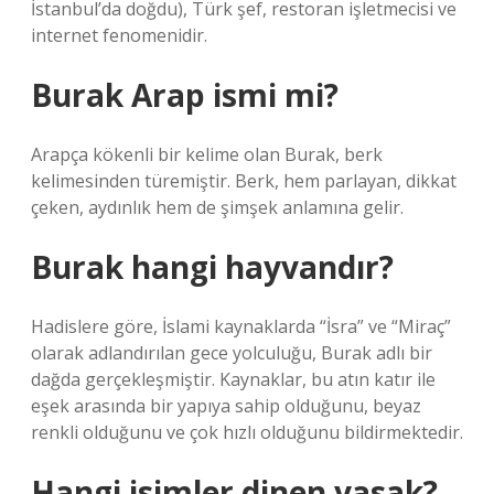
İstanbul’da doğdu), Türk şef, restoran işletmecisi ve
internet fenomenidir.
Burak Arap ismi mi?
Arapça kökenli bir kelime olan Burak, berk
kelimesinden türemiştir. Berk, hem parlayan, dikkat
çeken, aydınlık hem de şimşek anlamına gelir.
Burak hangi hayvandır?
Hadislere göre, İslami kaynaklarda “İsra” ve “Miraç”
olarak adlandırılan gece yolculuğu, Burak adlı bir
dağda gerçekleşmiştir. Kaynaklar, bu atın katır ile
eşek arasında bir yapıya sahip olduğunu, beyaz
renkli olduğunu ve çok hızlı olduğunu bildirmektedir.
Hangi isimler dinen yasak?