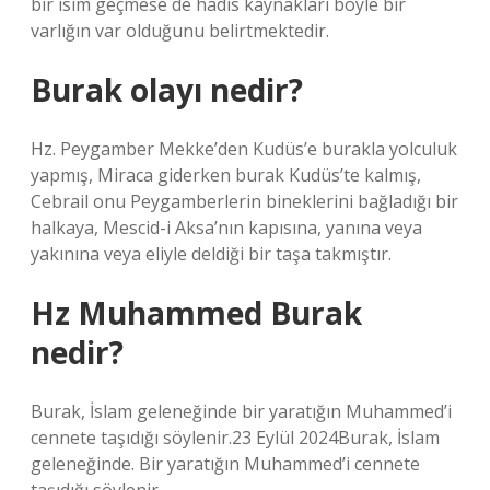
bir isim geçmese de hadis kaynakları böyle bir
varlığın var olduğunu belirtmektedir.
Burak olayı nedir?
Hz. Peygamber Mekke’den Kudüs’e burakla yolculuk
yapmış, Miraca giderken burak Kudüs’te kalmış,
Cebrail onu Peygamberlerin bineklerini bağladığı bir
halkaya, Mescid-i Aksa’nın kapısına, yanına veya
yakınına veya eliyle deldiği bir taşa takmıştır.
Hz Muhammed Burak
nedir?
Burak, İslam geleneğinde bir yaratığın Muhammed’i
cennete taşıdığı söylenir.23 Eylül 2024Burak, İslam
geleneğinde. Bir yaratığın Muhammed’i cennete