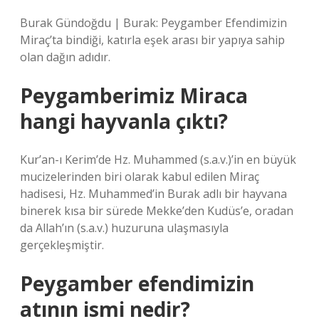
Burak Gündoğdu | Burak: Peygamber Efendimizin
Miraç’ta bindiği, katırla eşek arası bir yapıya sahip
olan dağın adıdır.
Peygamberimiz Miraca
hangi hayvanla çıktı?
Kur’an-ı Kerim’de Hz. Muhammed (s.a.v.)’in en büyük
mucizelerinden biri olarak kabul edilen Miraç
hadisesi, Hz. Muhammed’in Burak adlı bir hayvana
binerek kısa bir sürede Mekke’den Kudüs’e, oradan
da Allah’ın (s.a.v.) huzuruna ulaşmasıyla
gerçekleşmiştir.
Peygamber efendimizin
atının ismi nedir?