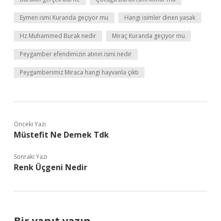
Eymen ismi Kuranda geçiyor mu
Hangi isimler dinen yasak
Hz Muhammed Burak nedir
Miraç Kuranda geçiyor mu
Peygamber efendimizin atının ismi nedir
Peygamberimiz Miraca hangi hayvanla çıktı
Önceki Yazı
Müstefit Ne Demek Tdk
Sonraki Yazı
Renk Üçgeni Nedir