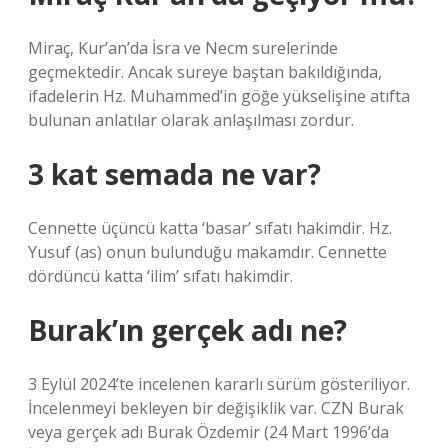
Miraç, Kur’an’da İsra ve Necm surelerinde
geçmektedir. Ancak sureye baştan bakıldığında,
ifadelerin Hz. Muhammed’in göğe yükselişine atıfta
bulunan anlatılar olarak anlaşılması zordur.
3 kat semada ne var?
Cennette üçüncü katta ‘basar’ sıfatı hakimdir. Hz.
Yusuf (as) onun bulunduğu makamdır. Cennette
dördüncü katta ‘ilim’ sıfatı hakimdir.
Burak’ın gerçek adı ne?
3 Eylül 2024’te incelenen kararlı sürüm gösteriliyor.
İncelenmeyi bekleyen bir değişiklik var. CZN Burak
veya gerçek adı Burak Özdemir (24 Mart 1996’da