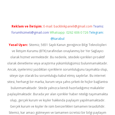
sino
Reklam ve İletişim:
E-mail:
backlinkpaneli@gmail.com
Teams:
forumhizmeti@gmail.com
Whatsapp: 0262 606 0 726
Telegram:
@karabul
Yasal Uyarı:
Sitemiz, 5651 Sayılı Kanun gereğince Bilgi Teknolojileri
ve İletişim Kurumu (BTK) tarafından onaylanmış bir Yer Sağlayıcı
olarak hizmet vermektedir. Bu nedenle, sitedeki içerikleri proaktif
olarak denetleme veya araştırma yükümlülüğümüz bulunmamaktadır.
Ancak, üyelerimiz yazdıkları içeriklerin sorumluluğunu taşımakta olup,
siteye üye olarak bu sorumluluğu kabul etmiş sayılırlar. Bu internet
sitesi, herhangi bir marka, kurum veya şahıs şirketi ile hiçbir bağlantısı
bulunmamaktadır. Sitede yalnızca kendi hazırladığımız makaleler
paylaşılmaktadır. Burada yer alan içerikler haber niteliği taşımamakta
olup, gerçek kurum ve kişiler hakkında paylaşım yapılmamaktadır.
Gerçek kurum ve kişiler ile isim benzerlikleri tamamen tesadüfidir.
Sitemiz, kar amacı gütmeyen ve tamamen ücretsiz bir bilgi paylaşım