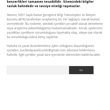
benzerlikleri tamamen tesadüfidir. Sitemizdeki bilgiler
taslak halindedir ve tavsiye niteliği taşımazlar.
Sitemiz, 5651 Sayılı Kanun gereğince Bilgi Teknolojileri ve İletişim
Kurumu (BTK) tarafından onaylanmış bir Yer Sağlayıcı olarak hizmet
vermektedir. Bu nedenle, sitedeki içerikleri proaktif olarak denetleme
veya araştırma yükümlülüğümüz bulunmamaktadır. Ancak, üyelerimiz
yazdıkları içeriklerin sorumluluğunu taşımakta olup, siteye üye olarak
bu sorumluluğu kabul etmiş sayılırlar.
Hukuka ve yasal düzenlemelere aykırı olduğunu düşündüğünüz
içerikleri,
backlinkpanelicomtr@gmail.com
adresine bildirmeniz
halinde, ilgili içerikler yasal süre içerisinde sitemizden kaldırılacaktır.
Arama