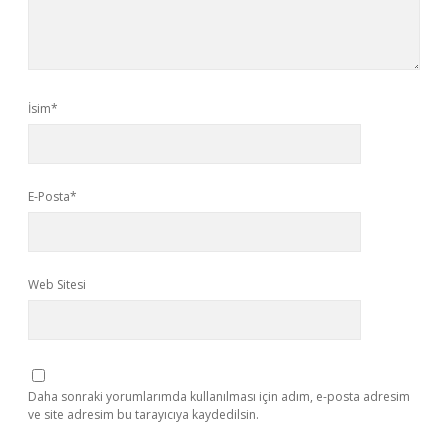
İsim*
E-Posta*
Web Sitesi
Daha sonraki yorumlarımda kullanılması için adım, e-posta adresim
ve site adresim bu tarayıcıya kaydedilsin.