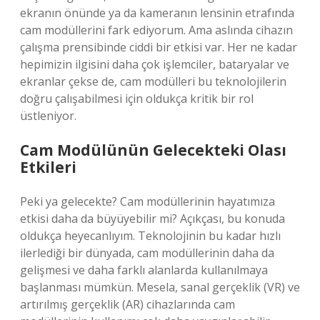
ekranın önünde ya da kameranın lensinin etrafında
cam modüllerini fark ediyorum. Ama aslında cihazın
çalışma prensibinde ciddi bir etkisi var. Her ne kadar
hepimizin ilgisini daha çok işlemciler, bataryalar ve
ekranlar çekse de, cam modülleri bu teknolojilerin
doğru çalışabilmesi için oldukça kritik bir rol
üstleniyor.
Cam Modülünün Gelecekteki Olası
Etkileri
Peki ya gelecekte? Cam modüllerinin hayatımıza
etkisi daha da büyüyebilir mi? Açıkçası, bu konuda
oldukça heyecanlıyım. Teknolojinin bu kadar hızlı
ilerlediği bir dünyada, cam modüllerinin daha da
gelişmesi ve daha farklı alanlarda kullanılmaya
başlanması mümkün. Mesela, sanal gerçeklik (VR) ve
artırılmış gerçeklik (AR) cihazlarında cam