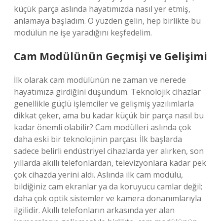
küçük parça aslında hayatımızda nasıl yer etmiş,
anlamaya başladım. O yüzden gelin, hep birlikte bu
modülün ne işe yaradığını keşfedelim.
Cam Modülünün Geçmişi ve Gelişimi
İlk olarak cam modülünün ne zaman ve nerede
hayatımıza girdiğini düşündüm. Teknolojik cihazlar
genellikle güçlü işlemciler ve gelişmiş yazılımlarla
dikkat çeker, ama bu kadar küçük bir parça nasıl bu
kadar önemli olabilir? Cam modülleri aslında çok
daha eski bir teknolojinin parçası. İlk başlarda
sadece belirli endüstriyel cihazlarda yer alırken, son
yıllarda akıllı telefonlardan, televizyonlara kadar pek
çok cihazda yerini aldı. Aslında ilk cam modülü,
bildiğiniz cam ekranlar ya da koruyucu camlar değil;
daha çok optik sistemler ve kamera donanımlarıyla
ilgilidir. Akıllı telefonların arkasında yer alan