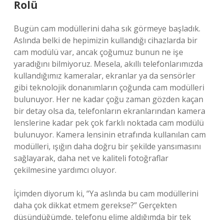
Rolü
Bugün cam modüllerini daha sık görmeye başladık.
Aslında belki de hepimizin kullandığı cihazlarda bir
cam modülü var, ancak çoğumuz bunun ne işe
yaradığını bilmiyoruz. Mesela, akıllı telefonlarımızda
kullandığımız kameralar, ekranlar ya da sensörler
gibi teknolojik donanımların çoğunda cam modülleri
bulunuyor. Her ne kadar çoğu zaman gözden kaçan
bir detay olsa da, telefonların ekranlarından kamera
lenslerine kadar pek çok farklı noktada cam modülü
bulunuyor. Kamera lensinin etrafında kullanılan cam
modülleri, ışığın daha doğru bir şekilde yansımasını
sağlayarak, daha net ve kaliteli fotoğraflar
çekilmesine yardımcı oluyor.
İçimden diyorum ki, “Ya aslında bu cam modüllerini
daha çok dikkat etmem gerekse?” Gerçekten
düşündüğümde, telefonu elime aldığımda bir tek