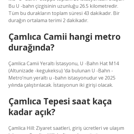
Bu U -bahn çizgisinin uzunluğu 26.5 kilometredir.
Tüm bu durakların toplam süresi 43 dakikadır. Bir
durağın ortalama terimi 2 dakikadır.
Çamlıca Camii hangi metro
durağında?
Çamlica Camii Yeraltı İstasyonu, U -Bahn Hat M14
(Altunizade -kegukeksu) ‘da bulunan U -Bahn -
Metro’nun yeraltı u -bahn istasyonudur ve 2025
yılında çalıştırılacak. İstasyonun iki girişi olacak.
Çamlıca Tepesi saat kaça
kadar açık?
Çamlica Hill: Ziyaret saatleri, giriş ücretleri ve ulaşım