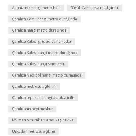
Altunizade hangi metro hattı
Büyük Çamlıcaya nasıl gidilir
Çamlıca Camii hangi metro durağında
Çamlıca hangi metro durağında
Çamlıca Kulesi giriş ücreti ne kadar
Çamlıca Kulesi hangi metro durağında
Çamlıca Kulesi hangi semttedir
Çamlıca Medipol hangi metro durağında
Çamlıca metrosu açıldı mı
Çamlıca tepesine hangi durakta inilir
Çamlıcanın neyi meşhur
M5 metro durakları arası kaç dakika
Üsküdar metrosu açık mı