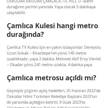
ÖSKÜDAR İSKÜDAR ÇAMLACA TIL HILL U -Bahn
durağının yerinin yanında. Yaya olarak 5 dakikaya
ulaşılabilir.
Çamlıca Kulesi hangi metro
durağında?
Çamlica TV Kulesi için en yakın istasyonlar: Dereyolu
Uzun Sokak – Kirazliepe’nin yönü 145 metre
uzaklıktadır, yaya 2 dakika. Mehmet Akif Eroy Viertel
– Okadar yönü 241 metre uzakta, 4 dakika yaya.
Çamlıca metrosu açıldı mı?
Geçmişte çizginin açılış hedefleri, 25 Haziran 2022’de
Ösküdar Hilmi Türkmen Belediye Başkanı 2023’ün
ilk yarısında açıldığını belirtti. 9 Ocak 2023’te