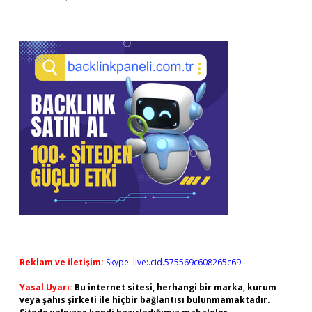
Reklam ve İletişim:
Skype: live:.cid.575569c608265c69
Yasal Uyarı:
Bu internet sitesi, herhangi bir marka, kurum
veya şahıs şirketi ile hiçbir bağlantısı bulunmamaktadır.