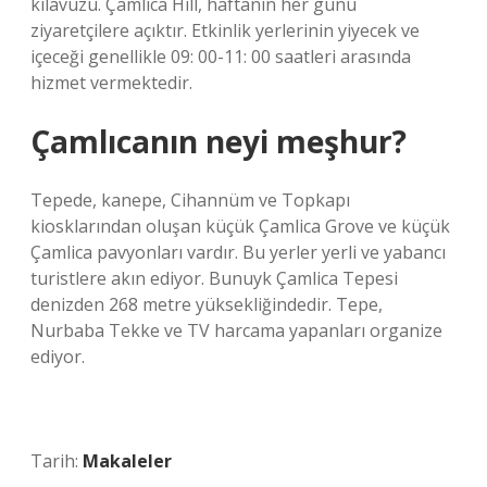
kılavuzu. Çamlica Hill, haftanın her günü
ziyaretçilere açıktır. Etkinlik yerlerinin yiyecek ve
içeceği genellikle 09: 00-11: 00 saatleri arasında
hizmet vermektedir.
Çamlıcanın neyi meşhur?
Tepede, kanepe, Cihannüm ve Topkapı
kiosklarından oluşan küçük Çamlica Grove ve küçük
Çamlica pavyonları vardır. Bu yerler yerli ve yabancı
turistlere akın ediyor. Bunuyk Çamlica Tepesi
denizden 268 metre yüksekliğindedir. Tepe,
Nurbaba Tekke ve TV harcama yapanları organize
ediyor.
Tarih:
Makaleler