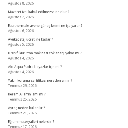
Ağustos 8, 2026
Mazeret izni kabul edilmezse ne olur ?
Ağustos 7, 2026
Eau thermale avene güneş kremi ne işe yarar ?
Ağustos 6, 2026
Avukat staj ücreti ne kadar ?
Ağustos 5, 2026
B sınıfı kurutma makinesi çok enerji yakar mı ?
Ağustos 4, 2026
Alo Aqua Pudra beyazlar için mi ?
Ağustos 4, 2026
Yakın koruma sertifikası nereden alınır ?
Temmuz 29, 2026
Kerem Allah’ın ismi mi ?
Temmuz 25, 2026
Ayraç neden kullanılır ?
Temmuz 21, 2026
Eğitim materyalleri nelerdir ?
Temmuz 17, 2026