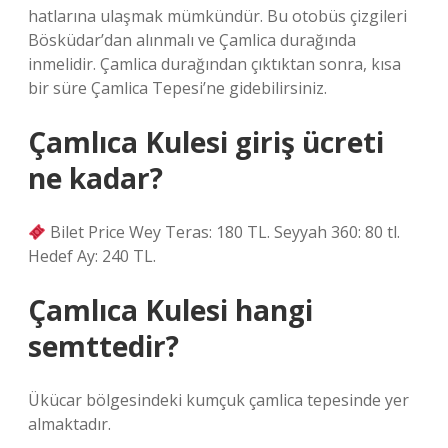
hatlarına ulaşmak mümkündür. Bu otobüs çizgileri
Bösküdar’dan alınmalı ve Çamlica durağında
inmelidir. Çamlica durağından çıktıktan sonra, kısa
bir süre Çamlica Tepesi’ne gidebilirsiniz.
Çamlıca Kulesi giriş ücreti
ne kadar?
Bilet Price Wey Teras: 180 TL. Seyyah 360: 80 tl.
Hedef Ay: 240 TL.
Çamlıca Kulesi hangi
semttedir?
Ükücar bölgesindeki kumçuk çamlica tepesinde yer
almaktadır.