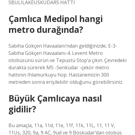
SBULILAKEUSKÜDAR5 HATTI
Çamlıca Medipol hangi
metro durağında?
Sabiha Gökçen Havaalanı’ndan geldiğinizde, E-3-
Sabiha Gökçen Havaalanı-4. Levent Metro
otobüsünü sürün ve Tepustü Stop’a çıkın. Çevredeki
durakta sürerek M5 -Senküdar -çekör metro
hattının Ihlamurkuyu hop. Hastanemizin 300
metreden sonra erişilebilir olduğunu görebilirsiniz.
Büyük Çamlıcaya nasıl
gidilir?
Bu amaçla, 11a, 11d, 11e, 11f, 11k, 11L, 11, 11 V,
11Us, 320, 9a, 9 AC, 9üd ve 9 Bösküdar’dan otobüs