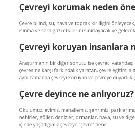
Çevreyi korumak neden öne
Çevre bilinci, su, hava ve toprak kirliliğini önleyec
ısınma ve sera gazı etkilerini sınırlayacak ve gelece
Çevreyi koruyan insanlara n
Araştırmanın bir diğer sonucu ise çevreci vatandaş; çe
çevresine karşı farkındalık yaratan, çevre eğitimi a
aynı zamanda çevreyi koruyan ve çevreye duyarlı ki
Çevre deyince ne anlıyoruz?
Okulumuz, evimiz, mahallemiz, şehrimiz, parklarımı
nehirler, göller, denizler, ormanlar, hava, su ve diğe
içinde yaşadığımız çevreye “çevre” denir.