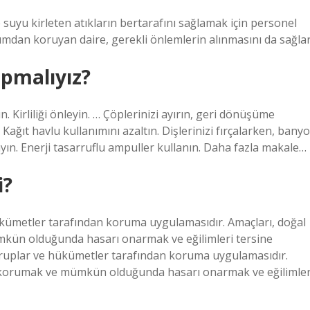
suyu kirleten atıkların bertarafını sağlamak için personel
urumdan koruyan daire, gerekli önlemlerin alınmasını da sağlar
apmalıyız?
 Kirliliği önleyin. … Çöplerinizi ayırın, geri dönüşüme
Kağıt havlu kullanımını azaltın. Dişlerinizi fırçalarken, banyo
n. Enerji tasarruflu ampuller kullanın. Daha fazla makale…
i?
ükümetler tarafından koruma uygulamasıdır. Amaçları, doğal
mkün olduğunda hasarı onarmak ve eğilimleri tersine
 gruplar ve hükümetler tarafından koruma uygulamasıdır.
i korumak ve mümkün olduğunda hasarı onarmak ve eğilimler