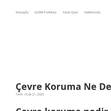
Anasayfa
Gizlilik Politikası
Yasal Uyarı
Hakkımızda
Çevre Koruma Ne D
Tarih: Ocak 21, 2025