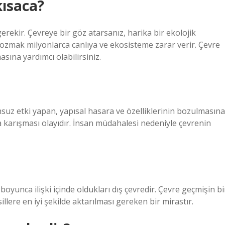
kısaca?
rekir. Çevreye bir göz atarsanız, harika bir ekolojik
mak milyonlarca canlıya ve ekosisteme zarar verir. Çevre
ına yardımcı olabilirsiniz.
umsuz etki yapan, yapısal hasara ve özelliklerinin bozulmasına
 karışması olayıdır. İnsan müdahalesi nedeniyle çevrenin
oyunca ilişki içinde oldukları dış çevredir. Çevre geçmişin bi
illere en iyi şekilde aktarılması gereken bir mirastır.