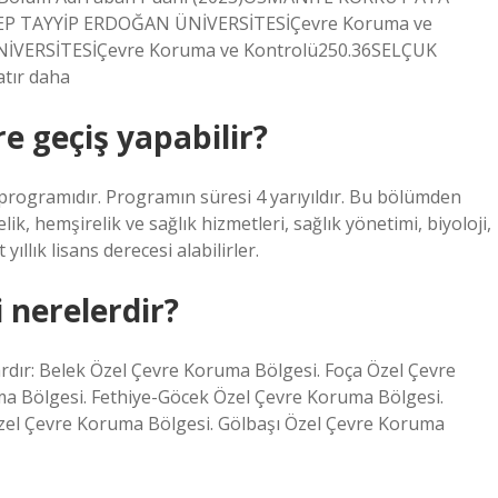
CEP TAYYİP ERDOĞAN ÜNİVERSİTESİÇevre Koruma ve
İVERSİTESİÇevre Koruma ve Kontrolü250.36SELÇUK
tır daha
e geçiş yapabilir?
si programıdır. Programın süresi 4 yarıyıldır. Bu bölümden
k, hemşirelik ve sağlık hizmetleri, sağlık yönetimi, biyoloji,
ıllık lisans derecesi alabilirler.
 nerelerdir?
ardır: Belek Özel Çevre Koruma Bölgesi. Foça Özel Çevre
 Bölgesi. Fethiye-Göcek Özel Çevre Koruma Bölgesi.
el Çevre Koruma Bölgesi. Gölbaşı Özel Çevre Koruma