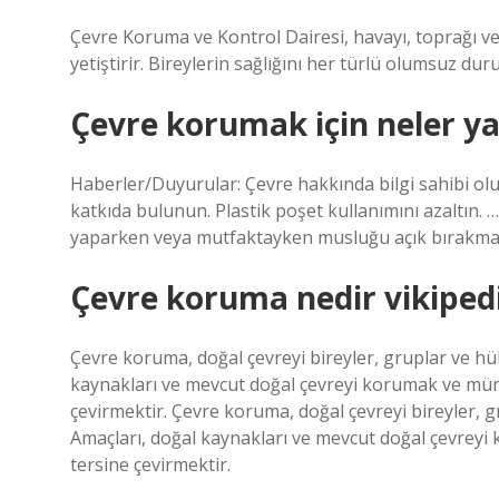
Çevre Koruma ve Kontrol Dairesi, havayı, toprağı ve 
yetiştirir. Bireylerin sağlığını her türlü olumsuz d
Çevre korumak için neler y
Haberler/Duyurular: Çevre hakkında bilgi sahibi olun.
katkıda bulunun. Plastik poşet kullanımını azaltın. … 
yaparken veya mutfaktayken musluğu açık bırakmayı
Çevre koruma nedir vikiped
Çevre koruma, doğal çevreyi bireyler, gruplar ve h
kaynakları ve mevcut doğal çevreyi korumak ve mü
çevirmektir. Çevre koruma, doğal çevreyi bireyler,
Amaçları, doğal kaynakları ve mevcut doğal çevrey
tersine çevirmektir.