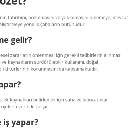
özet?
nin tahribini, bozulmasını ve yok olmasını önlemeye, mevcut
eliştirmeye yönelik çabaların bütünüdür.
e gelir?
sel zararların önlenmesi için gerekli tedbirlerin alınması,
ji ve kaynakların sürdürülebilir kullanımı, doğal
e bitki türlerinin korunmasını da kapsamaktadır.
yapar?
ilecek kaynakları belirlemek için saha ve laboratuvar
jeleri üzerinde çalışır.
 iş yapar?