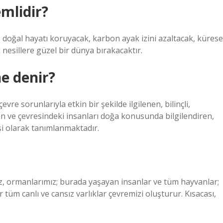
mlidir?
ek, doğal hayatı koruyacak, karbon ayak izini azaltacak, kürese
k nesillere güzel bir dünya bırakacaktır.
e denir?
vre sorunlarıyla etkin bir şekilde ilgilenen, bilinçli,
lan ve çevresindeki insanları doğa konusunda bilgilendiren,
şi olarak tanımlanmaktadır.
z, ormanlarımız; burada yaşayan insanlar ve tüm hayvanlar;
r tüm canlı ve cansız varlıklar çevremizi oluşturur. Kısacası,