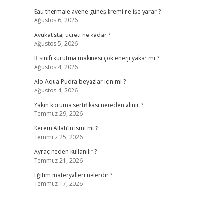
Eau thermale avene güneş kremi ne işe yarar ?
Ağustos 6, 2026
Avukat staj ücreti ne kadar ?
Ağustos 5, 2026
B sınıfı kurutma makinesi çok enerji yakar mı ?
Ağustos 4, 2026
Alo Aqua Pudra beyazlar için mi ?
Ağustos 4, 2026
Yakın koruma sertifikası nereden alınır ?
Temmuz 29, 2026
Kerem Allah’ın ismi mi ?
Temmuz 25, 2026
Ayraç neden kullanılır ?
Temmuz 21, 2026
Eğitim materyalleri nelerdir ?
Temmuz 17, 2026