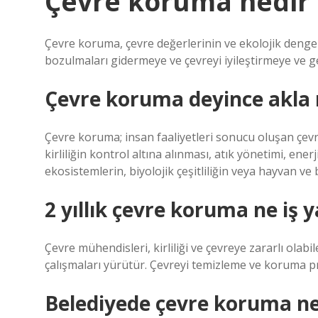
Çevre koruma nedir 
Çevre koruma, çevre değerlerinin ve ekolojik denge
bozulmaları gidermeye ve çevreyi iyileştirmeye ve g
Çevre koruma deyince akla n
Çevre koruma; insan faaliyetleri sonucu oluşan çevre
kirliliğin kontrol altına alınması, atık yönetimi, ener
ekosistemlerin, biyolojik çeşitliliğin veya hayvan v
2 yıllık çevre koruma ne iş 
Çevre mühendisleri, kirliliği ve çevreye zararlı olab
çalışmaları yürütür. Çevreyi temizleme ve koruma pro
Belediyede çevre koruma ne