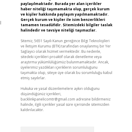
paylaşılmaktadır. Burada yer alan içerikler
haber niteliği taşımamakta olup, gerçek kurum
ve kişiler hakkında paylaşım yapılmamaktadır.
Gerçek kurum ve kişiler ile isim benzerlikleri
l
tamamen tesadüfidir. Sitemizdeki bilgiler taslak
halindedir ve tavsiye niteliği taşımazlar.
Sitemiz, 5651 Sayılı Kanun gereğince Bilgi Teknolojileri
ve İletişim Kurumu (BTK) tarafından onaylanmış bir Yer
Sağlayıcı olarak hizmet vermektedir. Bu nedenle,
sitedeki içerikleri proaktif olarak denetleme veya
araştırma yükümlülüğümüz bulunmamaktadır. Ancak,
üyelerimiz yazdıkları içeriklerin sorumluluğunu
taşımakta olup, siteye üye olarak bu sorumluluğu kabul
etmiş sayılırlar.
Hukuka ve yasal düzenlemelere aykırı olduğunu
düşündüğünüz içerikleri,
backlinkpanelicomtr@gmail.com
adresine bildirmeniz
halinde, ilgili içerikler yasal süre içerisinde sitemizden
kaldırılacaktır.
Arama