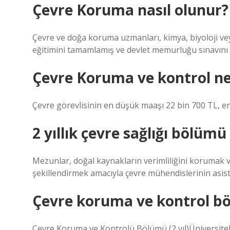
Çevre Koruma nasıl olunur?
Çevre ve doğa koruma uzmanları, kimya, biyoloji veya
eğitimini tamamlamış ve devlet memurluğu sınavını g
Çevre Koruma ve kontrol ne
Çevre görevlisinin en düşük maaşı 22 bin 700 TL, en
2 yıllık çevre sağlığı bölümü
Mezunlar, doğal kaynakların verimliliğini korumak ve
şekillendirmek amacıyla çevre mühendislerinin asista
Çevre koruma ve kontrol b
Çevre Koruma ve Kontrolü Bölümü (2 yıl)Ünivers