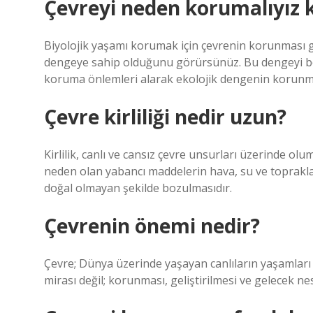
Çevreyi neden korumalıyız 
Biyolojik yaşamı korumak için çevrenin korunması ge
dengeye sahip olduğunu görürsünüz. Bu dengeyi boz
koruma önlemleri alarak ekolojik dengenin korunmas
Çevre kirliliği nedir uzun?
Kirlilik, canlı ve cansız çevre unsurları üzerinde ol
neden olan yabancı maddelerin hava, su ve toprakla
doğal olmayan şekilde bozulmasıdır.
Çevrenin önemi nedir?
Çevre; Dünya üzerinde yaşayan canlıların yaşamları b
mirası değil; korunması, geliştirilmesi ve gelecek nes