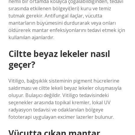
nemli bir ortamda kolayca çoğalabildiğinden, tedavi
sırasında etkilenen bölgeyi(leri) kuru ve temiz
tutmak gerekir. Antifungal ilaçlar, vücutta
mantarların büyümesini durdurarak veya onları
öldürerek mantar enfeksiyonlarını tedavi etmek için
kullanılan ajanlardır.
Ciltte beyaz lekeler nasıl
geçer?
Vitiligo, bağışıklık sisteminin pigment hücrelerine
saldırması ve ciltte lekeli beyaz lekeler oluşmasıyla
oluşur. Bulaşıcı değildir. Vitiligo tedavisindeki
seçenekler arasında topikal kremler, lokal UV
radyasyon tedavisi ve odaklanılan bölgeye
fototerapi uygulayan excimer lazerler bulunur.
Vücutta çıkan mantar