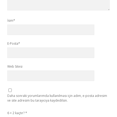
İsim*
E-Posta*
Web Sitesi
Daha sonraki yorumlarımda kullanılması için adım, e-posta adresim
ve site adresim bu tarayıcıya kaydedilsin.
6 + 2 kaçtır?
*