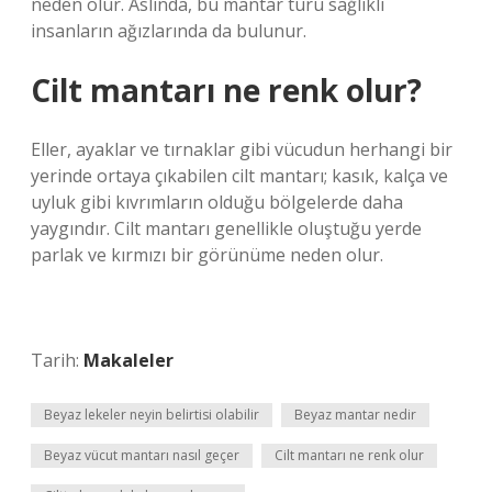
neden olur. Aslında, bu mantar türü sağlıklı
insanların ağızlarında da bulunur.
Cilt mantarı ne renk olur?
Eller, ayaklar ve tırnaklar gibi vücudun herhangi bir
yerinde ortaya çıkabilen cilt mantarı; kasık, kalça ve
uyluk gibi kıvrımların olduğu bölgelerde daha
yaygındır. Cilt mantarı genellikle oluştuğu yerde
parlak ve kırmızı bir görünüme neden olur.
Tarih:
Makaleler
Beyaz lekeler neyin belirtisi olabilir
Beyaz mantar nedir
Beyaz vücut mantarı nasıl geçer
Cilt mantarı ne renk olur