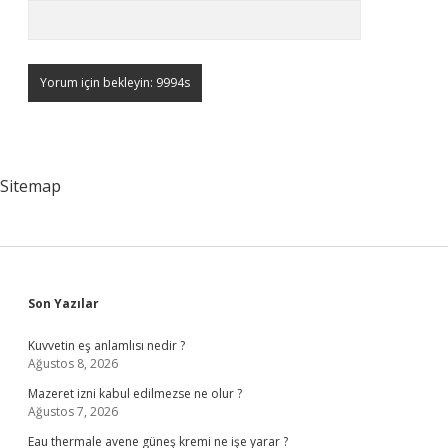
Sitemap
Sidebar
Son Yazılar
Kuvvetin eş anlamlısı nedir ?
Ağustos 8, 2026
Mazeret izni kabul edilmezse ne olur ?
Ağustos 7, 2026
Eau thermale avene güneş kremi ne işe yarar ?