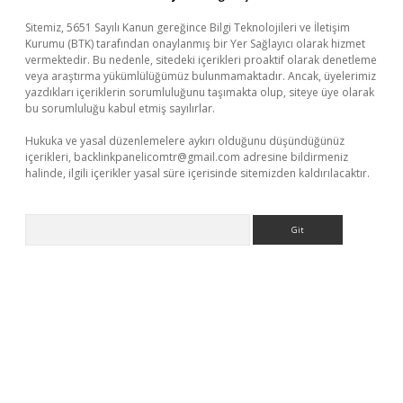
Sitemiz, 5651 Sayılı Kanun gereğince Bilgi Teknolojileri ve İletişim
Kurumu (BTK) tarafından onaylanmış bir Yer Sağlayıcı olarak hizmet
vermektedir. Bu nedenle, sitedeki içerikleri proaktif olarak denetleme
veya araştırma yükümlülüğümüz bulunmamaktadır. Ancak, üyelerimiz
yazdıkları içeriklerin sorumluluğunu taşımakta olup, siteye üye olarak
bu sorumluluğu kabul etmiş sayılırlar.
Hukuka ve yasal düzenlemelere aykırı olduğunu düşündüğünüz
içerikleri,
backlinkpanelicomtr@gmail.com
adresine bildirmeniz
halinde, ilgili içerikler yasal süre içerisinde sitemizden kaldırılacaktır.
Arama
vdcasino