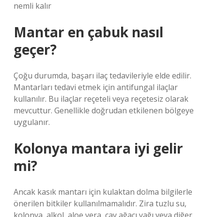
nemli kalır
Mantar en çabuk nasıl
geçer?
Çoğu durumda, başarı ilaç tedavileriyle elde edilir.
Mantarları tedavi etmek için antifungal ilaçlar
kullanılır. Bu ilaçlar reçeteli veya reçetesiz olarak
mevcuttur. Genellikle doğrudan etkilenen bölgeye
uygulanır.
Kolonya mantara iyi gelir
mi?
Ancak kasık mantarı için kulaktan dolma bilgilerle
önerilen bitkiler kullanılmamalıdır. Zira tuzlu su,
kolonya, alkol, aloe vera, çay ağacı yağı veya diğer