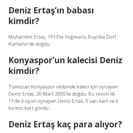
Deniz Ertaş’ın babası
kimdir?
Muharrem Ertaş, 1913’te Yoğmurlu Buyoba Dorf
Kürhehir’de doğdu.
Konyaspor’un kalecisi Deniz
kimdir?
Tümosan Konyaspor ekibinde kaleci için oynayan
Deniz Ertas, 20 Mart 2005’te doğdu. Bu sezon ilk
11’de 0 oyun oynayan Deniz Ertas, 0 sarı kart ve 0
kırmızı kart gördü.
Deniz Ertaş kaç para alıyor?