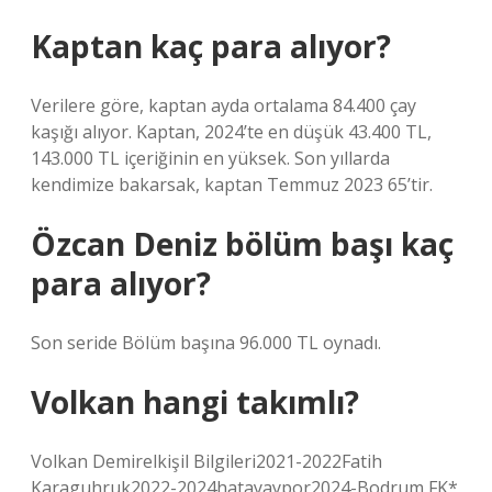
Kaptan kaç para alıyor?
Verilere göre, kaptan ayda ortalama 84.400 çay
kaşığı alıyor. Kaptan, 2024’te en düşük 43.400 TL,
143.000 TL içeriğinin en yüksek. Son yıllarda
kendimize bakarsak, kaptan Temmuz 2023 65’tir.
Özcan Deniz bölüm başı kaç
para alıyor?
Son seride Bölüm başına 96.000 TL oynadı.
Volkan hangi takımlı?
Volkan Demirelkişil Bilgileri2021-2022Fatih
Karaguhruk2022-2024hatayaypor2024-Bodrum FK*