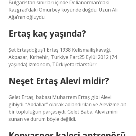
Bulgaristan sınırları içinde Delianorman’daki
Razgrad’daki Omurbey köyünde doğdu. Uzun Ali
Ağa’nın oğluydu.
Ertaş kaç yaşında?
Şet Ertaşdoğuş1 Ertaş 1938 Kelismailişkavaği,
Akpazar, Kırhehir, Türkiye Part25 Eylül 2012 (74
yaşında) İzmonom, Türkiyetarzlarstürr
Neşet Ertaş Alevi midir?
Gelet Ertaş, babası Muharrem Ertaş gibi Alevi
gibiydi. “Abdallar” olarak adlandırılan ve Alevizme ait
bir topluluğun parçasıydı. Gelet Baba, Alevizmini
sunan ve durum böyle değildi.
Konyaspor kaleci antrenörü