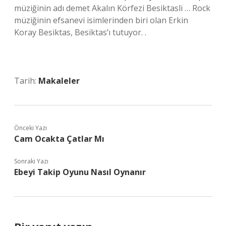
müziğinin adı demet Akalın Körfezi Besiktasli … Rock
müziğinin efsanevi isimlerinden biri olan Erkin
Koray Besiktas, Besiktas’ı tutuyor. .
Tarih:
Makaleler
Önceki Yazı
Cam Ocakta Çatlar Mı
Sonraki Yazı
Ebeyi Takip Oyunu Nasıl Oynanır