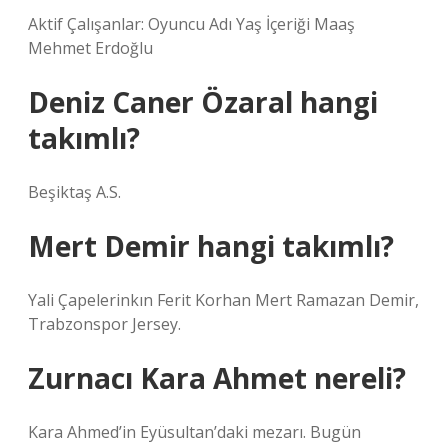
Aktif Çalışanlar: Oyuncu Adı Yaş İçeriği Maaş
Mehmet Erdoğlu
Deniz Caner Özaral hangi
takımlı?
Beşiktaş A.S.
Mert Demir hangi takımlı?
Yali Çapelerinkın Ferit Korhan Mert Ramazan Demir,
Trabzonspor Jersey.
Zurnacı Kara Ahmet nereli?
Kara Ahmed’in Eyüsultan’daki mezarı. Bugün