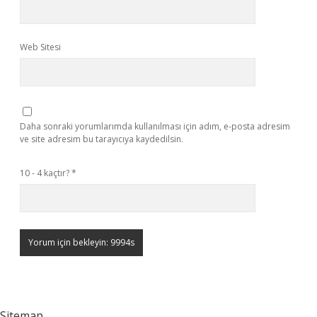
Web Sitesi
Daha sonraki yorumlarımda kullanılması için adım, e-posta adresim
ve site adresim bu tarayıcıya kaydedilsin.
10 - 4 kaçtır?
*
Sitemap