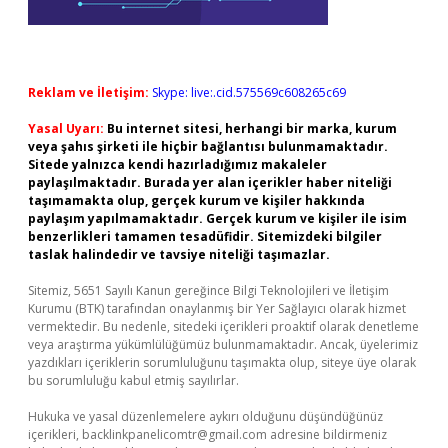
Reklam ve İletişim:
Skype: live:.cid.575569c608265c69
Yasal Uyarı:
Bu internet sitesi, herhangi bir marka, kurum
veya şahıs şirketi ile hiçbir bağlantısı bulunmamaktadır.
Sitede yalnızca kendi hazırladığımız makaleler
paylaşılmaktadır. Burada yer alan içerikler haber niteliği
taşımamakta olup, gerçek kurum ve kişiler hakkında
paylaşım yapılmamaktadır. Gerçek kurum ve kişiler ile isim
benzerlikleri tamamen tesadüfidir. Sitemizdeki bilgiler
taslak halindedir ve tavsiye niteliği taşımazlar.
Sitemiz, 5651 Sayılı Kanun gereğince Bilgi Teknolojileri ve İletişim
Kurumu (BTK) tarafından onaylanmış bir Yer Sağlayıcı olarak hizmet
vermektedir. Bu nedenle, sitedeki içerikleri proaktif olarak denetleme
veya araştırma yükümlülüğümüz bulunmamaktadır. Ancak, üyelerimiz
yazdıkları içeriklerin sorumluluğunu taşımakta olup, siteye üye olarak
bu sorumluluğu kabul etmiş sayılırlar.
Hukuka ve yasal düzenlemelere aykırı olduğunu düşündüğünüz
içerikleri,
backlinkpanelicomtr@gmail.com
adresine bildirmeniz