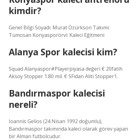
kimdir?
Genel Bilgi Soyadı: Murat Özürkson Takımı:
Tümosan Konyasporörvi: Kaleci Eğitmeni
Alanya Spor kalecisi kim?
Squad Alanyaspor#Playerpiyasa değeri € 20fatih
Aksoy Stopper 1.80 mil. € 5Fidan Aliti Stopper1.
Bandırmaspor kalecisi
nereli?
Ioannis Gelios (24 Nisan 1992 doğumlu),
Bandırmaspor takımında kaleci olarak görev yapan
bir Alman futbolcudur.