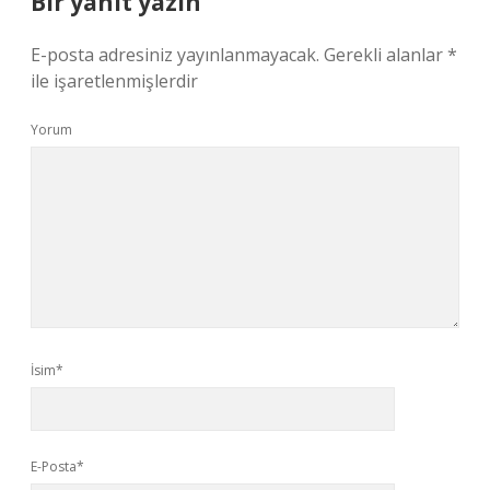
Bir yanıt yazın
E-posta adresiniz yayınlanmayacak.
Gerekli alanlar
*
ile işaretlenmişlerdir
Yorum
İsim*
E-Posta*