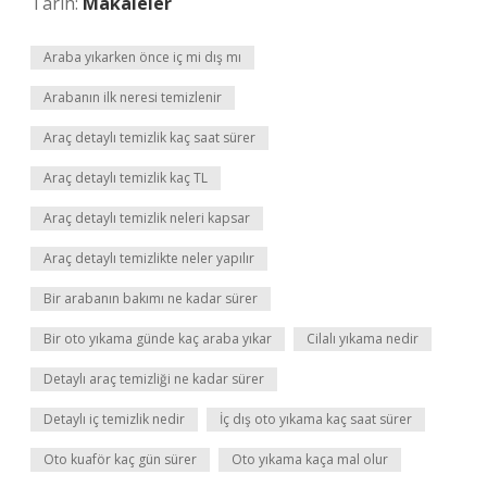
Tarih:
Makaleler
Araba yıkarken önce iç mi dış mı
Arabanın ilk neresi temizlenir
Araç detaylı temizlik kaç saat sürer
Araç detaylı temizlik kaç TL
Araç detaylı temizlik neleri kapsar
Araç detaylı temizlikte neler yapılır
Bir arabanın bakımı ne kadar sürer
Bir oto yıkama günde kaç araba yıkar
Cilalı yıkama nedir
Detaylı araç temizliği ne kadar sürer
Detaylı iç temizlik nedir
İç dış oto yıkama kaç saat sürer
Oto kuaför kaç gün sürer
Oto yıkama kaça mal olur