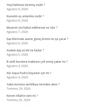
Yeşil kelimesi türemiş midir ?
Ağustos 9, 2026
Kuvvetin eş anlamlısı nedir ?
Ağustos 8, 2026
Mazeret izni kabul edilmezse ne olur ?
Ağustos 7, 2026
Eau thermale avene güneş kremi ne işe yarar ?
Ağustos 6, 2026
Avukat staj ücreti ne kadar ?
Ağustos 5, 2026
B sınıfı kurutma makinesi çok enerji yakar mı ?
Ağustos 4, 2026
Alo Aqua Pudra beyazlar için mi ?
Ağustos 4, 2026
Yakın koruma sertifikası nereden alınır ?
Temmuz 29, 2026
Kerem Allah’ın ismi mi ?
Temmuz 25, 2026