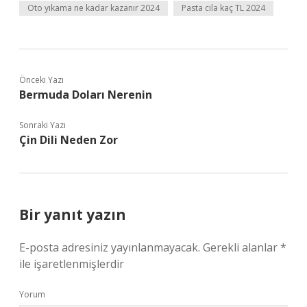
Oto yıkama ne kadar kazanır 2024
Pasta cila kaç TL 2024
Önceki Yazı
Bermuda Doları Nerenin
Sonraki Yazı
Çin Dili Neden Zor
Bir yanıt yazın
E-posta adresiniz yayınlanmayacak.
Gerekli alanlar
*
ile işaretlenmişlerdir
Yorum