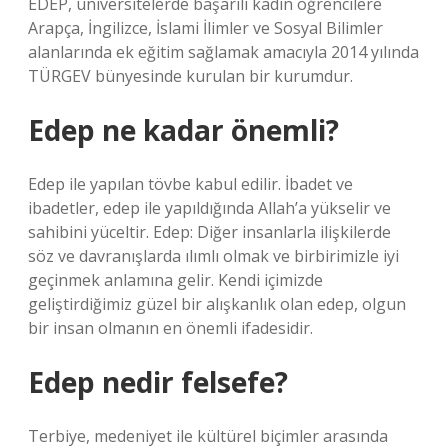
EDEP, üniversitelerde başarılı kadın öğrencilere
Arapça, İngilizce, İslami İlimler ve Sosyal Bilimler
alanlarında ek eğitim sağlamak amacıyla 2014 yılında
TÜRGEV ​​bünyesinde kurulan bir kurumdur.
Edep ne kadar önemli?
Edep ile yapılan tövbe kabul edilir. İbadet ve
ibadetler, edep ile yapıldığında Allah’a yükselir ve
sahibini yüceltir. Edep: Diğer insanlarla ilişkilerde
söz ve davranışlarda ılımlı olmak ve birbirimizle iyi
geçinmek anlamına gelir. Kendi içimizde
geliştirdiğimiz güzel bir alışkanlık olan edep, olgun
bir insan olmanın en önemli ifadesidir.
Edep nedir felsefe?
Terbiye, medeniyet ile kültürel biçimler arasında