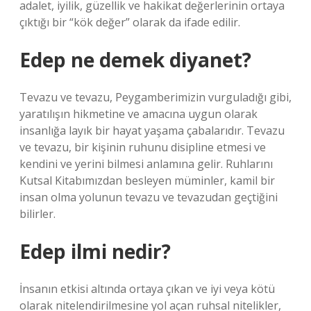
adalet, iyilik, güzellik ve hakikat değerlerinin ortaya
çıktığı bir “kök değer” olarak da ifade edilir.
Edep ne demek diyanet?
Tevazu ve tevazu, Peygamberimizin vurguladığı gibi,
yaratılışın hikmetine ve amacına uygun olarak
insanlığa layık bir hayat yaşama çabalarıdır. Tevazu
ve tevazu, bir kişinin ruhunu disipline etmesi ve
kendini ve yerini bilmesi anlamına gelir. Ruhlarını
Kutsal Kitabımızdan besleyen müminler, kamil bir
insan olma yolunun tevazu ve tevazudan geçtiğini
bilirler.
Edep ilmi nedir?
İnsanın etkisi altında ortaya çıkan ve iyi veya kötü
olarak nitelendirilmesine yol açan ruhsal nitelikler,