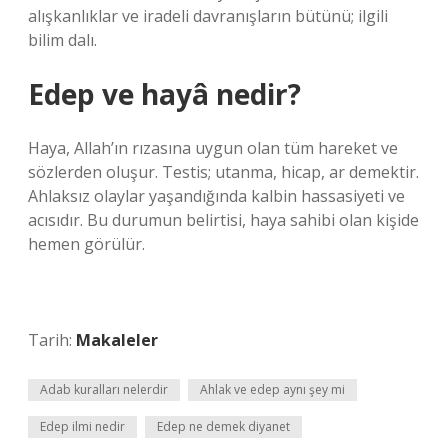
alışkanlıklar ve iradeli davranışların bütünü; ilgili
bilim dalı.
Edep ve hayâ nedir?
Haya, Allah’ın rızasına uygun olan tüm hareket ve
sözlerden oluşur. Testis; utanma, hicap, ar demektir.
Ahlaksız olaylar yaşandığında kalbin hassasiyeti ve
acısıdır. Bu durumun belirtisi, haya sahibi olan kişide
hemen görülür.
Tarih:
Makaleler
Adab kuralları nelerdir
Ahlak ve edep aynı şey mi
Edep ilmi nedir
Edep ne demek diyanet