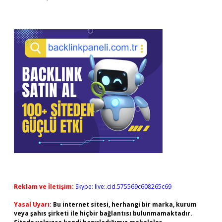
Reklam ve İletişim:
Skype: live:.cid.575569c608265c69
Yasal Uyarı:
Bu internet sitesi, herhangi bir marka, kurum
veya şahıs şirketi ile hiçbir bağlantısı bulunmamaktadır.