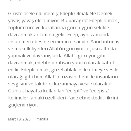
Girişte acele edilmemiş; Edepli Olmak Ne Demek
yavaş yavaş ele alınıyor. Bu paragraf Edepli olmak ,
toplum töre ve kurallarına göre uygun şekilde
davranmak anlamına gelir. Edep, aynı zamanda
ihsan mertebesine ermenin de adıdır. Yani bütün iş
ve mükellefiyetleri Allah’ın görüyor ölçüsü altında
yapmak ve davranışlarda Allah’ı görüyor gibi
davranmak, edebte bir ihsan şuuru olarak kabul
edilir. Edepli olmak, güzel ahlakı elde etmeye vesile
olacağı gibi hem Allah’ın rızasını hem de insanların
sevgisini ve takdirini kazanmaya vesile olacaktır.
Günlük hayatta kullanılan “edepli” ve “edepsiz”
kelimeleri ahlaki özellikleri ifade etmektedir. fikrini
güçlendiriyor.
Mart 18, 2025
Yanıtla