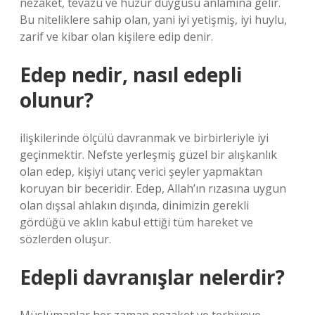
nezaket, tevazu ve huzur duygusu anlamına gelir.
Bu niteliklere sahip olan, yani iyi yetişmiş, iyi huylu,
zarif ve kibar olan kişilere edip denir.
Edep nedir, nasıl edepli
olunur?
ilişkilerinde ölçülü davranmak ve birbirleriyle iyi
geçinmektir. Nefste yerleşmiş güzel bir alışkanlık
olan edep, kişiyi utanç verici şeyler yapmaktan
koruyan bir beceridir. Edep, Allah’ın rızasına uygun
olan dışsal ahlakın dışında, dinimizin gerekli
gördüğü ve aklın kabul ettiği tüm hareket ve
sözlerden oluşur.
Edepli davranışlar nelerdir?