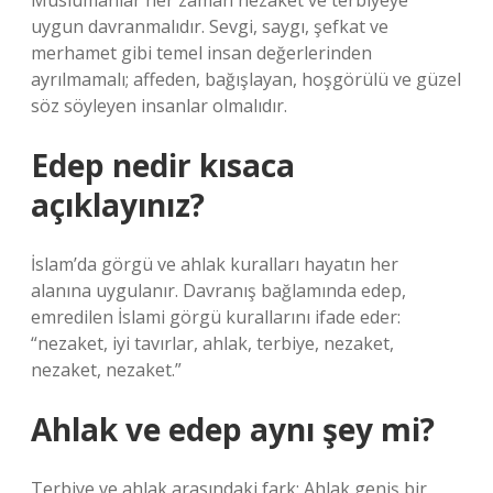
Müslümanlar her zaman nezaket ve terbiyeye
uygun davranmalıdır. Sevgi, saygı, şefkat ve
merhamet gibi temel insan değerlerinden
ayrılmamalı; affeden, bağışlayan, hoşgörülü ve güzel
söz söyleyen insanlar olmalıdır.
Edep nedir kısaca
açıklayınız?
İslam’da görgü ve ahlak kuralları hayatın her
alanına uygulanır. Davranış bağlamında edep,
emredilen İslami görgü kurallarını ifade eder:
“nezaket, iyi tavırlar, ahlak, terbiye, nezaket,
nezaket, nezaket.”
Ahlak ve edep aynı şey mi?
Terbiye ve ahlak arasındaki fark: Ahlak geniş bir