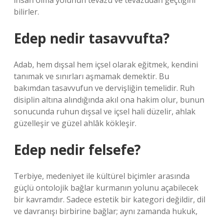
insan olma yolunun tevazu ve tevazudan geçtiğini
bilirler.
Edep nedir tasavvufta?
Adab, hem dışsal hem içsel olarak eğitmek, kendini
tanımak ve sınırları aşmamak demektir. Bu
bakımdan tasavvufun ve dervişliğin temelidir. Ruh
disiplin altına alındığında akıl ona hakim olur, bunun
sonucunda ruhun dışsal ve içsel hali düzelir, ahlak
güzelleşir ve güzel ahlâk kökleşir.
Edep nedir felsefe?
Terbiye, medeniyet ile kültürel biçimler arasında
güçlü ontolojik bağlar kurmanın yolunu açabilecek
bir kavramdır. Sadece estetik bir kategori değildir, dil
ve davranışı birbirine bağlar; aynı zamanda hukuk,