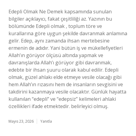
Edepli Olmak Ne Demek kapsamında sunulan
bilgiler açıklayıcı, fakat çeşitliliği az. Yazının bu
bölümünde Edepli olmak , toplum töre ve
kurallarına göre uygun şekilde davranmak anlamına
gelir. Edep, aynı zamanda ihsan mertebesine
ermenin de adıdır. Yani bütün iş ve mükellefiyetleri
Allah’ın görüyor ölçüsü altında yapmak ve
davranışlarda Allah’ı görüyor gibi davranmak,
edebte bir ihsan şuuru olarak kabul edilir. Edepli
olmak, güzel ahlakı elde etmeye vesile olacağı gibi
hem Allah’ın rızasını hem de insanların sevgisini ve
takdirini kazanmaya vesile olacaktır. Günlük hayatta
kullanılan “edepli” ve “edepsiz” kelimeleri ahlaki
özellikleri ifade etmektedir. belirleyici olmuş.
Mayıs 23, 2026
Yanıtla