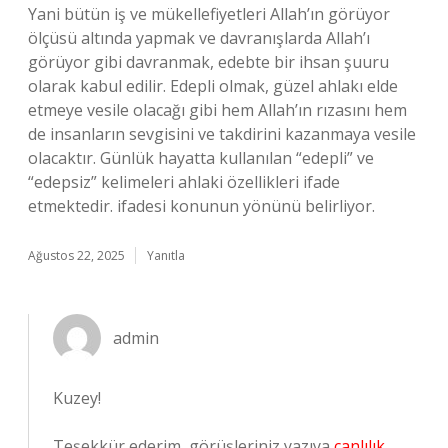
Yani bütün iş ve mükellefiyetleri Allah’ın görüyor
ölçüsü altında yapmak ve davranışlarda Allah’ı
görüyor gibi davranmak, edebte bir ihsan şuuru
olarak kabul edilir. Edepli olmak, güzel ahlakı elde
etmeye vesile olacağı gibi hem Allah’ın rızasını hem
de insanların sevgisini ve takdirini kazanmaya vesile
olacaktır. Günlük hayatta kullanılan “edepli” ve
“edepsiz” kelimeleri ahlaki özellikleri ifade
etmektedir. ifadesi konunun yönünü belirliyor.
Ağustos 22, 2025
Yanıtla
admin
Kuzey!
Teşekkür ederim, görüşleriniz yazıya
canlılık