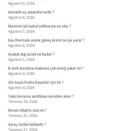
Ağustos 9, 2026
Kuvvetin eş anlamlısı nedir ?
Ağustos 8, 2026
Mazeret izni kabul edilmezse ne olur ?
Ağustos 7, 2026
Eau thermale avene güneş kremi ne işe yarar ?
Ağustos 6, 2026
Avukat staj ücreti ne kadar ?
Ağustos 5, 2026
B sınıfı kurutma makinesi çok enerji yakar mı ?
Ağustos 4, 2026
Alo Aqua Pudra beyazlar için mi ?
Ağustos 4, 2026
Yakın koruma sertifikası nereden alınır ?
Temmuz 29, 2026
Kerem Allah’ın ismi mi ?
Temmuz 25, 2026
Ayraç neden kullanılır ?
Temmuz 21, 2026