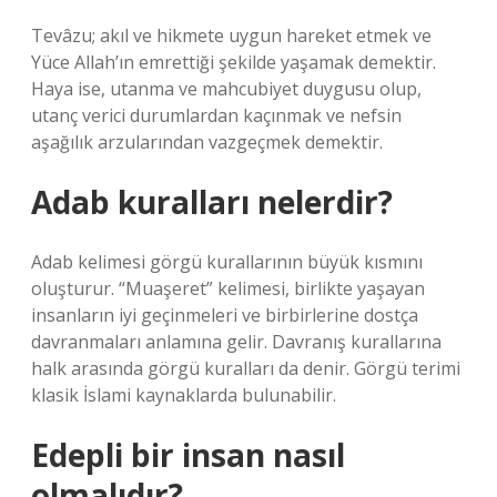
Tevâzu; akıl ve hikmete uygun hareket etmek ve
Yüce Allah’ın emrettiği şekilde yaşamak demektir.
Haya ise, utanma ve mahcubiyet duygusu olup,
utanç verici durumlardan kaçınmak ve nefsin
aşağılık arzularından vazgeçmek demektir.
Adab kuralları nelerdir?
Adab kelimesi görgü kurallarının büyük kısmını
oluşturur. “Muaşeret” kelimesi, birlikte yaşayan
insanların iyi geçinmeleri ve birbirlerine dostça
davranmaları anlamına gelir. Davranış kurallarına
halk arasında görgü kuralları da denir. Görgü terimi
klasik İslami kaynaklarda bulunabilir.
Edepli bir insan nasıl
olmalıdır?