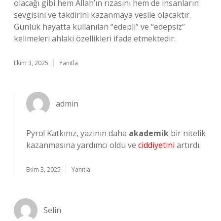
olacağı gibi hem Allah’ın rızasını hem de insanların
sevgisini ve takdirini kazanmaya vesile olacaktır.
Günlük hayatta kullanılan “edepli” ve “edepsiz”
kelimeleri ahlaki özellikleri ifade etmektedir.
Ekim 3, 2025
Yanıtla
admin
Pyro! Katkınız, yazının daha
akademik
bir nitelik
kazanmasına yardımcı oldu ve
ciddiyetini
artırdı.
Ekim 3, 2025
Yanıtla
Selin