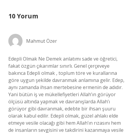
10 Yorum
Mahmut Özer
Edepli Olmak Ne Demek anlatımı sade ve öğretici,
fakat özgün çıkarımlar sınırlı. Genel çerçeveye
bakınca Edepli olmak , toplum töre ve kurallarına
göre uygun şekilde davranmak anlamına gelir. Edep,
aynı zamanda ihsan mertebesine ermenin de adıdır.
Yani bütün iş ve mükellefiyetleri Allah’ın görüyor
ölçüsü altında yapmak ve davranışlarda Allah’ı
görüyor gibi davranmak, edebte bir ihsan şuuru
olarak kabul edilir. Edepli olmak, güzel ahlakı elde
etmeye vesile olacağı gibi hem Allah’ın rızasını hem
de insanların sevgisini ve takdirini kazanmaya vesile