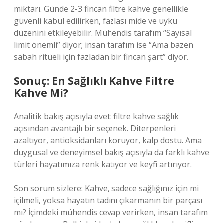
miktarı. Günde 2-3 fincan filtre kahve genellikle
güvenli kabul edilirken, fazlası mide ve uyku
düzenini etkileyebilir. Mühendis tarafım “Sayısal
limit önemli” diyor; insan tarafım ise “Ama bazen
sabah ritüeli için fazladan bir fincan şart” diyor.
Sonuç: En Sağlıklı Kahve Filtre
Kahve Mi?
Analitik bakış açısıyla evet: filtre kahve sağlık
açısından avantajlı bir seçenek. Diterpenleri
azaltıyor, antioksidanları koruyor, kalp dostu. Ama
duygusal ve deneyimsel bakış açısıyla da farklı kahve
türleri hayatımıza renk katıyor ve keyfi artırıyor.
Son sorum sizlere: Kahve, sadece sağlığınız için mi
içilmeli, yoksa hayatın tadını çıkarmanın bir parçası
mı? İçimdeki mühendis cevap verirken, insan tarafım