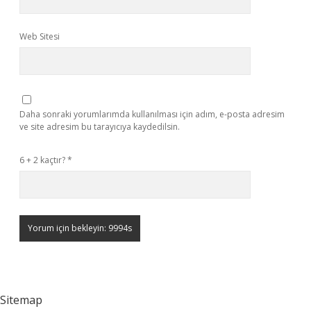
Web Sitesi
Daha sonraki yorumlarımda kullanılması için adım, e-posta adresim
ve site adresim bu tarayıcıya kaydedilsin.
6 + 2 kaçtır?
*
Sitemap