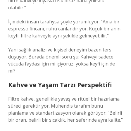
filtre kahveye kıyasla risk biraz daha yüksek
olabilir.”
İçimdeki insan tarafıysa şöyle yorumluyor: “Ama bir
espresso fincanı, ruhu canlandırıyor. Küçük bir anın
keyfi, filtre kahveyle aynı şekilde gelmeyebilir.”
Yani sağlık analizi ve kişisel deneyim bazen ters
düşüyor. Burada önemli soru şu: Kahveyi sadece
vücuda faydası için mi içiyoruz, yoksa keyfi için de
mi?
Kahve ve Yaşam Tarzı Perspektifi
Filtre kahve, genellikle yavaş ve ritüel bir hazırlama
süreci gerektiriyor. Mühendis tarafım bunu
planlama ve standartizasyon olarak görüyor: “Belirli
bir oran, belirli bir sıcaklık, her seferinde aynı kalite.”