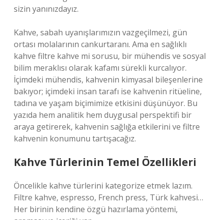
sizin yanınızdayız.
Kahve, sabah uyanışlarımızın vazgeçilmezi, gün
ortası molalarının cankurtaranı. Ama en sağlıklı
kahve filtre kahve mi sorusu, bir mühendis ve sosyal
bilim meraklısı olarak kafamı sürekli kurcalıyor.
İçimdeki mühendis, kahvenin kimyasal bileşenlerine
bakıyor; içimdeki insan tarafı ise kahvenin ritüeline,
tadına ve yaşam biçimimize etkisini düşünüyor. Bu
yazıda hem analitik hem duygusal perspektifi bir
araya getirerek, kahvenin sağlığa etkilerini ve filtre
kahvenin konumunu tartışacağız.
Kahve Türlerinin Temel Özellikleri
Öncelikle kahve türlerini kategorize etmek lazım.
Filtre kahve, espresso, French press, Türk kahvesi…
Her birinin kendine özgü hazırlama yöntemi,