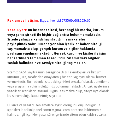
Reklam ve İletişim:
Skype: live:.cid.575569c608265c69
Yasal Uyarı:
Bu internet sitesi, herhangi bir marka, kurum
veya şahıs şirketi ile hiçbir bağlantısı bulunmamaktadır.
Sitede yalnızca kendi hazırladığımız makaleler
paylaşılmaktadır. Burada yer alan içerikler haber niteliği
taşımamakta olup, gerçek kurum ve kişiler hakkında
paylaşım yapılmamaktadır. Gerçek kurum ve kişiler ile isim
benzerlikleri tamamen tesadüfidir. Sitemizdeki bilgiler
taslak halindedir ve tavsiye niteliği taşımazlar.
Sitemiz, 5651 Sayılı Kanun gereğince Bilgi Teknolojileri ve İletişim
Kurumu (BTK) tarafından onaylanmış bir Yer Sağlayıcı olarak hizmet
vermektedir. Bu nedenle, sitedeki içerikleri proaktif olarak denetleme
veya araştırma yükümlülüğümüz bulunmamaktadır. Ancak, üyelerimiz
yazdıkları içeriklerin sorumluluğunu taşımakta olup, siteye üye olarak
bu sorumluluğu kabul etmiş sayılırlar.
Hukuka ve yasal düzenlemelere aykırı olduğunu düşündüğünüz
içerikleri,
backlinkpanelicomtr@gmail.com
adresine bildirmeniz
halinde, ilgili içerikler yasal süre içerisinde sitemizden kaldırılacaktır.