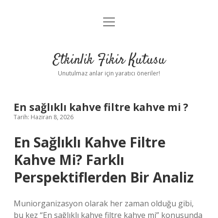
menüyü
Anasayfa
aç
Gizlilik Politikası
Etkinlik Fikir Kutusu
Yasal Uyarı
Unutulmaz anlar için yaratıcı öneriler!
Hakkımızda
En sağlıklı kahve filtre kahve mi ?
Tarih: Haziran 8, 2026
En Sağlıklı Kahve Filtre
Kahve Mi? Farklı
Perspektiflerden Bir Analiz
Muniorganizasyon olarak her zaman olduğu gibi,
bu kez “En sağlıklı kahve filtre kahve mi” konusunda