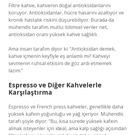
Filtre kahve, kahvenin doğal antioksidanlarını
koruyor. Antioksidanlar, hücre hasarını azaltıyor ve
kronik hastalık riskini düşürebiliyor. Burada da
mühendis tarafım mutlu: bilimsel veriler net,
antioksidan oranı yüksek kahve sağlıklı.
Ama insan tarafım diyor ki: “Antioksidan demek,
kahve içmenin keyfiyle eş anlamlı mı? Kahveyi
sevmenin ruhsal etkisini de göz ardı etmemek
lazım.”
Espresso ve Diğer Kahvelerle
Karşılaştırma
Espresso ve French press kahveler, genellikle daha
yüksek kafein yoğunluğu ve yağ içeriyor. Mühendis
tarafı şöyle diyor: “Bu, kısa sürede yüksek kafein
almak isteyenler için ideal, ama kalp sağlığı açısından