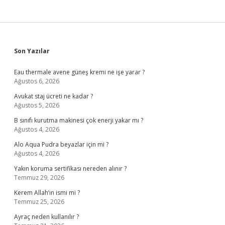
Sidebar
Son Yazılar
Eau thermale avene güneş kremi ne işe yarar ?
Ağustos 6, 2026
Avukat staj ücreti ne kadar ?
Ağustos 5, 2026
B sınıfı kurutma makinesi çok enerji yakar mı ?
Ağustos 4, 2026
Alo Aqua Pudra beyazlar için mi ?
Ağustos 4, 2026
Yakın koruma sertifikası nereden alınır ?
Temmuz 29, 2026
Kerem Allah’ın ismi mi ?
Temmuz 25, 2026
Ayraç neden kullanılır ?