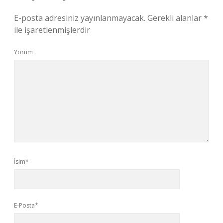
E-posta adresiniz yayınlanmayacak.
Gerekli alanlar
*
ile işaretlenmişlerdir
Yorum
İsim*
E-Posta*