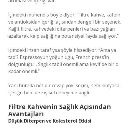
aroması ve içeriği var.
İçimdeki mühendis böyle diyor: “Filtre kahve, kafein
ve antioksidan içeriği açısından dengeli bir seçenek.
Kağıt filtre, kahvedeki diterpenleri ve bazı yağları
azaltarak kalp sağlığına potansiyel fayda sağlıyor.”
İçimdeki insan tarafıysa şöyle hissediyor: “Ama ya
tadı? Espressoyun yoğunluğu, French press’in
dolgunluğu… Sağlık tabii önemli ama keyif de bir o
kadar önemli.”
Yani burada net bir cevap yok; seçim, hem kimyasal
içeriğe hem de kişisel deneyime bağlı.
Filtre Kahvenin Sağlık Açısından
Avantajları
Düşük Diterpen ve Kolesterol Etkisi