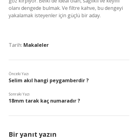
göz kırpıyor. Belki de ideal olan, sağlıklı ve keyifli
olanı dengede bulmak. Ve filtre kahve, bu dengeyi
yakalamak isteyenler için güçlü bir aday.
Tarih:
Makaleler
Önceki Yazı
Selim akıl hangi peygamberdir ?
Sonraki Yazı
18mm tarak kaç numaradır ?
Bir yanıt yazın