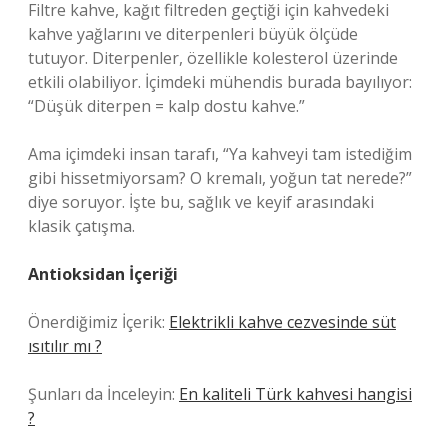
Filtre kahve, kağıt filtreden geçtiği için kahvedeki
kahve yağlarını ve diterpenleri büyük ölçüde
tutuyor. Diterpenler, özellikle kolesterol üzerinde
etkili olabiliyor. İçimdeki mühendis burada bayılıyor:
“Düşük diterpen = kalp dostu kahve.”
Ama içimdeki insan tarafı, “Ya kahveyi tam istediğim
gibi hissetmiyorsam? O kremalı, yoğun tat nerede?”
diye soruyor. İşte bu, sağlık ve keyif arasındaki
klasik çatışma.
Antioksidan İçeriği
Önerdiğimiz İçerik:
Elektrikli kahve cezvesinde süt
ısıtılır mı ?
Şunları da İnceleyin:
En kaliteli Türk kahvesi hangisi
?