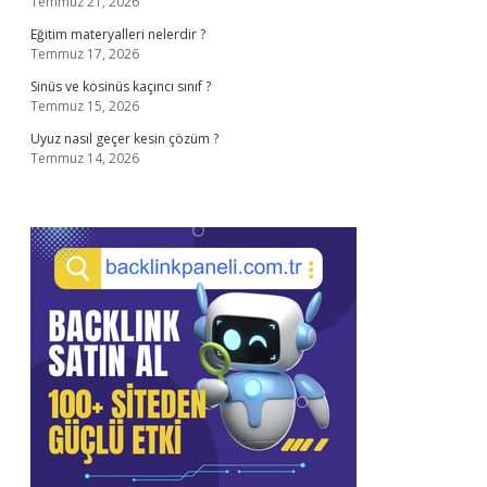
Temmuz 21, 2026
Eğitim materyalleri nelerdir ?
Temmuz 17, 2026
Sinüs ve kosinüs kaçıncı sınıf ?
Temmuz 15, 2026
Uyuz nasıl geçer kesin çözüm ?
Temmuz 14, 2026