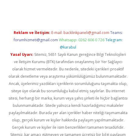
o
Reklam ve İletişim:
E-mail:
backlinkpaneli@gmail.com
Teams:
forumhizmeti@gmail.com
Whatsapp: 0262 606 0 726
Telegram:
@karabul
Yasal Uyarı:
Sitemiz, 5651 Sayılı Kanun gereğince Bilgi Teknolojileri
ve İletişim Kurumu (BTK) tarafından onaylanmış bir Yer Sağlayıcı
olarak hizmet vermektedir. Bu nedenle, sitedeki içerikleri proaktif
olarak denetleme veya araştırma yükümlülüğümüz bulunmamaktadır.
Ancak, üyelerimiz yazdıkları içeriklerin sorumluluğunu taşımakta olup,
siteye üye olarak bu sorumluluğu kabul etmiş sayılırlar. Bu internet
sitesi, herhangi bir marka, kurum veya şahıs şirketi ile hiçbir bağlantısı
bulunmamaktadır. Sitede yalnızca kendi hazırladığımız makaleler
paylaşılmaktadır. Burada yer alan içerikler haber niteliği taşımamakta
olup, gerçek kurum ve kişiler hakkında paylaşım yapılmamaktadır.
Gerçek kurum ve kişiler ile isim benzerlikleri tamamen tesadüfidir.
Sitemiz, kar amacı gütmeyen ve tamamen ücretsiz bir bilgi paylaşım