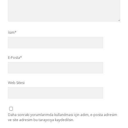
İsim*
E-Posta*
Web Sitesi
Daha sonraki yorumlarımda kullanılması için adım, e-posta adresim
ve site adresim bu tarayıcıya kaydedilsin.