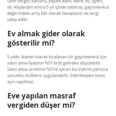
Gelir vergisi kanunu, yaşam alanı, daire, ev, işyeri,
vb. Alışlardan sonra 5 yıl içinde satılırsa, gayrimenkul
değerindeki artış kâr olarak hesaplanır ve vergi
talep edilir.
Ev almak gider olarak
gösterilir mi?
5 yıldır ikamet olarak kiralanan bir gayrimenkul için
satın alma fiyatının %5’i brüt gelirden düşülebilir.
Satın alma ücretinin %5’ini içeren bu indirim yalnızca
sorumlu mülklere uygulanabilir. İndirilmeyen kısım
aşırı sayılmaz.
Eve yapılan masraf
vergiden düşer mi?