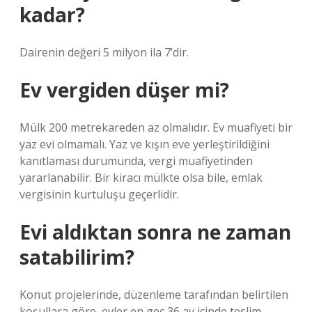
kadar?
Dairenin değeri 5 milyon ila 7’dir.
Ev vergiden düşer mi?
Mülk 200 metrekareden az olmalıdır. Ev muafiyeti bir
yaz evi olmamalı. Yaz ve kışın eve yerleştirildiğini
kanıtlaması durumunda, vergi muafiyetinden
yararlanabilir. Bir kiracı mülkte olsa bile, emlak
vergisinin kurtuluşu geçerlidir.
Evi aldıktan sonra ne zaman
satabilirim?
Konut projelerinde, düzenleme tarafından belirtilen
koşullara göre, evler en geç 36 ay içinde teslim