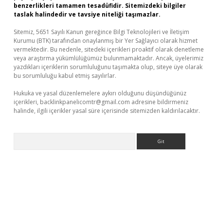
benzerlikleri tamamen tesadüfidir. Sitemizdeki bilgiler
taslak halindedir ve tavsiye niteliği taşımazlar.
Sitemiz, 5651 Sayılı Kanun gereğince Bilgi Teknolojileri ve İletişim
Kurumu (BTK) tarafından onaylanmış bir Yer Sağlayıcı olarak hizmet
vermektedir. Bu nedenle, sitedeki içerikleri proaktif olarak denetleme
veya araştırma yükümlülüğümüz bulunmamaktadır. Ancak, üyelerimiz
yazdıkları içeriklerin sorumluluğunu taşımakta olup, siteye üye olarak
bu sorumluluğu kabul etmiş sayılırlar.
Hukuka ve yasal düzenlemelere aykırı olduğunu düşündüğünüz
içerikleri,
backlinkpanelicomtr@gmail.com
adresine bildirmeniz
halinde, ilgili içerikler yasal süre içerisinde sitemizden kaldırılacaktır.
Arama