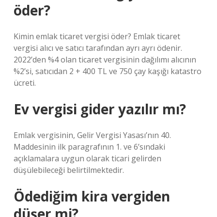
öder?
Kimin emlak ticaret vergisi öder? Emlak ticaret
vergisi alıcı ve satıcı tarafından ayrı ayrı ödenir.
2022’den %4 olan ticaret vergisinin dağılımı alıcının
%2’si, satıcıdan 2 + 400 TL ve 750 çay kaşığı katastro
ücreti.
Ev vergisi gider yazılır mı?
Emlak vergisinin, Gelir Vergisi Yasası’nın 40.
Maddesinin ilk paragrafının 1. ve 6’sındaki
açıklamalara uygun olarak ticari gelirden
düşülebileceği belirtilmektedir.
Ödediğim kira vergiden
düşer mi?