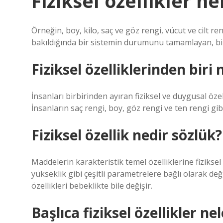
Fiziksel özellikler n
Örneğin, boy, kilo, saç ve göz rengi, vücut ve cilt ren
bakıldığında bir sistemin durumunu tamamlayan, biz
Fiziksel özelliklerinden biri 
İnsanları birbirinden ayıran fiziksel ve duygusal özellik
İnsanların saç rengi, boy, göz rengi ve ten rengi gibi ö
Fiziksel özellik nedir sözlük?
Maddelerin karakteristik temel özelliklerine fiziksel
yükseklik gibi çeşitli parametrelere bağlı olarak deği
özellikleri bebeklikte bile değişir.
Başlıca fiziksel özellikler ne