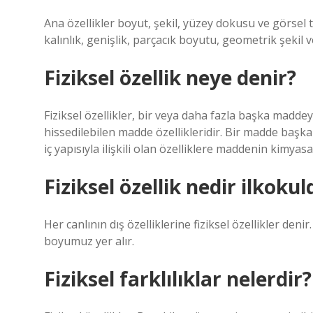
Ana özellikler boyut, şekil, yüzey dokusu ve görsel tut
kalınlık, genişlik, parçacık boyutu, geometrik şekil v
Fiziksel özellik neye denir?
Fiziksel özellikler, bir veya daha fazla başka mad
hissedilebilen madde özellikleridir. Bir madde ba
iç yapısıyla ilişkili olan özelliklere maddenin kimyasal
Fiziksel özellik nedir ilkokul
Her canlının dış özelliklerine fiziksel özellikler deni
boyumuz yer alır.
Fiziksel farklılıklar nelerdir?