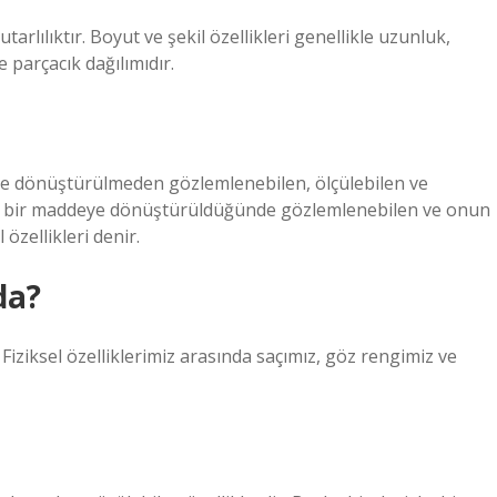
arlılıktır. Boyut ve şekil özellikleri genellikle uzunluk,
e parçacık dağılımıdır.
deye dönüştürülmeden gözlemlenebilen, ölçülebilen ve
şka bir maddeye dönüştürüldüğünde gözlemlenebilen ve onun
 özellikleri denir.
da?
r. Fiziksel özelliklerimiz arasında saçımız, göz rengimiz ve