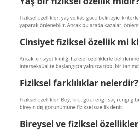
Yaş bir fiziksel özellik midir
Fiziksel özellikler, yaş ve kas gücü belirleyici krite
yaparak önlenebilir. Ancak bu arada kazaları önlemek
Cinsiyet fiziksel özellik mi ki
Ancak, cinsiyet kimliği fiziksel özelliklerle belirlen
interseksüalite başlangıçta yalnızca tıbbi bir tanımdı
Fiziksel farklılıklar nelerdir?
Fiziksel özellikler: Boy, kilo, göz rengi, saç rengi gib
bireyin dış görünümüne fiziksel özellik denir.
Bireysel ve fiziksel özellikle