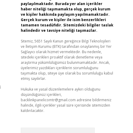
paylaşılmaktadır. Burada yer alan içerikler
haber niteliği taşımamakta olup, gerçek kurum
ve kişiler hakkında paylaşım yapılmamaktadır.
Gerçek kurum ve kişiler ile isim benzerlikleri
tamamen tesadüfidir. Sitemizdeki bilgiler taslak
halindedir ve tavsiye niteliği taşımazlar.
Sitemiz, 5651 Sayılı Kanun gereğince Bilgi Teknolojileri
ve İletişim Kurumu (BTK) tarafından onaylanmış bir Yer
Sağlayıcı olarak hizmet vermektedir. Bu nedenle,
sitedeki içerikleri proaktif olarak denetleme veya
araştırma yükümlülüğümüz bulunmamaktadır. Ancak,
üyelerimiz yazdıkları içeriklerin sorumluluğunu
taşımakta olup, siteye üye olarak bu sorumluluğu kabul
etmiş sayılırlar.
i
Hukuka ve yasal düzenlemelere aykırı olduğunu
düşündüğünüz içerikleri,
backlinkpanelicomtr@gmail.com
adresine bildirmeniz
halinde, ilgili içerikler yasal süre içerisinde sitemizden
kaldırılacaktır.
Arama