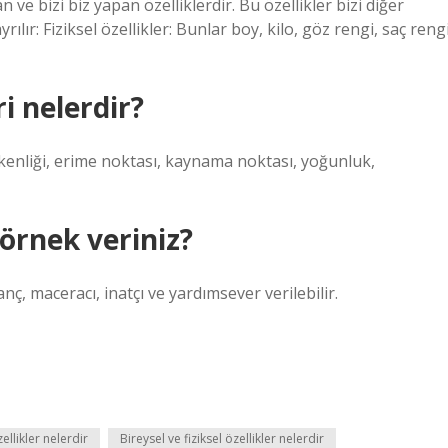
n ve bizi biz yapan özelliklerdir. Bu özellikler bizi diğer
yrılır: Fiziksel özellikler: Bunlar boy, kilo, göz rengi, saç reng
ri nelerdir?
iletkenliği, erime noktası, kaynama noktası, yoğunluk,
 örnek veriniz?
nç, maceracı, inatçı ve yardımsever verilebilir.
zellikler nelerdir
Bireysel ve fiziksel özellikler nelerdir