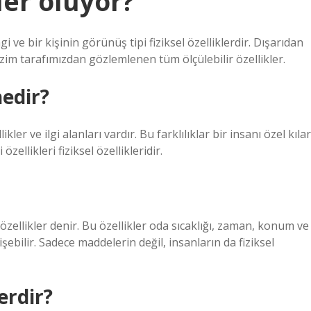
eler oluyor?
gi ve bir kişinin görünüş tipi fiziksel özelliklerdir. Dışarıdan
im tarafımızdan gözlemlenen tüm ölçülebilir özellikler.
nedir?
ler ve ilgi alanları vardır. Bu farklılıklar bir insanı özel kılar
zellikleri fiziksel özellikleridir.
 özellikler denir. Bu özellikler oda sıcaklığı, zaman, konum ve
şebilir. Sadece maddelerin değil, insanların da fiziksel
lerdir?