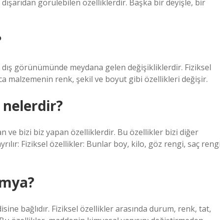
i dışarıdan görülebilen özelliklerdir. Başka bir deyişle, bir
?
 dış görünümünde meydana gelen değişikliklerdir. Fiziksel
a malzemenin renk, şekil ve boyut gibi özellikleri değişir.
r nelerdir?
n ve bizi biz yapan özelliklerdir. Bu özellikler bizi diğer
yrılır: Fiziksel özellikler: Bunlar boy, kilo, göz rengi, saç reng
kimya?
sine bağlıdır. Fiziksel özellikler arasında durum, renk, tat,