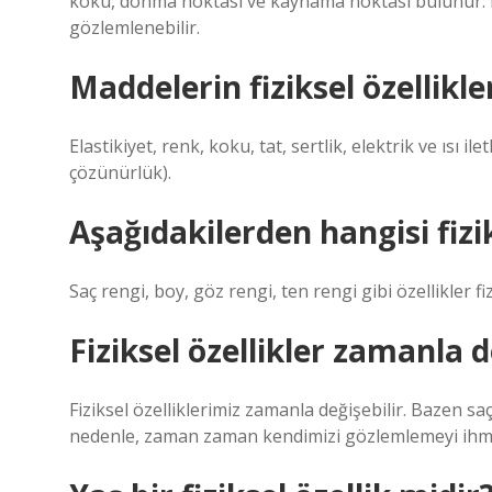
koku, donma noktası ve kaynama noktası bulunur. B
gözlemlenebilir.
Maddelerin fiziksel özellikle
Elastikiyet, renk, koku, tat, sertlik, elektrik ve ısı 
çözünürlük).
Aşağıdakilerden hangisi fizik
Saç rengi, boy, göz rengi, ten rengi gibi özellikler fiz
Fiziksel özellikler zamanla d
Fiziksel özelliklerimiz zamanla değişebilir. Bazen saç
nedenle, zaman zaman kendimizi gözlemlemeyi ihma