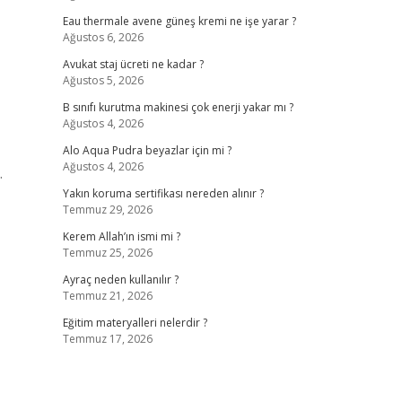
Eau thermale avene güneş kremi ne işe yarar ?
Ağustos 6, 2026
Avukat staj ücreti ne kadar ?
Ağustos 5, 2026
B sınıfı kurutma makinesi çok enerji yakar mı ?
Ağustos 4, 2026
Alo Aqua Pudra beyazlar için mi ?
Ağustos 4, 2026
.
Yakın koruma sertifikası nereden alınır ?
Temmuz 29, 2026
Kerem Allah’ın ismi mi ?
Temmuz 25, 2026
Ayraç neden kullanılır ?
Temmuz 21, 2026
Eğitim materyalleri nelerdir ?
Temmuz 17, 2026