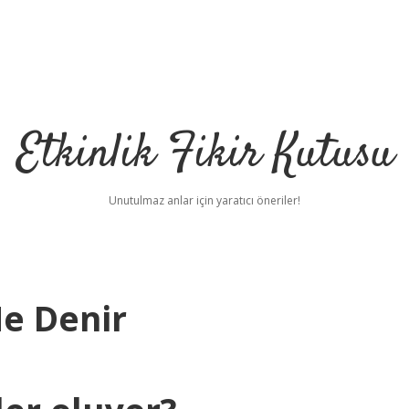
Etkinlik Fikir Kutusu
Unutulmaz anlar için yaratıcı öneriler!
Ne Denir