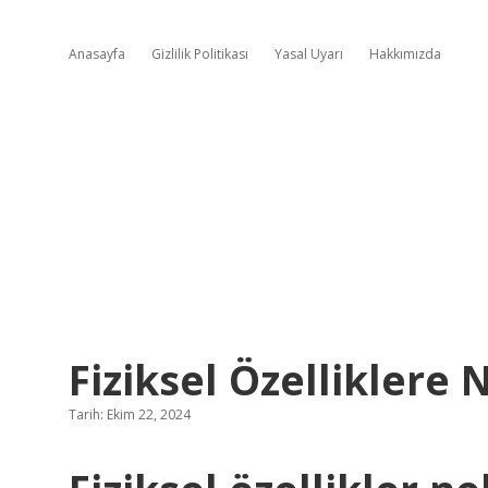
Anasayfa
Gizlilik Politikası
Yasal Uyarı
Hakkımızda
Fiziksel Özelliklere 
Tarih: Ekim 22, 2024