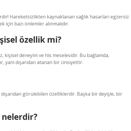
?
rlerdir! Hareketsizlikten kaynaklanan sağlık hasarları egzersiz
 için bazı önlemler alınmalıdır.
şisel özellik mi?
mez, kişisel deneyim ve his meselesidir. Bu bağlamda,
r, yani dışarıdan atanan bir cinsiyettir.
i dışarıdan görülebilen özelliklerdir. Başka bir deyişle, bir
r nelerdir?