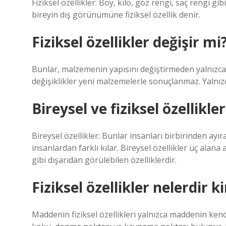
Fiziksel özellikler: Boy, kilo, göz rengi, saç rengi gib
bireyin dış görünümüne fiziksel özellik denir.
Fiziksel özellikler değişir mi
Bunlar, malzemenin yapısını değiştirmeden yalnızca
değişiklikler yeni malzemelerle sonuçlanmaz. Yalnızc
Bireysel ve fiziksel özellikle
Bireysel özellikler: Bunlar insanları birbirinden ayıra
insanlardan farklı kılar. Bireysel özellikler üç alana a
gibi dışarıdan görülebilen özelliklerdir.
Fiziksel özellikler nelerdir 
Maddenin fiziksel özellikleri yalnızca maddenin kendi