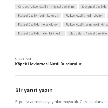
Cinsiyet fiziksel özellik mi kişisel özellik mi
Duygusal özellikler
Fiziksel özellik nedir ilkokulda
Fiziksel özellik nedir sözlük
Fiziksel özellikler neler oluyor
Fiziksel özellikler nelerdir kimy
Fiziksel özelliklerinden biri nedir
Maddelerin fiziksel özellikler
Önceki Yazı
Köpek Havlamasi Nasil Durdurulur
Bir yanıt yazın
E-posta adresiniz yayınlanmayacak.
Gerekli alanlar