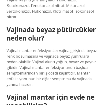
Vajinal kaşıntı (mantar) ilacı: Tiokonazol.
Butokonazol. Fentikonazol nitrat. Mikonazol.
Sertokonazol. Flukonazol. Klotrimazol. İzokonazol
nitrat.
Vajinada beyaz pütürcükler
neden olur?
Vajinal mantar enfeksiyonları vajina girişinde beyaz
renk bozulmasına ve vajinada beyaz yumrulara
neden olabilir. Vajinal akıntı yoğun, beyaz ve peynir
gibidir. Vajinal mantar enfeksiyonunun başlıca
semptomlarından biri şiddetli kaşıntıdır. Mantar
enfeksiyonunun bir diğer semptomu da vajinada
yanma hissidir.
Vajinal mantar için evde ne