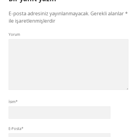
E-posta adresiniz yayınlanmayacak.
Gerekli alanlar
*
ile işaretlenmişlerdir
Yorum
İsim*
E-Posta*