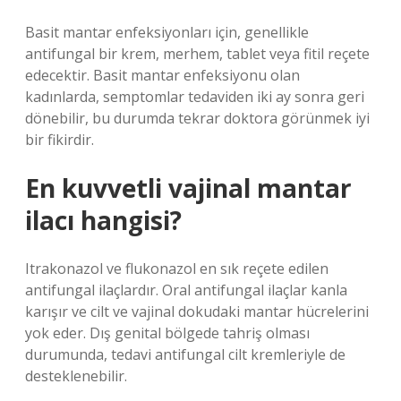
Basit mantar enfeksiyonları için, genellikle
antifungal bir krem, merhem, tablet veya fitil reçete
edecektir. Basit mantar enfeksiyonu olan
kadınlarda, semptomlar tedaviden iki ay sonra geri
dönebilir, bu durumda tekrar doktora görünmek iyi
bir fikirdir.
En kuvvetli vajinal mantar
ilacı hangisi?
Itrakonazol ve flukonazol en sık reçete edilen
antifungal ilaçlardır. Oral antifungal ilaçlar kanla
karışır ve cilt ve vajinal dokudaki mantar hücrelerini
yok eder. Dış genital bölgede tahriş olması
durumunda, tedavi antifungal cilt kremleriyle de
desteklenebilir.