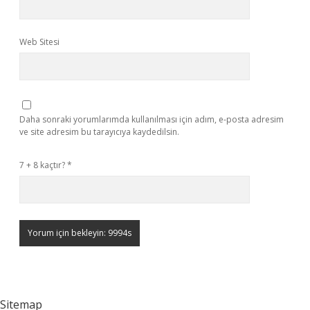
Web Sitesi
Daha sonraki yorumlarımda kullanılması için adım, e-posta adresim
ve site adresim bu tarayıcıya kaydedilsin.
7 + 8 kaçtır?
*
Sitemap