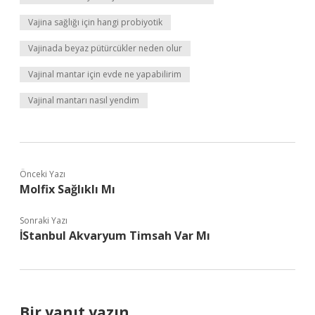
Vajina sağlığı için hangi probiyotik
Vajinada beyaz pütürcükler neden olur
Vajinal mantar için evde ne yapabilirim
Vajinal mantarı nasıl yendim
Önceki Yazı
Molfix Sağlıklı Mı
Sonraki Yazı
İStanbul Akvaryum Timsah Var Mı
Bir yanıt yazın