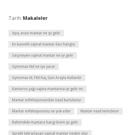
Tarih:
Makaleler
Apış arası mantar ne iyi gelir
En kuvvetli vajinal mantar ilacı hangisi
Geçmeyen vajinal mantar ne iyi gelir
Gynomax fitil ne işe yarar
Gynomax XL Fitil Kaç Gün Arayla Kullanılır
Kantaron yağı vajina mantarına iyi gelir mi
Mantar enfeksiyonundan nasıl kurtulunur
Mantar enfeksiyonunu ne yok eder
Mantar nasıl temizlenir
Rahimdeki mantara hangi krem iyi gelir
Sürekli tekrarlayan vajinal mantar neden olur