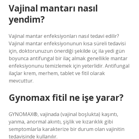
Vajinal mantarı nasıl
yendim?
Vajinal mantar enfeksiyonları nasıl tedavi edilir?
Vajinal mantar enfeksiyonunun kısa süreli tedavisi
için, doktorunuzun önerdiği şekilde üç ila yedi gün
boyunca antifungal bir ilaç almak genellikle mantar
enfeksiyonunu temizlemek için yeterlidir. Antifungal
ilaçlar krem, merhem, tablet ve fitil olarak
mevcuttur.
Gynomax fitil ne işe yarar?
GYNOMAX®, vajinada (vajinal boşlukta) kaşıntı,
yanma, anormal akıntı, şişlik ve kızarıklık gibi
semptomlarla karakterize bir durum olan vajinitin
tedavisinde kullanılır.