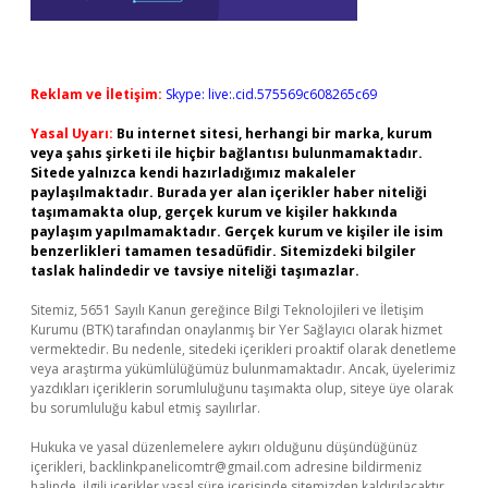
Reklam ve İletişim:
Skype: live:.cid.575569c608265c69
Yasal Uyarı:
Bu internet sitesi, herhangi bir marka, kurum
veya şahıs şirketi ile hiçbir bağlantısı bulunmamaktadır.
Sitede yalnızca kendi hazırladığımız makaleler
paylaşılmaktadır. Burada yer alan içerikler haber niteliği
taşımamakta olup, gerçek kurum ve kişiler hakkında
paylaşım yapılmamaktadır. Gerçek kurum ve kişiler ile isim
benzerlikleri tamamen tesadüfidir. Sitemizdeki bilgiler
taslak halindedir ve tavsiye niteliği taşımazlar.
Sitemiz, 5651 Sayılı Kanun gereğince Bilgi Teknolojileri ve İletişim
Kurumu (BTK) tarafından onaylanmış bir Yer Sağlayıcı olarak hizmet
vermektedir. Bu nedenle, sitedeki içerikleri proaktif olarak denetleme
veya araştırma yükümlülüğümüz bulunmamaktadır. Ancak, üyelerimiz
yazdıkları içeriklerin sorumluluğunu taşımakta olup, siteye üye olarak
bu sorumluluğu kabul etmiş sayılırlar.
Hukuka ve yasal düzenlemelere aykırı olduğunu düşündüğünüz
içerikleri,
backlinkpanelicomtr@gmail.com
adresine bildirmeniz
halinde, ilgili içerikler yasal süre içerisinde sitemizden kaldırılacaktır.