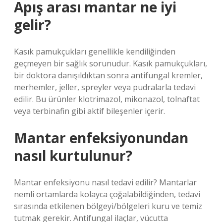
Apış arası mantar ne iyi
gelir?
Kasık pamukçukları genellikle kendiliğinden
geçmeyen bir sağlık sorunudur. Kasık pamukçukları,
bir doktora danışıldıktan sonra antifungal kremler,
merhemler, jeller, spreyler veya pudralarla tedavi
edilir. Bu ürünler klotrimazol, mikonazol, tolnaftat
veya terbinafin gibi aktif bileşenler içerir.
Mantar enfeksiyonundan
nasıl kurtulunur?
Mantar enfeksiyonu nasıl tedavi edilir? Mantarlar
nemli ortamlarda kolayca çoğalabildiğinden, tedavi
sırasında etkilenen bölgeyi/bölgeleri kuru ve temiz
tutmak gerekir. Antifungal ilaçlar, vücutta