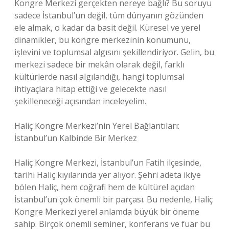
Kongre Merkezi gerçekten nereye bağlı? Bu soruyu
sadece İstanbul’un değil, tüm dünyanın gözünden
ele almak, o kadar da basit değil. Küresel ve yerel
dinamikler, bu kongre merkezinin konumunu,
işlevini ve toplumsal algısını şekillendiriyor. Gelin, bu
merkezi sadece bir mekân olarak değil, farklı
kültürlerde nasıl algılandığı, hangi toplumsal
ihtiyaçlara hitap ettiği ve gelecekte nasıl
şekilleneceği açısından inceleyelim.
Haliç Kongre Merkezi’nin Yerel Bağlantıları:
İstanbul’un Kalbinde Bir Merkez
Haliç Kongre Merkezi, İstanbul’un Fatih ilçesinde,
tarihi Haliç kıyılarında yer alıyor. Şehri adeta ikiye
bölen Haliç, hem coğrafi hem de kültürel açıdan
İstanbul’un çok önemli bir parçası. Bu nedenle, Haliç
Kongre Merkezi yerel anlamda büyük bir öneme
sahip. Birçok önemli seminer, konferans ve fuar bu