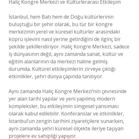
Haliç Kongre Merkezi ve Kültürlerarası Etkileşim
İstanbul, hem Batı hem de Doğu kültürlerinin
buluştuğu bir şehir olarak, bu tür bir kongre
merkezinin yerel ve küresel kültürler arasındaki
köprü işlevini nasıl yerine getirdiğini de ilginç bir
şekilde şekillendiriyor. Haliç Kongre Merkezi, sadece
iş dünyasının değil, aynı zamanda sanat, kültür ve
eğitim alanlarının da merkezi haline gelmiş
durumda. Kültürel etkileşimlerin zirveye çıktığı
etkinlikler, şehri dünya çapında tanıtıyor.
Aynı zamanda Haliç Kongre Merkezi’nin çevresinde
yer alan tarihi yapılar ve yeni yapılmış modern
kompleksler, bu etkileşimin simgesel yansıması
olarak kabul edilebilir. Konferanslar ve etkinlikler,
İstanbul’un zengin tarihini ziyaretçilere sunarken,
aynı zamanda şehri küresel ölçekte ileriye taşıyan
projelere ev sahipliği yapıyor.