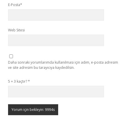
E-Posta*
Web Sitesi
Daha sonraki yorumlarımda kullanılması için adım, e-posta adresim
ve site adresim bu tarayıcıya kaydedilsin.
5 + 3 kaçtır?
*