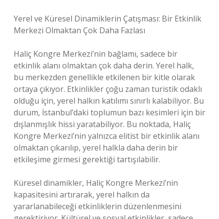
Yerel ve Küresel Dinamiklerin Çatışması: Bir Etkinlik
Merkezi Olmaktan Çok Daha Fazlası
Haliç Kongre Merkezi’nin bağlamı, sadece bir
etkinlik alanı olmaktan çok daha derin. Yerel halk,
bu merkezden genellikle etkilenen bir kitle olarak
ortaya çıkıyor. Etkinlikler çoğu zaman turistik odaklı
olduğu için, yerel halkın katılımı sınırlı kalabiliyor. Bu
durum, İstanbul’daki toplumun bazı kesimleri için bir
dışlanmışlık hissi yaratabiliyor. Bu noktada, Haliç
Kongre Merkezi’nin yalnızca elitist bir etkinlik alanı
olmaktan çıkarılıp, yerel halkla daha derin bir
etkileşime girmesi gerektiği tartışılabilir.
Küresel dinamikler, Haliç Kongre Merkezi’nin
kapasitesini artırarak, yerel halkın da
yararlanabileceği etkinliklerin düzenlenmesini
gerektiriyor. Kültürel ve sosyal etkinlikler, sadece