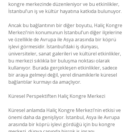
kongre merkezinde düzenleniyor ve bu etkinlikler,
İstanbul’un iş ve kültür hayatına katkıda bulunuyor.
Ancak bu bağlantının bir diğer boyutu, Haliç Kongre
Merkezi’nin konumunun İstanbul’un diğer ilçelerine
ve özellikle de Avrupa ile Asya arasında bir köprü
işlevi görmesidir. İstanbul’daki iş dünyası,
üniversiteler, sanat galerileri ve kültürel etkinlikler,
bu merkezi sıklıkla bir buluşma noktası olarak
kullanıyor. Burada gerçekleşen etkinlikler, sadece
bir araya gelmeyi değil, yerel dinamiklerle küresel
bağlantılar kurmayı da amaçlıyor.
Küresel Perspektiften Haliç Kongre Merkezi
Küresel anlamda Haliç Kongre Merkezi’nin etkisi ve
önemi daha da genişliyor. İstanbul, Asya ile Avrupa
arasında bir köprü işlevi gördüğü için bu kongre
merkezi, dünya çapında birçok iş insanı,