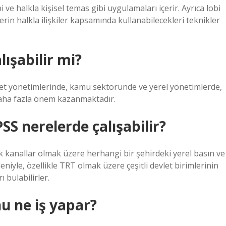
 ve halkla kişisel temas gibi uygulamaları içerir. Ayrıca lobi
erin halkla ilişkiler kapsamında kullanabilecekleri teknikler
lışabilir mi?
vlet yönetimlerinde, kamu sektöründe ve yerel yönetimlerde,
daha fazla önem kazanmaktadır.
PSS nerelerde çalışabilir?
k kanallar olmak üzere herhangi bir şehirdeki yerel basın ve
eniyle, özellikle TRT olmak üzere çeşitli devlet birimlerinin
 bulabilirler.
nu ne iş yapar?