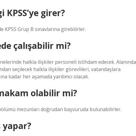
i KPSS’ye girer?
 KPSS Grup B sınavlarına girebilirler.
de çalışabilir mi?
elerinde halkla ilişkiler personeli istihdam edecek. Alanında
ndan seçilecek halkla ilişkiler görevlileri, vatandaşlara
rına kadar her aşamada yardımcı olacak.
makam olabilir mi?
kiler bölümü mezunları doğrudan başvuruda bulunabilirler.
ş yapar?