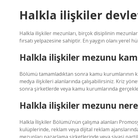
Halkla ilişkiler devle
Halkla ilişkiler mezunları, birçok disiplinin mezunl
fırsatı yelpazesine sahiptir. En yaygın olanı yerel 
Halkla ilişkiler mezunu kam
Bölümü tamamladıktan sonra kamu kurumlarının kur
medya ilişkileri alanlarında çalışabilirsiniz. Kriz yön
sonra şirketlerde veya kamu kurumlarında gerçekleş
Halkla ilişkiler mezunu ner
Halkla İlişkiler Bölümü’nün çalışma alanları Promos
kulüplerinde, reklam veya dijital reklam ajansların
mezunları pazarlama şirketlerinde veya siyasi partile