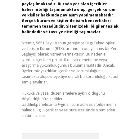
paylaşılmaktadır. Burada yer alan içerikler
haber niteliği taşımamakta olup, gerçek kurum
ve kişiler hakkında paylaşım yapılmamaktadır.
Gerçek kurum ve kişiler ile isim benzerlikleri
tamamen tesadüfidir. Sitemizdeki bilgiler taslak
halindedir ve tavsiye niteliği taşımazlar.
Sitemiz, 5651 Sayılı Kanun gereğince Bilgi Teknolojileri
ve İletişim Kurumu (BTK) tarafından onaylanmış bir Yer
Sağlayıcı olarak hizmet vermektedir. Bu nedenle,
sitedeki içerikleri proaktif olarak denetleme veya
araştırma yükümlülüğümüz bulunmamaktadır. Ancak,
üyelerimiz yazdıkları içeriklerin sorumluluğunu
taşımakta olup, siteye üye olarak bu sorumluluğu kabul
etmiş sayılırlar.
Hukuka ve yasal düzenlemelere aykırı olduğunu
düşündüğünüz içerikleri,
backlinkpanelicomtr@gmail.com
adresine bildirmeniz
halinde, ilgili içerikler yasal süre içerisinde sitemizden
kaldırılacaktır.
Arama