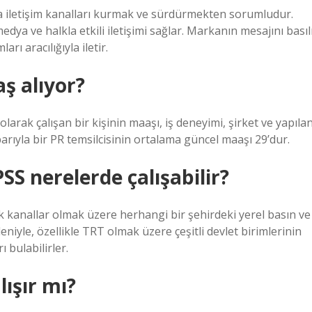
ında iletişim kanalları kurmak ve sürdürmekten sorumludur.
medya ve halkla etkili iletişimi sağlar. Markanın mesajını basıl
rı aracılığıyla iletir.
aş alıyor?
olarak çalışan bir kişinin maaşı, iş deneyimi, şirket ve yapıla
ibarıyla bir PR temsilcisinin ortalama güncel maaşı 29’dur.
PSS nerelerde çalışabilir?
k kanallar olmak üzere herhangi bir şehirdeki yerel basın ve
eniyle, özellikle TRT olmak üzere çeşitli devlet birimlerinin
 bulabilirler.
lışır mı?