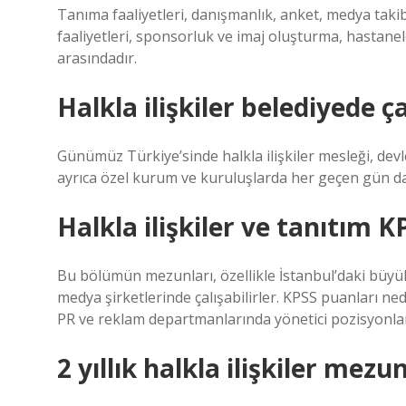
Tanıma faaliyetleri, danışmanlık, anket, medya takibi
faaliyetleri, sponsorluk ve imaj oluşturma, hastanel
arasındadır.
Halkla ilişkiler belediyede ça
Günümüz Türkiye’sinde halkla ilişkiler mesleği, de
ayrıca özel kurum ve kuruluşlarda her geçen gün 
Halkla ilişkiler ve tanıtım K
Bu bölümün mezunları, özellikle İstanbul’daki büyü
medya şirketlerinde çalışabilirler. KPSS puanları ned
PR ve reklam departmanlarında yönetici pozisyonları
2 yıllık halkla ilişkiler mezu