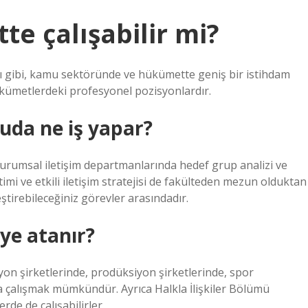
tte çalışabilir mi?
arı gibi, kamu sektöründe ve hükümette geniş bir istihdam
hükümetlerdeki profesyonel pozisyonlardır.
uda ne iş yapar?
umsal iletişim departmanlarında hedef grup analizi ve
etimi ve etkili iletişim stratejisi de fakülteden mezun olduktan
tirebileceğiniz görevler arasındadır.
eye atanır?
yon şirketlerinde, prodüksiyon şirketlerinde, spor
da çalışmak mümkündür. Ayrıca Halkla İlişkiler Bölümü
rde de çalışabilirler.