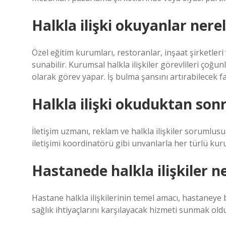
Halkla ilişki okuyanlar nerel
Özel eğitim kurumları, restoranlar, inşaat şirketleri
sunabilir. Kurumsal halkla ilişkiler görevlileri çoğunl
olarak görev yapar. İş bulma şansını artırabilecek fak
Halkla ilişki okuduktan son
İletişim uzmanı, reklam ve halkla ilişkiler sorumlu
iletişimi koordinatörü gibi unvanlarla her türlü kuru
Hastanede halkla ilişkiler n
Hastane halkla ilişkilerinin temel amacı, hastaneye 
sağlık ihtiyaçlarını karşılayacak hizmeti sunmak ol