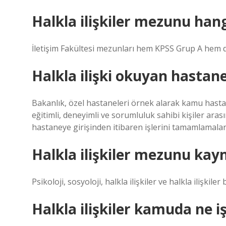
Halkla ilişkiler mezunu hang
İletişim Fakültesi mezunları hem KPSS Grup A hem de
Halkla ilişki okuyan hastane
Bakanlık, özel hastaneleri örnek alarak kamu hastan
eğitimli, deneyimli ve sorumluluk sahibi kişiler arası
hastaneye girişinden itibaren işlerini tamamlamala
Halkla ilişkiler mezunu kay
Psikoloji, sosyoloji, halkla ilişkiler ve halkla iliş
Halkla ilişkiler kamuda ne i