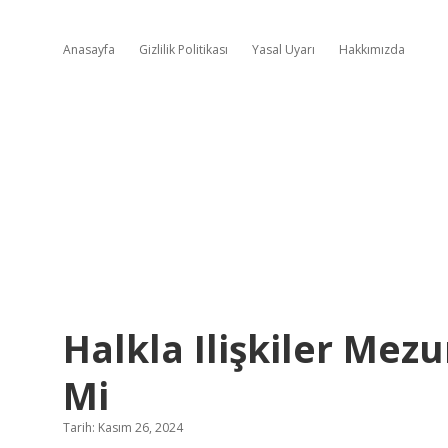
Anasayfa
Gizlilik Politikası
Yasal Uyarı
Hakkımızda
Halkla Ilişkiler Mezu
Mi
Tarih: Kasım 26, 2024