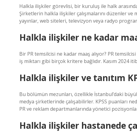
Halkla ilişkiler görevlisi, bir kuruluş ile halk aras
Şirketlerin halkla ilişkiler çalışmalarını düzenler ve 
yayınlar, web siteleri, televizyon veya radyo programla
Halkla ilişkiler ne kadar ma
Bir PR temsilcisi ne kadar maaş alıyor? PR temsilcisi 
iş miktarı gibi birçok kritere bağlıdır. Kasım 2024 it
Halkla ilişkiler ve tanıtım K
Bu bölümün mezunları, özellikle İstanbul’daki büyü
medya şirketlerinde çalışabilirler. KPSS puanları ned
PR ve reklam departmanlarında yönetici pozisyonları
Halkla ilişkiler hastanede ça