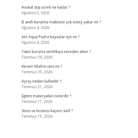
Avukat staj ücreti ne kadar ?
Ağustos 5, 2026
B sınıfı kurutma makinesi çok enerji yakar mı ?
Ağustos 4, 2026
Alo Aqua Pudra beyazlar için mi ?
Ağustos 4, 2026
Yakın koruma sertifikası nereden alınır ?
Temmuz 29, 2026
Kerem Allah’ın ismi mi ?
Temmuz 25, 2026
Ayraç neden kullanılır ?
Temmuz 21, 2026
Eğitim materyalleri nelerdir ?
Temmuz 17, 2026
Sinüs ve kosinüs kaçıncı sınıf ?
Temmuz 15, 2026