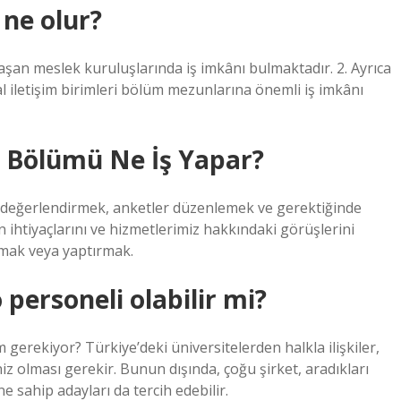
 ne olur?
raşan meslek kuruluşlarında iş imkânı bulmaktadır. 2. Ayrıca
iletişim birimleri bölüm mezunlarına önemli iş imkânı
er Bölümü Ne İş Yapar?
ni değerlendirmek, anketler düzenlemek ve gerektiğinde
ihtiyaçlarını ve hizmetlerimiz hakkındaki görüşlerini
mak veya yaptırmak.
 personeli olabilir mi?
rekiyor? Türkiye’deki üniversitelerden halkla ilişkiler,
iz olması gerekir. Bunun dışında, çoğu şirket, aradıkları
ne sahip adayları da tercih edebilir.