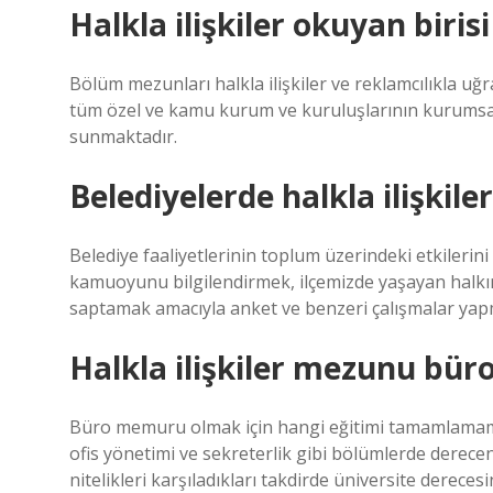
Halkla ilişkiler okuyan birisi
Bölüm mezunları halkla ilişkiler ve reklamcılıkla uğ
tüm özel ve kamu kurum ve kuruluşlarının kurumsal 
sunmaktadır.
Belediyelerde halkla ilişkil
Belediye faaliyetlerinin toplum üzerindeki etkileri
kamuoyunu bilgilendirmek, ilçemizde yaşayan halkın 
saptamak amacıyla anket ve benzeri çalışmalar yap
Halkla ilişkiler mezunu büro
Büro memuru olmak için hangi eğitimi tamamlamam ge
ofis yönetimi ve sekreterlik gibi bölümlerde derecen
nitelikleri karşıladıkları takdirde üniversite derecesi