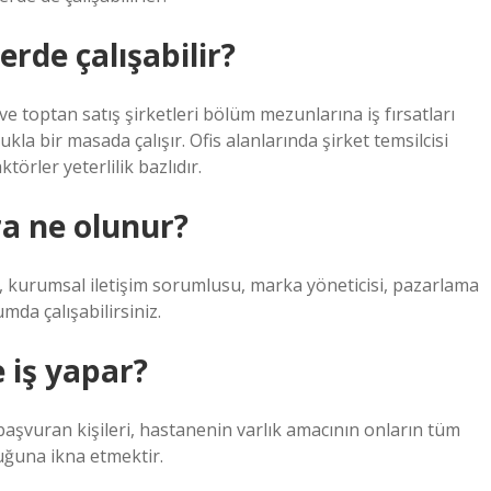
erde çalışabilir?
 ve toptan satış şirketleri bölüm mezunlarına iş fırsatları
ukla bir masada çalışır. Ofis alanlarında şirket temsilcisi
törler yeterlilik bazlıdır.
ra ne olunur?
su, kurumsal iletişim sorumlusu, marka yöneticisi, pazarlama
mda çalışabilirsiniz.
e iş yapar?
başvuran kişileri, hastanenin varlık amacının onların tüm
duğuna ikna etmektir.