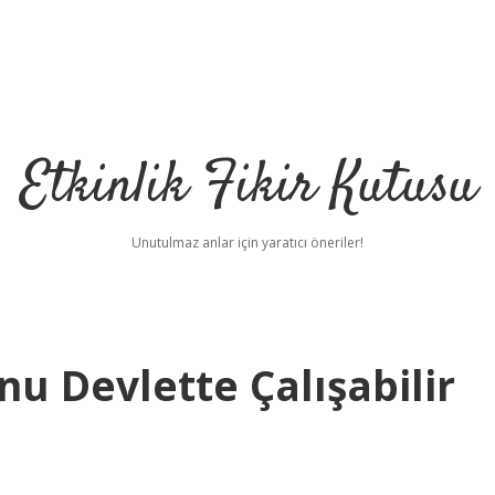
Etkinlik Fikir Kutusu
Unutulmaz anlar için yaratıcı öneriler!
nu Devlette Çalışabilir