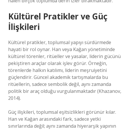
halen birçok toplumda derin izler bırakmaktadır.
Kültürel Pratikler ve Güç
İlişkileri
Kültürel pratikler, toplumsal yapıyı sürdürmede
hayati bir rol oynar. Han veya Kağan yönetiminde
kültürel törenler, ritüeller ve yasalar, liderin gücünü
pekiştiren araçlar olarak işlev görür. Örneğin,
törenlerde halkın katılımı, liderin meşruiyetini
güçlendirir. Güncel akademik tartışmalarda bu
ritüellerin, sadece sembolik değil, aynı zamanda
politik bir araç olduğu vurgulanmaktadır (Khazanov,
2014).
Güç ilişkileri, toplumsal eşitsizlikleri görünür kılar.
Han ve Kağan arasındaki fark, sadece yetki
sınırlarında değil; aynı zamanda hiyerarşik yapının