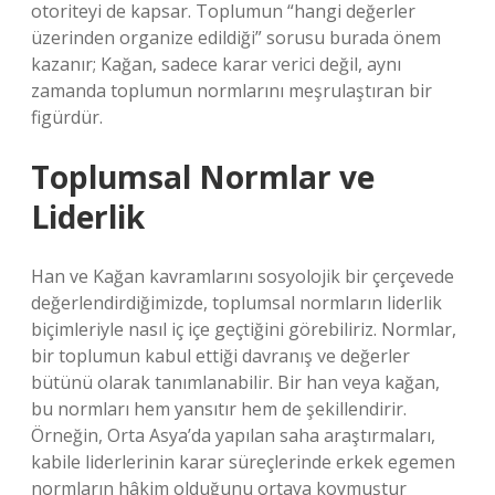
otoriteyi de kapsar. Toplumun “hangi değerler
üzerinden organize edildiği” sorusu burada önem
kazanır; Kağan, sadece karar verici değil, aynı
zamanda toplumun normlarını meşrulaştıran bir
figürdür.
Toplumsal Normlar ve
Liderlik
Han ve Kağan kavramlarını sosyolojik bir çerçevede
değerlendirdiğimizde, toplumsal normların liderlik
biçimleriyle nasıl iç içe geçtiğini görebiliriz. Normlar,
bir toplumun kabul ettiği davranış ve değerler
bütünü olarak tanımlanabilir. Bir han veya kağan,
bu normları hem yansıtır hem de şekillendirir.
Örneğin, Orta Asya’da yapılan saha araştırmaları,
kabile liderlerinin karar süreçlerinde erkek egemen
normların hâkim olduğunu ortaya koymuştur