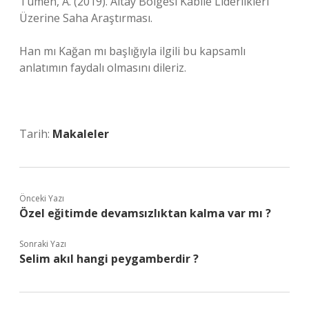
Tumen, A. (2019). Altay Bölgesi Kabile Liderlikleri
Üzerine Saha Araştırması.
Han mı Kağan mı başlığıyla ilgili bu kapsamlı
anlatımın faydalı olmasını dileriz.
Tarih:
Makaleler
Önceki Yazı
Özel eğitimde devamsızlıktan kalma var mı ?
Sonraki Yazı
Selim akıl hangi peygamberdir ?