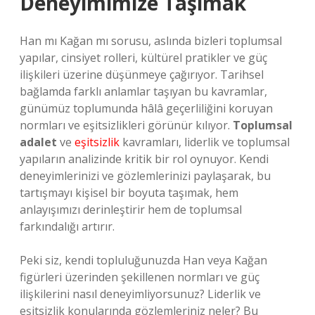
Deneyimimize Taşımak
Han mı Kağan mı sorusu, aslında bizleri toplumsal
yapılar, cinsiyet rolleri, kültürel pratikler ve güç
ilişkileri üzerine düşünmeye çağırıyor. Tarihsel
bağlamda farklı anlamlar taşıyan bu kavramlar,
günümüz toplumunda hâlâ geçerliliğini koruyan
normları ve eşitsizlikleri görünür kılıyor.
Toplumsal
adalet
ve
eşitsizlik
kavramları, liderlik ve toplumsal
yapıların analizinde kritik bir rol oynuyor. Kendi
deneyimlerinizi ve gözlemlerinizi paylaşarak, bu
tartışmayı kişisel bir boyuta taşımak, hem
anlayışımızı derinleştirir hem de toplumsal
farkındalığı artırır.
Peki siz, kendi topluluğunuzda Han veya Kağan
figürleri üzerinden şekillenen normları ve güç
ilişkilerini nasıl deneyimliyorsunuz? Liderlik ve
eşitsizlik konularında gözlemleriniz neler? Bu