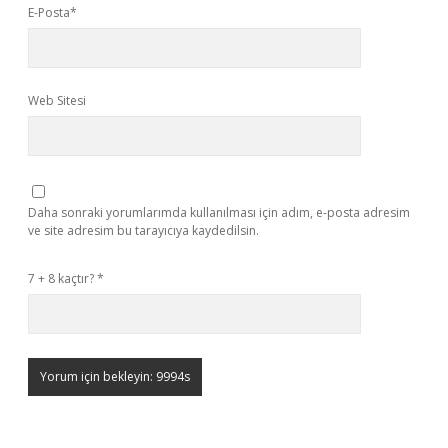
E-Posta*
Web Sitesi
Daha sonraki yorumlarımda kullanılması için adım, e-posta adresim
ve site adresim bu tarayıcıya kaydedilsin.
7 + 8 kaçtır?
*