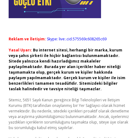
Reklam ve İletişim:
Skype: live:.cid.575569c608265c69
Yasal Uyarı:
Bu internet sitesi, herhangi bir marka, kurum
veya şahıs şirketi ile hiçbir bağlantısı bulunmamaktadır.
Sitede yalnızca kendi hazırladığımız makaleler
paylaşılmaktadır. Burada yer alan içerikler haber niteliği
taşımamakta olup, gerçek kurum ve kişiler hakkında
paylaşım yapılmamaktadır. Gerçek kurum ve kişiler ile isim
benzerlikleri tamamen tesadüfidir. Sitemizdeki bilgiler
taslak halindedir ve tavsiye niteliği taşımazlar.
Sitemiz, 5651 Sayılı Kanun gereğince Bilgi Teknolojileri ve İletişim
Kurumu (BTK) tarafından onaylanmış bir Yer Sağlayıcı olarak hizmet
vermektedir. Bu nedenle, sitedeki içerikleri proaktif olarak denetleme
veya araştırma yükümlülüğümüz bulunmamaktadır. Ancak, üyelerimiz
yazdıkları içeriklerin sorumluluğunu taşımakta olup, siteye üye olarak
bu sorumluluğu kabul etmiş sayılırlar.