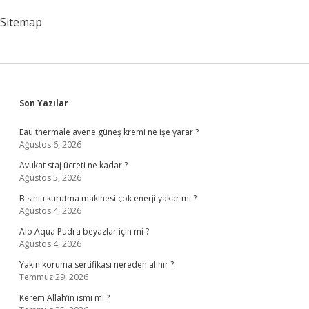
Sitemap
Sidebar
Son Yazılar
Eau thermale avene güneş kremi ne işe yarar ?
Ağustos 6, 2026
Avukat staj ücreti ne kadar ?
Ağustos 5, 2026
B sınıfı kurutma makinesi çok enerji yakar mı ?
Ağustos 4, 2026
Alo Aqua Pudra beyazlar için mi ?
Ağustos 4, 2026
Yakın koruma sertifikası nereden alınır ?
Temmuz 29, 2026
Kerem Allah’ın ismi mi ?