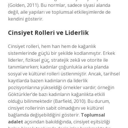
(Golden, 2011). Bu normlar, sadece siyasi alanda
değil, aile yapıları ve toplumsal etkileşimlerde de
kendini gösterir.
Cinsiyet Rolleri ve Liderlik
Cinsiyet rolleri, hem han hem de kağanlık
sistemlerinde güçlü bir şekilde kodlanmıştır. Erkek
liderler, fiziksel güç, stratejik zekâ ve otorite ile
tanımlanırken; kadınlar çoğunlukla arka planda
sosyal ve kültürel rolleri üstlenmiştir. Ancak, tarihsel
kayıtlarda bazen kadınların da liderlik
pozisyonlarına yükseldiği örnekler vardır; örneğin
Göktürkler’de bazı kadınların kağanlıkta etkili
olduğu bilinmektedir (Barfield, 2010). Bu durum,
cinsiyet rollerinin sabit olmadığını ve kültürel
bağlamda değişebildiğini gösterir.
Toplumsal
adalet
açısından bakıldığında, cinsiyet eşitsizliği