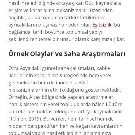
nasıl inşa edildiğinde ortaya çıkar. Güç, kaynaklara
erişim ve karar alma mekanizmaları üzerinden
dağıtılır; bu da toplumda farklı statülerin ve
ayrıcalıkların oluşmasına neden olur.
Eşitsizlik
, bu
bağlamda, tarih boyunca toplumsal yapıyı
şekillendiren temel bir unsur olarak karşımıza çıkar.
Örnek Olaylar ve Saha Araştırmaları
Orta Asya’daki güncel saha çalışmaları, kabile
liderlerinin karar alma süreçlerinde hem yerel
geleneklerin hem de modern devlet
mekanizmalarının etkili olduğunu göstermektedir.
Örneğin, Altay bölgesinde yapılan araştırmalar,
hanlık sisteminin yerel topluluklarda hâlen kültürel
bir referans noktası olduğunu ortaya koymaktadır
(Tumen, 2019). Bu veriler, hem tarihsel hem de
modern perspektiften han ve kağan kavramlarının
toplumsal yapıyı nasıl etkilediğini anlamamıza