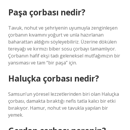
Paşa çorbası nedir?
Tavuk, nohut ve şehriyenin uyumuyla zenginleşen
çorbanın kıvamını yoğurt ve unla hazırlanan
baharattan aldığını söyleyebiliriz. Üzerine dökülen
tereyağı ve kırmızı biber sosu çorbayı tamamlıyor.
Çorbanın hafif ekşi tadı geleneksel mutfağımızın bir
yansıması ve tam “bir paşa” için.
Haluçka çorbası nedir?
Samsun’un yöresel lezzetlerinden biri olan Haluçka
çorbası, damakta bıraktığı nefis tatla kalıcı bir etki
bırakıyor. Hamur, nohut ve tavukla yapılan bir
yemek.