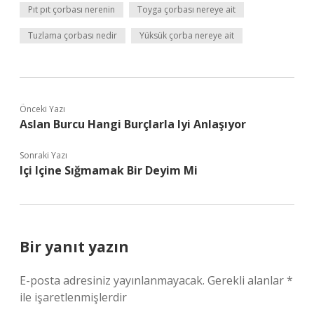
Pıt pıt çorbası nerenin
Toyga çorbası nereye ait
Tuzlama çorbası nedir
Yüksük çorba nereye ait
Önceki Yazı
Aslan Burcu Hangi Burçlarla Iyi Anlaşıyor
Sonraki Yazı
Içi Içine Sığmamak Bir Deyim Mi
Bir yanıt yazın
E-posta adresiniz yayınlanmayacak.
Gerekli alanlar
*
ile işaretlenmişlerdir