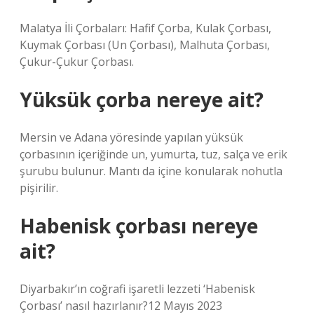
Malatya İli Çorbaları: Hafif Çorba, Kulak Çorbası,
Kuymak Çorbası (Un Çorbası), Malhuta Çorbası,
Çukur-Çukur Çorbası.
Yüksük çorba nereye ait?
Mersin ve Adana yöresinde yapılan yüksük
çorbasının içeriğinde un, yumurta, tuz, salça ve erik
şurubu bulunur. Mantı da içine konularak nohutla
pişirilir.
Habenisk çorbası nereye
ait?
Diyarbakır’ın coğrafi işaretli lezzeti ‘Habenisk
Çorbası’ nasıl hazırlanır?12 Mayıs 2023