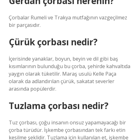
Gerdan çorbası nerenin?
Çorbalar Rumeli ve Trakya mutfağının vazgeçilmez
bir parçasıdır.
Çürük çorbası nedir?
İçerisinde yanaklar, boyun, beyin ve dil gibi baş
kısımlarının bulunduğu bu çorba, şehirde kahvaltıda
yaygın olarak tüketilir. Maraş usulü Kelle Paça
olarak da adlandırılan çürük, sakatat severler
arasında popülerdir.
Tuzlama çorbası nedir?
Tuz çorbası, çoğu insanın onsuz yapamayacağı bir
çorba türüdür. İşkembe çorbasından tek farkı etin
kesilme şeklidir. Tuzlama için kullanılan et, işkembe