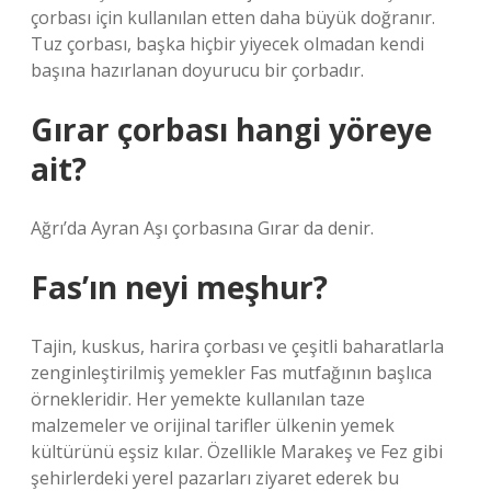
çorbası için kullanılan etten daha büyük doğranır.
Tuz çorbası, başka hiçbir yiyecek olmadan kendi
başına hazırlanan doyurucu bir çorbadır.
Gırar çorbası hangi yöreye
ait?
Ağrı’da Ayran Aşı çorbasına Gırar da denir.
Fas’ın neyi meşhur?
Tajin, kuskus, harira çorbası ve çeşitli baharatlarla
zenginleştirilmiş yemekler Fas mutfağının başlıca
örnekleridir. Her yemekte kullanılan taze
malzemeler ve orijinal tarifler ülkenin yemek
kültürünü eşsiz kılar. Özellikle Marakeş ve Fez gibi
şehirlerdeki yerel pazarları ziyaret ederek bu