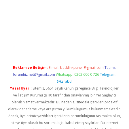
sino
Reklam ve İletişim:
E-mail:
backlinkpaneli@gmail.com
Teams:
forumhizmeti@gmail.com
Whatsapp: 0262 606 0 726
Telegram:
@karabul
Yasal Uyarı:
Sitemiz, 5651 Sayılı Kanun gereğince Bilgi Teknolojileri
ve İletişim Kurumu (BTK) tarafından onaylanmış bir Yer Sağlayıcı
olarak hizmet vermektedir. Bu nedenle, sitedeki içerikleri proaktif
olarak denetleme veya araştırma yükümlülüğümüz bulunmamaktadır.
Ancak, üyelerimiz yazdıkları içeriklerin sorumluluğunu taşımakta olup,
siteye üye olarak bu sorumluluğu kabul etmiş sayılırlar. Bu internet