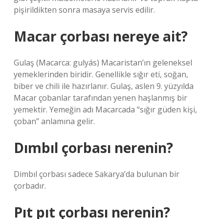
pişirildikten sonra masaya servis edilir.
Macar çorbası nereye ait?
Gulaş (Macarca: gulyás) Macaristan’ın geleneksel
yemeklerinden biridir. Genellikle sığır eti, soğan,
biber ve chili ile hazırlanır. Gulaş, aslen 9. yüzyılda
Macar çobanlar tarafından yenen haşlanmış bir
yemektir. Yemeğin adı Macarcada “sığır güden kişi,
çoban” anlamına gelir.
Dımbıl çorbası nerenin?
Dimbıl çorbası sadece Sakarya’da bulunan bir
çorbadır.
Pıt pıt çorbası nerenin?