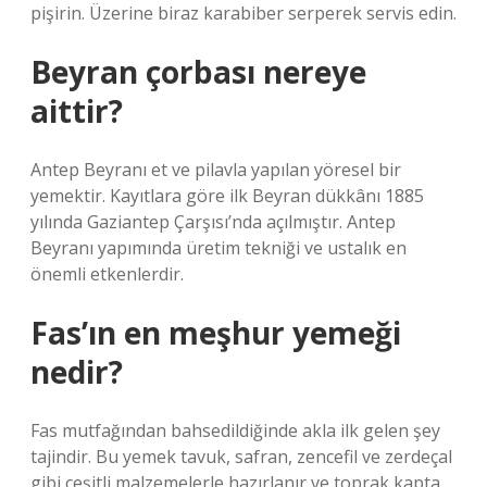
pişirin. Üzerine biraz karabiber serperek servis edin.
Beyran çorbası nereye
aittir?
Antep Beyranı et ve pilavla yapılan yöresel bir
yemektir. Kayıtlara göre ilk Beyran dükkânı 1885
yılında Gaziantep Çarşısı’nda açılmıştır. Antep
Beyranı yapımında üretim tekniği ve ustalık en
önemli etkenlerdir.
Fas’ın en meşhur yemeği
nedir?
Fas mutfağından bahsedildiğinde akla ilk gelen şey
tajindir. Bu yemek tavuk, safran, zencefil ve zerdeçal
gibi çeşitli malzemelerle hazırlanır ve toprak kapta