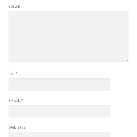
Yorum
İsim*
E-Posta*
Web Sitesi