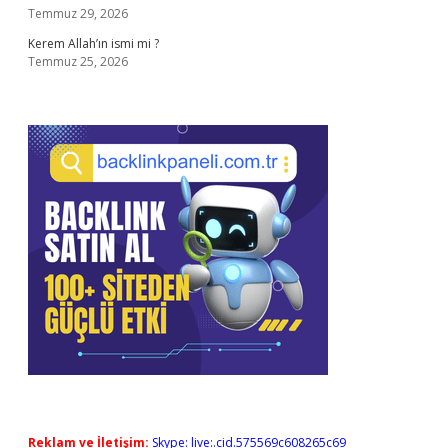
Temmuz 29, 2026
Kerem Allah’ın ismi mi ?
Temmuz 25, 2026
Reklam ve İletişim:
Skype: live:.cid.575569c608265c69