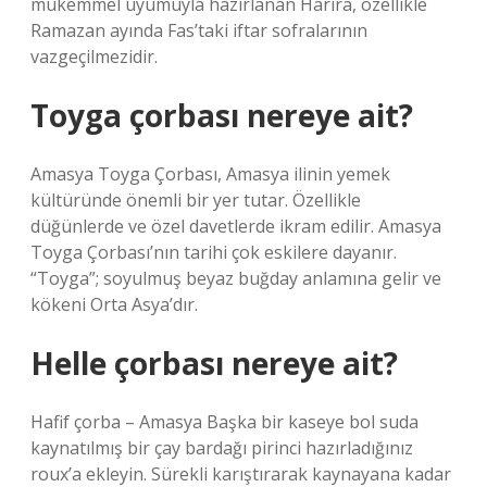
mükemmel uyumuyla hazırlanan Harira, özellikle
Ramazan ayında Fas’taki iftar sofralarının
vazgeçilmezidir.
Toyga çorbası nereye ait?
Amasya Toyga Çorbası, Amasya ilinin yemek
kültüründe önemli bir yer tutar. Özellikle
düğünlerde ve özel davetlerde ikram edilir. Amasya
Toyga Çorbası’nın tarihi çok eskilere dayanır.
“Toyga”; soyulmuş beyaz buğday anlamına gelir ve
kökeni Orta Asya’dır.
Helle çorbası nereye ait?
Hafif çorba – Amasya Başka bir kaseye bol suda
kaynatılmış bir çay bardağı pirinci hazırladığınız
roux’a ekleyin. Sürekli karıştırarak kaynayana kadar