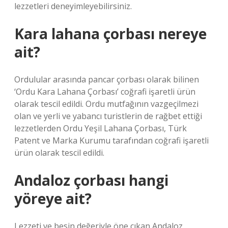
lezzetleri deneyimleyebilirsiniz.
Kara lahana çorbası nereye
ait?
Ordulular arasında pancar çorbası olarak bilinen
‘Ordu Kara Lahana Çorbası’ coğrafi işaretli ürün
olarak tescil edildi. Ordu mutfağının vazgeçilmezi
olan ve yerli ve yabancı turistlerin de rağbet ettiği
lezzetlerden Ordu Yeşil Lahana Çorbası, Türk
Patent ve Marka Kurumu tarafından coğrafi işaretli
ürün olarak tescil edildi.
Andaloz çorbası hangi
yöreye ait?
Lezzeti ve besin değeriyle öne çıkan Andaloz