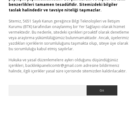
benzerlikleri tamamen tesadüfidir. Sitemizdeki bilgiler
taslak halindedir ve tavsiye niteliği taşımazlar.
Sitemiz, 5651 Sayılı Kanun gereğince Bilgi Teknolojileri ve İletişim
Kurumu (BTK) tarafından onaylanmış bir Yer Sağlayıcı olarak hizmet
vermektedir. Bu nedenle, sitedeki içerikleri proaktif olarak denetleme
veya araştırma yükümlülüğümüz bulunmamaktadır. Ancak, üyelerimiz
yazdıkları içeriklerin sorumluluğunu taşımakta olup, siteye üye olarak
bu sorumluluğu kabul etmiş sayılırlar.
Hukuka ve yasal düzenlemelere aykırı olduğunu düşündüğünüz
içerikleri,
backlinkpanelicomtr@gmail.com
adresine bildirmeniz
halinde, ilgili içerikler yasal süre içerisinde sitemizden kaldırılacaktır.
Arama