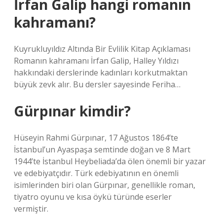
İrfan Galip hangi romanın
kahramanı?
Kuyrukluyıldız Altında Bir Evlilik Kitap Açıklaması
Romanın kahramanı İrfan Galip, Halley Yıldızı
hakkındaki derslerinde kadınları korkutmaktan
büyük zevk alır. Bu dersler sayesinde Feriha…
Gürpınar kimdir?
Hüseyin Rahmi Gürpınar, 17 Ağustos 1864’te
İstanbul’un Ayaspaşa semtinde doğan ve 8 Mart
1944’te İstanbul Heybeliada’da ölen önemli bir yazar
ve edebiyatçıdır. Türk edebiyatının en önemli
isimlerinden biri olan Gürpınar, genellikle roman,
tiyatro oyunu ve kısa öykü türünde eserler
vermiştir.