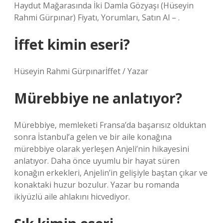
Haydut Mağarasında İki Damla Gözyaşı (Hüseyin
Rahmi Gürpınar) Fiyatı, Yorumları, Satın Al – .
İffet kimin eseri?
Hüseyin Rahmi Gürpınarİffet / Yazar
Mürebbiye ne anlatıyor?
Mürebbiye, memleketi Fransa’da başarısız olduktan
sonra İstanbul’a gelen ve bir aile konağına
mürebbiye olarak yerleşen Anjeli’nin hikayesini
anlatıyor. Daha önce uyumlu bir hayat süren
konağın erkekleri, Anjelin’in gelişiyle baştan çıkar ve
konaktaki huzur bozulur. Yazar bu romanda
ikiyüzlü aile ahlakını hicvediyor.