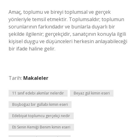
Amaç, toplumu ve bireyi toplumsal ve gerçek
yönleriyle temsil etmektir. Toplumsaldır; toplumun
sorunlarının farkındadır ve bunlarla duyarlı bir
şekilde ilgilenir; gerçekçidir, sanatçının konuyla ilgili
kişisel duygu ve düşünceleri herkesin anlayabileceği
bir ifade haline gelir.
Tarih:
Makaleler
11 sınıf edebi akımlar nelerdir
Beyaz gül kimin eseri
Boşboğaz bir güllabi kimin eseri
Edebiyat toplumcu gerçekçi nedir
Eti Senin Kemiği Benim kimin eseri