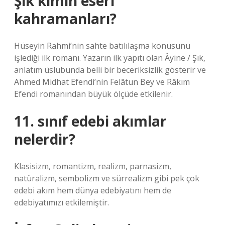
Şık kimin eseri
kahramanları?
Hüseyin Rahmi’nin sahte batılılaşma konusunu
işlediği ilk romanı. Yazarın ilk yapıtı olan Âyine / Şık,
anlatım üslubunda belli bir beceriksizlik gösterir ve
Ahmed Midhat Efendi’nin Felâtun Bey ve Râkım
Efendi romanından büyük ölçüde etkilenir.
11. sınıf edebi akımlar
nelerdir?
Klasisizm, romantizm, realizm, parnasizm,
natüralizm, sembolizm ve sürrealizm gibi pek çok
edebi akım hem dünya edebiyatını hem de
edebiyatımızı etkilemiştir.