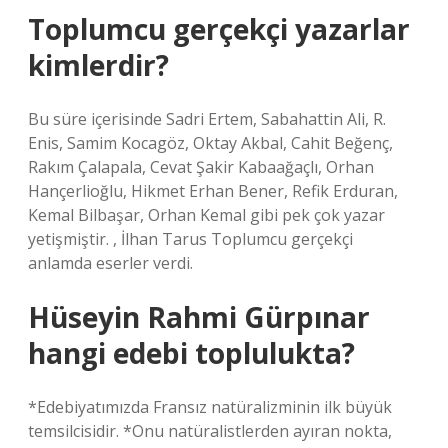
Toplumcu gerçekçi yazarlar
kimlerdir?
Bu süre içerisinde Sadri Ertem, Sabahattin Ali, R.
Enis, Samim Kocagöz, Oktay Akbal, Cahit Beğenç,
Rakım Çalapala, Cevat Şakir Kabaağaçlı, Orhan
Hançerlioğlu, Hikmet Erhan Bener, Refik Erduran,
Kemal Bilbaşar, Orhan Kemal gibi pek çok yazar
yetişmiştir. , İlhan Tarus Toplumcu gerçekçi
anlamda eserler verdi.
Hüseyin Rahmi Gürpınar
hangi edebi toplulukta?
*Edebiyatımızda Fransız natüralizminin ilk büyük
temsilcisidir. *Onu natüralistlerden ayıran nokta,