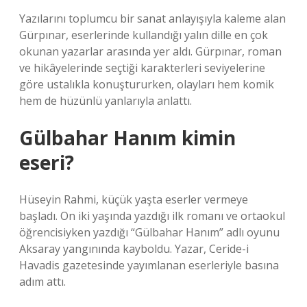
Yazılarını toplumcu bir sanat anlayışıyla kaleme alan
Gürpınar, eserlerinde kullandığı yalın dille en çok
okunan yazarlar arasında yer aldı. Gürpınar, roman
ve hikâyelerinde seçtiği karakterleri seviyelerine
göre ustalıkla konuştururken, olayları hem komik
hem de hüzünlü yanlarıyla anlattı.
Gülbahar Hanım kimin
eseri?
Hüseyin Rahmi, küçük yaşta eserler vermeye
başladı. On iki yaşında yazdığı ilk romanı ve ortaokul
öğrencisiyken yazdığı “Gülbahar Hanım” adlı oyunu
Aksaray yangınında kayboldu. Yazar, Ceride-i
Havadis gazetesinde yayımlanan eserleriyle basına
adım attı.