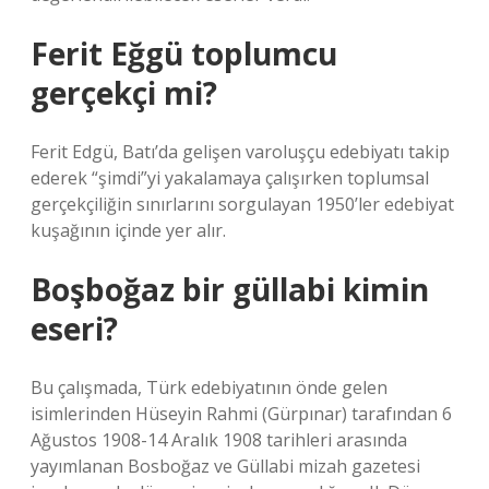
Ferit Eğgü toplumcu
gerçekçi mi?
Ferit Edgü, Batı’da gelişen varoluşçu edebiyatı takip
ederek “şimdi”yi yakalamaya çalışırken toplumsal
gerçekçiliğin sınırlarını sorgulayan 1950’ler edebiyat
kuşağının içinde yer alır.
Boşboğaz bir güllabi kimin
eseri?
Bu çalışmada, Türk edebiyatının önde gelen
isimlerinden Hüseyin Rahmi (Gürpınar) tarafından 6
Ağustos 1908-14 Aralık 1908 tarihleri ​​arasında
yayımlanan Bosboğaz ve Güllabi mizah gazetesi