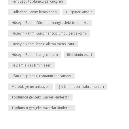
Ferit Eğgü toplumcu gerçekçi mi
Gülbahar Hanım kimin eseri
Gürpınar kimdir
Hüseyin Rahmi Gürpınar hangi edebi toplulukta
Hüseyin Rahmi Gürpınar toplumcu gerçekçi mi
Hüseyin Rahmi hangi akıma mensuptur
Hüseyin Rahmi hangi dönem
İffet kimin eseri
İki Damla Yaş kimin eseri
İrfan Galip hangi romanın kahramanı
Mürebbiye ne anlatıyor
Şık kimin eseri kahramanları
Toplumcu gerçekçi şairler kimlerdir
Toplumcu gerçekçi yazarlar kimlerdir