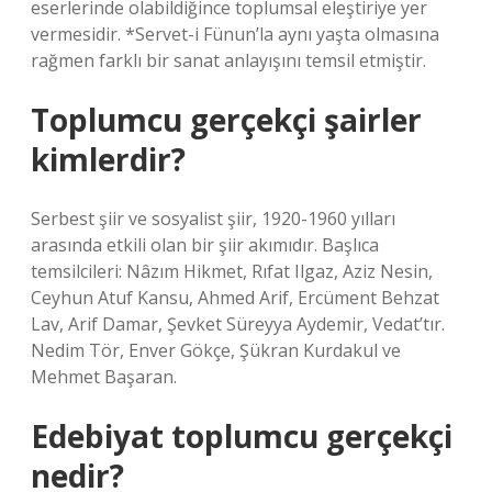
eserlerinde olabildiğince toplumsal eleştiriye yer
vermesidir. *Servet-i Fünun’la aynı yaşta olmasına
rağmen farklı bir sanat anlayışını temsil etmiştir.
Toplumcu gerçekçi şairler
kimlerdir?
Serbest şiir ve sosyalist şiir, 1920-1960 yılları
arasında etkili olan bir şiir akımıdır. Başlıca
temsilcileri: Nâzım Hikmet, Rıfat Ilgaz, Aziz Nesin,
Ceyhun Atuf Kansu, Ahmed Arif, Ercüment Behzat
Lav, Arif Damar, Şevket Süreyya Aydemir, Vedat’tır.
Nedim Tör, Enver Gökçe, Şükran Kurdakul ve
Mehmet Başaran.
Edebiyat toplumcu gerçekçi
nedir?