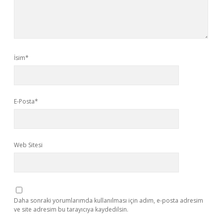
İsim*
E-Posta*
Web Sitesi
Daha sonraki yorumlarımda kullanılması için adım, e-posta adresim
ve site adresim bu tarayıcıya kaydedilsin.