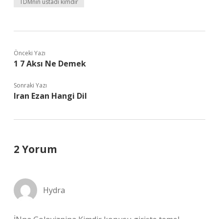
TDMnin üstadı kimdir
Önceki Yazı
1 7 Aksı Ne Demek
Sonraki Yazı
Iran Ezan Hangi Dil
2 Yorum
Hydra