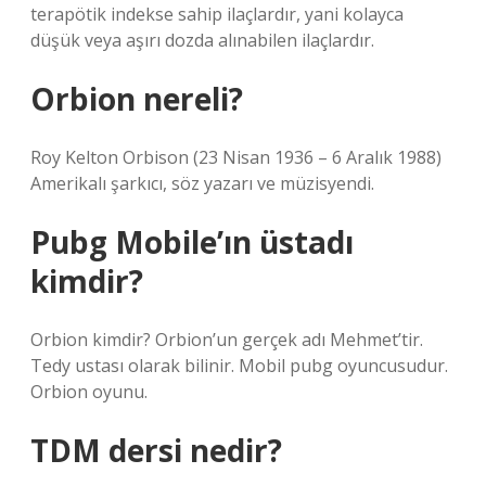
terapötik indekse sahip ilaçlardır, yani kolayca
düşük veya aşırı dozda alınabilen ilaçlardır.
Orbion nereli?
Roy Kelton Orbison (23 Nisan 1936 – 6 Aralık 1988)
Amerikalı şarkıcı, söz yazarı ve müzisyendi.
Pubg Mobile’ın üstadı
kimdir?
Orbion kimdir? Orbion’un gerçek adı Mehmet’tir.
Tedy ustası olarak bilinir. Mobil pubg oyuncusudur.
Orbion oyunu.
TDM dersi nedir?