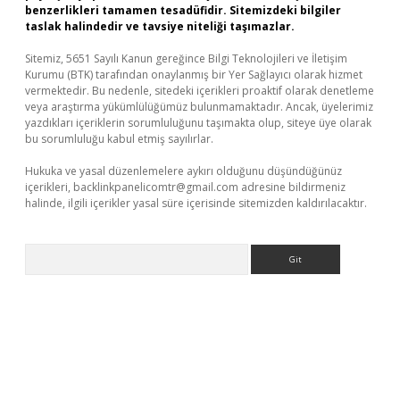
benzerlikleri tamamen tesadüfidir. Sitemizdeki bilgiler
taslak halindedir ve tavsiye niteliği taşımazlar.
Sitemiz, 5651 Sayılı Kanun gereğince Bilgi Teknolojileri ve İletişim
Kurumu (BTK) tarafından onaylanmış bir Yer Sağlayıcı olarak hizmet
vermektedir. Bu nedenle, sitedeki içerikleri proaktif olarak denetleme
veya araştırma yükümlülüğümüz bulunmamaktadır. Ancak, üyelerimiz
yazdıkları içeriklerin sorumluluğunu taşımakta olup, siteye üye olarak
bu sorumluluğu kabul etmiş sayılırlar.
Hukuka ve yasal düzenlemelere aykırı olduğunu düşündüğünüz
içerikleri,
backlinkpanelicomtr@gmail.com
adresine bildirmeniz
halinde, ilgili içerikler yasal süre içerisinde sitemizden kaldırılacaktır.
Arama