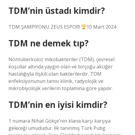
TDM’nin üstadı kimdir?
TDM ŞAMPİYONU ZEUS ESPOR!
10 Mart 2024
TDM ne demek tıp?
Nontüberküloz mikobakteriler (TDM), çevresel
koşullar altında yaygın olan ve birçoğu akciğer
hastalığıyla ilişkili olan bakterilerdir. TDM
enfeksiyonunun tanısı klinik, radyolojik ve
mikrobiyolojik verilerin toplamına göre yapılır.
TDM’nin en iyisi kimdir?
1 numara Nihat Gökçe’nin klana karşı karşıya
geleceği umududur. İlk tanınmış Türk Pubg