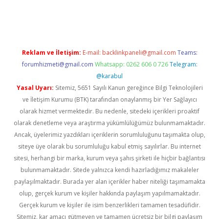
no
Reklam ve İletişim:
E-mail:
backlinkpaneli@gmail.com
Teams:
forumhizmeti@gmail.com
Whatsapp: 0262 606 0 726
Telegram:
@karabul
Yasal Uyarı:
Sitemiz, 5651 Sayılı Kanun gereğince Bilgi Teknolojileri
ve İletişim Kurumu (BTK) tarafından onaylanmış bir Yer Sağlayıcı
olarak hizmet vermektedir. Bu nedenle, sitedeki içerikleri proaktif
olarak denetleme veya araştırma yükümlülüğümüz bulunmamaktadır.
Ancak, üyelerimiz yazdıkları içeriklerin sorumluluğunu taşımakta olup,
siteye üye olarak bu sorumluluğu kabul etmiş sayılırlar. Bu internet
sitesi, herhangi bir marka, kurum veya şahıs şirketi ile hiçbir bağlantısı
bulunmamaktadır. Sitede yalnızca kendi hazırladığımız makaleler
paylaşılmaktadır. Burada yer alan içerikler haber niteliği taşımamakta
olup, gerçek kurum ve kişiler hakkında paylaşım yapılmamaktadır.
Gerçek kurum ve kişiler ile isim benzerlikleri tamamen tesadüfidir.
Sitemiz, kar amacı gütmeyen ve tamamen ücretsiz bir bilgi paylaşım