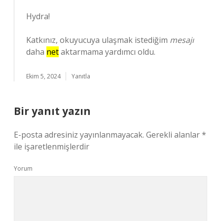
Hydra!
Katkınız, okuyucuya ulaşmak istediğim
mesajı
daha
net
aktarmama yardımcı oldu.
Ekim 5, 2024
Yanıtla
Bir yanıt yazın
E-posta adresiniz yayınlanmayacak.
Gerekli alanlar
*
ile işaretlenmişlerdir
Yorum