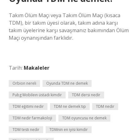
Takım Ölüm Maçı veya Takım Ölüm Maçı (kısaca
TDM), bir takım üyesi olarak, takım adına karşı
takım üyelerine karşı savaşmanız bakımından Ölüm
Maçı oynanışından farklıdır.
Tarih:
Makaleler
Orbion nereli
Oyunda TDM ne demek
Pubg Mobileın üstadı kimdir
TDM dersi nedir
TDM eğitimi nedir
TDM ne demek tıp
TDM nedir
TDM nedir farmakoloji
TDM oyuncusu ne demek
TDM testi nedir
TDMnin en iyisi kimdir