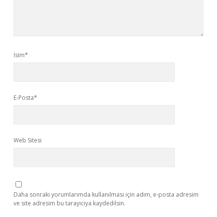
İsim*
E-Posta*
Web Sitesi
Daha sonraki yorumlarımda kullanılması için adım, e-posta adresim
ve site adresim bu tarayıcıya kaydedilsin.