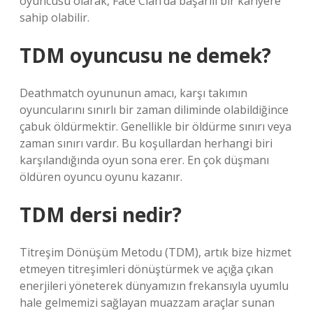
oyuncusu olarak, Face Clan’da başarılı bir kariyere
sahip olabilir.
TDM oyuncusu ne demek?
Deathmatch oyununun amacı, karşı takımın
oyuncularını sınırlı bir zaman diliminde olabildiğince
çabuk öldürmektir. Genellikle bir öldürme sınırı veya
zaman sınırı vardır. Bu koşullardan herhangi biri
karşılandığında oyun sona erer. En çok düşmanı
öldüren oyuncu oyunu kazanır.
TDM dersi nedir?
Titreşim Dönüşüm Metodu (TDM), artık bize hizmet
etmeyen titreşimleri dönüştürmek ve açığa çıkan
enerjileri yöneterek dünyamızın frekansıyla uyumlu
hale gelmemizi sağlayan muazzam araçlar sunan