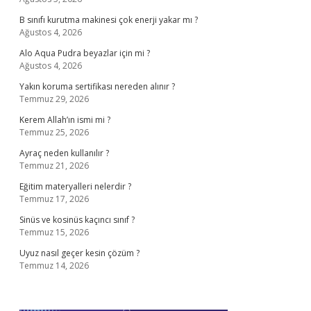
B sınıfı kurutma makinesi çok enerji yakar mı ?
Ağustos 4, 2026
Alo Aqua Pudra beyazlar için mi ?
Ağustos 4, 2026
Yakın koruma sertifikası nereden alınır ?
Temmuz 29, 2026
Kerem Allah’ın ismi mi ?
Temmuz 25, 2026
Ayraç neden kullanılır ?
Temmuz 21, 2026
Eğitim materyalleri nelerdir ?
Temmuz 17, 2026
Sinüs ve kosinüs kaçıncı sınıf ?
Temmuz 15, 2026
Uyuz nasıl geçer kesin çözüm ?
Temmuz 14, 2026