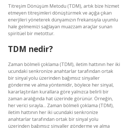
Titreşim Dönüşüm Metodu (TDM), artık bize hizmet
etmeyen titreşimleri dönüştürmek ve açığa çıkan
enerjileri yöneterek dünyamızın frekansıyla uyumlu
hale gelmemizi sağlayan muazzam araçlar sunan
spiritüel bir metottur.
TDM nedir?
Zaman bölmeli çoklama (TDM), iletim hattının her iki
ucundaki senkronize anahtarlar tarafından ortak
bir sinyal yolu üzerinden bağımsız sinyaller
gönderme ve alma yöntemidir, böylece her sinyal,
kararlaştırılan kurallara göre yalnızca belirli bir
zaman aralığında hat üzerinde görünür. Örneğin,
her verici sırayla… Zaman bölmeli çoklama (TDM),
iletim hattının her iki ucundaki senkronize
anahtarlar tarafından ortak bir sinyal yolu
üzerinden bağımsız sinyaller gönderme ve alma