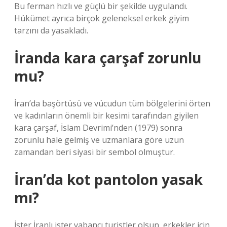
Bu ferman hızlı ve güçlü bir şekilde uygulandı.
Hükümet ayrıca birçok geleneksel erkek giyim
tarzını da yasakladı.
İranda kara çarşaf zorunlu
mu?
İran’da başörtüsü ve vücudun tüm bölgelerini örten
ve kadınların önemli bir kesimi tarafından giyilen
kara çarşaf, İslam Devrimi’nden (1979) sonra
zorunlu hale gelmiş ve uzmanlara göre uzun
zamandan beri siyasi bir sembol olmuştur.
İran’da kot pantolon yasak
mı?
İster İranlı ister yabancı turistler olsun, erkekler için