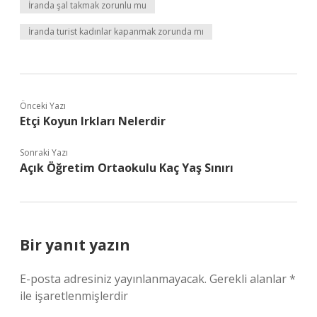
İranda şal takmak zorunlu mu
İranda turist kadınlar kapanmak zorunda mı
Önceki Yazı
Etçi Koyun Irkları Nelerdir
Sonraki Yazı
Açık Öğretim Ortaokulu Kaç Yaş Sınırı
Bir yanıt yazın
E-posta adresiniz yayınlanmayacak.
Gerekli alanlar
*
ile işaretlenmişlerdir