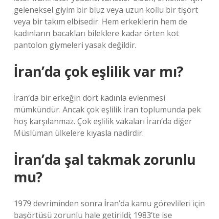
geleneksel giyim bir bluz veya uzun kollu bir tişört
veya bir takım elbisedir. Hem erkeklerin hem de
kadınların bacakları bileklere kadar örten kot
pantolon giymeleri yasak değildir.
İran’da çok eşlilik var mı?
İran’da bir erkeğin dört kadınla evlenmesi
mümkündür. Ancak çok eşlilik İran toplumunda pek
hoş karşılanmaz. Çok eşlilik vakaları İran’da diğer
Müslüman ülkelere kıyasla nadirdir.
İran’da şal takmak zorunlu
mu?
1979 devriminden sonra İran’da kamu görevlileri için
başörtüsü zorunlu hale getirildi; 1983’te ise