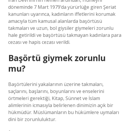
İran Devrimi’nin hemen ardından, Humeyni
döneminde 7 Mart 1979’da yürürlüğe giren Şeriat
kanunları uyarınca, kadınların iffetlerini korumak
amacıyla tüm kamusal alanlarda başörtüsü
takmaları ve uzun, bol giysiler giymeleri zorunlu
hale getirildi ve başörtüsü takmayan kadınlara para
cezası ve hapis cezası verildi.
Başörtü giymek zorunlu
mu?
Başörtülerini yakalarının üzerine takmaları,
saçlarını, başlarını, boyunlarını ve enselerini
örtmeleri gerektiği, Kitap, Sünnet ve İslam
alimlerinin icmasıyla belirlenen dinimizin açık bir
hükmüdür. Müslümanların bu hükümlere uymaları
dini bir zorunluluktur.