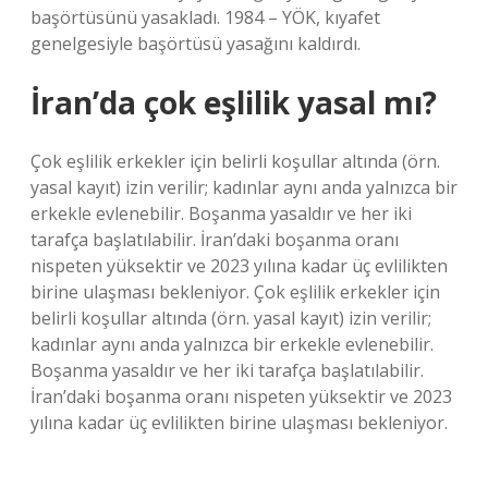
başörtüsünü yasakladı. 1984 – YÖK, kıyafet
genelgesiyle başörtüsü yasağını kaldırdı.
İran’da çok eşlilik yasal mı?
Çok eşlilik erkekler için belirli koşullar altında (örn.
yasal kayıt) izin verilir; kadınlar aynı anda yalnızca bir
erkekle evlenebilir. Boşanma yasaldır ve her iki
tarafça başlatılabilir. İran’daki boşanma oranı
nispeten yüksektir ve 2023 yılına kadar üç evlilikten
birine ulaşması bekleniyor. Çok eşlilik erkekler için
belirli koşullar altında (örn. yasal kayıt) izin verilir;
kadınlar aynı anda yalnızca bir erkekle evlenebilir.
Boşanma yasaldır ve her iki tarafça başlatılabilir.
İran’daki boşanma oranı nispeten yüksektir ve 2023
yılına kadar üç evlilikten birine ulaşması bekleniyor.