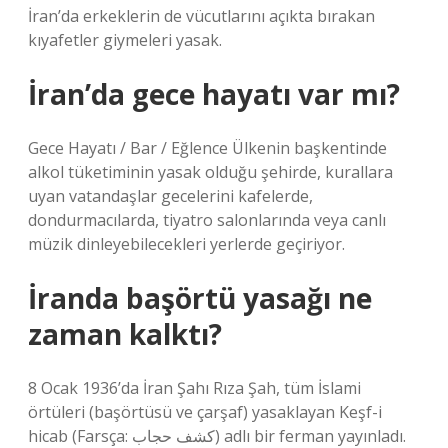
İran’da erkeklerin de vücutlarını açıkta bırakan
kıyafetler giymeleri yasak.
İran’da gece hayatı var mı?
Gece Hayatı / Bar / Eğlence Ülkenin başkentinde
alkol tüketiminin yasak olduğu şehirde, kurallara
uyan vatandaşlar gecelerini kafelerde,
dondurmacılarda, tiyatro salonlarında veya canlı
müzik dinleyebilecekleri yerlerde geçiriyor.
İranda başörtü yasağı ne
zaman kalktı?
8 Ocak 1936’da İran Şahı Rıza Şah, tüm İslami
örtüleri (başörtüsü ve çarşaf) yasaklayan Keşf-i
hicab (Farsça: کشف حجاب) adlı bir ferman yayınladı.