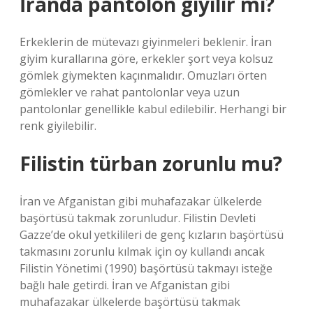
İranda pantolon giyilir mi?
Erkeklerin de mütevazı giyinmeleri beklenir. İran
giyim kurallarına göre, erkekler şort veya kolsuz
gömlek giymekten kaçınmalıdır. Omuzları örten
gömlekler ve rahat pantolonlar veya uzun
pantolonlar genellikle kabul edilebilir. Herhangi bir
renk giyilebilir.
Filistin türban zorunlu mu?
İran ve Afganistan gibi muhafazakar ülkelerde
başörtüsü takmak zorunludur. Filistin Devleti
Gazze’de okul yetkilileri de genç kızların başörtüsü
takmasını zorunlu kılmak için oy kullandı ancak
Filistin Yönetimi (1990) başörtüsü takmayı isteğe
bağlı hale getirdi. İran ve Afganistan gibi
muhafazakar ülkelerde başörtüsü takmak