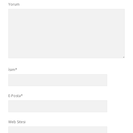
Yorum
İsim*
E-Posta*
Web Sitesi