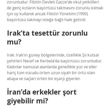
zorunludur. Filistin Devleti Gazze’de okul yetkilileri
de genç kızların başörtüsü takmasını zorunlu kılmak
için oy kullandı ancak Filistin Yönetimi (1990)
başörtüsü takmayı isteğe bağlı hale getirdi.
Irak’ta tesettür zorunlu
mu?
Irak. Irak’ın güney bölgelerinde, özellikle Şii kutsal
şehirleri Necef ve Kerbela’da başörtüsü zorunludur.
Kadınlar kamusal alanlarda genellikle yüz ve eller
hariç tüm vücudu örten uzun siyah bir örtü olan
abaya ve saçları örten bir eşarp giyerler.
İran’da erkekler şort
giyebilir mi?