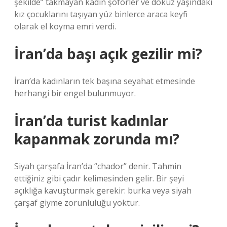
şekilde” takmayan kadın şoförler ve dokuz yaşındaki
kız çocuklarını taşıyan yüz binlerce araca keyfi
olarak el koyma emri verdi.
İran’da başı açık gezilir mi?
İran’da kadınların tek başına seyahat etmesinde
herhangi bir engel bulunmuyor.
İran’da turist kadınlar
kapanmak zorunda mı?
Siyah çarşafa İran’da “chador” denir. Tahmin
ettiğiniz gibi çadır kelimesinden gelir. Bir şeyi
açıklığa kavuşturmak gerekir: burka veya siyah
çarşaf giyme zorunluluğu yoktur.