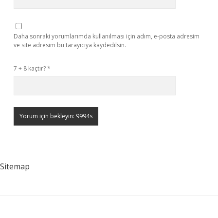
Daha sonraki yorumlarımda kullanılması için adım, e-posta adresim
ve site adresim bu tarayıcıya kaydedilsin.
7 + 8 kaçtır?
*
Sitemap