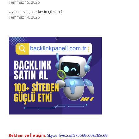
Temmuz 15, 2026
Uyuz nasıl geçer kesin çözüm ?
Temmuz 14, 2026
Reklam ve İletişim:
Skype: live:.cid.575569c608265c69