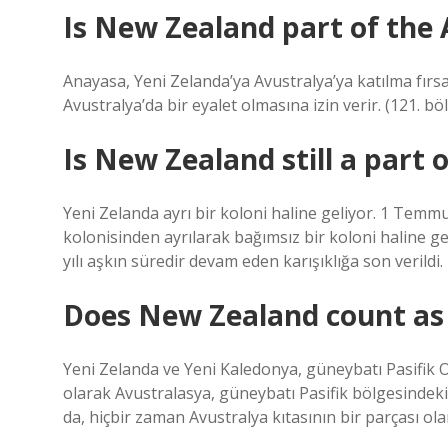
Is New Zealand part of the 
Anayasa, Yeni Zelanda’ya Avustralya’ya katılma fırsa
Avustralya’da bir eyalet olmasına izin verir. (121. böl
Is New Zealand still a part 
Yeni Zelanda ayrı bir koloni haline geliyor. 1 Temm
kolonisinden ayrılarak bağımsız bir koloni haline geld
yılı aşkın süredir devam eden karışıklığa son verildi.
Does New Zealand count as 
Yeni Zelanda ve Yeni Kaledonya, güneybatı Pasifik 
olarak Avustralasya, güneybatı Pasifik bölgesindeki k
da, hiçbir zaman Avustralya kıtasının bir parçası o