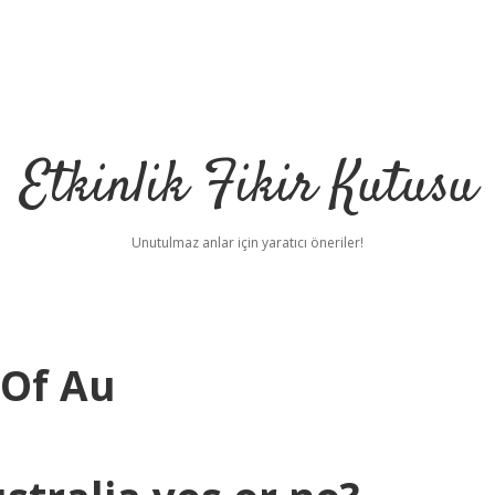
Etkinlik Fikir Kutusu
Unutulmaz anlar için yaratıcı öneriler!
 Of Au