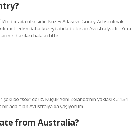
ntry?
ik’te bir ada ülkesidir. Kuzey Adası ve Güney Adası olmak
 kilometreden daha kuzeybatıda bulunan Avustralya’dır. Yeni
arının bazıları hala aktiftir.
ir şekilde “sex” deriz. Küçük Yeni Zelanda’nın yaklaşık 2.154
k bir ada olan Avustralya’da yaşıyorum.
ate from Australia?