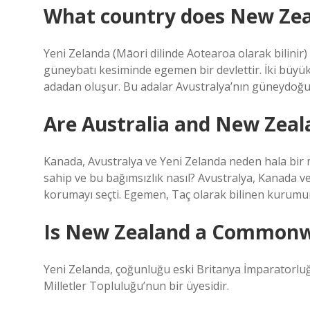
What country does New Zea
Yeni Zelanda (Māori dilinde Aotearoa olarak bilinir
güneybatı kesiminde egemen bir devlettir. İki büyü
adadan oluşur. Bu adalar Avustralya’nın güneydoğus
Are Australia and New Zealan
Kanada, Avustralya ve Yeni Zelanda neden hala bir 
sahip ve bu bağımsızlık nasıl? Avustralya, Kanada 
korumayı seçti. Egemen, Taç olarak bilinen kurumu
Is New Zealand a Commonw
Yeni Zelanda, çoğunluğu eski Britanya İmparatorluğ
Milletler Topluluğu’nun bir üyesidir.