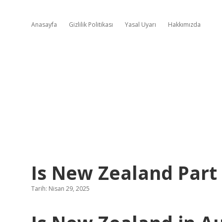
Anasayfa
Gizlilik Politikası
Yasal Uyarı
Hakkımızda
Is New Zealand Part
Tarih: Nisan 29, 2025