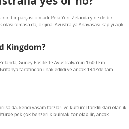
stralia yes or no?
inin bir parçası olmadı. Peki Yeni Zelanda yine de bir
k olası olmasa da, orijinal Avustralya Anayasası kapıyı açık
ed Kingdom?
Zelanda, Güney Pasifik’te Avustralya’nın 1.600 km
ritanya tarafından ilhak edildi ve ancak 1947’de tam
ılsa da, kendi yaşam tarzları ve kültürel farklılıkları olan iki
 kültürde pek çok benzerlik bulmak zor olabilir, ancak