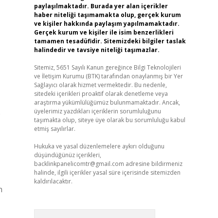
paylaşılmaktadır. Burada yer alan içerikler
haber niteliği taşımamakta olup, gerçek kurum
ve kişiler hakkında paylaşım yapılmamaktadır.
Gerçek kurum ve kişiler ile isim benzerlikleri
tamamen tesadüfidir. Sitemizdeki bilgiler taslak
halindedir ve tavsiye niteliği taşımazlar.
Sitemiz, 5651 Sayılı Kanun gereğince Bilgi Teknolojileri
ve İletişim Kurumu (BTK) tarafından onaylanmış bir Yer
Sağlayıcı olarak hizmet vermektedir. Bu nedenle,
sitedeki içerikleri proaktif olarak denetleme veya
araştırma yükümlülüğümüz bulunmamaktadır. Ancak,
üyelerimiz yazdıkları içeriklerin sorumluluğunu
e
taşımakta olup, siteye üye olarak bu sorumluluğu kabul
etmiş sayılırlar.
Hukuka ve yasal düzenlemelere aykırı olduğunu
düşündüğünüz içerikleri,
backlinkpanelicomtr@gmail.com
adresine bildirmeniz
halinde, ilgili içerikler yasal süre içerisinde sitemizden
kaldırılacaktır.
n
Arama