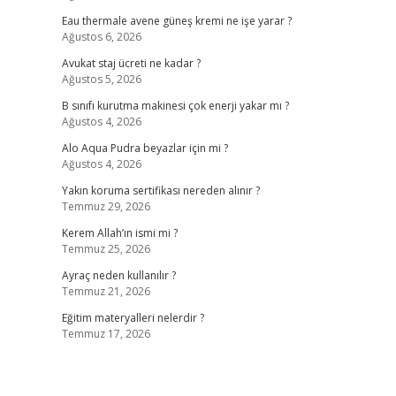
Eau thermale avene güneş kremi ne işe yarar ?
Ağustos 6, 2026
Avukat staj ücreti ne kadar ?
Ağustos 5, 2026
B sınıfı kurutma makinesi çok enerji yakar mı ?
Ağustos 4, 2026
Alo Aqua Pudra beyazlar için mi ?
Ağustos 4, 2026
Yakın koruma sertifikası nereden alınır ?
Temmuz 29, 2026
Kerem Allah’ın ismi mi ?
Temmuz 25, 2026
Ayraç neden kullanılır ?
Temmuz 21, 2026
Eğitim materyalleri nelerdir ?
Temmuz 17, 2026