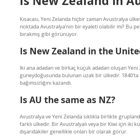
Is New Zealand in Au
Kısacası, Yeni Zelanda hiçbir zaman Avustralya ülkes
noktada Avustralya’nın bir eyaleti olabilir mi? Bu pe
bırakmış gibi görünüyor.
Is New Zealand in the Unit
İki ana adadan ve birkaç küçük adadan oluşan Yeni 
güneydoğusunda bulunan uzak bir ülkedir. 1840’ta B
bağımsızlığını kazandı.
Is AU the same as NZ?
Avustralya ve Yeni Zelanda sıklıkla birlikte gruplandır
farklı ülkedir. Bir Avustralyalı veya bir Kiwi için iki
dışarıdakiler genellikle onları bir olarak görür.