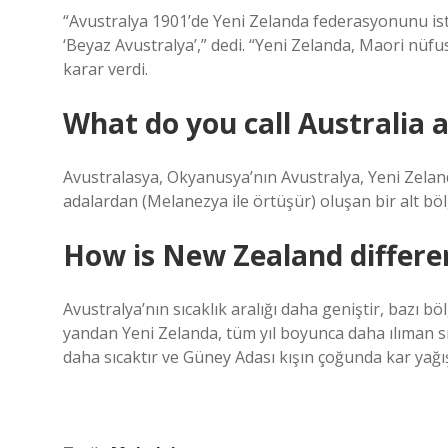
“Avustralya 1901’de Yeni Zelanda federasyonunu isti
‘Beyaz Avustralya’,” dedi. “Yeni Zelanda, Maori nü
karar verdi.
What do you call Australia
Avustralasya, Okyanusya’nın Avustralya, Yeni Zeland
adalardan (Melanezya ile örtüşür) oluşan bir alt böl
How is New Zealand differe
Avustralya’nın sıcaklık aralığı daha geniştir, bazı 
yandan Yeni Zelanda, tüm yıl boyunca daha ılıman sıc
daha sıcaktır ve Güney Adası kışın çoğunda kar yağışl