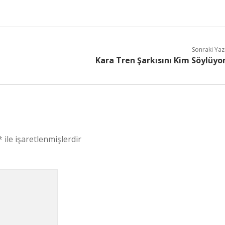
Sonraki Yaz
Kara Tren Şarkısını Kim Söylüyo
*
ile işaretlenmişlerdir