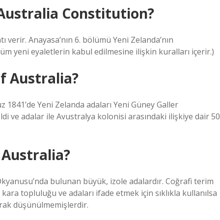
Australia Constitution?
tı verir. Anayasa’nın 6. bölümü Yeni Zelanda’nın
üm yeni eyaletlerin kabul edilmesine ilişkin kuralları içerir.)
of Australia?
uz 1841’de Yeni Zelanda adaları Yeni Güney Galler
i ve adalar ile Avustralya kolonisi arasındaki ilişkiye dair 50
Australia?
Okyanusu’nda bulunan büyük, izole adalardır. Coğrafi terim
ara topluluğu ve adaları ifade etmek için sıklıkla kullanılsa
larak düşünülmemişlerdir.