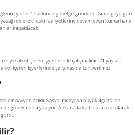
ve eğlence yerleri” hakkında genelge gönderdi. Genelgeye göre,
k “yasağı delerek” eski faaliyetlerine devam eden kumarhane,
anlar kapatılacak.
izniyle alkol içeren işyerlerinde çalışmalıdır. 21 yaş altı
alkol içeren işyerlerinde çalışmasına izin verilmez.
?
el bir pavyon açıldı. Sosyal medyada büyük ilgi gören
inde göbek dansı yapıyor. Ankara’da kadınlara özel olarak
 gördü.
lir?