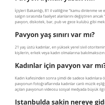
İçişleri Bakanlığı, 81 il valiliğine “kamu dinlenme 
salgın sırasında faaliyet alanlarını değiştiren anca
pavyon, diskotek, bar, pub ve gece kulübü gibi mek
Pavyon yaş sınırı var mı?
21 yaş üstü kadınlar, en yüksek yerel sivil otoritenin 
kişilerin, erkek veya kadın olmalarına bakılmaksızın 
Kadınlar için pavyon var mı
Kadın kafesinden sonra şimdi de sadece kadınlara öz
pavyonun fotoğraflarında kadınlar canlı müzik eşliğ
açılan pavyonun videosu sosyal medyada büyük ilgi
Istanbulda sakin nereye gidi