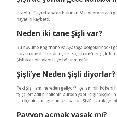
İstanbul Gayrettepe’de bulunan Masquerade adlı gec
hayatını kaybetti.
Neden iki tane Şişli var?
Bu büyüme Kağıthane ve Ayazağa bölgelerindeki geli
kararname ile kurulmuştur. Kağıthane’nin Şişli’den a
Şişli ilçesinin alanı ikiye bölünmüştür.
Şişli’ye Neden Şişli diyorlar?
Peki Şişli ismi nereden geliyor? İlçe isminin kökeni 
“Şişçiler” adlı bir ailenin burada yaptırdığı “Şişçile
için ilçenin ismi günümüze kadar “Şişli” olarak gelmiş
Pavyon açmak yasak mı?