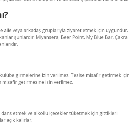
ı?
 aile veya arkadaş gruplarıyla ziyaret etmek için uygundur.
anlar şunlardır: Miyansera, Beer Point, My Blue Bar, Çakra
nlarıdır.
lübe girmelerine izin verilmez. Tesise misafir getirmek içi
n misafir getirmesine izin verilmez.
dans etmek ve alkollü içecekler tüketmek için gittikleri
ar açık kalırlar.