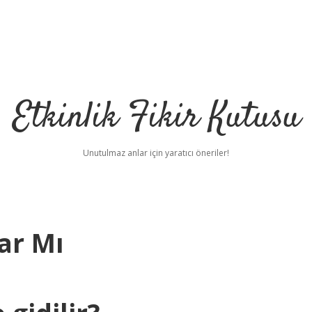
Etkinlik Fikir Kutusu
Unutulmaz anlar için yaratıcı öneriler!
ar Mı