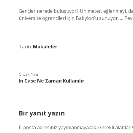
Gençler nerede buluşuyor? Unimeter, eğlenmeyi, dan
üniversite öğrencileri için Babylon’u sunuyor. … Pey
Tarih:
Makaleler
Önceki Yazı
In Case Ne Zaman Kullanılır
Bir yanıt yazın
E-posta adresiniz yayınlanmayacak.
Gerekli alanlar