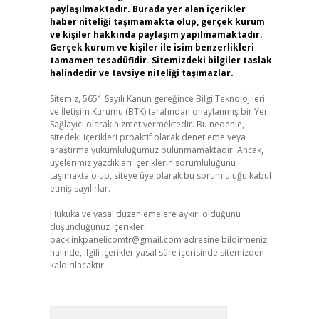
paylaşılmaktadır. Burada yer alan içerikler
haber niteliği taşımamakta olup, gerçek kurum
ve kişiler hakkında paylaşım yapılmamaktadır.
Gerçek kurum ve kişiler ile isim benzerlikleri
tamamen tesadüfidir. Sitemizdeki bilgiler taslak
halindedir ve tavsiye niteliği taşımazlar.
Sitemiz, 5651 Sayılı Kanun gereğince Bilgi Teknolojileri
ve İletişim Kurumu (BTK) tarafından onaylanmış bir Yer
Sağlayıcı olarak hizmet vermektedir. Bu nedenle,
sitedeki içerikleri proaktif olarak denetleme veya
araştırma yükümlülüğümüz bulunmamaktadır. Ancak,
üyelerimiz yazdıkları içeriklerin sorumluluğunu
taşımakta olup, siteye üye olarak bu sorumluluğu kabul
etmiş sayılırlar.
Hukuka ve yasal düzenlemelere aykırı olduğunu
düşündüğünüz içerikleri,
backlinkpanelicomtr@gmail.com
adresine bildirmeniz
halinde, ilgili içerikler yasal süre içerisinde sitemizden
kaldırılacaktır.
Arama