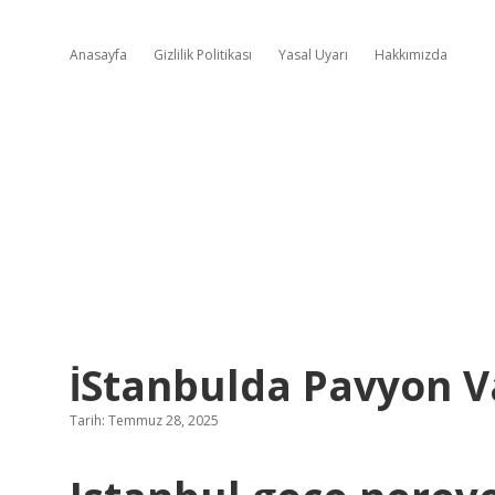
Anasayfa
Gizlilik Politikası
Yasal Uyarı
Hakkımızda
İStanbulda Pavyon V
Tarih: Temmuz 28, 2025