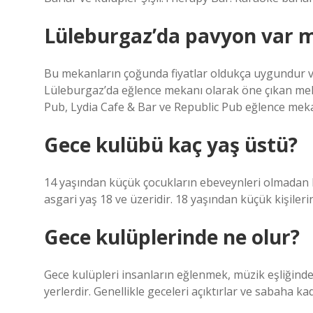
Lüleburgaz’da pavyon var m
Bu mekanların çoğunda fiyatlar oldukça uygundur ve
Lüleburgaz’da eğlence mekanı olarak öne çıkan mek
Pub, Lydia Cafe & Bar ve Republic Pub eğlence meka
Gece kulübü kaç yaş üstü?
14 yaşından küçük çocukların ebeveynleri olmadan ku
asgari yaş 18 ve üzeridir. 18 yaşından küçük kişileri
Gece kulüplerinde ne olur?
Gece kulüpleri insanların eğlenmek, müzik eşliğinde 
yerlerdir. Genellikle geceleri açıktırlar ve sabaha kad