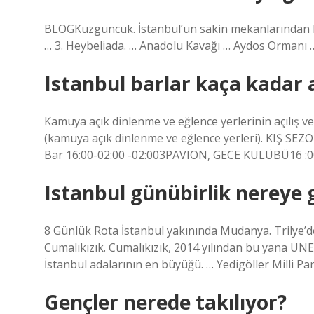
BLOGKuzguncuk. İstanbul’un sakin mekanlarından ba
… 3. Heybeliada. … Anadolu Kavağı … Aydos Ormanı … 
Istanbul barlar kaça kadar 
Kamuya açık dinlenme ve eğlence yerlerinin açılış ve k
(kamuya açık dinlenme ve eğlence yerleri). KIŞ SE
Bar 16:00-02:00 -02:003PAVION, GECE KULÜBÜ16 :0
Istanbul günübirlik nereye g
8 Günlük Rota İstanbul yakınında Mudanya. Trilye’
Cumalıkızık. Cumalıkızık, 2014 yılından bu yana UNE
İstanbul adalarının en büyüğü. … Yedigöller Milli Par
Gençler nerede takılıyor?