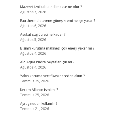
Mazeret izni kabul edilmezse ne olur ?
Ağustos 7, 2026
Eau thermale avene güneş kremi ne işe yarar ?
Ağustos 6, 2026
Avukat staj ücreti ne kadar ?
Ağustos 5, 2026
B sınıfı kurutma makinesi çok enerji yakar mı ?
Ağustos 4, 2026
Alo Aqua Pudra beyazlar için mi ?
Ağustos 4, 2026
Yakın koruma sertifikası nereden alınır ?
Temmuz 29, 2026
Kerem Allah’ın ismi mi ?
Temmuz 25, 2026
Ayraç neden kullanılır ?
Temmuz 21, 2026