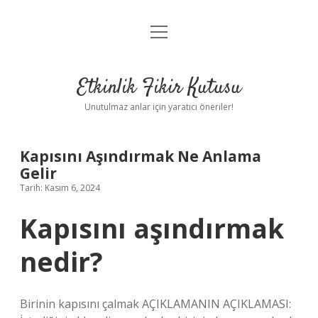
menüyü
Anasayfa
aç
Gizlilik Politikası
Etkinlik Fikir Kutusu
Yasal Uyarı
Unutulmaz anlar için yaratıcı öneriler!
Hakkımızda
Kapısını Aşındırmak Ne Anlama
Gelir
Tarih: Kasım 6, 2024
Kapısını aşındırmak
nedir?
Birinin kapısını çalmak AÇIKLAMANIN AÇIKLAMASI: