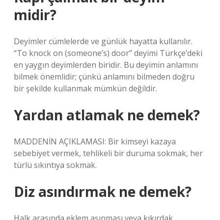
midir?
Deyimler cümlelerde ve günlük hayatta kullanılır.
“To knock on (someone’s) door” deyimi Türkçe’deki
en yaygın deyimlerden biridir. Bu deyimin anlamını
bilmek önemlidir; çünkü anlamını bilmeden doğru
bir şekilde kullanmak mümkün değildir.
Yardan atlamak ne demek?
MADDENİN AÇIKLAMASI: Bir kimseyi kazaya
sebebiyet vermek, tehlikeli bir duruma sokmak, her
türlü sıkıntıya sokmak.
Diz asındırmak ne demek?
Halk arasında eklem aşınması veya kıkırdak