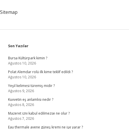
Sitemap
Sidebar
Son Yazılar
Bursa Kültürpark kimin ?
Ağustos 10, 2026
Polat Alemdar rolü ilk kime teklif edildi ?
Ağustos 10, 2026
Yeşil kelimesi türemiş midir ?
Ağustos 9, 2026
Kuvvetin eş anlamlısı nedir ?
Ağustos 8, 2026
Mazeret izni kabul edilmezse ne olur ?
Ağustos 7, 2026
Eau thermale avene güneş kremi ne işe yarar ?