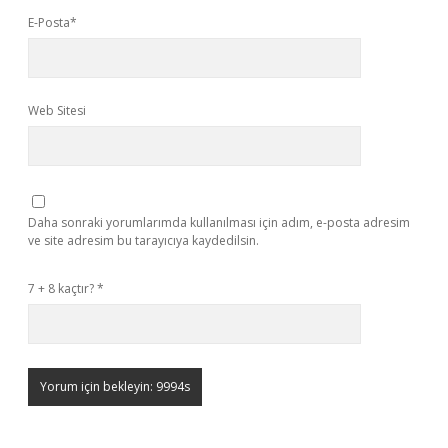
E-Posta*
Web Sitesi
Daha sonraki yorumlarımda kullanılması için adım, e-posta adresim
ve site adresim bu tarayıcıya kaydedilsin.
7 + 8 kaçtır?
*