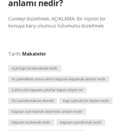
anlamı nedir?
Cümleyi düzeltmek. AÇIKLAMA: Bir kişinin bir
konuya karşı olumsuz tutumunu düzeltmek.
Tarih:
Makaleler
Açık kapı bırakmamak nedir
At çalındıktan sonra ahırın kapısını kapamak anlamı nedir
Çalma elin kapısını çalarlar kapını deyim mi
Diz asındırmak ne demek
Kapı çalmak bir deyim midir
Kapıları açık tutmak deyiminin anlamı nedir
Kapısını aralamak nedir
Kapısını aşındırmak nedir