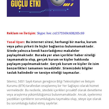
Reklam ve İletişim:
Skype: live:.cid.575569c608265c69
Yasal Uyarı:
Bu internet sitesi, herhangi bir marka, kurum
veya şahıs şirketi ile hiçbir bağlantısı bulunmamaktadır.
Sitede yalnızca kendi hazırladığımız makaleler
paylaşılmaktadır. Burada yer alan içerikler haber niteliği
taşımamakta olup, gerçek kurum ve kişiler hakkında
paylaşım yapılmamaktadır. Gerçek kurum ve kişiler ile isim
benzerlikleri tamamen tesadüfidir. Sitemizdeki bilgiler
taslak halindedir ve tavsiye niteliği taşımazlar.
Sitemiz, 5651 Sayılı Kanun gereğince Bilgi Teknolojileri ve İletişim
Kurumu (BTK) tarafından onaylanmış bir Yer Sağlayıcı olarak hizmet
vermektedir. Bu nedenle, sitedeki içerikleri proaktif olarak denetleme
veya araştırma yükümlülüğümüz bulunmamaktadır. Ancak, üyelerimiz
yazdıkları içeriklerin sorumluluğunu taşımakta olup, siteye üye olarak
bu sorumluluğu kabul etmiş sayılırlar.