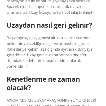
fonksiyonları ile donatılmış yapay zeka destekli
SpaceX ejderha kapsülleri otomatik olarak
Uluslararası Uzay İstasyonu’na (ISS) sıkıştırılmıştır.
Uzaydan nasıl geri gelinir?
Başlangıçta, uzay gemisi alt kattaki roketlerden
belirli bir yüksekliğe ulaşır ve atmosfere geçer.
Raketler yerçekimi azaldığında ayrılarak dünyaya
geri döner. Uzay gemisi daha sonra atmosfer
dışındaki hedefe bir kapsül modülü olarak
yönlendirilir.
Kenetlenme ne zaman
olacak?
AXIOM MISIME 3UYAY ARAÇ FONKSİYONU ÖNCEKİ