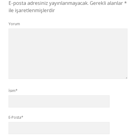
E-posta adresiniz yayınlanmayacak.
Gerekli alanlar
*
ile işaretlenmişlerdir
Yorum
İsim*
E-Posta*