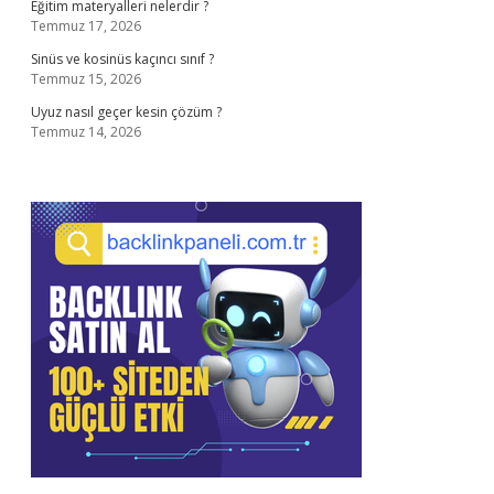
Eğitim materyalleri nelerdir ?
Temmuz 17, 2026
Sinüs ve kosinüs kaçıncı sınıf ?
Temmuz 15, 2026
Uyuz nasıl geçer kesin çözüm ?
Temmuz 14, 2026