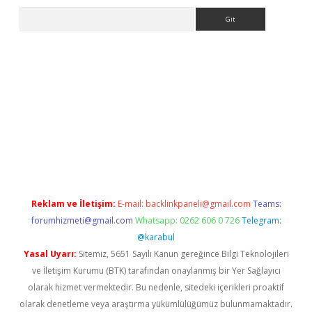
Arama
vdcasino
Reklam ve İletişim:
E-mail:
backlinkpaneli@gmail.com
Teams:
forumhizmeti@gmail.com
Whatsapp: 0262 606 0 726
Telegram:
@karabul
Yasal Uyarı:
Sitemiz, 5651 Sayılı Kanun gereğince Bilgi Teknolojileri
ve İletişim Kurumu (BTK) tarafından onaylanmış bir Yer Sağlayıcı
olarak hizmet vermektedir. Bu nedenle, sitedeki içerikleri proaktif
olarak denetleme veya araştırma yükümlülüğümüz bulunmamaktadır.