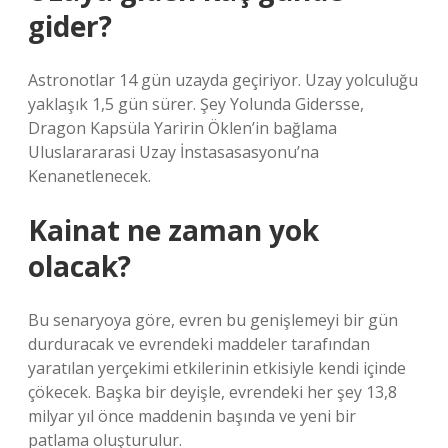
gider?
Astronotlar 14 gün uzayda geçiriyor. Uzay yolculuğu
yaklaşık 1,5 gün sürer. Şey Yolunda Gidersse,
Dragon Kapsüla Yaririn Öklen’in bağlama
Uluslarararasi Uzay İnstasasasyonu’na
Kenanetlenecek.
Kainat ne zaman yok
olacak?
Bu senaryoya göre, evren bu genişlemeyi bir gün
durduracak ve evrendeki maddeler tarafından
yaratılan yerçekimi etkilerinin etkisiyle kendi içinde
çökecek. Başka bir deyişle, evrendeki her şey 13,8
milyar yıl önce maddenin başında ve yeni bir
patlama oluşturulur.