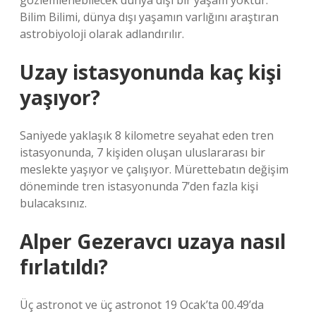
gözlemlenebilecek dünya dışı bir yaşam yoktur.
Bilim Bilimi, dünya dışı yaşamın varlığını araştıran
astrobiyoloji olarak adlandırılır.
Uzay istasyonunda kaç kişi
yaşıyor?
Saniyede yaklaşık 8 kilometre seyahat eden tren
istasyonunda, 7 kişiden oluşan uluslararası bir
meslekte yaşıyor ve çalışıyor. Mürettebatın değişim
döneminde tren istasyonunda 7’den fazla kişi
bulacaksınız.
Alper Gezeravcı uzaya nasıl
fırlatıldı?
Üç astronot ve üç astronot 19 Ocak’ta 00.49’da