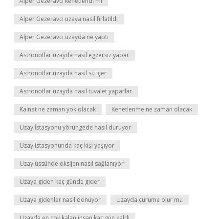
Alper Gezeravcı kenetlendi mi
Alper Gezeravcı uzaya nasıl fırlatıldı
Alper Gezeravcı uzayda ne yaptı
Astronotlar uzayda nasıl egzersiz yapar
Astronotlar uzayda nasıl su içer
Astronotlar uzayda nasıl tuvalet yaparlar
Kainat ne zaman yok olacak
Kenetlenme ne zaman olacak
Uzay İstasyonu yörüngede nasıl duruyor
Uzay istasyonunda kaç kişi yaşıyor
Uzay üssünde oksijen nasıl sağlanıyor
Uzaya giden kaç günde gider
Uzaya gidenler nasıl dönüyor
Uzayda çürüme olur mu
Uzayda en çok kalan insan kaç gün kaldı