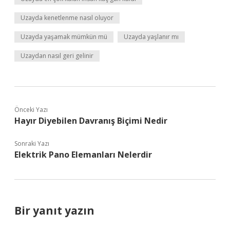
Uzayda kenetlenme nasıl oluyor
Uzayda yaşamak mümkün mü
Uzayda yaşlanır mı
Uzaydan nasıl geri gelinir
Önceki Yazı
Hayır Diyebilen Davranış Biçimi Nedir
Sonraki Yazı
Elektrik Pano Elemanları Nelerdir
Bir yanıt yazın