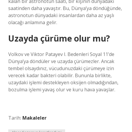
kalan bir astronotun saati, bir kişinin dünyadaki
saatinden daha yavaştır. Bu, Dünya’ya döndüğünde,
astronotun dünyadaki insanlardan daha az yaşlı
olacağı anlamına gelir.
Uzayda çürüme olur mu?
Volkov ve Viktor Patayev I. Bedenleri Soyal 11’de
Dünya’ya döndüler ve uzayda çürümezler. Ancak
tembel olsaydınız, vücudunuzdaki çürümeye izin
verecek kadar bakteri olabilir. Bununla birlikte,
uzaydaki işlemi destekleyen oksijen olmadığından,
bozulma işlemi yavaş olur ve kuru hava yavaşlar.
Tarih:
Makaleler