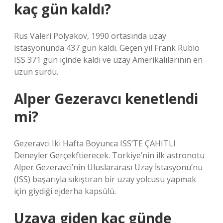
kaç gün kaldı?
Rus Valeri Polyakov, 1990 ortasında uzay
istasyonunda 437 gün kaldı. Geçen yıl Frank Rubio
ISS 371 gün içinde kaldı ve uzay Amerikalılarının en
uzun sürdü.
Alper Gezeravcı kenetlendi
mi?
Gezeravci Iki Hafta Boyunca ISS’TE ÇAHITLI
Deneyler Gerçekftierecek. Torkiye’nin ilk astronotu
Alper Gezeravci’nin Uluslararası Uzay İstasyonu’nu
(ISS) başarıyla sıkıştıran bir uzay yolcusu yapmak
için giydiği ejderha kapsülü.
Uzaya giden kaç günde