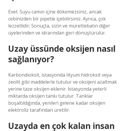
Evet. Suyu camın içine dökemezsiniz, ancak
cebinizden bir pipetle içebilirsiniz. Ayrıca, çok
lezzetlidir; Sonuçta, sizin ve mürettebatın diğer
üyelerinden ve idrarından geri dönüştürülür.
Uzay üssünde oksijen nasıl
sağlanıyor?
Karbondioksit, istasyonda lityum hidroksit veya
zeolit ​​gibi maddelerle tutulur ve oksijeni azaltmak
yerine taze oksijen eklenir. İstasyonda yeterli
miktarda oksijen tankı tutulur. Tanklar
boşaltıldığında, yenileri gelene kadar oksijen
elektroliz tarafından üretilir.
Uzayda en çok kalan insan