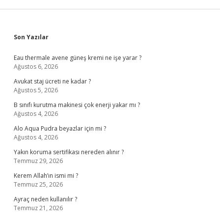
Sidebar
Son Yazılar
Eau thermale avene güneş kremi ne işe yarar ?
Ağustos 6, 2026
Avukat staj ücreti ne kadar ?
Ağustos 5, 2026
B sınıfı kurutma makinesi çok enerji yakar mı ?
Ağustos 4, 2026
Alo Aqua Pudra beyazlar için mi ?
Ağustos 4, 2026
Yakın koruma sertifikası nereden alınır ?
Temmuz 29, 2026
Kerem Allah’ın ismi mi ?
Temmuz 25, 2026
Ayraç neden kullanılır ?
Temmuz 21, 2026