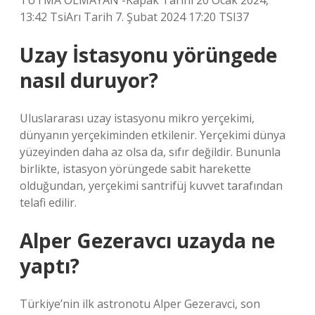
TUTMA OLMAYAN -Kapak Tarihi 20 Ocak 2024,
13:42 TsiArı Tarih 7. Şubat 2024 17:20 TSI37
Uzay İstasyonu yörüngede
nasıl duruyor?
Uluslararası uzay istasyonu mikro yerçekimi,
dünyanın yerçekiminden etkilenir. Yerçekimi dünya
yüzeyinden daha az olsa da, sıfır değildir. Bununla
birlikte, istasyon yörüngede sabit harekette
olduğundan, yerçekimi santrifüj kuvvet tarafından
telafi edilir.
Alper Gezeravcı uzayda ne
yaptı?
Türkiye’nin ilk astronotu Alper Gezeravci, son