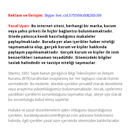
Reklam ve İletişim:
Skype: live:.cid.575569c608265c69
Yasal Uyarı:
Bu internet sitesi, herhangi bir marka, kurum
veya şahıs şirketi ile hiçbir bağlantısı bulunmamaktadır.
Sitede yalnızca kendi hazırladığımız makaleler
paylaşılmaktadır. Burada yer alan içerikler haber niteliği
taşımamakta olup, gerçek kurum ve kişiler hakkında
paylaşım yapılmamaktadır. Gerçek kurum ve kişiler ile isim
benzerlikleri tamamen tesadüfidir. Sitemizdeki bilgiler
taslak halindedir ve tavsiye niteliği taşımazlar.
Sitemiz, 5651 Sayılı Kanun gereğince Bilgi Teknolojileri ve İletişim
Kurumu (BTK) tarafından onaylanmış bir Yer Sağlayıcı olarak hizmet
vermektedir. Bu nedenle, sitedeki içerikleri proaktif olarak denetleme
veya araştırma yükümlülüğümüz bulunmamaktadır. Ancak, üyelerimiz
yazdıkları içeriklerin sorumluluğunu taşımakta olup, siteye üye olarak
bu sorumluluğu kabul etmiş sayılırlar.
Hukuka ve yasal düzenlemelere aykırı olduğunu düşündüğünüz
içerikleri,
backlinkpanelicomtr@gmail.com
adresine bildirmeniz
halinde, ilgili içerikler yasal süre içerisinde sitemizden kaldırılacaktır.