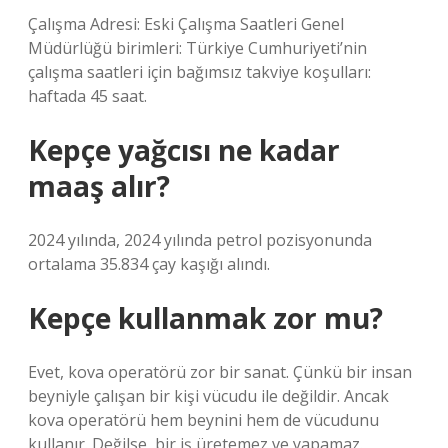
Çalışma Adresi: Eski Çalışma Saatleri Genel
Müdürlüğü birimleri: Türkiye Cumhuriyeti’nin
çalışma saatleri için bağımsız takviye koşulları:
haftada 45 saat.
Kepçe yağcısı ne kadar
maaş alır?
2024 yılında, 2024 yılında petrol pozisyonunda
ortalama 35.834 çay kaşığı alındı.
Kepçe kullanmak zor mu?
Evet, kova operatörü zor bir sanat. Çünkü bir insan
beyniyle çalışan bir kişi vücudu ile değildir. Ancak
kova operatörü hem beynini hem de vücudunu
kullanır. Değilse, bir iş üretemez ve yapamaz.