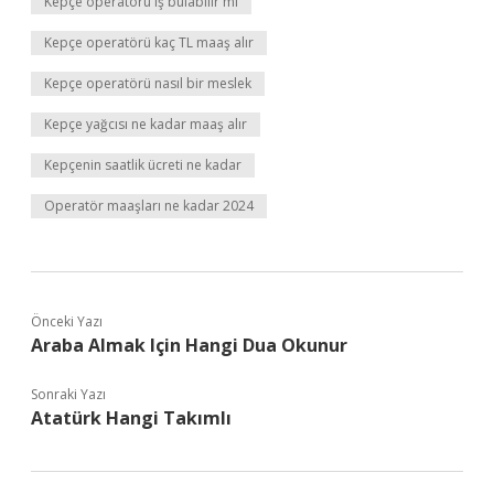
Kepçe operatörü iş bulabilir mi
Kepçe operatörü kaç TL maaş alır
Kepçe operatörü nasıl bir meslek
Kepçe yağcısı ne kadar maaş alır
Kepçenin saatlik ücreti ne kadar
Operatör maaşları ne kadar 2024
Önceki Yazı
Araba Almak Için Hangi Dua Okunur
Sonraki Yazı
Atatürk Hangi Takımlı