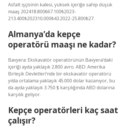
Asfalt işçisinin kalesi, yüksek içeriğe sahip düşük
maaş 202418.800₺67.100₺2023-
213.400₺202310.000₺43.2022-25.800₺27.
Almanya’da kepçe
operatörü maaşı ne kadar?
Bavyera: Ekskavatör operatörünün Bavyera’daki
içeriği ayda yaklaşık 2.800 avro. ABD: Amerika
Birleşik Devletleri’nde bir ekskavatör operatörü
yılda ortalama yaklaşık 45.000 dolar kazanıyor, bu
da ayda yaklaşık 3.750 $ karşılığında ABD dolarına
karşılık geliyor.
Kepçe operatörleri kaç saat
çalışır?