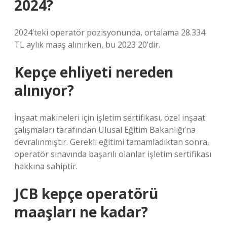
2024?
2024’teki operatör pozisyonunda, ortalama 28.334
TL aylık maaş alınırken, bu 2023 20’dir.
Kepçe ehliyeti nereden
alınıyor?
İnşaat makineleri için işletim sertifikası, özel inşaat
çalışmaları tarafından Ulusal Eğitim Bakanlığı’na
devralınmıştır. Gerekli eğitimi tamamladıktan sonra,
operatör sınavında başarılı olanlar işletim sertifikası
hakkına sahiptir.
JCB kepçe operatörü
maaşları ne kadar?