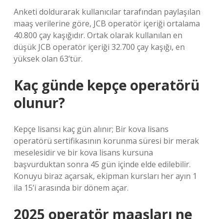
Anketi doldurarak kullanıcılar tarafından paylaşılan
maaş verilerine göre, JCB operatör içeriği ortalama
40.800 çay kaşığıdır. Ortak olarak kullanılan en
düşük JCB operatör içeriği 32.700 çay kaşığı, en
yüksek olan 63’tür.
Kaç günde kepçe operatörü
olunur?
Kepçe lisansı kaç gün alınır; Bir kova lisans
operatörü sertifikasının korunma süresi bir merak
meselesidir ve bir kova lisans kursuna
başvurduktan sonra 45 gün içinde elde edilebilir.
Konuyu biraz açarsak, ekipman kursları her ayın 1
ila 15’i arasında bir dönem açar.
2025 operatör maaşları ne