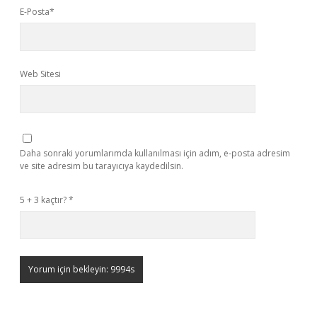
E-Posta*
Web Sitesi
Daha sonraki yorumlarımda kullanılması için adım, e-posta adresim
ve site adresim bu tarayıcıya kaydedilsin.
5 + 3 kaçtır?
*