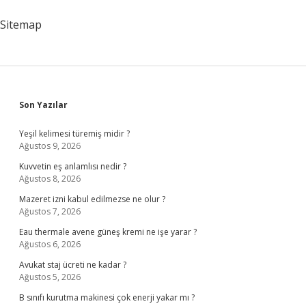
Sitemap
Sidebar
Son Yazılar
Yeşil kelimesi türemiş midir ?
Ağustos 9, 2026
Kuvvetin eş anlamlısı nedir ?
Ağustos 8, 2026
Mazeret izni kabul edilmezse ne olur ?
Ağustos 7, 2026
Eau thermale avene güneş kremi ne işe yarar ?
Ağustos 6, 2026
Avukat staj ücreti ne kadar ?
Ağustos 5, 2026
B sınıfı kurutma makinesi çok enerji yakar mı ?