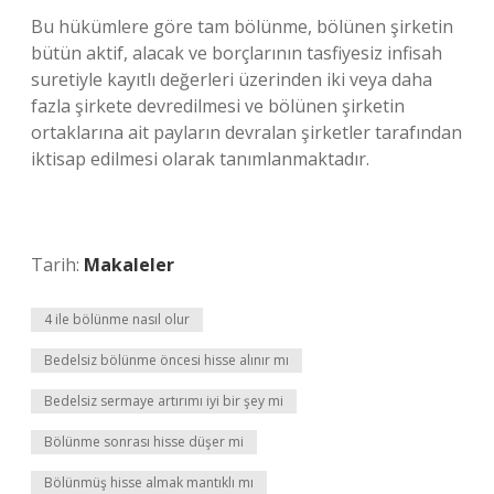
Bu hükümlere göre tam bölünme, bölünen şirketin
bütün aktif, alacak ve borçlarının tasfiyesiz infisah
suretiyle kayıtlı değerleri üzerinden iki veya daha
fazla şirkete devredilmesi ve bölünen şirketin
ortaklarına ait payların devralan şirketler tarafından
iktisap edilmesi olarak tanımlanmaktadır.
Tarih:
Makaleler
4 ile bölünme nasıl olur
Bedelsiz bölünme öncesi hisse alınır mı
Bedelsiz sermaye artırımı iyi bir şey mi
Bölünme sonrası hisse düşer mi
Bölünmüş hisse almak mantıklı mı