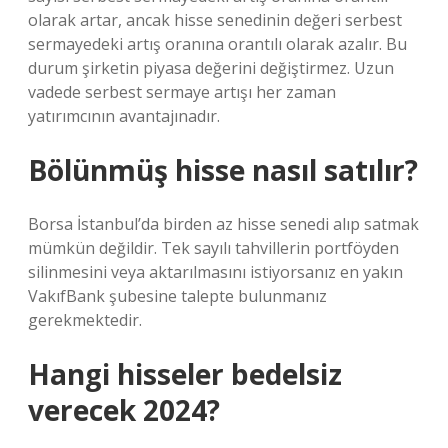
olarak artar, ancak hisse senedinin değeri serbest
sermayedeki artış oranına orantılı olarak azalır. Bu
durum şirketin piyasa değerini değiştirmez. Uzun
vadede serbest sermaye artışı her zaman
yatırımcının avantajınadır.
Bölünmüş hisse nasıl satılır?
Borsa İstanbul’da birden az hisse senedi alıp satmak
mümkün değildir. Tek sayılı tahvillerin portföyden
silinmesini veya aktarılmasını istiyorsanız en yakın
VakıfBank şubesine talepte bulunmanız
gerekmektedir.
Hangi hisseler bedelsiz
verecek 2024?