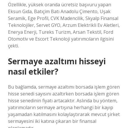
Özellikle, yüksek oranda ücretsiz başvuru yapan
Eksun Gıda, Batıçim Batı Anadolu Çimento, Uşak
Seramik, Ege Profil, CVK Madencilik, Skyalp Finansal
Teknolojiler, Servet GYO, Arzum Elektrikli Ev Aletleri,
Enerya Enerji, Tureks Turizm, Arsan Tekstil, Ford
Otomotiv ve Escort Teknoloji yatırımcıların ilgisini
çekti.
Sermaye azaltımı hisseyi
nasıl etkiler?
Bu bağlamda, sermaye azaltımı borsada işlem gören
hisse senedi sayısını azaltırken borsada işlem gören
hisse senedinin fiyatı artacaktır. Aslında bu yöntem,
yatırımcıların sermaye artışına herhangi bir kayıp
yaşamadan katılmasını kolaylaştırarak mevcut şirket
sermayesini iki katına çıkaran bir finansal