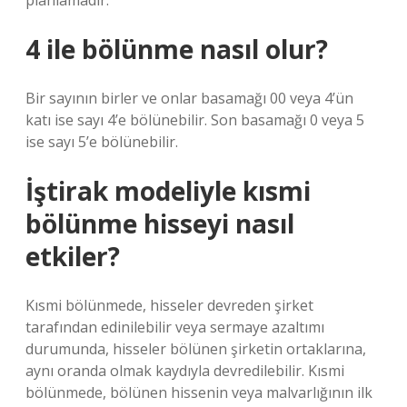
planlamadır.
4 ile bölünme nasıl olur?
Bir sayının birler ve onlar basamağı 00 veya 4’ün
katı ise sayı 4’e bölünebilir. Son basamağı 0 veya 5
ise sayı 5’e bölünebilir.
İştirak modeliyle kısmi
bölünme hisseyi nasıl
etkiler?
Kısmi bölünmede, hisseler devreden şirket
tarafından edinilebilir veya sermaye azaltımı
durumunda, hisseler bölünen şirketin ortaklarına,
aynı oranda olmak kaydıyla devredilebilir. Kısmi
bölünmede, bölünen hissenin veya malvarlığının ilk