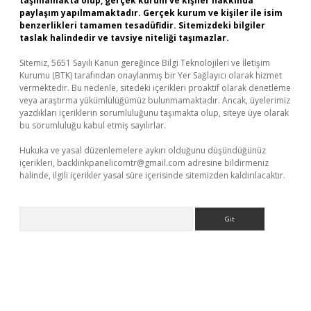
taşımamakta olup, gerçek kurum ve kişiler hakkında
paylaşım yapılmamaktadır. Gerçek kurum ve kişiler ile isim
benzerlikleri tamamen tesadüfidir. Sitemizdeki bilgiler
taslak halindedir ve tavsiye niteliği taşımazlar.
Sitemiz, 5651 Sayılı Kanun gereğince Bilgi Teknolojileri ve İletişim
Kurumu (BTK) tarafından onaylanmış bir Yer Sağlayıcı olarak hizmet
vermektedir. Bu nedenle, sitedeki içerikleri proaktif olarak denetleme
veya araştırma yükümlülüğümüz bulunmamaktadır. Ancak, üyelerimiz
yazdıkları içeriklerin sorumluluğunu taşımakta olup, siteye üye olarak
bu sorumluluğu kabul etmiş sayılırlar.
Hukuka ve yasal düzenlemelere aykırı olduğunu düşündüğünüz
içerikleri,
backlinkpanelicomtr@gmail.com
adresine bildirmeniz
halinde, ilgili içerikler yasal süre içerisinde sitemizden kaldırılacaktır.
Arama