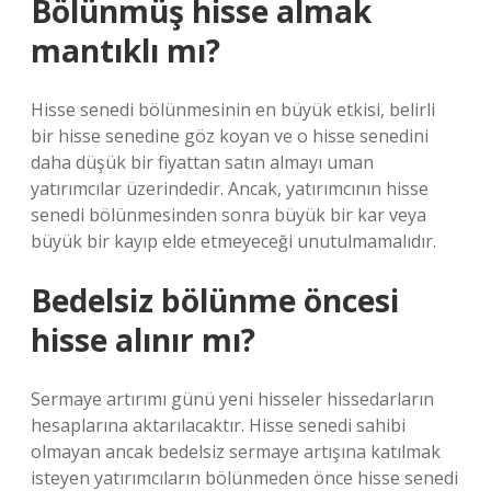
Bölünmüş hisse almak
mantıklı mı?
Hisse senedi bölünmesinin en büyük etkisi, belirli
bir hisse senedine göz koyan ve o hisse senedini
daha düşük bir fiyattan satın almayı uman
yatırımcılar üzerindedir. Ancak, yatırımcının hisse
senedi bölünmesinden sonra büyük bir kar veya
büyük bir kayıp elde etmeyeceği unutulmamalıdır.
Bedelsiz bölünme öncesi
hisse alınır mı?
Sermaye artırımı günü yeni hisseler hissedarların
hesaplarına aktarılacaktır. Hisse senedi sahibi
olmayan ancak bedelsiz sermaye artışına katılmak
isteyen yatırımcıların bölünmeden önce hisse senedi