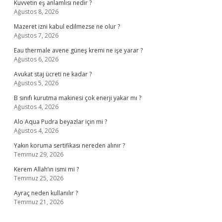
Kuvvetin eş anlamlısı nedir ?
Ağustos 8, 2026
Mazeret izni kabul edilmezse ne olur ?
Ağustos 7, 2026
Eau thermale avene güneş kremi ne işe yarar ?
Ağustos 6, 2026
Avukat staj ücreti ne kadar ?
Ağustos 5, 2026
B sınıfı kurutma makinesi çok enerji yakar mı ?
Ağustos 4, 2026
Alo Aqua Pudra beyazlar için mi ?
Ağustos 4, 2026
Yakın koruma sertifikası nereden alınır ?
Temmuz 29, 2026
Kerem Allah’ın ismi mi ?
Temmuz 25, 2026
Ayraç neden kullanılır ?
Temmuz 21, 2026