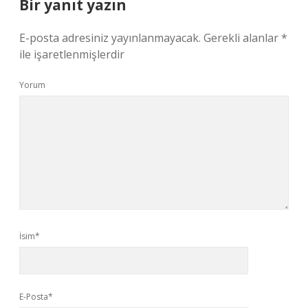
Bir yanıt yazın
E-posta adresiniz yayınlanmayacak.
Gerekli alanlar
*
ile işaretlenmişlerdir
Yorum
İsim*
E-Posta*