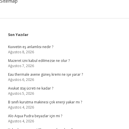
Sitemap
Sidebar
Son Yazılar
Kuvvetin eş anlamlısı nedir ?
Ağustos 8, 2026
Mazeret izni kabul edilmezse ne olur ?
Ağustos 7, 2026
Eau thermale avene güneş kremi ne işe yarar ?
Ağustos 6, 2026
Avukat staj ücreti ne kadar ?
Ağustos 5, 2026
B sınıfı kurutma makinesi çok enerji yakar mı ?
Ağustos 4, 2026
Alo Aqua Pudra beyazlar için mi ?
Ağustos 4, 2026