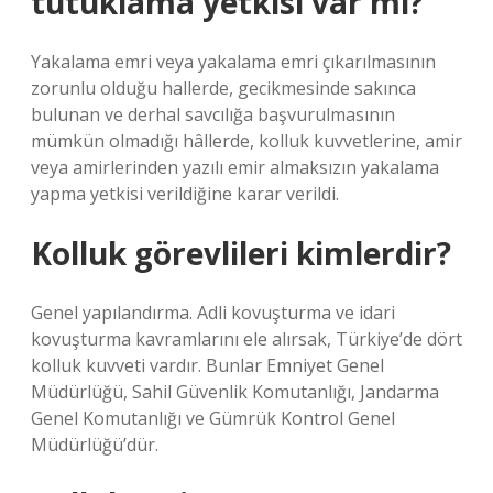
tutuklama yetkisi var mı?
Yakalama emri veya yakalama emri çıkarılmasının
zorunlu olduğu hallerde, gecikmesinde sakınca
bulunan ve derhal savcılığa başvurulmasının
mümkün olmadığı hâllerde, kolluk kuvvetlerine, amir
veya amirlerinden yazılı emir almaksızın yakalama
yapma yetkisi verildiğine karar verildi.
Kolluk görevlileri kimlerdir?
Genel yapılandırma. Adli kovuşturma ve idari
kovuşturma kavramlarını ele alırsak, Türkiye’de dört
kolluk kuvveti vardır. Bunlar Emniyet Genel
Müdürlüğü, Sahil Güvenlik Komutanlığı, Jandarma
Genel Komutanlığı ve Gümrük Kontrol Genel
Müdürlüğü’dür.