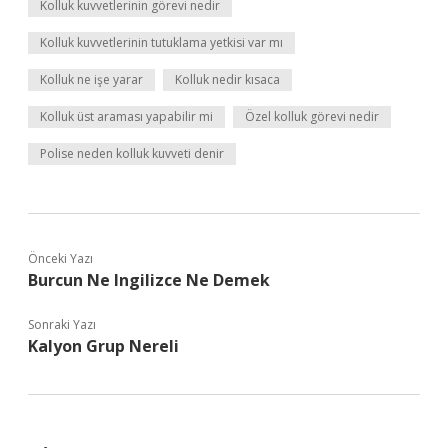
Kolluk kuvvetlerinin görevi nedir
Kolluk kuvvetlerinin tutuklama yetkisi var mı
Kolluk ne işe yarar
Kolluk nedir kısaca
Kolluk üst araması yapabilir mi
Özel kolluk görevi nedir
Polise neden kolluk kuvveti denir
Önceki Yazı
Burcun Ne Ingilizce Ne Demek
Sonraki Yazı
Kalyon Grup Nereli