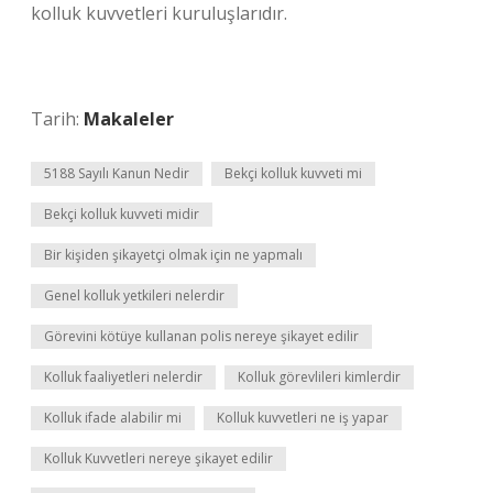
kolluk kuvvetleri kuruluşlarıdır.
Tarih:
Makaleler
5188 Sayılı Kanun Nedir
Bekçi kolluk kuvveti mi
Bekçi kolluk kuvveti midir
Bir kişiden şikayetçi olmak için ne yapmalı
Genel kolluk yetkileri nelerdir
Görevini kötüye kullanan polis nereye şikayet edilir
Kolluk faaliyetleri nelerdir
Kolluk görevlileri kimlerdir
Kolluk ifade alabilir mi
Kolluk kuvvetleri ne iş yapar
Kolluk Kuvvetleri nereye şikayet edilir