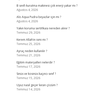
B sınıfı kurutma makinesi çok enerji yakar mı ?
Ağustos 4, 2026
Alo Aqua Pudra beyazlar için mi ?
Ağustos 4, 2026
Yakın koruma sertifikası nereden alınır ?
Temmuz 29, 2026
Kerem Allah’ın ismi mi ?
Temmuz 25, 2026
Ayraç neden kullanılır ?
Temmuz 21, 2026
Eğitim materyalleri nelerdir ?
Temmuz 17, 2026
Sinüs ve kosinüs kaçıncı sınıf ?
Temmuz 15, 2026
Uyuz nasıl geçer kesin çözüm ?
Temmuz 14, 2026