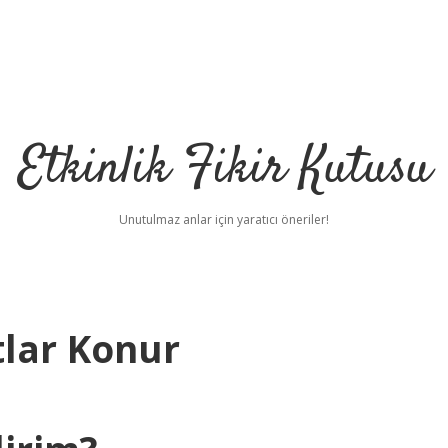
Etkinlik Fikir Kutusu
Unutulmaz anlar için yaratıcı öneriler!
lar Konur