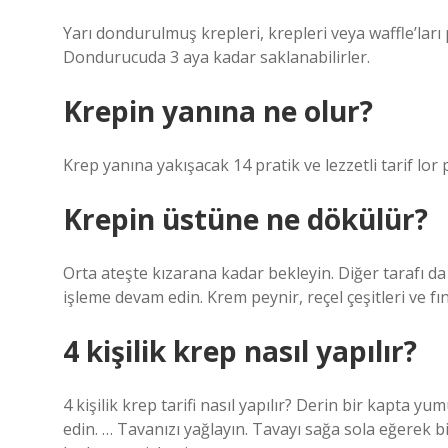
Yarı dondurulmuş krepleri, krepleri veya waffle’la
Dondurucuda 3 aya kadar saklanabilirler.
Krepin yanına ne olur?
Krep yanına yakışacak 14 pratik ve lezzetli tarif lor pe
Krepin üstüne ne dökülür?
Orta ateşte kızarana kadar bekleyin. Diğer tarafı d
işleme devam edin. Krem peynir, reçel çeşitleri ve fınd
4 kişilik krep nasıl yapılır?
4 kişilik krep tarifi nasıl yapılır? Derin bir kapta y
edin. … Tavanızı yağlayın. Tavayı sağa sola eğerek