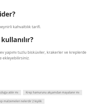
ider?
ynirli kahvaltılık tarifi.
kullanılır?
ev yapımı tuzlu bisküviler, krakerler ve kreplerde
 ekleyebilirsiniz.
zluğa atılır mı
Krep hamurunu akşamdan mayalanır mı
ep malzemeleri nelerdir 2 kişilik