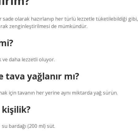
lirim?
ade olarak hazırlanıp her türlü lezzetle tüketilebildiği gibi,
rak zenginleştirilmesi de mümkündür.
mi?
ve daha lezzetli oluyor.
e tava yağlanır mı?
mak için tavanın her yerine aynı miktarda yağ sürün.
kişilik?
1 su bardağı (200 ml) süt.