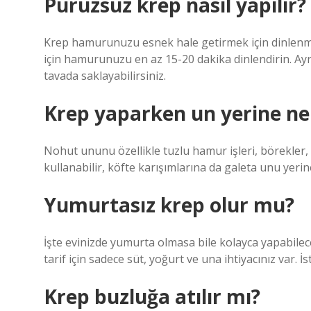
Pürüzsüz krep nasıl yapılır?
Krep hamurunuzu esnek hale getirmek için dinlenme
için hamurunuzu en az 15-20 dakika dinlendirin. Ayrıc
tavada saklayabilirsiniz.
Krep yaparken un yerine ne 
Nohut ununu özellikle tuzlu hamur işleri, börekler, 
kullanabilir, köfte karışımlarına da galeta unu yerine
Yumurtasız krep olur mu?
İşte evinizde yumurta olmasa bile kolayca yapabileceğ
tarif için sadece süt, yoğurt ve una ihtiyacınız var. İ
Krep buzluğa atılır mı?