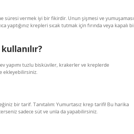
 süresi vermek iyi bir fikirdir. Unun şişmesi ve yumuşaması
a yaptığınız krepleri sıcak tutmak için fırında veya kapalı bi
kullanılır?
ev yapımı tuzlu bisküviler, krakerler ve kreplerde
 ekleyebilirsiniz.
iniz bir tarif. Tanıtalım: Yumurtasız krep tarifi! Bu harika
sterseniz sadece süt ve unla da yapabilirsiniz.