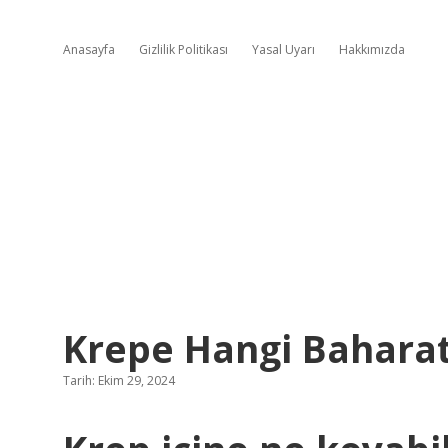
Anasayfa
Gizlilik Politikası
Yasal Uyarı
Hakkımızda
Krepe Hangi Baharat
Tarih: Ekim 29, 2024