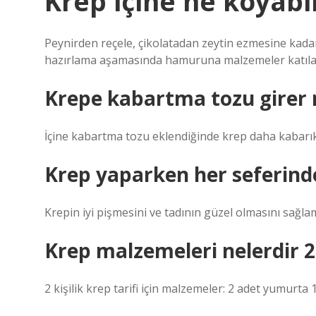
Krep içine ne koyabi
Peynirden reçele, çikolatadan zeytin ezmesine kadar s
hazırlama aşamasında hamuruna malzemeler katıla
Krepe kabartma tozu girer 
İçine kabartma tozu eklendiğinde krep daha kabarık 
Krep yaparken her seferind
Krepin iyi pişmesini ve tadının güzel olmasını sağla
Krep malzemeleri nelerdir 2 
2 kişilik krep tarifi için malzemeler: 2 adet yumurta 