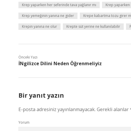
Krep yaparken her seferinde tava yağlanır mı
Krep yaparken 
Krep yemeğinin yanına ne gider
Krepe kabartma tozu girer m
Krepin yanına ne olur
Krepte süt yerine ne kullanılabilir
Önceki Yazı
İNgilizce Dilini Neden Öğrenmeliyiz
Bir yanıt yazın
E-posta adresiniz yayınlanmayacak.
Gerekli alanlar
Yorum