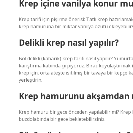
Krep içine vanilya konur m
Krep tarifi için pişirme önerisi: Tatlı krep hazırlamak
krep hamuruna bir miktar vanilya özütü ekleyebilirs
Delikli krep nasıl yapılır?
Bol delikli (kabarık) krep tarifi nasıl yapılır? Yumu
karıştırma kabında çırpıyoruz. Biraz koyulaştırmak 
krep için, orta ateşte ısıtılmış bir tavaya bir kepçe 
yerleştirin.
Krep hamurunu akşamdan 
Krep hamuru bir gece önceden yapılabilir mi? Krep k
buzdolabında bir gece bekletebilirsiniz.