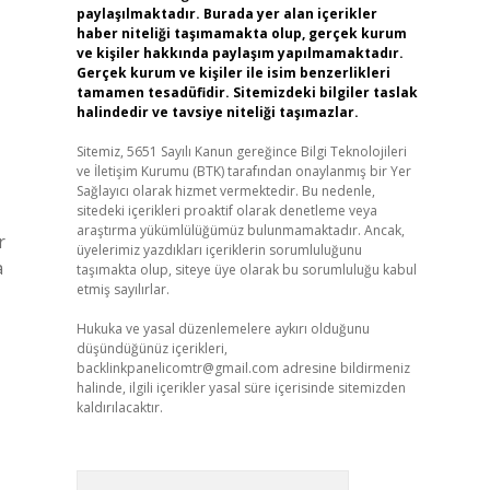
paylaşılmaktadır. Burada yer alan içerikler
haber niteliği taşımamakta olup, gerçek kurum
ve kişiler hakkında paylaşım yapılmamaktadır.
Gerçek kurum ve kişiler ile isim benzerlikleri
tamamen tesadüfidir. Sitemizdeki bilgiler taslak
halindedir ve tavsiye niteliği taşımazlar.
Sitemiz, 5651 Sayılı Kanun gereğince Bilgi Teknolojileri
ve İletişim Kurumu (BTK) tarafından onaylanmış bir Yer
Sağlayıcı olarak hizmet vermektedir. Bu nedenle,
sitedeki içerikleri proaktif olarak denetleme veya
araştırma yükümlülüğümüz bulunmamaktadır. Ancak,
r
üyelerimiz yazdıkları içeriklerin sorumluluğunu
a
taşımakta olup, siteye üye olarak bu sorumluluğu kabul
etmiş sayılırlar.
Hukuka ve yasal düzenlemelere aykırı olduğunu
düşündüğünüz içerikleri,
backlinkpanelicomtr@gmail.com
adresine bildirmeniz
halinde, ilgili içerikler yasal süre içerisinde sitemizden
kaldırılacaktır.
Arama