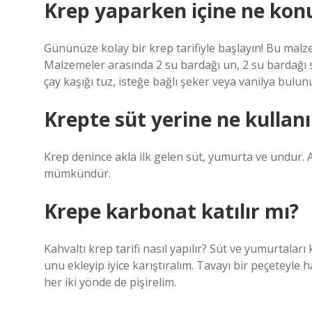
Krep yaparken içine ne kon
Gününüze kolay bir krep tarifiyle başlayın! Bu malzeme
Malzemeler arasında 2 su bardağı un, 2 su bardağı sü
çay kaşığı tuz, isteğe bağlı şeker veya vanilya bulun
Krepte süt yerine ne kullanıl
Krep denince akla ilk gelen süt, yumurta ve undur
mümkündür.
Krepe karbonat katılır mı?
Kahvaltı krep tarifi nasıl yapılır? Süt ve yumurtalar
unu ekleyip iyice karıştıralım. Tavayı bir peçeteyle 
her iki yönde de pişirelim.