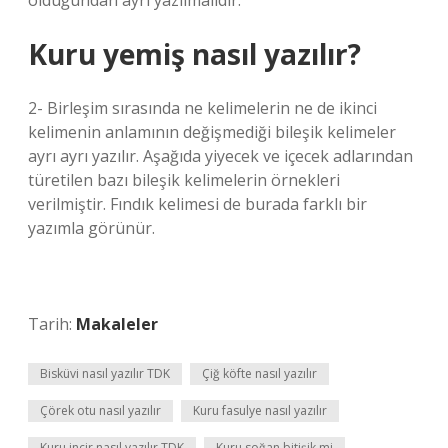
olduğundan ayrı yazılmalıdır.
Kuru yemiş nasıl yazılır?
2- Birleşim sırasında ne kelimelerin ne de ikinci
kelimenin anlamının değişmediği bileşik kelimeler
ayrı ayrı yazılır. Aşağıda yiyecek ve içecek adlarından
türetilen bazı bileşik kelimelerin örnekleri
verilmiştir. Fındık kelimesi de burada farklı bir
yazımla görünür.
Tarih:
Makaleler
Bisküvi nasıl yazılır TDK
Çiğ köfte nasıl yazılır
Çörek otu nasıl yazılır
Kuru fasulye nasıl yazılır
Kuru incir nasıl yazılır TDK
Kuru soğan bitişik mi