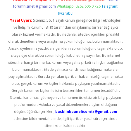
forumhizmeti@gmail.com
Whatsapp: 0262 606 0 726
Telegram:
@karabul
Yasal Uyarı:
Sitemiz, 5651 Sayılı Kanun gereğince Bilgi Teknolojileri
ve İletişim Kurumu (BTK) tarafından onaylanmış bir Yer Sağlayıcı
olarak hizmet vermektedir. Bu nedenle, sitedeki içerikleri proaktif
olarak denetleme veya araştırma yükümlülüğümüz bulunmamaktadır.
Ancak, üyelerimiz yazdıkları içeriklerin sorumluluğunu taşımakta olup,
siteye üye olarak bu sorumluluğu kabul etmiş sayılırlar. Bu internet
sitesi, herhangi bir marka, kurum veya şahıs şirketi ile hiçbir bağlantısı
bulunmamaktadır. Sitede yalnızca kendi hazırladığımız makaleler
paylaşılmaktadır. Burada yer alan içerikler haber niteliği taşımamakta
olup, gerçek kurum ve kişiler hakkında paylaşım yapılmamaktadır.
Gerçek kurum ve kişiler ile isim benzerlikleri tamamen tesadüfidir.
Sitemiz, kar amacı gütmeyen ve tamamen ücretsiz bir bilgi paylaşım
platformudur. Hukuka ve yasal düzenlemelere aykırı olduğunu
düşündüğünüz içerikleri,
backlinkpanelicomtr@gmail.com
adresine bildirmeniz halinde, ilgili içerikler yasal süre içerisinde
sitemizden kaldırılacaktır.