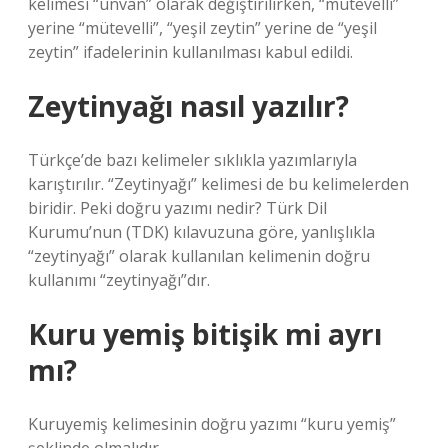
kelimesi “unvan” olarak değiştirilirken, “mütevelli”
yerine “mütevelli”, “yeşil zeytin” yerine de “yeşil
zeytin” ifadelerinin kullanılması kabul edildi.
Zeytinyağı nasıl yazılır?
Türkçe’de bazı kelimeler sıklıkla yazımlarıyla
karıştırılır. “Zeytinyağı” kelimesi de bu kelimelerden
biridir. Peki doğru yazımı nedir? Türk Dil
Kurumu’nun (TDK) kılavuzuna göre, yanlışlıkla
“zeytinyağı” olarak kullanılan kelimenin doğru
kullanımı “zeytinyağı”dır.
Kuru yemiş bitişik mi ayrı
mı?
Kuruyemiş kelimesinin doğru yazımı “kuru yemiş”