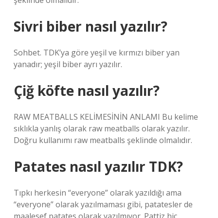
şeklinde olmalıdır.
Sivri biber nasıl yazılır?
Sohbet. TDK’ya göre yeşil ve kırmızı biber yan
yanadır; yeşil biber ayrı yazılır.
Çiğ köfte nasıl yazılır?
RAW MEATBALLS KELİMESİNİN ANLAMI Bu kelime
sıklıkla yanlış olarak raw meatballs olarak yazılır.
Doğru kullanımı raw meatballs şeklinde olmalıdır.
Patates nasıl yazılır TDK?
Tıpkı herkesin “everyone” olarak yazıldığı ama
“everyone” olarak yazılmaması gibi, patatesler de
maalesef patates olarak yazılmıyor. Pattiz hiç