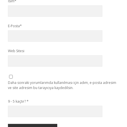
İsim*
E-Posta*
Web Sitesi
Daha sonraki yorumlarımda kullanılması için adım, e-posta adresim
ve site adresim bu tarayıcıya kaydedilsin.
9 - 5 kaçtır?
*