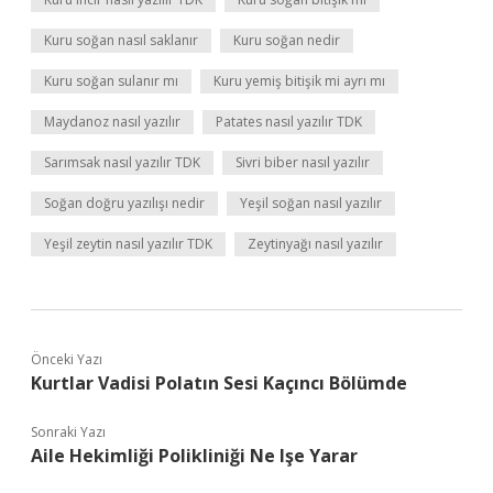
Kuru soğan nasıl saklanır
Kuru soğan nedir
Kuru soğan sulanır mı
Kuru yemiş bitişik mi ayrı mı
Maydanoz nasıl yazılır
Patates nasıl yazılır TDK
Sarımsak nasıl yazılır TDK
Sivri biber nasıl yazılır
Soğan doğru yazılışı nedir
Yeşil soğan nasıl yazılır
Yeşil zeytin nasıl yazılır TDK
Zeytinyağı nasıl yazılır
Önceki Yazı
Kurtlar Vadisi Polatın Sesi Kaçıncı Bölümde
Sonraki Yazı
Aile Hekimliği Polikliniği Ne Işe Yarar