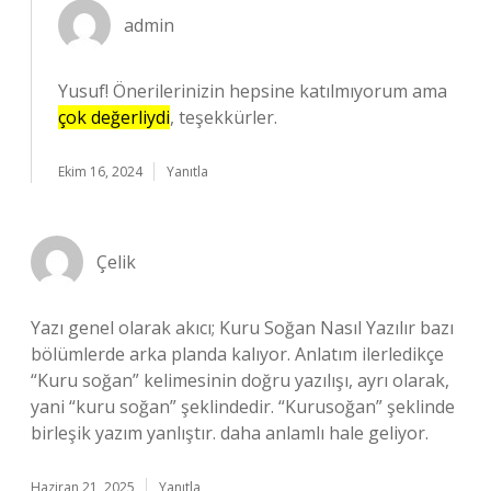
admin
Yusuf! Önerilerinizin hepsine katılmıyorum ama
çok değerliydi
, teşekkürler.
Ekim 16, 2024
Yanıtla
Çelik
Yazı genel olarak akıcı; Kuru Soğan Nasıl Yazılır bazı
bölümlerde arka planda kalıyor. Anlatım ilerledikçe
“Kuru soğan” kelimesinin doğru yazılışı, ayrı olarak,
yani “kuru soğan” şeklindedir. “Kurusoğan” şeklinde
birleşik yazım yanlıştır. daha anlamlı hale geliyor.
Haziran 21, 2025
Yanıtla