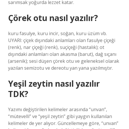
sarımsak yoğurda lezzet katar.
Çörek otu nasıl yazılır?
kuru fasulye, kuru incir, soğan, kuru üzüm vb.
UYARI: çiçek dışındaki anlamları olan fasulye çiçeği
(renk), nar çiçeği (renk), suçiçeği (hastalık); ot
dışındaki anlamları olan akasma (barut), dağ sıçanı
(arsenik); sesi düşen çörek otu ve geleneksel olarak
yazılan semizotu ve dereotu yan yana yazılmıştır.
Yeşil zeytin nasıl yazılır
TDK?
Yazımı değiştirilen kelimeler arasında “unvan”,
“mütevelli” ve “yeşil zeytin” gibi yaygın kullanılan
kelimeler de yer alıyor. Güncellemeye göre, “unvan”