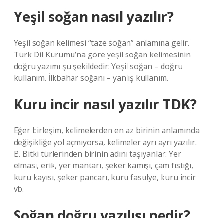
Yeşil soğan nasıl yazılır?
Yeşil soğan kelimesi “taze soğan” anlamına gelir.
Türk Dil Kurumu’na göre yeşil soğan kelimesinin
doğru yazımı şu şekildedir: Yeşil soğan – doğru
kullanım. İlkbahar soğanı – yanlış kullanım.
Kuru incir nasıl yazılır TDK?
Eğer birleşim, kelimelerden en az birinin anlamında
değişikliğe yol açmıyorsa, kelimeler ayrı ayrı yazılır.
B. Bitki türlerinden birinin adını taşıyanlar: Yer
elması, erik, yer mantarı, şeker kamışı, çam fıstığı,
kuru kayısı, şeker pancarı, kuru fasulye, kuru incir
vb.
Soğan doğru yazılışı nedir?