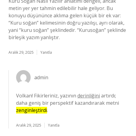
Kuru Soğan Nasıl Yazılır anlatımı dengeli, ancak
metin yer yer tahmin edilebilir hale geliyor. Bu
konuyu düşününce aklıma gelen küçük bir ek var:
“Kuru soğan” kelimesinin doğru yazılışı, ayrı olarak,
yani “kuru soğan” şeklindedir. “Kurusoğan” şeklinde
birleşik yazım yanlıştır.
Aralık 29, 2025
Yanıtla
admin
Volkan! Fikirleriniz, yazının
derinliğini
artırdı;
daha geniş bir perspektif kazandırarak metni
zenginleştirdi
.
Aralık 29, 2025
Yanıtla