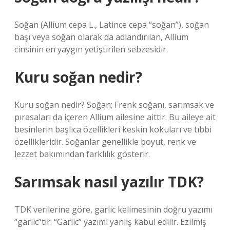
Soğan (Allium cepa L., Latince cepa “soğan”), soğan
başı veya soğan olarak da adlandırılan, Allium
cinsinin en yaygın yetiştirilen sebzesidir.
Kuru soğan nedir?
Kuru soğan nedir? Soğan; Frenk soğanı, sarımsak ve
pırasaları da içeren Allium ailesine aittir. Bu aileye ait
besinlerin başlıca özellikleri keskin kokuları ve tıbbi
özellikleridir. Soğanlar genellikle boyut, renk ve
lezzet bakımından farklılık gösterir.
Sarımsak nasıl yazılır TDK?
TDK verilerine göre, garlic kelimesinin doğru yazımı
“garlic”tir. “Garlic” yazımı yanlış kabul edilir. Ezilmiş