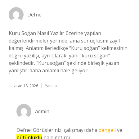
Defne
Kuru Soğan Nasıl Yazılır üzerine yapılan
değerlendirmeler yerinde, ama sonuç kısmı zayıf
kalmış. Anlatım ilerledikçe “Kuru soğan” kelimesinin
doğru yazılışı, ayrı olarak, yani “kuru soğan”
şeklindedir. “Kurusoğan” şeklinde birleşik yazım
yanlıştır. daha anlamlı hale geliyor.
Haziran 18, 2026
Yanıtla
admin
Defne! Görüşleriniz, çalışmayı daha
dengeli
ve
bütünlüklü
hale getirdi.