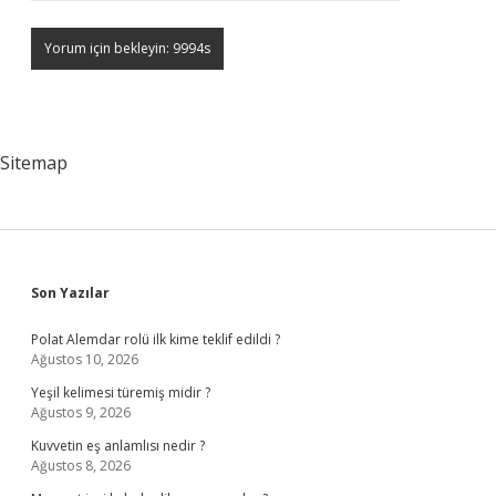
Sitemap
Sidebar
Son Yazılar
Polat Alemdar rolü ilk kime teklif edildi ?
Ağustos 10, 2026
Yeşil kelimesi türemiş midir ?
Ağustos 9, 2026
Kuvvetin eş anlamlısı nedir ?
Ağustos 8, 2026