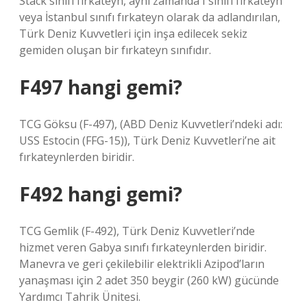
Stack sınıfı fırkateyn, aynı zamanda I sınıfı fırkateyn
veya İstanbul sınıfı fırkateyn olarak da adlandırılan,
Türk Deniz Kuvvetleri için inşa edilecek sekiz
gemiden oluşan bir fırkateyn sınıfıdır.
F497 hangi gemi?
TCG Göksu (F-497), (ABD Deniz Kuvvetleri’ndeki adı:
USS Estocin (FFG-15)), Türk Deniz Kuvvetleri’ne ait
fırkateynlerden biridir.
F492 hangi gemi?
TCG Gemlik (F-492), Türk Deniz Kuvvetleri’nde
hizmet veren Gabya sınıfı fırkateynlerden biridir.
Manevra ve geri çekilebilir elektrikli Azipod’ların
yanaşması için 2 adet 350 beygir (260 kW) gücünde
Yardımcı Tahrik Ünitesi.