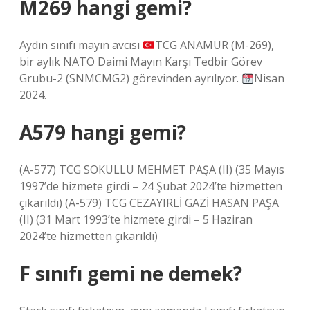
M269 hangi gemi?
Aydın sınıfı mayın avcısı
TCG ANAMUR (M-269),
bir aylık NATO Daimi Mayın Karşı Tedbir Görev
Grubu-2 (SNMCMG2) görevinden ayrılıyor.
Nisan
2024.
A579 hangi gemi?
(A-577) TCG SOKULLU MEHMET PAŞA (II) (35 Mayıs
1997’de hizmete girdi – 24 Şubat 2024’te hizmetten
çıkarıldı) (A-579) TCG CEZAYIRLİ GAZİ HASAN PAŞA
(II) (31 Mart 1993’te hizmete girdi – 5 Haziran
2024’te hizmetten çıkarıldı)
F sınıfı gemi ne demek?