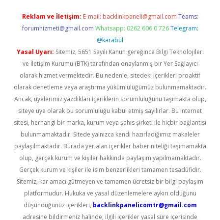
Reklam ve İletişim:
E-mail:
backlinkpaneli@gmail.com
Teams:
forumhizmeti@gmail.com
Whatsapp: 0262 606 0 726
Telegram:
@karabul
Yasal Uyarı:
Sitemiz, 5651 Sayılı Kanun gereğince Bilgi Teknolojileri
ve İletişim Kurumu (BTK) tarafından onaylanmış bir Yer Sağlayıcı
olarak hizmet vermektedir. Bu nedenle, sitedeki içerikleri proaktif
olarak denetleme veya araştırma yükümlülüğümüz bulunmamaktadır.
Ancak, üyelerimiz yazdıkları içeriklerin sorumluluğunu taşımakta olup,
siteye üye olarak bu sorumluluğu kabul etmiş sayılırlar. Bu internet
sitesi, herhangi bir marka, kurum veya şahıs şirketi ile hiçbir bağlantısı
bulunmamaktadır. Sitede yalnızca kendi hazırladığımız makaleler
paylaşılmaktadır. Burada yer alan içerikler haber niteliği taşımamakta
olup, gerçek kurum ve kişiler hakkında paylaşım yapılmamaktadır.
Gerçek kurum ve kişiler ile isim benzerlikleri tamamen tesadüfidir.
Sitemiz, kar amacı gütmeyen ve tamamen ücretsiz bir bilgi paylaşım
platformudur. Hukuka ve yasal düzenlemelere aykırı olduğunu
düşündüğünüz içerikleri,
backlinkpanelicomtr@gmail.com
adresine bildirmeniz halinde, ilgili içerikler yasal süre içerisinde