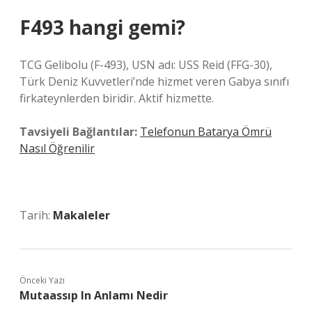
F493 hangi gemi?
TCG Gelibolu (F-493), USN adı: USS Reid (FFG-30),
Türk Deniz Kuvvetleri’nde hizmet veren Gabya sınıfı
firkateynlerden biridir. Aktif hizmette.
Tavsiyeli Bağlantılar:
Telefonun Batarya Ömrü
Nasıl Öğrenilir
Tarih:
Makaleler
Önceki Yazı
Mutaassıp In Anlamı Nedir