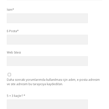
İsim*
E-Posta*
Web Sitesi
Daha sonraki yorumlarımda kullanılması için adım, e-posta adresim
ve site adresim bu tarayıcıya kaydedilsin.
5 + 3 kaçtır?
*