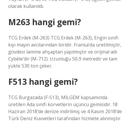
olarak kullanıldı.
M263 hangi gemi?
TCG Erdek (M-263) TCG Erdek (M-263), Engin sınıfı
kıyı mayın avcılarından biridir. Fransa’da üretilmiştir,
gövdesi lamine ahşaptan yapılmıştır ve orijinal adı
Cybèle’dir (M-712). Uzunluğu 50,9 metredir ve tam
yükte 530 ton çeker.
F513 hangi gemi?
TCG Burgazada (F-513), MİLGEM kapsamında
üretilen Ada sınıfı korvetlerin üçüncü gemisidir. 18
Haziran 2018’de denize indirilmiş ve 4 Kasım 2018’de
Türk Deniz Kuvvetleri tarafından hizmete alınmıştır.