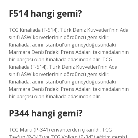
F514 hangi gemi?
TCG Kınalıada (F-514), Türk Deniz Kuvvetleri’nin Ada
sınıfı ASW korvetlerinin dördüncü gemisidir.
Kınalıada, adını İstanbul’un güneydoğusundaki
Marmara Denizi’ndeki Prens Adaları takımadalarının
bir parçası olan Kınalıada adasından alır. TCG
Kınalıada (F-514), Türk Deniz Kuvvetleri’nin Ada
sınıfı ASW korvetlerinin dördüncü gemisidir.
Kınalıada, adını İstanbul’un güneydoğusundaki
Marmara Denizi’ndeki Prens Adaları takımadalarının
bir parçası olan Kınalıada adasından alır.
P344 hangi gemi?
TCG Martı (P-341) envanterden çıkarıldı, TCG
Tayfun (P-342) ve TCG Volkan (P-343) eğitim gemisi