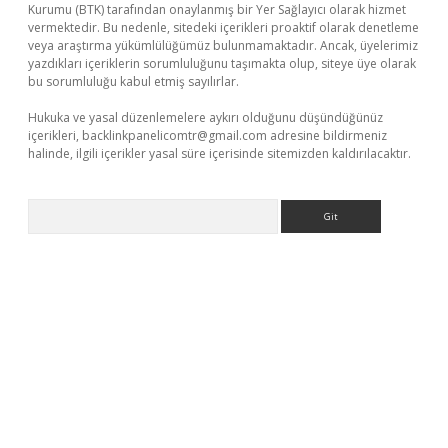
Kurumu (BTK) tarafından onaylanmış bir Yer Sağlayıcı olarak hizmet
vermektedir. Bu nedenle, sitedeki içerikleri proaktif olarak denetleme
veya araştırma yükümlülüğümüz bulunmamaktadır. Ancak, üyelerimiz
yazdıkları içeriklerin sorumluluğunu taşımakta olup, siteye üye olarak
bu sorumluluğu kabul etmiş sayılırlar.
Hukuka ve yasal düzenlemelere aykırı olduğunu düşündüğünüz
içerikleri,
backlinkpanelicomtr@gmail.com
adresine bildirmeniz
halinde, ilgili içerikler yasal süre içerisinde sitemizden kaldırılacaktır.
Arama
no