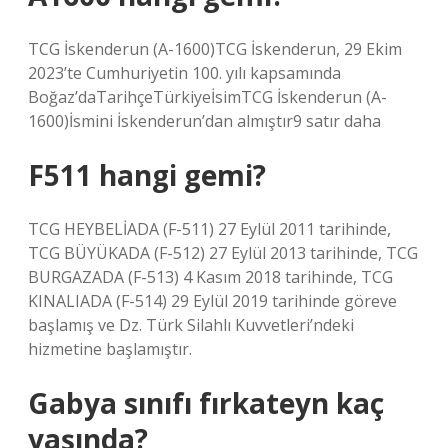
TCG İskenderun (A-1600)TCG İskenderun, 29 Ekim
2023’te Cumhuriyetin 100. yılı kapsamında
Boğaz’daTarihçeTürkiyeİsimTCG İskenderun (A-
1600)İsmini İskenderun’dan almıştır9 satır daha
F511 hangi gemi?
TCG HEYBELİADA (F-511) 27 Eylül 2011 tarihinde,
TCG BÜYÜKADA (F-512) 27 Eylül 2013 tarihinde, TCG
BURGAZADA (F-513) 4 Kasım 2018 tarihinde, TCG
KINALIADA (F-514) 29 Eylül 2019 tarihinde göreve
başlamış ve Dz. Türk Silahlı Kuvvetleri’ndeki
hizmetine başlamıştır.
Gabya sınıfı fırkateyn kaç
yaşında?