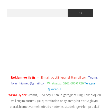
Arama
o
Reklam ve İletişim:
E-mail:
backlinkpaneli@gmail.com
Teams:
forumhizmeti@gmail.com
Whatsapp: 0262 606 0 726
Telegram:
@karabul
Yasal Uyarı:
Sitemiz, 5651 Sayılı Kanun gereğince Bilgi Teknolojileri
ve İletişim Kurumu (BTK) tarafından onaylanmış bir Yer Sağlayıcı
olarak hizmet vermektedir. Bu nedenle, sitedeki içerikleri proaktif