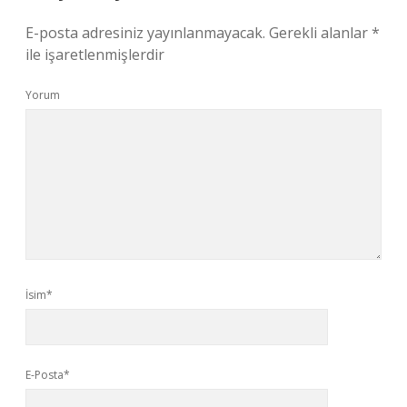
E-posta adresiniz yayınlanmayacak.
Gerekli alanlar
*
ile işaretlenmişlerdir
Yorum
İsim*
E-Posta*