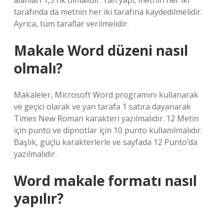
alanları 1,5 nk olmalıdır. Yan yapı, metnin her iki
tarafında da metnin her iki tarafına kaydedilmelidir.
Ayrıca, tüm taraflar verilmelidir.
Makale Word düzeni nasıl
olmalı?
Makaleler, Microsoft Word programını kullanarak
ve geçici olarak ve yan tarafa 1 satıra dayanarak
Times New Roman karakteri yazılmalıdır. 12 Metin
için punto ve dipnotlar için 10 punto kullanılmalıdır.
Başlık, güçlü karakterlerle ve sayfada 12 Punto’da
yazılmalıdır.
Word makale formatı nasıl
yapılır?