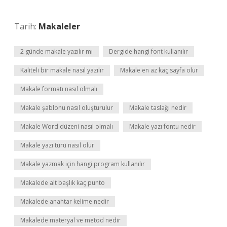
Tarih:
Makaleler
2 günde makale yazılır mı
Dergide hangi font kullanılır
Kaliteli bir makale nasıl yazılır
Makale en az kaç sayfa olur
Makale formatı nasıl olmalı
Makale şablonu nasıl oluşturulur
Makale taslağı nedir
Makale Word düzeni nasıl olmalı
Makale yazı fontu nedir
Makale yazı türü nasıl olur
Makale yazmak için hangi program kullanılır
Makalede alt başlık kaç punto
Makalede anahtar kelime nedir
Makalede materyal ve metod nedir