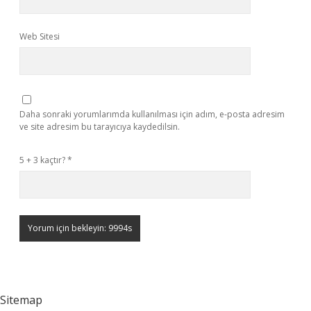
Web Sitesi
Daha sonraki yorumlarımda kullanılması için adım, e-posta adresim
ve site adresim bu tarayıcıya kaydedilsin.
5 + 3 kaçtır?
*
Sitemap