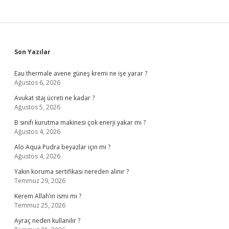
Sidebar
Son Yazılar
Eau thermale avene güneş kremi ne işe yarar ?
Ağustos 6, 2026
Avukat staj ücreti ne kadar ?
Ağustos 5, 2026
B sınıfı kurutma makinesi çok enerji yakar mı ?
Ağustos 4, 2026
Alo Aqua Pudra beyazlar için mi ?
Ağustos 4, 2026
Yakın koruma sertifikası nereden alınır ?
Temmuz 29, 2026
Kerem Allah’ın ismi mi ?
Temmuz 25, 2026
Ayraç neden kullanılır ?