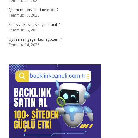
Temmuz 21, 2026
Eğitim materyalleri nelerdir ?
Temmuz 17, 2026
Sinüs ve kosinüs kaçıncı sınıf ?
Temmuz 15, 2026
Uyuz nasıl geçer kesin çözüm ?
Temmuz 14, 2026