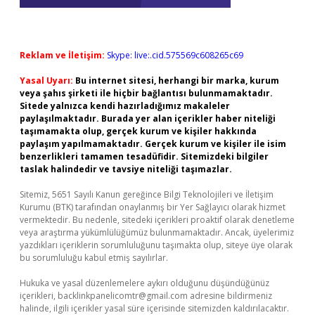
Reklam ve İletişim:
Skype: live:.cid.575569c608265c69
Yasal Uyarı:
Bu internet sitesi, herhangi bir marka, kurum
veya şahıs şirketi ile hiçbir bağlantısı bulunmamaktadır.
Sitede yalnızca kendi hazırladığımız makaleler
paylaşılmaktadır. Burada yer alan içerikler haber niteliği
taşımamakta olup, gerçek kurum ve kişiler hakkında
paylaşım yapılmamaktadır. Gerçek kurum ve kişiler ile isim
benzerlikleri tamamen tesadüfidir. Sitemizdeki bilgiler
taslak halindedir ve tavsiye niteliği taşımazlar.
Sitemiz, 5651 Sayılı Kanun gereğince Bilgi Teknolojileri ve İletişim
Kurumu (BTK) tarafından onaylanmış bir Yer Sağlayıcı olarak hizmet
vermektedir. Bu nedenle, sitedeki içerikleri proaktif olarak denetleme
veya araştırma yükümlülüğümüz bulunmamaktadır. Ancak, üyelerimiz
yazdıkları içeriklerin sorumluluğunu taşımakta olup, siteye üye olarak
bu sorumluluğu kabul etmiş sayılırlar.
Hukuka ve yasal düzenlemelere aykırı olduğunu düşündüğünüz
içerikleri,
backlinkpanelicomtr@gmail.com
adresine bildirmeniz
halinde, ilgili içerikler yasal süre içerisinde sitemizden kaldırılacaktır.