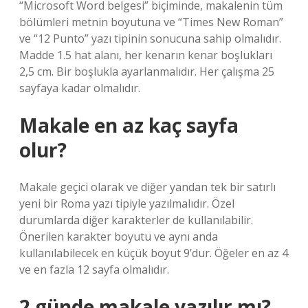
“Microsoft Word belgesi” biçiminde, makalenin tüm
bölümleri metnin boyutuna ve “Times New Roman”
ve “12 Punto” yazı tipinin sonucuna sahip olmalıdır.
Madde 1.5 hat alanı, her kenarın kenar boşlukları
2,5 cm. Bir boşlukla ayarlanmalıdır. Her çalışma 25
sayfaya kadar olmalıdır.
Makale en az kaç sayfa
olur?
Makale geçici olarak ve diğer yandan tek bir satırlı
yeni bir Roma yazı tipiyle yazılmalıdır. Özel
durumlarda diğer karakterler de kullanılabilir.
Önerilen karakter boyutu ve aynı anda
kullanılabilecek en küçük boyut 9’dur. Öğeler en az 4
ve en fazla 12 sayfa olmalıdır.
2 günde makale yazılır mı?