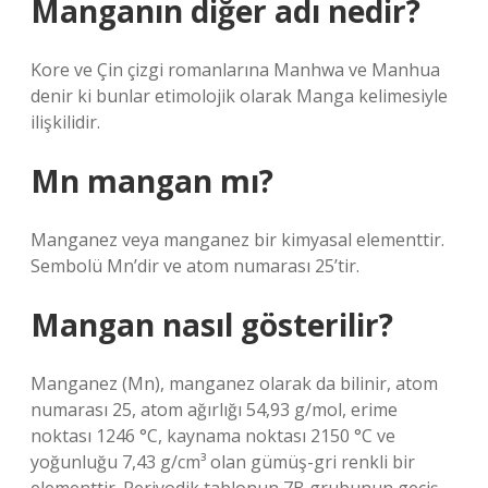
Manganın diğer adı nedir?
Kore ve Çin çizgi romanlarına Manhwa ve Manhua
denir ki bunlar etimolojik olarak Manga kelimesiyle
ilişkilidir.
Mn mangan mı?
Manganez veya manganez bir kimyasal elementtir.
Sembolü Mn’dir ve atom numarası 25’tir.
Mangan nasıl gösterilir?
Manganez (Mn), manganez olarak da bilinir, atom
numarası 25, atom ağırlığı 54,93 g/mol, erime
noktası 1246 °C, kaynama noktası 2150 °C ve
yoğunluğu 7,43 g/cm³ olan gümüş-gri renkli bir