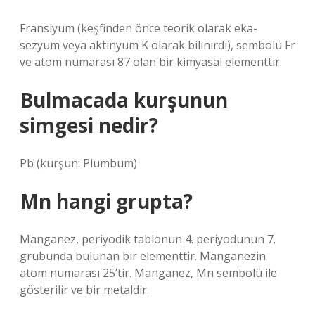
Fransiyum (keşfinden önce teorik olarak eka-
sezyum veya aktinyum K olarak bilinirdi), sembolü Fr
ve atom numarası 87 olan bir kimyasal elementtir.
Bulmacada kurşunun
simgesi nedir?
Pb (kurşun: Plumbum)
Mn hangi grupta?
Manganez, periyodik tablonun 4. periyodunun 7.
grubunda bulunan bir elementtir. Manganezin
atom numarası 25’tir. Manganez, Mn sembolü ile
gösterilir ve bir metaldir.