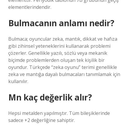
elementtir. Periyodik tablonun 7B grubunun geçiş
elementlerindendir.
Bulmacanın anlamı nedir?
Bulmaca; oyuncular zeka, mantık, dikkat ve hafıza
gibi zihinsel yeteneklerini kullanarak problemi
çözerler. Genellikle yazılı, sözlü veya mekanik
biçimde problemlerden oluşan tek kişilik bir
oyundur. Türkçede “zeka oyunu” terimi genellikle
zeka ve mantığa dayalı bulmacaları tanımlamak için
kullanılır.
Mn kaç değerlik alır?
Hepsi metalden yapılmıştır. Tüm bileşiklerinde
sadece +2 değerliğine sahiptir.