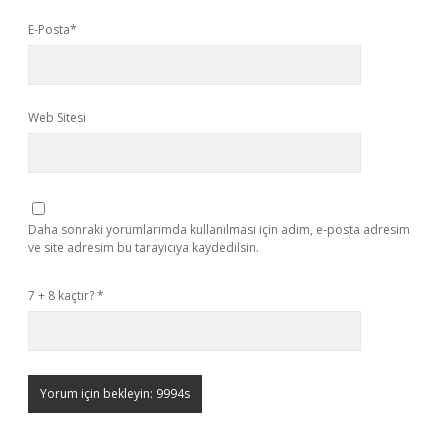
E-Posta*
Web Sitesi
Daha sonraki yorumlarımda kullanılması için adım, e-posta adresim
ve site adresim bu tarayıcıya kaydedilsin.
7 + 8 kaçtır?
*