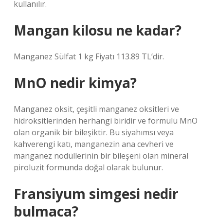
kullanılır.
Mangan kilosu ne kadar?
Manganez Sülfat 1 kg Fiyatı 113.89 TL’dir.
MnO nedir kimya?
Manganez oksit, çeşitli manganez oksitleri ve
hidroksitlerinden herhangi biridir ve formülü MnO
olan organik bir bileşiktir. Bu siyahımsı veya
kahverengi katı, manganezin ana cevheri ve
manganez nodüllerinin bir bileşeni olan mineral
piroluzit formunda doğal olarak bulunur.
Fransiyum simgesi nedir
bulmaca?