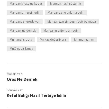
Mangan kilosu ne kadar
Mangan nasıl gösterilir
Mangan simgesi nedir
Manganez ne anlama gelir
Manganez nerede var
Manganezin simgesi nedir bulmaca
Mangani ne demek
Manganın diğer adı nedir
Mn hangi grupta
Mn kaç değerlik alır
Mn mangan mı
MnO nedir kimya
Önceki Yazı
Oros Ne Demek
Sonraki Yazı
Kefal Balığı Nasıl Terbiye Edilir