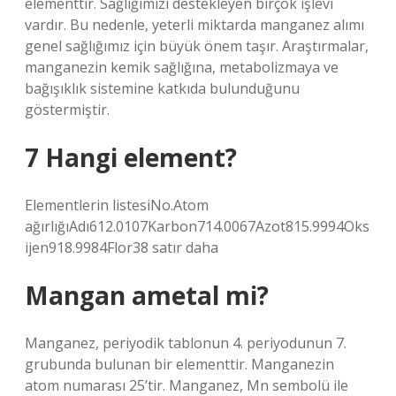
elementtir. Sağlığımızı destekleyen birçok işlevi
vardır. Bu nedenle, yeterli miktarda manganez alımı
genel sağlığımız için büyük önem taşır. Araştırmalar,
manganezin kemik sağlığına, metabolizmaya ve
bağışıklık sistemine katkıda bulunduğunu
göstermiştir.
7 Hangi element?
Elementlerin listesiNo.Atom
ağırlığıAdı612.0107Karbon714.0067Azot815.9994Oks
ijen918.9984Flor38 satır daha
Mangan ametal mi?
Manganez, periyodik tablonun 4. periyodunun 7.
grubunda bulunan bir elementtir. Manganezin
atom numarası 25’tir. Manganez, Mn sembolü ile