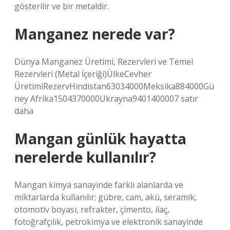
gösterilir ve bir metaldir.
Manganez nerede var?
Dünya Manganez Üretimi, Rezervleri ve Temel
Rezervleri (Metal İçeriği)ÜlkeCevher
ÜretimiRezervHindistan63034000Meksika884000Gü
ney Afrika1504370000Ukrayna9401400007 satır
daha
Mangan günlük hayatta
nerelerde kullanılır?
Mangan kimya sanayinde farklı alanlarda ve
miktarlarda kullanılır; gübre, cam, akü, seramik,
otomotiv boyası, refrakter, çimento, ilaç,
fotoğrafçılık, petrokimya ve elektronik sanayinde