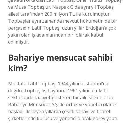
Şirketin ortakları Latif Topbaş, Ömer Hulusi Topbaş
ve Musa Topbaş’tır. Naspak Gıda aynı yıl Topbaş
ailesi tarafından 200 milyon TL ile kurulmuştur.
Topbaşlar aynı zamanda mevcut hükümetin de bir
parçasıdır. Latif Topbaş, uzun yıllar Erdoğan’a çok
yakın olan iş adamlarından biri olarak kabul
edilmiştir.
Bahariye mensucat sahibi
kim?
Mustafa Latif Topbaş, 1944 yılında İstanbul’da
doğdu. Topbaş, iş hayatına 1961 yılında tekstil
sektöründe faaliyet gösteren bir aile şirketi olan
Bahariye Mensucat A.Ş.’de ortak ve yönetici olarak
başladı. İlerleyen yıllarda çeşitli sanayi ve ticaret
şirketlerinde kurucu ve yönetici olarak görev yaptı.