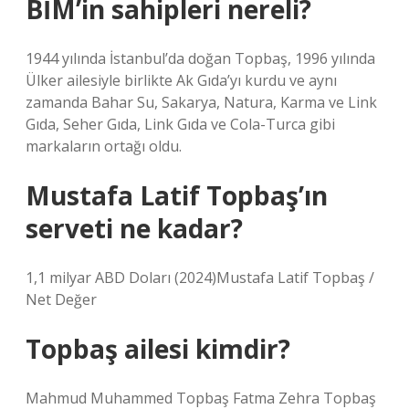
BİM’in sahipleri nereli?
1944 yılında İstanbul’da doğan Topbaş, 1996 yılında
Ülker ailesiyle birlikte Ak Gıda’yı kurdu ve aynı
zamanda Bahar Su, Sakarya, Natura, Karma ve Link
Gıda, Seher Gıda, Link Gıda ve Cola-Turca gibi
markaların ortağı oldu.
Mustafa Latif Topbaş’ın
serveti ne kadar?
1,1 milyar ABD Doları (2024)Mustafa Latif Topbaş /
Net Değer
Topbaş ailesi kimdir?
Mahmud Muhammed Topbaş Fatma Zehra Topbaş