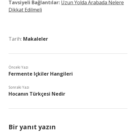
Tavsiyeli Bağlantılar:
Uzun Yolda Arabada Nelere
Dikkat Edilmeli
Tarih:
Makaleler
Önceki Yazı
Fermente Içkiler Hangileri
Sonraki Yazı
Hocanın Türkçesi Nedir
Bir yanıt yazın