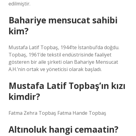
edilmiştir.
Bahariye mensucat sahibi
kim?
Mustafa Latif Topbaş, 1944’te İstanbul’da doğdu.
Topbaş, 1961’de tekstil endüstrisinde faaliyet
gösteren bir aile şirketi olan Bahariye Mensucat
A.H.’nin ortak ve yöneticisi olarak başladı.
Mustafa Latif Topbaş’ın kızı
kimdir?
Fatma Zehra Topbaş Fatma Hande Topbaş
Altınoluk hangi cemaatin?