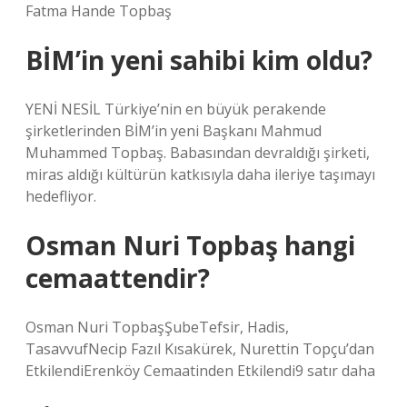
Fatma Hande Topbaş
BİM’in yeni sahibi kim oldu?
YENİ NESİL Türkiye’nin en büyük perakende
şirketlerinden BİM’in yeni Başkanı Mahmud
Muhammed Topbaş. Babasından devraldığı şirketi,
miras aldığı kültürün katkısıyla daha ileriye taşımayı
hedefliyor.
Osman Nuri Topbaş hangi
cemaattendir?
Osman Nuri TopbaşŞubeTefsir, Hadis,
TasavvufNecip Fazıl Kısakürek, Nurettin Topçu’dan
EtkilendiErenköy Cemaatinden Etkilendi9 satır daha