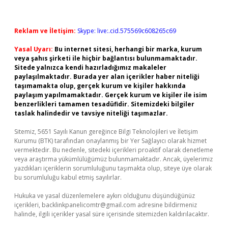
Reklam ve İletişim:
Skype: live:.cid.575569c608265c69
Yasal Uyarı:
Bu internet sitesi, herhangi bir marka, kurum
veya şahıs şirketi ile hiçbir bağlantısı bulunmamaktadır.
Sitede yalnızca kendi hazırladığımız makaleler
paylaşılmaktadır. Burada yer alan içerikler haber niteliği
taşımamakta olup, gerçek kurum ve kişiler hakkında
paylaşım yapılmamaktadır. Gerçek kurum ve kişiler ile isim
benzerlikleri tamamen tesadüfidir. Sitemizdeki bilgiler
taslak halindedir ve tavsiye niteliği taşımazlar.
Sitemiz, 5651 Sayılı Kanun gereğince Bilgi Teknolojileri ve İletişim
Kurumu (BTK) tarafından onaylanmış bir Yer Sağlayıcı olarak hizmet
vermektedir. Bu nedenle, sitedeki içerikleri proaktif olarak denetleme
veya araştırma yükümlülüğümüz bulunmamaktadır. Ancak, üyelerimiz
yazdıkları içeriklerin sorumluluğunu taşımakta olup, siteye üye olarak
bu sorumluluğu kabul etmiş sayılırlar.
Hukuka ve yasal düzenlemelere aykırı olduğunu düşündüğünüz
içerikleri,
backlinkpanelicomtr@gmail.com
adresine bildirmeniz
halinde, ilgili içerikler yasal süre içerisinde sitemizden kaldırılacaktır.