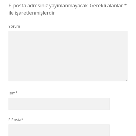
E-posta adresiniz yayınlanmayacak.
Gerekli alanlar
*
ile işaretlenmişlerdir
Yorum
İsim*
E-Posta*