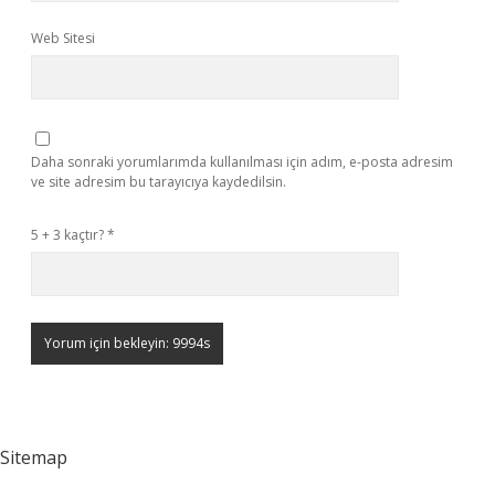
Web Sitesi
Daha sonraki yorumlarımda kullanılması için adım, e-posta adresim
ve site adresim bu tarayıcıya kaydedilsin.
5 + 3 kaçtır?
*
Sitemap