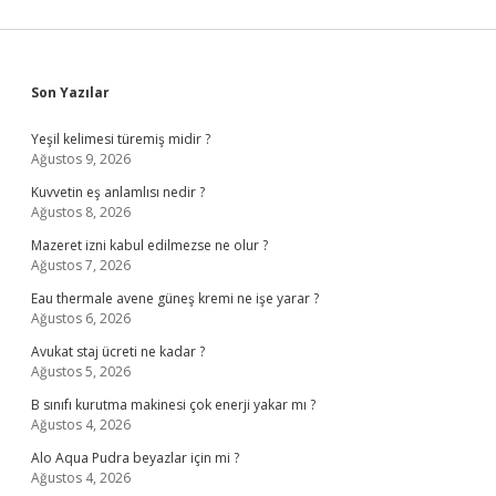
Sidebar
Son Yazılar
Yeşil kelimesi türemiş midir ?
Ağustos 9, 2026
Kuvvetin eş anlamlısı nedir ?
Ağustos 8, 2026
Mazeret izni kabul edilmezse ne olur ?
Ağustos 7, 2026
Eau thermale avene güneş kremi ne işe yarar ?
Ağustos 6, 2026
Avukat staj ücreti ne kadar ?
Ağustos 5, 2026
B sınıfı kurutma makinesi çok enerji yakar mı ?
Ağustos 4, 2026
Alo Aqua Pudra beyazlar için mi ?
Ağustos 4, 2026