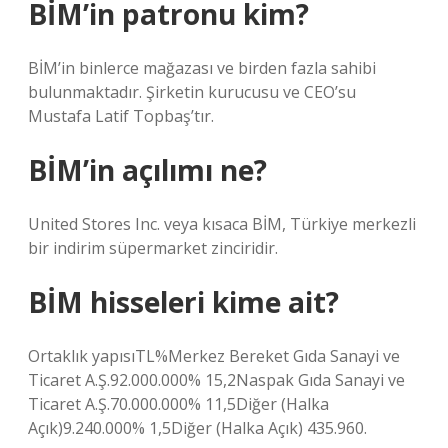
BİM’in patronu kim?
BİM’in binlerce mağazası ve birden fazla sahibi
bulunmaktadır. Şirketin kurucusu ve CEO’su
Mustafa Latif Topbaş’tır.
BİM’in açılımı ne?
United Stores Inc. veya kısaca BİM, Türkiye merkezli
bir indirim süpermarket zinciridir.
BİM hisseleri kime ait?
Ortaklık yapısıTL%Merkez Bereket Gıda Sanayi ve
Ticaret A.Ş.92.000.000% 15,2Naspak Gıda Sanayi ve
Ticaret A.Ş.70.000.000% 11,5Diğer (Halka
Açık)9.240.000% 1,5Diğer (Halka Açık) 435.960.