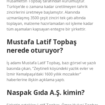
Hüsamettin Topbaş tarafından kurulmuştur.
Türkiye’de o zamana kadar üretilmeyen tahrik
zincirlerini üretmeye başlamıştır. Alanında
uzmanlaşmış 3500 çeşit zinciri tek çatı altında
toplayan, malzeme hazırlamadan ısıl işleme kadar
tüm aşamaları kapsayan entegre bir şirkettir.
Mustafa Latif Topbaş
nerede oturuyor?
İş adamı Mustafa Latif Topbaş, bazı görsel ve yazılı
basında çıkan, “Zeytineli köyündeki yazlık evler ve
İzmir Kemalpaşa’daki 1600 yıllık mozaikler”
haberlerine ilişkin açıklama yaptı.
Naspak Gıda A.Ş. kimin?