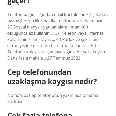
geçer?
Telefon bağımlılığından nasıl kurtulurum? 1-) Sabah
uyandığınızda ilk 5 dakika telefonunuza bakmayın. …
2-) Sosyal medya uygulamalarını mümkün
olduğunca az kullanın. … 3-) Telefon veya internet
kullanımınızı sınırlayın. … 4-) Parlak ve çekici bir
ekran yerine gri tonlu bir ekran kullanın. … 5-)
Telefonu kolayca ulaşamayacağınız bir yere koyun.
Daha fazla makale…•27 Temmuz 2022
Cep telefonundan
uzaklaşma kaygısı nedir?
Nomofobi: Cep telefonunun yakınında olmama
korkusu.
Çok fazla telefona