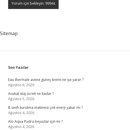
Sitemap
Sidebar
Son Yazılar
Eau thermale avene güneş kremi ne işe yarar ?
Ağustos 6, 2026
Avukat staj ücreti ne kadar ?
Ağustos 5, 2026
B sınıfı kurutma makinesi çok enerji yakar mı ?
Ağustos 4, 2026
Alo Aqua Pudra beyazlar için mi ?
Ağustos 4, 2026