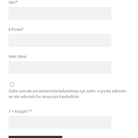
İsim*
E-Posta*
Web Sitesi
Daha sonraki yorumlarımda kullanılması için adım, e-posta adresim
ve site adresim bu tarayıcıya kaydedilsin.
7 + 8 kaçtır?
*