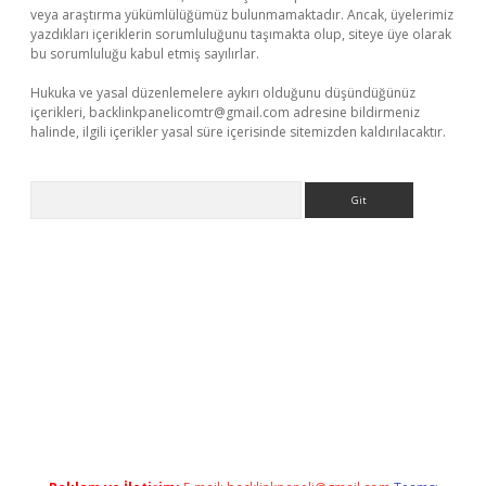
veya araştırma yükümlülüğümüz bulunmamaktadır. Ancak, üyelerimiz
yazdıkları içeriklerin sorumluluğunu taşımakta olup, siteye üye olarak
bu sorumluluğu kabul etmiş sayılırlar.
Hukuka ve yasal düzenlemelere aykırı olduğunu düşündüğünüz
içerikleri,
backlinkpanelicomtr@gmail.com
adresine bildirmeniz
halinde, ilgili içerikler yasal süre içerisinde sitemizden kaldırılacaktır.
Arama
vdcasino