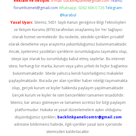
Reklam ve İletişim:
E-mail:
backlinkpaneli@gmail.com
Teams:
forumhizmeti@gmail.com
Whatsapp: 0262 606 0 726
Telegram:
@karabul
Yasal Uyarı:
Sitemiz, 5651 Sayılı Kanun gereğince Bilgi Teknolojileri
ve İletişim Kurumu (BTK) tarafından onaylanmış bir Yer Sağlayıcı
olarak hizmet vermektedir. Bu nedenle, sitedeki içerikleri proaktif
olarak denetleme veya araştırma yükümlülüğümüz bulunmamaktadır.
Ancak, üyelerimiz yazdıkları içeriklerin sorumluluğunu taşımakta olup,
siteye üye olarak bu sorumluluğu kabul etmiş sayılırlar. Bu internet
sitesi, herhangi bir marka, kurum veya şahıs şirketi ile hiçbir bağlantısı
bulunmamaktadır. Sitede yalnızca kendi hazırladığımız makaleler
paylaşılmaktadır. Burada yer alan içerikler haber niteliği taşımamakta
olup, gerçek kurum ve kişiler hakkında paylaşım yapılmamaktadır.
Gerçek kurum ve kişiler ile isim benzerlikleri tamamen tesadüfidir.
Sitemiz, kar amacı gütmeyen ve tamamen ücretsiz bir bilgi paylaşım
platformudur. Hukuka ve yasal düzenlemelere aykırı olduğunu
düşündüğünüz içerikleri,
backlinkpanelicomtr@gmail.com
adresine bildirmeniz halinde, ilgili içerikler yasal süre içerisinde
sitemizden kaldırılacaktır.