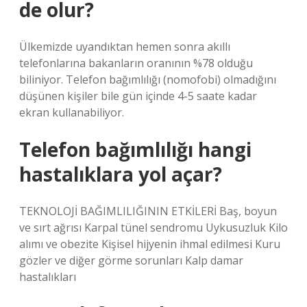
de olur?
Ülkemizde uyandıktan hemen sonra akıllı
telefonlarına bakanların oranının %78 olduğu
biliniyor. Telefon bağımlılığı (nomofobi) olmadığını
düşünen kişiler bile gün içinde 4-5 saate kadar
ekran kullanabiliyor.
Telefon bağımlılığı hangi
hastalıklara yol açar?
TEKNOLOJİ BAĞIMLILIĞININ ETKİLERİ Baş, boyun
ve sırt ağrısı Karpal tünel sendromu Uykusuzluk Kilo
alımı ve obezite Kişisel hijyenin ihmal edilmesi Kuru
gözler ve diğer görme sorunları Kalp damar
hastalıkları