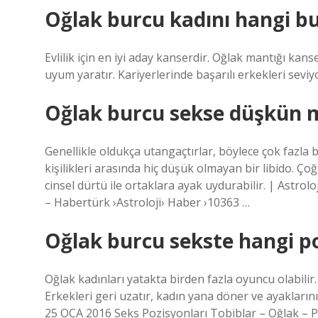
Oğlak burcu kadını hangi bu
Evlilik için en iyi aday kanserdir. Oğlak mantığı kan
uyum yaratır. Kariyerlerinde başarılı erkekleri seviyo
Oğlak burcu sekse düşkün 
Genellikle oldukça utangaçtırlar, böylece çok fazla b
kişilikleri arasında hiç düşük olmayan bir libido. Ço
cinsel dürtü ile ortaklara ayak uydurabilir. | Astro
– Habertürk ›Astroloji› Haber ›10363 …
Oğlak burcu sekste hangi p
Oğlak kadınları yatakta birden fazla oyuncu olabilir
Erkekleri geri uzatır, kadın yana döner ve ayaklarını 
25 OCA 2016 Seks Pozisyonları Tobiblar – Oğlak – 