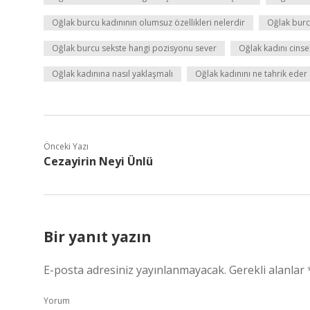
Oğlak burcu kadınının olumsuz özellikleri nelerdir
Oğlak burcu
Oğlak burcu sekste hangi pozisyonu sever
Oğlak kadını cinsel
Oğlak kadınına nasıl yaklaşmalı
Oğlak kadınını ne tahrik eder
Önceki Yazı
Cezayirin Neyi Ünlü
Bir yanıt yazın
E-posta adresiniz yayınlanmayacak.
Gerekli alanlar
Yorum