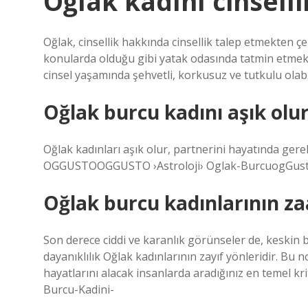
Oğlak kadını cinselli
Oğlak, cinsellik hakkında cinsellik talep etmekten çe
konularda olduğu gibi yatak odasında tatmin etmek v
cinsel yaşamında şehvetli, korkusuz ve tutkulu olabil
Oğlak burcu kadını aşık olur
Oğlak kadınları aşık olur, partnerini hayatında gere
OGGUSTOOGGUSTO ›Astroloji› Oglak-BurcuogGusto 
Oğlak burcu kadınlarının zaa
Son derece ciddi ve karanlık görünseler de, keskin 
dayanıklılık Oğlak kadınlarının zayıf yönleridir. Bu
hayatlarını alacak insanlarda aradığınız en temel kr
Burcu-Kadini-