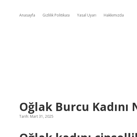
Anasayfa
Gizlilik Politikası
Yasal Uyarı
Hakkımızda
Oğlak Burcu Kadını N
Tarih: Mart 31, 2025