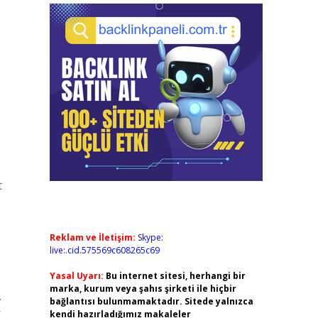
t
Reklam ve İletişim:
Skype:
live:.cid.575569c608265c69
Yasal Uyarı:
Bu internet sitesi, herhangi bir
marka, kurum veya şahıs şirketi ile hiçbir
.
bağlantısı bulunmamaktadır. Sitede yalnızca
r
kendi hazırladığımız makaleler