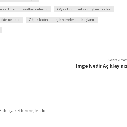
 kadınlarının zaafları nelerdir
Oğlak burcu sekse düşkün müdür
likte ne ister
Oğlak kadını hangi hediyelerden hoşlanır
Sonraki Yaz
Imge Nedir Açıklayını
*
ile işaretlenmişlerdir