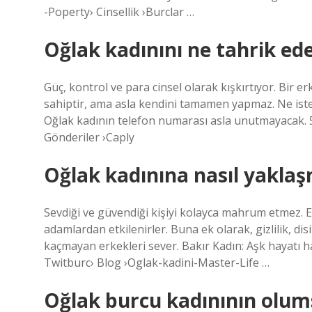
-Poperty› Cinsellik ›Burclar …
Oğlak kadınını ne tahrik ed
Güç, kontrol ve para cinsel olarak kışkırtıyor. Bir 
sahiptir, ama asla kendini tamamen yapmaz. Ne iste
Oğlak kadının telefon numarası asla unutmayacak.
Gönderiler ›Caply
Oğlak kadınına nasıl yaklaş
Sevdiği ve güvendiği kişiyi kolayca mahrum etmez. E
adamlardan etkilenirler. Buna ek olarak, gizlilik, d
kaçmayan erkekleri sever. Bakır Kadın: Aşk hayatı h
Twitburc› Blog ›Oglak-kadini-Master-Life …
Oğlak burcu kadınının olumsu