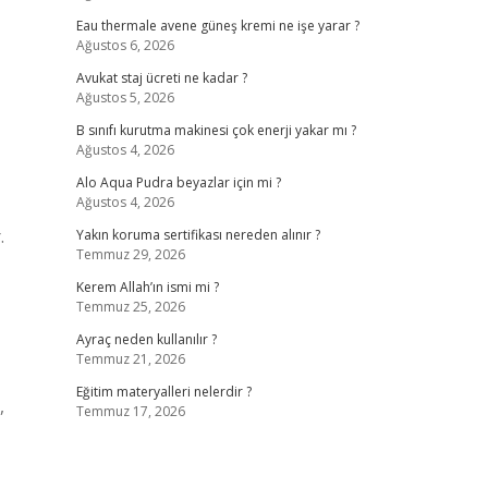
Eau thermale avene güneş kremi ne işe yarar ?
Ağustos 6, 2026
Avukat staj ücreti ne kadar ?
Ağustos 5, 2026
B sınıfı kurutma makinesi çok enerji yakar mı ?
Ağustos 4, 2026
Alo Aqua Pudra beyazlar için mi ?
Ağustos 4, 2026
.
Yakın koruma sertifikası nereden alınır ?
Temmuz 29, 2026
Kerem Allah’ın ismi mi ?
Temmuz 25, 2026
Ayraç neden kullanılır ?
Temmuz 21, 2026
Eğitim materyalleri nelerdir ?
,
Temmuz 17, 2026