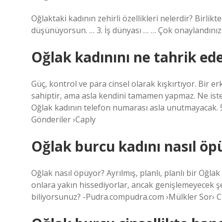
Oğlaktaki kadının zehirli özellikleri nelerdir? Bir
düşünüyorsun. … 3. İş dünyası … … Çok onaylandınız. 
Oğlak kadınını ne tahrik ed
Güç, kontrol ve para cinsel olarak kışkırtıyor. Bir 
sahiptir, ama asla kendini tamamen yapmaz. Ne iste
Oğlak kadının telefon numarası asla unutmayacak.
Gönderiler ›Caply
Oğlak burcu kadını nasıl öp
Oğlak nasıl öpüyor? Ayrılmış, planlı, planlı bir Oğ
onlara yakın hissediyorlar, ancak genişlemeyecek ş
biliyorsunuz? -Pudra.compudra.com ›Mülkler Sor› Cin