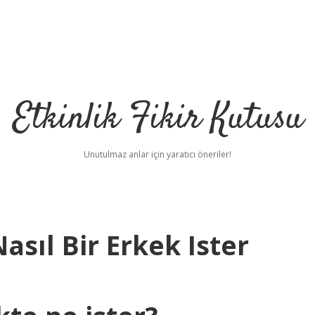
Etkinlik Fikir Kutusu
Unutulmaz anlar için yaratıcı öneriler!
asıl Bir Erkek Ister