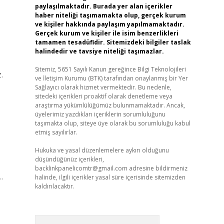
paylaşılmaktadır. Burada yer alan içerikler
haber niteliği taşımamakta olup, gerçek kurum
ve kişiler hakkında paylaşım yapılmamaktadır.
Gerçek kurum ve kişiler ile isim benzerlikleri
tamamen tesadüfidir. Sitemizdeki bilgiler taslak
halindedir ve tavsiye niteliği taşımazlar.
Sitemiz, 5651 Sayılı Kanun gereğince Bilgi Teknolojileri
.
ve İletişim Kurumu (BTK) tarafından onaylanmış bir Yer
Sağlayıcı olarak hizmet vermektedir. Bu nedenle,
sitedeki içerikleri proaktif olarak denetleme veya
araştırma yükümlülüğümüz bulunmamaktadır. Ancak,
üyelerimiz yazdıkları içeriklerin sorumluluğunu
taşımakta olup, siteye üye olarak bu sorumluluğu kabul
etmiş sayılırlar.
Hukuka ve yasal düzenlemelere aykırı olduğunu
düşündüğünüz içerikleri,
backlinkpanelicomtr@gmail.com
adresine bildirmeniz
…
halinde, ilgili içerikler yasal süre içerisinde sitemizden
kaldırılacaktır.
Arama